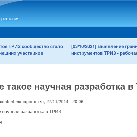
Skip to main content
 решения.
рытое ТРИЗ сообщество стало
[03/10/2021] Выявление гра
нешних участников
инструментов ТРИЗ - рабочая
е такое научная разработка в
content manager
on
чт, 27/11/2014 - 20:06
е научная разработка в ТРИЗ
я