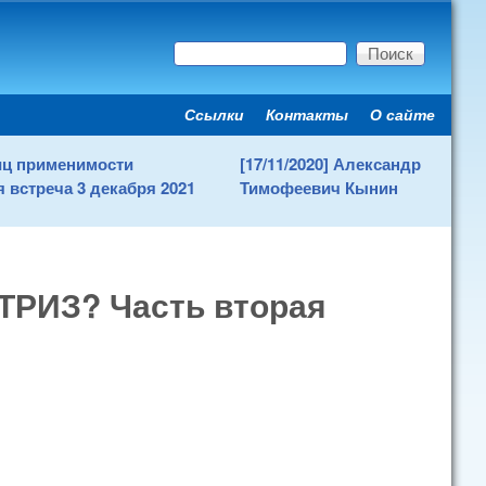
Поиск
Форма поиска
Ссылки
Контакты
О сайте
Secondary menu
ниц применимости
[17/11/2020] Александр
 встреча 3 декабря 2021
Тимофеевич Кынин
 ТРИЗ? Часть вторая