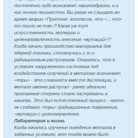
постепенно либо возникают лавинообразно, и о
них ничего неизвестно. Вы разве не слышали во
время аварии «Протона» возгласов, что
«... что-
то пошло не так»?
Какая уж тут
искусственность эволюции и
целенаправленность внесения «мутаций»!?
Когда начали производство материалов для
ядерной техники, столкнулись с т.н.
радиационным распуханием. Оказалось, что в
условиях нагруженного состояния под
воздействием излучений в металлах возникают
«поры» - это слившиеся вместе дислокации, и
металл именно распухал - ранее идеально
пригнанные стержни стали застревать в
каналах. Это был естественный процесс - никто
не создавал «поры» (радиационные поврежения,
«мутации») целенаправленно.
Лаборатория и жизнь
Когда началось изучение поведения металла в
заданных условиях, вот тогда можно было