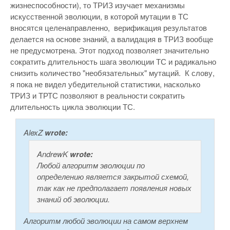
жизнеспособности), то ТРИЗ изучает механизмы
искусственной эволюции, в которой мутации в ТС
вносятся целенаправленно, верификация результатов
делается на основе знаний, а валидация в ТРИЗ вообще
не предусмотрена. Этот подход позволяет значительно
сократить длительность шага эволюции ТС и радикально
снизить количество "необязательных" мутаций. К слову,
я пока не видел убедительной статистики, насколько
ТРИЗ и ТРТС позволяют в реальности сократить
длительность цикла эволюции ТС.
AlexZ
wrote:
AndrewK
wrote:
Любой алгоритм эволюции по
определению является закрытой схемой,
так как не предполагает появления новых
знаний об эволюции.
Алгоритм любой эволюции на самом верхнем