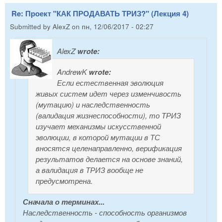
Re: Проект "КАК ПРОДАВАТЬ ТРИЗ?" (Лекция 4)
Submitted by
AlexZ
on
пн, 12/06/2017 - 02:27
AlexZ
wrote:
AndrewK
wrote:
Если естественная эволюция
живых систем идет через изменчивость
(мутацию) и наследственность
(валидация жизнеспособности), то ТРИЗ
изучает механизмы искусственной
эволюции, в которой мутации в ТС
вносятся целенаправленно, верификация
результатов делается на основе знаний,
а валидация в ТРИЗ вообще не
предусмотрена.
Сначала о терминах...
Наследственность -
способность
организмов