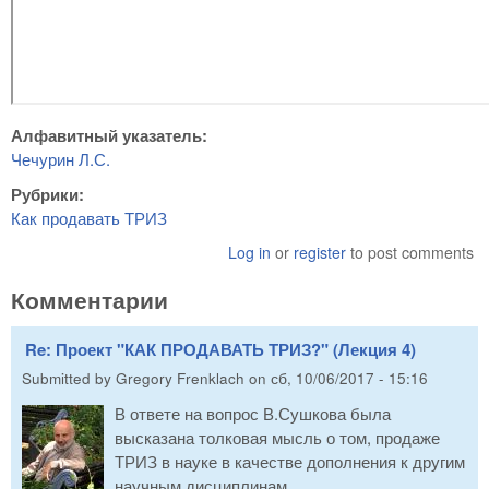
Алфавитный указатель:
Чечурин Л.С.
Рубрики:
Как продавать ТРИЗ
Log in
or
register
to post comments
Комментарии
Re: Проект "КАК ПРОДАВАТЬ ТРИЗ?" (Лекция 4)
Submitted by
Gregory Frenklach
on
сб, 10/06/2017 - 15:16
В ответе на вопрос В.Сушкова была
высказана толковая мысль о том, продаже
ТРИЗ в науке в качестве дополнения к другим
научным дисциплинам.