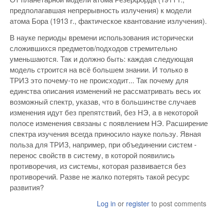
предполагавшая непрерывность излучения) к модели
атома Бора (1913 г., фактическое квантование излучения).
В науке периоды времени использования исторически
сложившихся предметов/подходов стремительно
уменьшаются. Так и должно быть: каждая следующая
модель строится на всё большем знании. И только в
ТРИЗ это почему-то не происходит... Так почему для
единства описания изменений не рассматривать весь их
возможный спектр, указав, что в большинстве случаев
изменения идут без препятствий, без НЭ, а в некоторой
полосе изменения связаны с появлением НЭ. Расширение
спектра изучения всегда приносило науке пользу. Явная
польза для ТРИЗ, например, при объединении систем -
перенос свойств в систему, в которой появились
противоречия, из системы, которая развивается без
противоречий. Разве не жалко потерять такой ресурс
развития?
Log in
or
register
to post comments