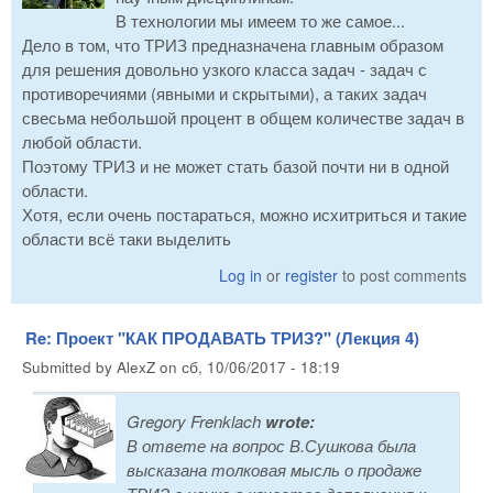
В технологии мы имеем то же самое...
Дело в том, что ТРИЗ предназначена главным образом
для решения довольно узкого класса задач - задач с
противоречиями (явными и скрытыми), а таких задач
свесьма небольшой процент в общем количестве задач в
любой области.
Поэтому ТРИЗ и не может стать базой почти ни в одной
области.
Хотя, если очень постараться, можно исхитриться и такие
области всё таки выделить
Log in
or
register
to post comments
Re: Проект "КАК ПРОДАВАТЬ ТРИЗ?" (Лекция 4)
Submitted by
AlexZ
on
сб, 10/06/2017 - 18:19
Gregory Frenklach
wrote:
В ответе на вопрос В.Сушкова была
высказана толковая мысль о продаже