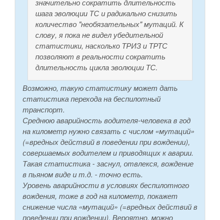
значительно сократить длительность
шага эволюции ТС и радикально снизить
количество "необязательных" мутаций. К
слову, я пока не видел убедительной
статистики, насколько ТРИЗ и ТРТС
позволяют в реальности сократить
длительность цикла эволюции ТС.
Возможно, такую статистику может дать
статистика перехода на беспилотный
транспорт.
Среднюю аварийность водителя-человека в год
на километр нужно связать с числом «мутаций»
(=вредных действий в поведении при вождении),
совершаемых водителем и приводящих к аварии.
Такая статистика - заснул, отвлекся, вождение
в пьяном виде и т.д. - точно есть.
Уровень аварийности в условиях беспилотного
вождения, тоже в год на километр, покажет
снижение числа «мутаций» (=вредных действий в
поведении при вождении). Вероятно, можно