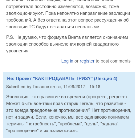
потребителя постоянно изменяются, возможно, тоже
эволюционируют. Пока непонятно направление эволюции
требований. А без ответа на этот вопрос рассуждения об
эволюции ТС будут оставаться неполными.
P.S. Не думаю, что формула Виета является окончанием
эволюции способов вычисления корней квадратного
уровнения.
Log in
or
register
to post comments
Re: Проект "КАК ПРОДАВАТЬ ТРИЗ?" (Лекция 4)
Submitted by
Гасанов
on
вс, 11/06/2017 - 15:18
Эволюция - это развитие во времени (прогресс, регресс).
Может быть все-таки прав старик Гегель, что развитие -
это всегда преодоление противоречия? Нет противоречия,
нет и задачи. Если, конечно, мы все одинаково понимаем
термины "потребность", "проблема", "цель", "задача",
"противоречие" и их взаимосвязь.