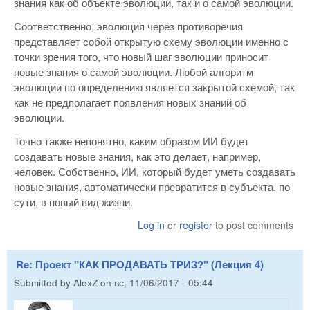
знания как об объекте эволюции, так и о самой эволюции.
Соответственно, эволюция через противоречия
представляет собой открытую схему эволюции именно с
точки зрения того, что новый шаг эволюции приносит
новые знания о самой эволюции. Любой алгоритм
эволюции по определению является закрытой схемой, так
как не предполагает появления новых знаний об
эволюции.
Точно также непонятно, каким образом ИИ будет
создавать новые знания, как это делает, например,
человек. Собственно, ИИ, который будет уметь создавать
новые знания, автоматически превратится в субъекта, по
сути, в новый вид жизни.
Log in
or
register
to post comments
Re: Проект "КАК ПРОДАВАТЬ ТРИЗ?" (Лекция 4)
Submitted by
AlexZ
on
вс, 11/06/2017 - 05:44