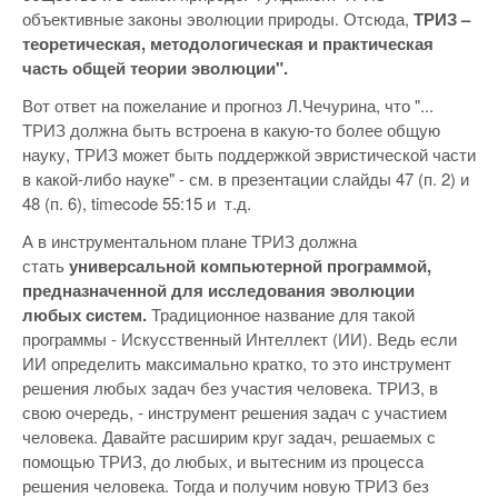
объективные законы эволюции природы. Отсюда,
ТРИЗ –
теоретическая, методологическая и практическая
часть общей теории эволюции".
Вот ответ на пожелание и прогноз Л.Чечурина, что "...
ТРИЗ должна быть встроена в какую-то более общую
науку, ТРИЗ может быть поддержкой эвристической части
в какой-либо науке" - см. в презентации слайды 47 (п. 2) и
48 (п. 6), timecode 55:15 и т.д.
А в инструментальном плане ТРИЗ должна
стать
универсальной компьютерной программой,
предназначенной для исследования эволюции
любых систем.
Традиционное название для такой
программы - Искусственный Интеллект (ИИ). Ведь если
ИИ определить максимально кратко, то это инструмент
решения любых задач без участия человека. ТРИЗ, в
свою очередь, - инструмент решения задач с участием
человека. Давайте расширим круг задач, решаемых с
помощью ТРИЗ, до любых, и вытесним из процесса
решения человека. Тогда и получим новую ТРИЗ без