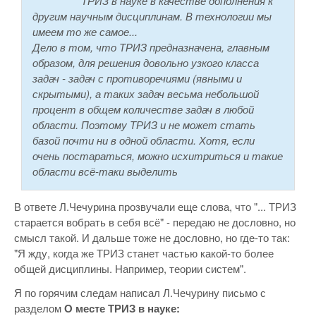
ТРИЗ в науке в качестве дополнения к
другим научным дисциплинам. В технологии мы
имеем то же самое...
Дело в том, что ТРИЗ предназначена, главным
образом, для решения довольно узкого класса
задач - задач с противоречиями (явными и
скрытыми), а таких задач весьма небольшой
процент в общем количестве задач в любой
области. Поэтому ТРИЗ и не может стать
базой почти ни в одной области. Хотя, если
очень постараться, можно исхитриться и такие
области всё-таки выделить
В ответе Л.Чечурина прозвучали еще слова, что "... ТРИЗ
старается вобрать в себя всё" - передаю не дословно, но
смысл такой. И дальше тоже не дословно, но где-то так:
"Я жду, когда же ТРИЗ станет частью какой-то более
общей дисциплины. Например, теории систем".
Я по горячим следам написал Л.Чечурину письмо с
разделом
О месте ТРИЗ в науке: