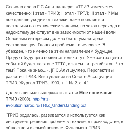
​​Сначала слова Г.С.Альтшуллера: «ТРИЗ изменяется
качественно: I этап - ТРИЗ; II этап - ТРТЛ; III этап - ? Мы
все дальше уходим от техники, даже появляется
ностальгия по техническим задачам, но закон перехода в
надсистему действует вне зависимости от нашей воли.
Основным интересом должна быть гуманитарная
составляющая. Главная проблема - в человеке. Я
убежден, что именно за этим направлением будущее.
Продукт будущего появится только тут. Уже завтра центр
событий будет на этапе ТРТЛ, а затем - и третий этап. Что
там? Пока не знаю...». [Г.С.Альтшуллер. Перспективы
развития ТРИЗ. Выступление на Совете Ассоциации
ТРИЗ. Журнал ТРИЗ, 1990, т. 1 № 2. с. 4.]
Далее в письме выдержка из статьи
Мое понимание
ТРИЗ
(2008),
http://triz-
evolution.narod.ru/TRIZ_Understanding.pdf
:
"ТРИЗ родилась, развивается и используется как
инструмент решения проблем в технике, в производстве, в
обществе и в самой природе. Фундамент ТРИЗ –