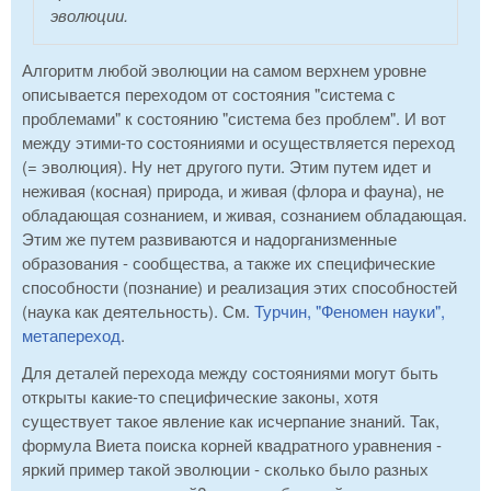
эволюции.
Алгоритм любой эволюции на самом верхнем уровне
описывается переходом от состояния "система с
проблемами" к состоянию "система без проблем". И вот
между этими-то состояниями и осуществляется переход
(= эволюция). Ну нет другого пути. Этим путем идет и
неживая (косная) природа, и живая (флора и фауна), не
обладающая сознанием, и живая, сознанием обладающая.
Этим же путем развиваются и надорганизменные
образования - сообщества, а также их специфические
способности (познание) и реализация этих способностей
(наука как деятельность). См.
Турчин, "Феномен науки",
метапереход
.
Для деталей перехода между состояниями могут быть
открыты какие-то специфические законы, хотя
существует такое явление как исчерпание знаний. Так,
формула Виета поиска корней квадратного уравнения -
яркий пример такой эволюции - сколько было разных