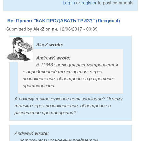
Log in
or
register
to post comments
Re: Проект "КАК ПРОДАВАТЬ ТРИЗ?" (Лекция 4)
Submitted by
AlexZ
on
пн, 12/06/2017 - 00:39
AlexZ
wrote:
AndrewK
wrote:
В ТРИЗ эволюция рассматривается
с определенной точки зрения: через
возникновение, обострение и разрешение
противоречий.
А почему такое сужение поля эволюции? Почему
только через возникновение, обострение и
разрешение противоречий?
AndrewK
wrote:
... исторически основным предметом