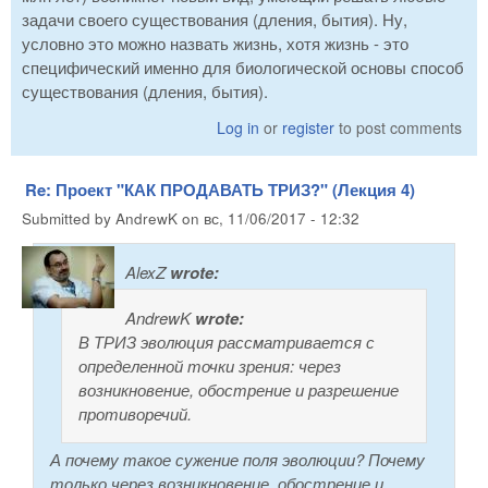
задачи своего существования (дления, бытия). Ну,
условно это можно назвать жизнь, хотя жизнь - это
специфический именно для биологической основы способ
существования (дления, бытия).
Log in
or
register
to post comments
Re: Проект "КАК ПРОДАВАТЬ ТРИЗ?" (Лекция 4)
Submitted by
AndrewK
on
вс, 11/06/2017 - 12:32
AlexZ
wrote:
AndrewK
wrote:
В ТРИЗ эволюция рассматривается с
определенной точки зрения: через
возникновение, обострение и разрешение
противоречий.
А почему такое сужение поля эволюции? Почему
только через возникновение, обострение и