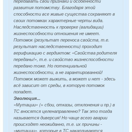
передавать свои признаки и особенности
развития потомству. Благодаря этой
способности все живые существа сохраняют в
своих потомках характерные черты вида.
Наследственность к проверке (валидации)
жизнеспособности отношения не имеет.
Потомок (результат переноса свойств, т.е.
результат наследственности) проходит
верификацию с вердиктом: «Свойства родителя
переданы!», т.е. и свойство жизнеспособности
передано тоже. Но
потенциальной
жизнеспособности, а не гарантированной!
Потомок может выжить, а может и нет - здесь
всё зависит от среды, в которую потомок
попадет.
Эволюция...
«Мутации» (= сбои, отказы, отклонения и пр.) в
ТС вносятся целенаправленно? Так это тогда
называется диверсия! Но чаще всего аварии
происходят неожиданно, т.е. их причины -
«мутации», которые в ТС накапливаются