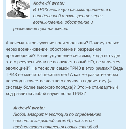
AndrewK
wrote:
В ТРИЗ эволюция рассматривается с
определенной точки зрения: через
возникновение, обострение и
разрешение противоречий.
А почему такое сужение поля эволюции? Почему только
через возникновение, обострение и разрешение
противоречий? Разве улучшение системы, когда есть для
этого ресурсы и/или не возникает новый НЭ, не является
эволюцией? Не тесно ли самой ТРИЗ в этих рамках? Ведь
ТРИЗ не меняется десятки лет! А как же развитие через
переход в качестве частного случая в надсистему (=
систему более высокого порядка)? Это же стандартный
ход развития любой науки, но не ТРИЗ?
AndrewK
wrote:
Любой алгоритм эволюции по определению
является закрытой схемой, так как не
предполагает появления новых знаний об