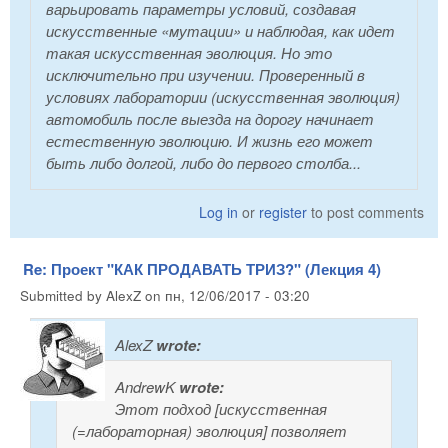
варьировать параметры условий, создавая
искусственные «мутации» и наблюдая, как идет
такая искусственная эволюция. Но это
исключительно при изучении.
Проверенный в
условиях лаборатории (искусственная эволюция)
автомобиль после выезда на дорогу начинает
естественную эволюцию. И жизнь его может
быть либо долгой, либо до первого столба...
Log in
or
register
to post comments
Re: Проект "КАК ПРОДАВАТЬ ТРИЗ?" (Лекция 4)
Submitted by
AlexZ
on
пн, 12/06/2017 - 03:20
AlexZ
wrote:
AndrewK
wrote:
Этот подход [искусственная
(=лабораторная) эволюция] позволяет