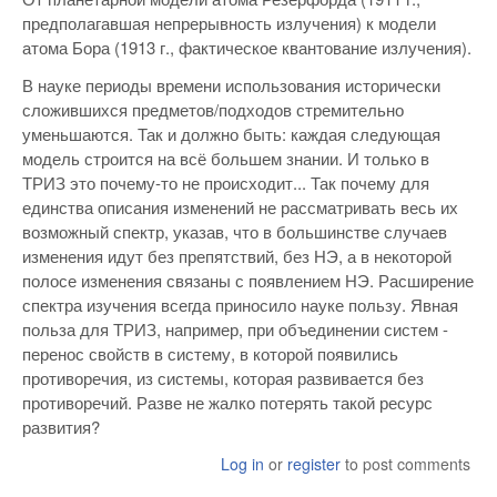
предполагавшая непрерывность излучения) к модели
атома Бора (1913 г., фактическое квантование излучения).
В науке периоды времени использования исторически
сложившихся предметов/подходов стремительно
уменьшаются. Так и должно быть: каждая следующая
модель строится на всё большем знании. И только в
ТРИЗ это почему-то не происходит... Так почему для
единства описания изменений не рассматривать весь их
возможный спектр, указав, что в большинстве случаев
изменения идут без препятствий, без НЭ, а в некоторой
полосе изменения связаны с появлением НЭ. Расширение
спектра изучения всегда приносило науке пользу. Явная
польза для ТРИЗ, например, при объединении систем -
перенос свойств в систему, в которой появились
противоречия, из системы, которая развивается без
противоречий. Разве не жалко потерять такой ресурс
развития?
Log in
or
register
to post comments