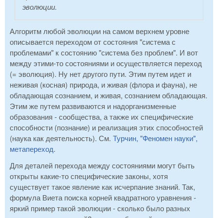
эволюции.
Алгоритм любой эволюции на самом верхнем уровне
описывается переходом от состояния "система с
проблемами" к состоянию "система без проблем". И вот
между этими-то состояниями и осуществляется переход
(= эволюция). Ну нет другого пути. Этим путем идет и
неживая (косная) природа, и живая (флора и фауна), не
обладающая сознанием, и живая, сознанием обладающая.
Этим же путем развиваются и надорганизменные
образования - сообщества, а также их специфические
способности (познание) и реализация этих способностей
(наука как деятельность). См.
Турчин, "Феномен науки",
метапереход
.
Для деталей перехода между состояниями могут быть
открыты какие-то специфические законы, хотя
существует такое явление как исчерпание знаний. Так,
формула Виета поиска корней квадратного уравнения -
яркий пример такой эволюции - сколько было разных