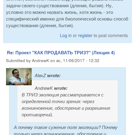
задачи своего существования (дления, бытия). Ну,
условно это можно назвать жизнь, хотя жизнь - это
специфический именно для биологической основы способ
существования (дления, бытия).
Log in
or
register
to post comments
Re: Проект "КАК ПРОДАВАТЬ ТРИЗ?" (Лекция 4)
Submitted by
AndrewK
on
вс, 11/06/2017 - 12:32
AlexZ
wrote:
AndrewK
wrote:
В ТРИЗ эволюция рассматривается с
определенной точки зрения: через
возникновение, обострение и разрешение
противоречий.
А почему такое сужение поля эволюции? Почему
только через возникновение, обострение и