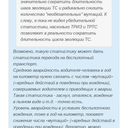
значительно сократить длительность
шага эволюции ТС и радикально снизить
количество "необязательных" мутаций. К
слову, я пока не видел убедительной
статистики, насколько ТРИЗ и ТРТС
позволяют в реальности сократить
длительность цикла эволюции ТС.
Возможно, такую статистику может дать
статистика перехода на беспилотный
транспорт.
Среднюю аварийность водителя-человека в год
на километр нужно связать с числом «мутаций»
(=вредных действий в поведении при вождении),
совершаемых водителем и приводящих к аварии.
Такая статистика - заснул, отвлекся, вождение
в пьяном виде и т.д. - точно есть.
Уровень аварийности в условиях беспилотного
вождения, тоже в год на километр, покажет
снижение числа «мутаций» (=вредных действий в
поведении при вождении). Вероятно, можно