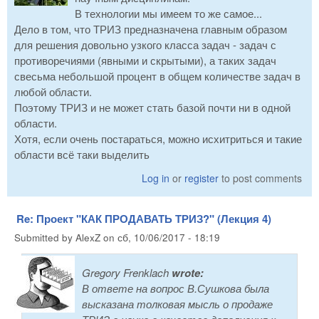
В технологии мы имеем то же самое...
Дело в том, что ТРИЗ предназначена главным образом
для решения довольно узкого класса задач - задач с
противоречиями (явными и скрытыми), а таких задач
свесьма небольшой процент в общем количестве задач в
любой области.
Поэтому ТРИЗ и не может стать базой почти ни в одной
области.
Хотя, если очень постараться, можно исхитриться и такие
области всё таки выделить
Log in
or
register
to post comments
Re: Проект "КАК ПРОДАВАТЬ ТРИЗ?" (Лекция 4)
Submitted by
AlexZ
on
сб, 10/06/2017 - 18:19
Gregory Frenklach
wrote:
В ответе на вопрос В.Сушкова была
высказана толковая мысль о продаже