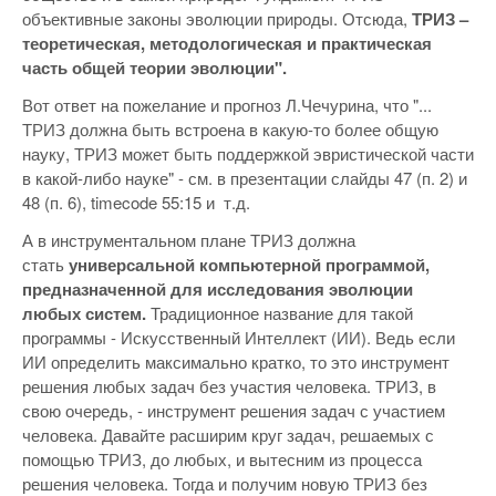
объективные законы эволюции природы. Отсюда,
ТРИЗ –
теоретическая, методологическая и практическая
часть общей теории эволюции".
Вот ответ на пожелание и прогноз Л.Чечурина, что "...
ТРИЗ должна быть встроена в какую-то более общую
науку, ТРИЗ может быть поддержкой эвристической части
в какой-либо науке" - см. в презентации слайды 47 (п. 2) и
48 (п. 6), timecode 55:15 и т.д.
А в инструментальном плане ТРИЗ должна
стать
универсальной компьютерной программой,
предназначенной для исследования эволюции
любых систем.
Традиционное название для такой
программы - Искусственный Интеллект (ИИ). Ведь если
ИИ определить максимально кратко, то это инструмент
решения любых задач без участия человека. ТРИЗ, в
свою очередь, - инструмент решения задач с участием
человека. Давайте расширим круг задач, решаемых с
помощью ТРИЗ, до любых, и вытесним из процесса
решения человека. Тогда и получим новую ТРИЗ без