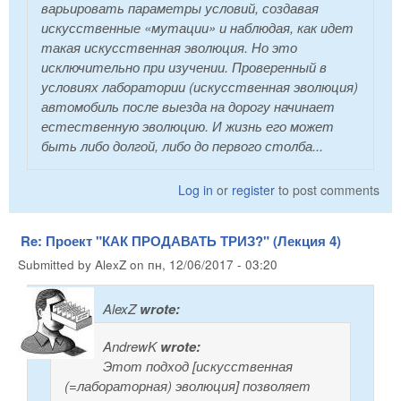
варьировать параметры условий, создавая
искусственные «мутации» и наблюдая, как идет
такая искусственная эволюция. Но это
исключительно при изучении.
Проверенный в
условиях лаборатории (искусственная эволюция)
автомобиль после выезда на дорогу начинает
естественную эволюцию. И жизнь его может
быть либо долгой, либо до первого столба...
Log in
or
register
to post comments
Re: Проект "КАК ПРОДАВАТЬ ТРИЗ?" (Лекция 4)
Submitted by
AlexZ
on
пн, 12/06/2017 - 03:20
AlexZ
wrote:
AndrewK
wrote:
Этот подход [искусственная
(=лабораторная) эволюция] позволяет