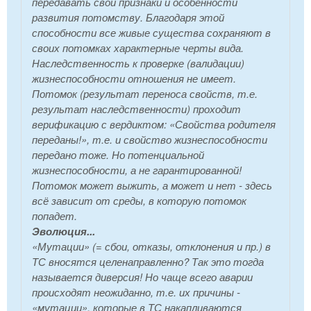
передавать свои признаки и особенности
развития потомству. Благодаря этой
способности все живые существа сохраняют в
своих потомках характерные черты вида.
Наследственность к проверке (валидации)
жизнеспособности отношения не имеет.
Потомок (результат переноса свойств, т.е.
результат наследственности) проходит
верификацию с вердиктом: «Свойства родителя
переданы!», т.е. и свойство жизнеспособности
передано тоже. Но
потенциальной
жизнеспособности, а не гарантированной!
Потомок может выжить, а может и нет - здесь
всё зависит от среды, в которую потомок
попадет.
Эволюция...
«Мутации» (= сбои, отказы, отклонения и пр.) в
ТС вносятся целенаправленно? Так это тогда
называется диверсия! Но чаще всего аварии
происходят неожиданно, т.е. их причины -
«мутации», которые в ТС накапливаются