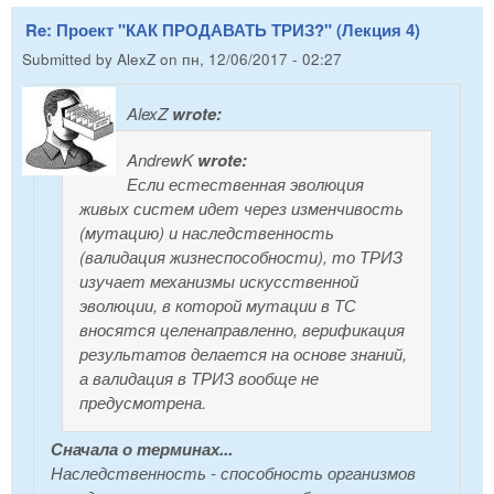
Re: Проект "КАК ПРОДАВАТЬ ТРИЗ?" (Лекция 4)
Submitted by
AlexZ
on
пн, 12/06/2017 - 02:27
AlexZ
wrote:
AndrewK
wrote:
Если естественная эволюция
живых систем идет через изменчивость
(мутацию) и наследственность
(валидация жизнеспособности), то ТРИЗ
изучает механизмы искусственной
эволюции, в которой мутации в ТС
вносятся целенаправленно, верификация
результатов делается на основе знаний,
а валидация в ТРИЗ вообще не
предусмотрена.
Сначала о терминах...
Наследственность -
способность
организмов