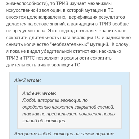
жизнеспособности), то ТРИЗ изучает механизмы
искусственной эволюции, в которой мутации в ТС
вносятся целенаправленно, верификация результатов
делается на основе знаний, а валидация в ТРИЗ вообще
не предусмотрена. Этот подход позволяет значительно
сократить длительность шага эволюции ТС и радикально
снизить количество "необязательных" мутаций. К слову,
я пока не видел убедительной статистики, насколько
ТРИЗ и ТРТС позволяют в реальности сократить
длительность цикла эволюции ТС.
AlexZ
wrote:
AndrewK
wrote:
Любой алгоритм эволюции по
определению является закрытой схемой,
так как не предполагает появления новых
знаний об эволюции.
Алгоритм любой эволюции на самом верхнем