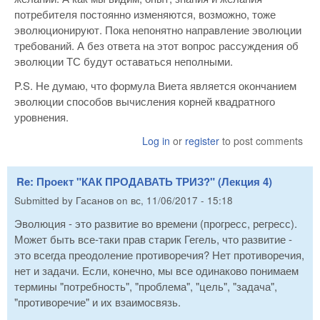
потребителя постоянно изменяются, возможно, тоже
эволюционируют. Пока непонятно направление эволюции
требований. А без ответа на этот вопрос рассуждения об
эволюции ТС будут оставаться неполными.
P.S. Не думаю, что формула Виета является окончанием
эволюции способов вычисления корней квадратного
уровнения.
Log in
or
register
to post comments
Re: Проект "КАК ПРОДАВАТЬ ТРИЗ?" (Лекция 4)
Submitted by
Гасанов
on
вс, 11/06/2017 - 15:18
Эволюция - это развитие во времени (прогресс, регресс).
Может быть все-таки прав старик Гегель, что развитие -
это всегда преодоление противоречия? Нет противоречия,
нет и задачи. Если, конечно, мы все одинаково понимаем
термины "потребность", "проблема", "цель", "задача",
"противоречие" и их взаимосвязь.