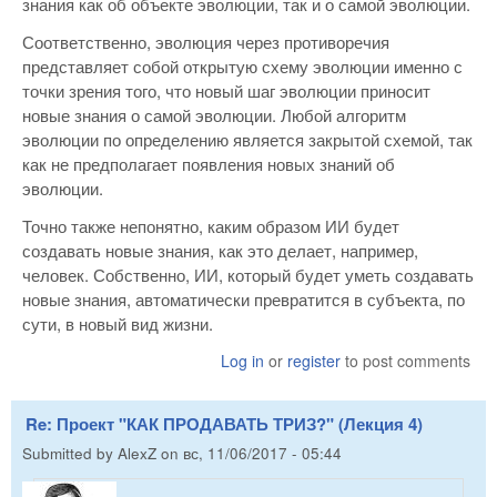
знания как об объекте эволюции, так и о самой эволюции.
Соответственно, эволюция через противоречия
представляет собой открытую схему эволюции именно с
точки зрения того, что новый шаг эволюции приносит
новые знания о самой эволюции. Любой алгоритм
эволюции по определению является закрытой схемой, так
как не предполагает появления новых знаний об
эволюции.
Точно также непонятно, каким образом ИИ будет
создавать новые знания, как это делает, например,
человек. Собственно, ИИ, который будет уметь создавать
новые знания, автоматически превратится в субъекта, по
сути, в новый вид жизни.
Log in
or
register
to post comments
Re: Проект "КАК ПРОДАВАТЬ ТРИЗ?" (Лекция 4)
Submitted by
AlexZ
on
вс, 11/06/2017 - 05:44