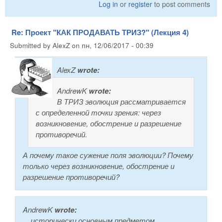
Log in
or
register
to post comments
Re: Проект "КАК ПРОДАВАТЬ ТРИЗ?" (Лекция 4)
Submitted by
AlexZ
on
пн, 12/06/2017 - 00:39
AlexZ
wrote:
AndrewK
wrote:
В ТРИЗ эволюция рассматривается
с определенной точки зрения: через
возникновение, обострение и разрешение
противоречий.
А почему такое сужение поля эволюции? Почему
только через возникновение, обострение и
разрешение противоречий?
AndrewK
wrote:
... исторически основным предметом