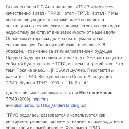
​​Сначала слова Г.С.Альтшуллера: «ТРИЗ изменяется
качественно: I этап - ТРИЗ; II этап - ТРТЛ; III этап - ? Мы
все дальше уходим от техники, даже появляется
ностальгия по техническим задачам, но закон перехода в
надсистему действует вне зависимости от нашей воли.
Основным интересом должна быть гуманитарная
составляющая. Главная проблема - в человеке. Я
убежден, что именно за этим направлением будущее.
Продукт будущего появится только тут. Уже завтра центр
событий будет на этапе ТРТЛ, а затем - и третий этап. Что
там? Пока не знаю...». [Г.С.Альтшуллер. Перспективы
развития ТРИЗ. Выступление на Совете Ассоциации
ТРИЗ. Журнал ТРИЗ, 1990, т. 1 № 2. с. 4.]
Далее в письме выдержка из статьи
Мое понимание
ТРИЗ
(2008),
http://triz-
evolution.narod.ru/TRIZ_Understanding.pdf
:
"ТРИЗ родилась, развивается и используется как
инструмент решения проблем в технике, в производстве, в
обществе и в самой природе. Фундамент ТРИЗ –