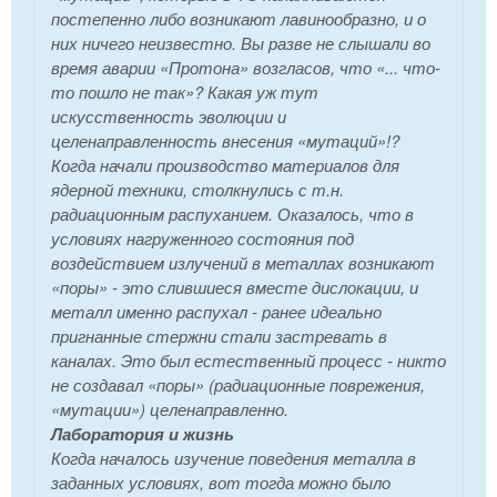
постепенно либо возникают лавинообразно, и о
них ничего неизвестно. Вы разве не слышали во
время аварии «Протона» возгласов, что
«... что-
то пошло не так»?
Какая уж тут
искусственность эволюции и
целенаправленность внесения «мутаций»!?
Когда начали производство материалов для
ядерной техники, столкнулись с т.н.
радиационным распуханием. Оказалось, что в
условиях нагруженного состояния под
воздействием излучений в металлах возникают
«поры» - это слившиеся вместе дислокации, и
металл именно распухал - ранее идеально
пригнанные стержни стали застревать в
каналах. Это был естественный процесс - никто
не создавал «поры» (радиационные поврежения,
«мутации») целенаправленно.
Лаборатория и жизнь
Когда началось изучение поведения металла в
заданных условиях, вот тогда можно было