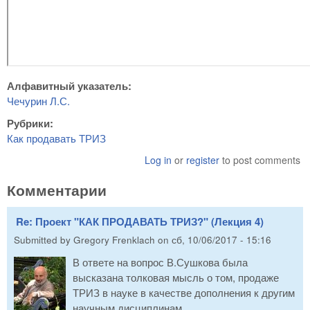
Алфавитный указатель:
Чечурин Л.С.
Рубрики:
Как продавать ТРИЗ
Log in
or
register
to post comments
Комментарии
Re: Проект "КАК ПРОДАВАТЬ ТРИЗ?" (Лекция 4)
Submitted by
Gregory Frenklach
on
сб, 10/06/2017 - 15:16
В ответе на вопрос В.Сушкова была
высказана толковая мысль о том, продаже
ТРИЗ в науке в качестве дополнения к другим
научным дисциплинам.