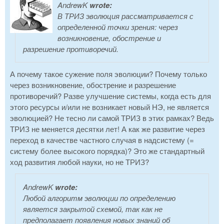
AndrewK
wrote:
В ТРИЗ эволюция рассматривается с
определенной точки зрения: через
возникновение, обострение и
разрешение противоречий.
А почему такое сужение поля эволюции? Почему только
через возникновение, обострение и разрешение
противоречий? Разве улучшение системы, когда есть для
этого ресурсы и/или не возникает новый НЭ, не является
эволюцией? Не тесно ли самой ТРИЗ в этих рамках? Ведь
ТРИЗ не меняется десятки лет! А как же развитие через
переход в качестве частного случая в надсистему (=
систему более высокого порядка)? Это же стандартный
ход развития любой науки, но не ТРИЗ?
AndrewK
wrote:
Любой алгоритм эволюции по определению
является закрытой схемой, так как не
предполагает появления новых знаний об