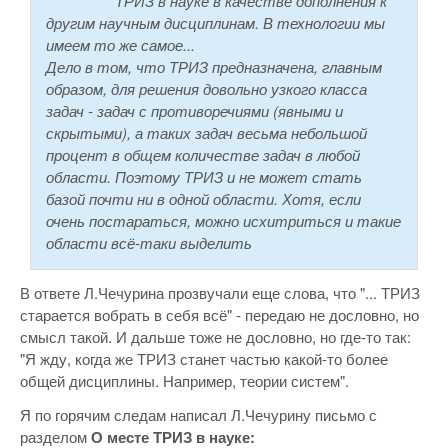
ТРИЗ в науке в качестве дополнения к
другим научным дисциплинам. В технологии мы
имеем то же самое...
Дело в том, что ТРИЗ предназначена, главным
образом, для решения довольно узкого класса
задач - задач с противоречиями (явными и
скрытыми), а таких задач весьма небольшой
процент в общем количестве задач в любой
области. Поэтому ТРИЗ и не может стать
базой почти ни в одной области. Хотя, если
очень постараться, можно исхитриться и такие
области всё-таки выделить
В ответе Л.Чечурина прозвучали еще слова, что "... ТРИЗ
старается вобрать в себя всё" - передаю не дословно, но
смысл такой. И дальше тоже не дословно, но где-то так:
"Я жду, когда же ТРИЗ станет частью какой-то более
общей дисциплины. Например, теории систем".
Я по горячим следам написал Л.Чечурину письмо с
разделом
О месте ТРИЗ в науке: