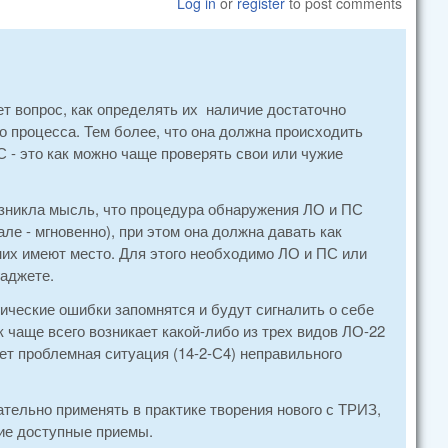
Log in
or
register
to post comments
т вопрос, как определять их наличие достаточно
о процесса. Тем более, что она должна происходить
 - это как можно чаще проверять свои или чужие
озникла мысль, что процедура обнаружения ЛО и ПС
ле - мгновенно), при этом она должна давать как
 них имеют место. Для этого необходимо ЛО и ПС или
гаджете.
ические ошибки запомнятся и будут сигналить о себе
 чаще всего возникает какой-либо из трех видов ЛО-22
ет проблемная ситуация (14-2-С4) неправильного
ательно применять в практике творения нового с ТРИЗ,
гие доступные приемы.