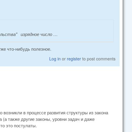
ельства" изрядное число …
же что-нибудь полезное.
Log in
or
register
to post comments
о возникли в процессе развития структуры из закона
 (а также другие законы, уровни задач и даже
то это постулаты.