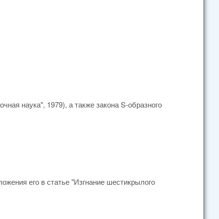
очная наука", 1979), а также закона S-образного
ложения его в статье "Изгнание шестикрылого