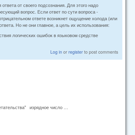
ответа от своего подсознания. Для этого надо
сующий вопрос. Если ответ по сути вопроса -
 отрицательном ответе возникнет ощущение холода (или
твета. Но не они главное, а цель их использования:
тствия логических ошибок в языковом средстве
Log in
or
register
to post comments
ретательства" изрядное число …