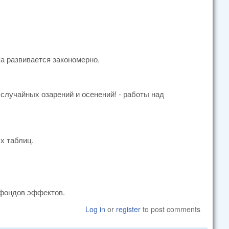
а развивается закономерно.
 случайных озарений и осенений! - работы над
х таблиц.
 фондов эффектов.
Log in
or
register
to post comments