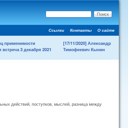
Поиск
Форма поиска
Ссылки
Контакты
О сайте
Secondary menu
ниц применимости
[17/11/2020] Александр
 встреча 3 декабря 2021
Тимофеевич Кынин
ьных действий, поступков, мыслей, разница между