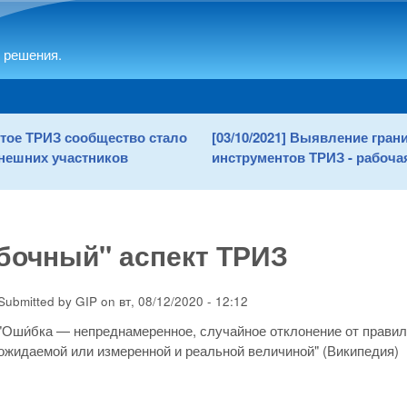
Skip to main content
 решения.
рытое ТРИЗ сообщество стало
[03/10/2021] Выявление гра
нешних участников
инструментов ТРИЗ - рабочая
бочный" аспект ТРИЗ
Submitted by
GIP
on
вт, 08/12/2020 - 12:12
"Оши́бка — непреднамеренное, случайное отклонение от правил
ожидаемой или измеренной и реальной величиной" (Википедия)