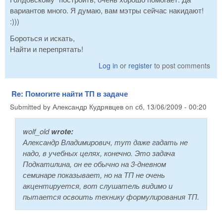
вариантов много. Я думаю, вам мэтры сейчас накидают!
:)))
Бороться и искать,
Найти и перепрятать!
Log in
or
register
to post comments
Re: Помогите найти ТП в задаче
Submitted by
Александр Кудрявцев
on
сб, 13/06/2009 - 00:20
wolf_old
wrote:
Александр Владимирович, тут даже гадать не
надо, в учебных целях, конечно. Это задача
Подкатилина, он ее обычно на 3-дневном
семинаре показывает, но на ТП не очень
акцентируется, вот слушатель видимо и
пытается освоить технику формулирования ТП.