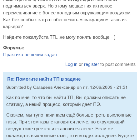
подниматься вверх. Но этому мешает их активное
перемешивание с более холодным окружающим воздухом.
Как без особых затрат обеспечить «эвакуацию» газов из
карьера?
Найдите пожалуйста ТП...не могу понять вообще =(
Форумы:
Практика решения задач
Log in
or
register
to post comments
Re: Помогите найти ТП в задаче
Submitted by
Сагадеев Александр
on
пт, 12/06/2009 - 21:51
Как по мне, то что бы найти ТП, Вы должны описать не
статику, а некий процесс, который даёт ПЭ.
Скажем, мы тупо начинаем ещё больше греть выхлопные
газы. При этом газы становятся легче, но окружающий
воздух тоже греется и становится легче. Если же
охлаждать выхлопные газы, то и воздух холоднее. Будете