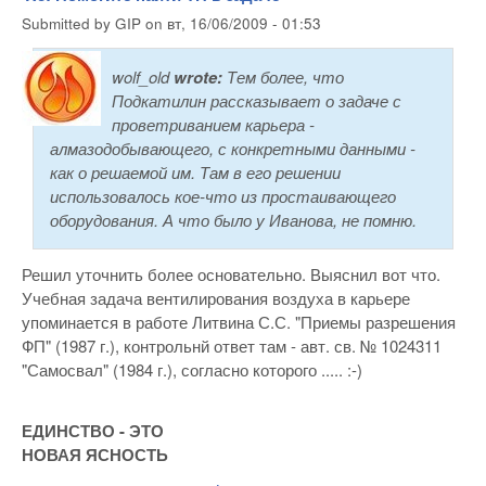
Submitted by
GIP
on
вт, 16/06/2009 - 01:53
wolf_old
wrote:
Тем более, что
Подкатилин рассказывает о задаче с
проветриванием карьера -
алмазодобывающего, с конкретными данными -
как о решаемой им. Там в его решении
использовалось кое-что из простаивающего
оборудования. А что было у Иванова, не помню.
Решил уточнить более основательно. Выяснил вот что.
Учебная задача вентилирования воздуха в карьере
упоминается в работе Литвина С.С. "Приемы разрешения
ФП" (1987 г.), контрольнй ответ там - авт. св. № 1024311
"Самосвал" (1984 г.), согласно которого ..... :-)
ЕДИНСТВО - ЭТО
НОВАЯ ЯСНОСТЬ