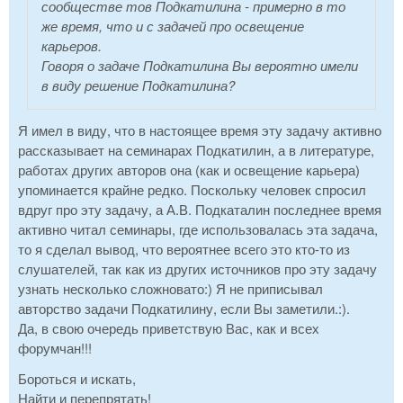
сообществе тов Подкатилина - примерно в то
же время, что и с задачей про освещение
карьеров.
Говоря о задаче Подкатилина Вы вероятно имели
в виду решение Подкатилина?
Я имел в виду, что в настоящее время эту задачу активно
рассказывает на семинарах Подкатилин, а в литературе,
работах других авторов она (как и освещение карьера)
упоминается крайне редко. Поскольку человек спросил
вдруг про эту задачу, а А.В. Подкаталин последнее время
активно читал семинары, где использовалась эта задача,
то я сделал вывод, что вероятнее всего это кто-то из
слушателей, так как из других источников про эту задачу
узнать несколько сложновато:) Я не приписывал
авторство задачи Подкатилину, если Вы заметили.:).
Да, в свою очередь приветствую Вас, как и всех
форумчан!!!
Бороться и искать,
Найти и перепрятать!