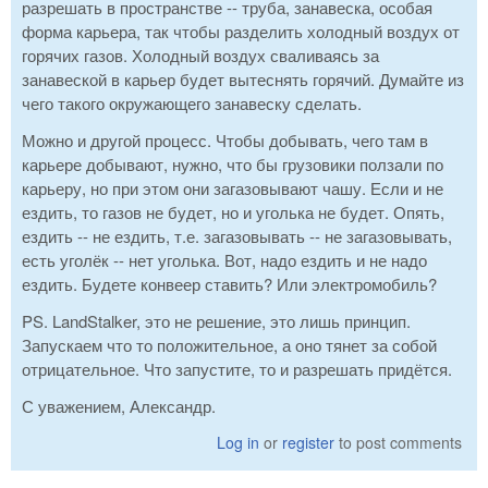
разрешать в пространстве -- труба, занавеска, особая
форма карьера, так чтобы разделить холодный воздух от
горячих газов. Холодный воздух сваливаясь за
занавеской в карьер будет вытеснять горячий. Думайте из
чего такого окружающего занавеску сделать.
Можно и другой процесс. Чтобы добывать, чего там в
карьере добывают, нужно, что бы грузовики ползали по
карьеру, но при этом они загазовывают чашу. Если и не
ездить, то газов не будет, но и уголька не будет. Опять,
ездить -- не ездить, т.е. загазовывать -- не загазовывать,
есть уголёк -- нет уголька. Вот, надо ездить и не надо
ездить. Будете конвеер ставить? Или электромобиль?
PS. LandStalker, это не решение, это лишь принцип.
Запускаем что то положительное, а оно тянет за собой
отрицательное. Что запустите, то и разрешать придётся.
С уважением, Александр.
Log in
or
register
to post comments