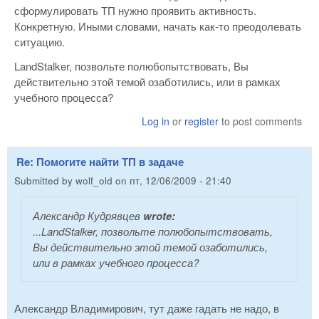
сформулировать ТП нужно проявить активность.
Конкретную. Иными словами, начать как-то преодолевать
ситуацию.
LandStalker, позвольте полюбопытствовать, Вы
действительно этой темой озаботились, или в рамках
учебного процесса?
Log in
or
register
to post comments
Re: Помогите найти ТП в задаче
Submitted by
wolf_old
on
пт, 12/06/2009 - 21:40
Александр Кудрявцев
wrote:
...LandStalker, позвольте полюбопытствовать,
Вы действительно этой темой озаботились,
или в рамках учебного процесса?
Александр Владимирович, тут даже гадать не надо, в