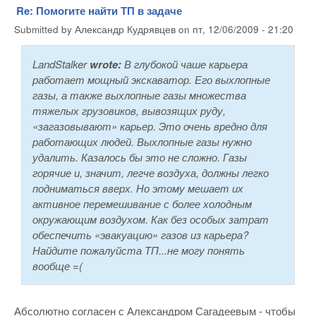
Re: Помогите найти ТП в задаче
Submitted by
Александр Кудрявцев
on
пт, 12/06/2009 - 21:20
LandStalker
wrote:
В глубокой чаше карьера
работает мощный экскаватор. Его выхлопные
газы, а также выхлопные газы множества
тяжелых грузовиков, вывозящих руду,
«загазовывают» карьер. Это очень вредно для
работающих людей. Выхлопные газы нужно
удалить. Казалось бы это не сложно. Газы
горячие и, значит, легче воздуха, должны легко
подниматься вверх. Но этому мешает их
активное перемешивание с более холодным
окружающим воздухом. Как без особых затрат
обеспечить «эвакуацию» газов из карьера?
Найдите пожалуйста ТП...не могу понять
вообще =(
Абсолютно согласен с Александром Сагадеевым - чтобы