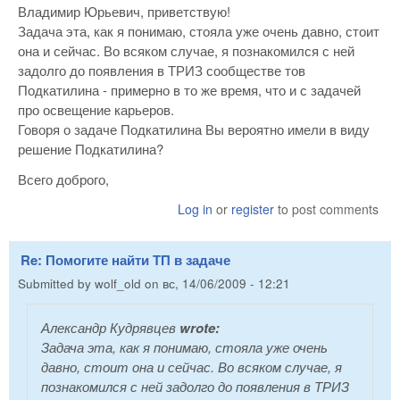
Владимир Юрьевич, приветствую!
Задача эта, как я понимаю, стояла уже очень давно, стоит
она и сейчас. Во всяком случае, я познакомился с ней
задолго до появления в ТРИЗ сообществе тов
Подкатилина - примерно в то же время, что и с задачей
про освещение карьеров.
Говоря о задаче Подкатилина Вы вероятно имели в виду
решение Подкатилина?
Всего доброго,
Log in
or
register
to post comments
Re: Помогите найти ТП в задаче
Submitted by
wolf_old
on
вс, 14/06/2009 - 12:21
Александр Кудрявцев
wrote:
Задача эта, как я понимаю, стояла уже очень
давно, стоит она и сейчас. Во всяком случае, я
познакомился с ней задолго до появления в ТРИЗ