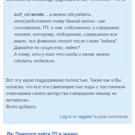
wolf_old
wrote:
...а можно обсуждать
непосредственно тему данной ветки - как
составлять ТП, о чем, собственно, и спрашивал
человек, которому, подозреваю, совершенно все
равно, чья фамилия стоит после слова "задача".
Давайте по существу, ладно?
А тему, кто у кого что когда и зачем, можно
сделать отдельно.
Вот эту идею поддерживаю полностью. Также как и Вы
полагаю, что все эти самопиаристые ходы с постоянным
отмечанием своего авторства совершенно никому не
интересны.
Всего доброго,
Log in
or
register
to post comments
Re: Помогите найти ТП в задаче