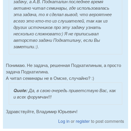
задачу, а А.В. Подкаталин последнее время
активно читал семинары, где использовалась
эта задача, то я сделал вывод, что вероятнее
всего это кто-то из слушателей, так как из
других источников про эту задачу узнать
несколько сложновато:) Я не приписывал
авторство задачи Подкатилину, если Вы
заметили.:).
Понимаю. Не задача, решенная Подкатилиным, а просто
задача Подкатилина.
А читал семинары не в Омске, случайно? :)
Quote:
Да, в свою очередь приветствую Вас, как
и всех форумчан!!!
Здравствуйте, Владимир Юрьевич!
Log in
or
register
to post comments