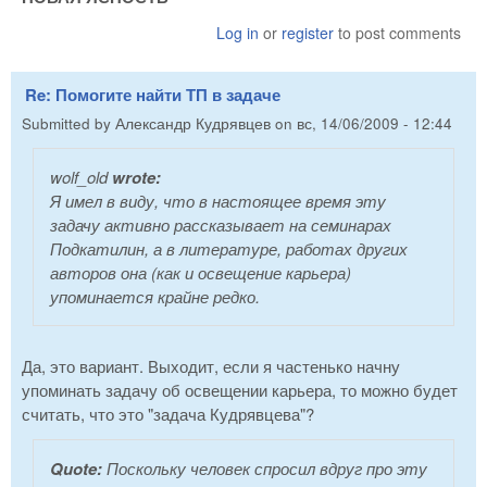
Log in
or
register
to post comments
Re: Помогите найти ТП в задаче
Submitted by
Александр Кудрявцев
on
вс, 14/06/2009 - 12:44
wolf_old
wrote:
Я имел в виду, что в настоящее время эту
задачу активно рассказывает на семинарах
Подкатилин, а в литературе, работах других
авторов она (как и освещение карьера)
упоминается крайне редко.
Да, это вариант. Выходит, если я частенько начну
упоминать задачу об освещении карьера, то можно будет
считать, что это "задача Кудрявцева"?
Quote:
Поскольку человек спросил вдруг про эту