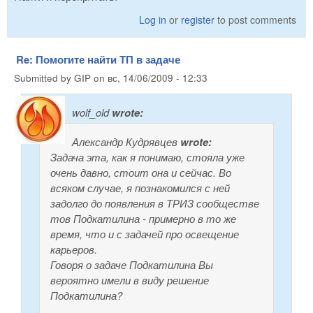
Log in
or
register
to post comments
Re: Помогите найти ТП в задаче
Submitted by
GIP
on
вс, 14/06/2009 - 12:33
wolf_old
wrote:
Александр Кудрявцев
wrote:
Задача эта, как я понимаю, стояла уже
очень давно, стоит она и сейчас. Во
всяком случае, я познакомился с ней
задолго до появления в ТРИЗ сообществе
тов Подкатилина - примерно в то же
время, что и с задачей про освещение
карьеров.
Говоря о задаче Подкатилина Вы
вероятно имели в виду решение
Подкатилина?