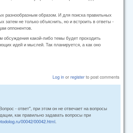
ных разнообразным образом. И для поиска правильных
 затем не только объяснить, но и встроить в ответы -
дам оппонентов.
дом обсуждения какой-либо темы будет проходить
щих идей и мыслей. Так планируется, а как оно
Log in
or
register
to post comments
прос - ответ", при этом он не отвечает на вопросы
ендации, как правильно задавать вопросы при
todolog.ru/00042/00042.html
.