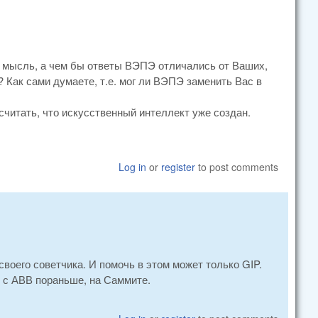
я мысль, а чем бы ответы ВЭПЭ отличались от Ваших,
Как сами думаете, т.е. мог ли ВЭПЭ заменить Вас в
считать, что искусственный интеллект уже создан.
Log in
or
register
to post comments
своего советчика. И помочь в этом может только GIP.
я с АВВ пораньше, на Саммите.