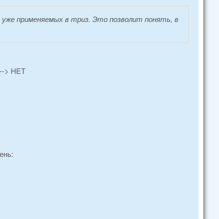
 уже применяемых в триз. Это позволит понять, в
--> НЕТ
ень: