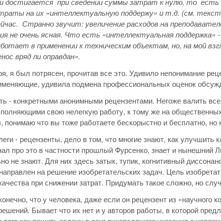
и достигается при сведении суммы затрат к нулю, то есть
траты на их «интеллектуальную поддержу» и т.д. (см. текст
йчас. Странно звучит: увеличение расходов на преподавател
ия не очень ясная. Что есть «интеллектуальная поддержка» 
ботает в применении к техническим объектам, но, на мой вз
нос вряд ли оправдан».
ря, я был потрясен, прочитав все это. Удивило непонимание ре
именяющие, удивила подмена профессиональных оценок обсужд
ть - конкретными анонимными рецензентами. Негоже валить все 
полняющими свою нелегкую работу, к тому же на общественных 
, понимаю что вы тоже работаете бескорыстно и бесплатно, но 
леги - рецензенты, дело в том, что многие знают, как улучшить
нал про это в частности прошлый Фурсенко, знает и нынешний Ли
но не знают. Для них здесь затык, тупик, когнитивный диссонанс
направлен на решение изобретательских задач. Цель изобретат
ачества при снижении затрат. Придумать такое сложно, но случ
конечно, что у человека, даже если он рецензент из «научного 
ешений. Бывает что их нет и у авторов работы, в которой предл
 того как решить задачу в ранг руководящего указания о невоз