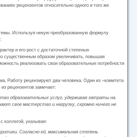
ваниях рецензентов относительно одного и того же
стемы. Используя некую преобразованную формулу
:
актер и его рост с достаточной степенью
о существенным образом увеличивать, повышая
зможность реализовать свои образовательные потребности
ма. Работу рецензируют два человека. Один из «комитета
 из рецензентов замечает:
ество образовательных услуг, удерживая затраты на
ают свое мастерство и нагрузку, скромно ничего не
с коллегой, указывая:
ритики. Согласно ей, максимальная степень