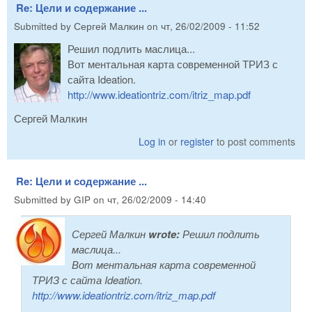
Re: Цели и содержание ...
Submitted by
Сергей Малкин
on
чт, 26/02/2009 - 11:52
Решил подлить маслица...
Вот ментальная карта современной ТРИЗ с
сайта Ideation.
http://www.ideationtriz.com/itriz_map.pdf
Сергей Малкин
Log in
or
register
to post comments
Re: Цели и содержание ...
Submitted by
GIP
on
чт, 26/02/2009 - 14:40
Сергей Малкин
wrote:
Решил подлить
маслица...
Вот ментальная карта современной
ТРИЗ с сайта Ideation.
http://www.ideationtriz.com/itriz_map.pdf