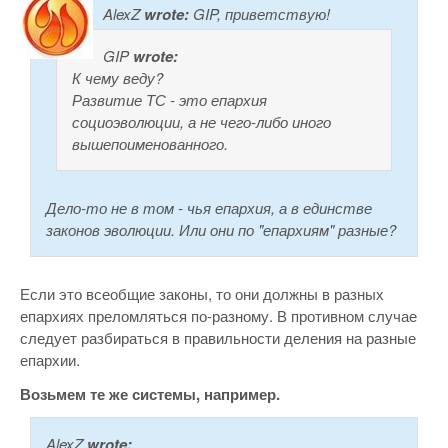
AlexZ
wrote:
GIP, приветствую!
GIP
wrote:
К чему веду?
Развитие ТС - это епархия
социоэволюции, а не чего-либо иного
вышепоименованного.
Дело-то не в том - чья епархия, а в единстве
законов эволюции. Или они по "епархиям" разные?
Если это всеобщие законы, то они должны в разных
епархиях преломляться по-разному. В противном случае
следует разбираться в правильности деления на разные
епархии.
Возьмем те же системы, например.
AlexZ
wrote: