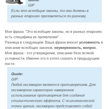
GIP
Если это всеобщие законы, то они должны в
разных епархиях преломляться по-разному.
Моя фраза: "Это всеобщие законы, но в разных епархиях
есть специфика их проявления".
Разница в следующем: Ваша фраза вносит
условность
в
описание всеобщих законов,
неуверенность, вопрос
.
Моя фраза - это утверждение, описание безо всякой
условности. Именно это я хотел сказать в предыдущем
посте.
Quote:
GIP:
Любой оксюморон является противоречием. Для
оксюморона характерно намеренное
использование противоречия для создания
стилистического эффекта. С психологической
точки зрения, оксюморон представляет собой