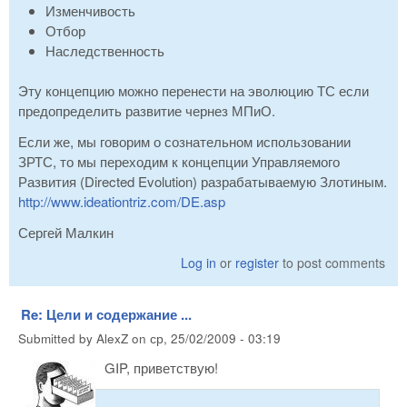
Изменчивость
Отбор
Наследственность
Эту концепцию можно перенести на эволюцию ТС если
предопределить развитие чернез МПиО.
Если же, мы говорим о сознательном использовании
ЗРТС, то мы переходим к концепции Управляемого
Развития (Directed Evolution) разрабатываемую Злотиным.
http://www.ideationtriz.com/DE.asp
Сергей Малкин
Log in
or
register
to post comments
Re: Цели и содержание ...
Submitted by
AlexZ
on
ср, 25/02/2009 - 03:19
GIP, приветствую!