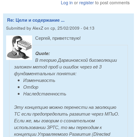
Log in
or
register
to post comments
Re: Цели и содержание ...
Submitted by
AlexZ
on
ср, 25/02/2009 - 04:13
Сергей, приветствую!
Quote:
В теорию Дарвиновской биоэволюции
заложен метод проб и ошибок через её 3
фундаментальных понятия:
Изменчивость
Отбор
Наследственность
Эту концепцию можно перенести на эволюцию
ТС если предопределить развитие через МПиО.
Если же, мы говорим о сознательном
использовании ЗРТС, то мы переходим к
концепции Управляемого Развития (Directed