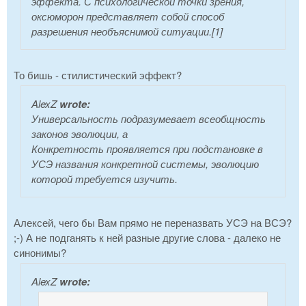
эффекта. С психологической точки зрения,
оксюморон представляет собой способ
разрешения необъяснимой ситуации.[1]
То бишь - стилистический эффект?
AlexZ
wrote:
Универсальность подразумевает всеобщность
законов эволюции, а
Конкретность проявляется при подстановке в
УСЭ названия конкретной системы, эволюцию
которой требуется изучить.
Алексей, чего бы Вам прямо не переназвать УСЭ на ВСЭ?
;-) А не подганять к ней разные другие слова - далеко не
синонимы?
AlexZ
wrote: