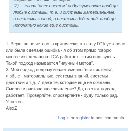
(2) ... слова "всех систем" подразумевают вообще
любые системы, т.е. и системы материальные,
и системы знаний, и системы действий, вообще
непонятно какие еще системы.
1. Верю, но не истово, а критически: что-то у ГСА устарело
или была сделана ошибка - я об этом прямо говорю;
многое из сделанного ГСА работает - этим пользуюсь.
Такой подход называется "научный метод".
2. Мой подход подразумевает именно "все системы",
любые - материальные, системы знаний, системы
действий и т.д. И даже те, которые еще не созданы.
Смелое и рискованное заявление? Да, но этот подход
работает. Проверяйте, опровергайте - буду только рад.
Успехов,
AlexZ
Log in
or
register
to post comments