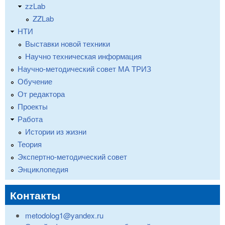
zzLab
ZZLab
НТИ
Выставки новой техники
Научно техническая информация
Научно-методический совет МА ТРИЗ
Обучение
От редактора
Проекты
Работа
Истории из жизни
Теория
Экспертно-методический совет
Энциклопедия
Контакты
metodolog1@yandex.ru