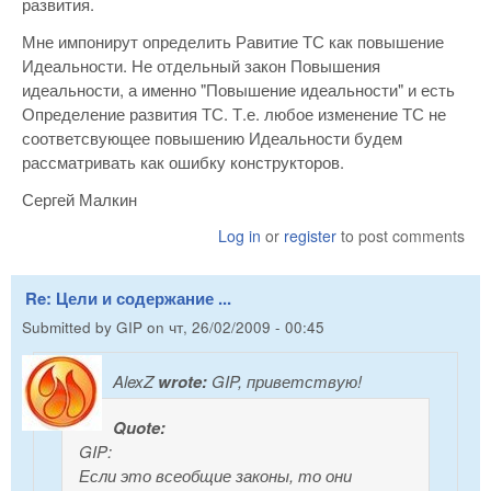
развития.
Мне импонирут определить Равитие ТС как повышение
Идеальности. Не отдельный закон Повышения
идеальности, а именно "Повышение идеальности" и есть
Определение развития ТС. Т.е. любое изменение ТС не
соответсвующее повышению Идеальности будем
рассматривать как ошибку конструкторов.
Сергей Малкин
Log in
or
register
to post comments
Re: Цели и содержание ...
Submitted by
GIP
on
чт, 26/02/2009 - 00:45
AlexZ
wrote:
GIP, приветствую!
Quote:
GIP:
Если это всеобщие законы, то они