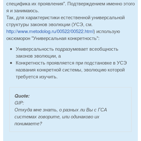
специфика их проявления". Подтверждением именно этого
я и занимаюсь.
Так, для характеристики естественной универсальной
структуры законов эволюции (УСЭ, см.
http://www.metodolog.ru/00522/00522.html
) использую
оксюморон "Универсальная конкретность":
Универсальность подразумевает всеобщность
законов эволюции, а
Конкретность проявляется при подстановке в УСЭ
названия конкретной системы, эволюцию которой
требуется изучить.
Quote:
GIP:
Откуда мне знать, о разных ли Вы с ГСА
системах говорите, или одинаково их
понимаете?