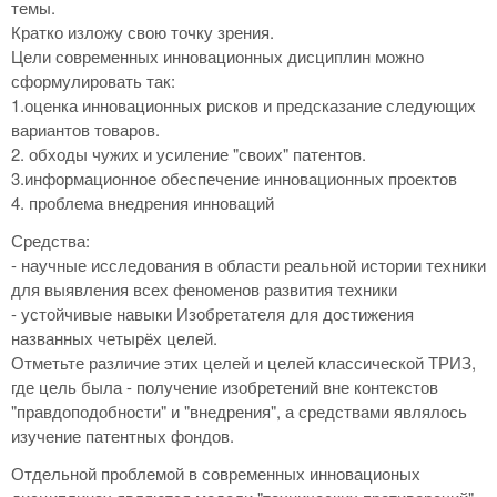
темы.
Кратко изложу свою точку зрения.
Цели современных инновационных дисциплин можно
сформулировать так:
1.оценка инновационных рисков и предсказание следующих
вариантов товаров.
2. обходы чужих и усиление "своих" патентов.
3.информационное обеспечение инновационных проектов
4. проблема внедрения инноваций
Средства:
- научные исследования в области реальной истории техники
для выявления всех феноменов развития техники
- устойчивые навыки Изобретателя для достижения
названных четырёх целей.
Отметьте различие этих целей и целей классической ТРИЗ,
где цель была - получение изобретений вне контекстов
"правдоподобности" и "внедрения", а средствами являлось
изучение патентных фондов.
Отдельной проблемой в современных инновационых