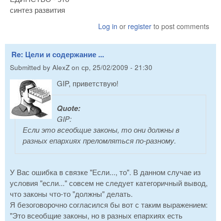
синтез развития
Log in
or
register
to post comments
Re: Цели и содержание ...
Submitted by
AlexZ
on
ср, 25/02/2009 - 21:30
GIP, приветствую!
Quote:
GIP:
Если это всеобщие законы, то они должны в
разных епархиях преломляться по-разному.
У Вас ошибка в связке "Если..., то". В данном случае из
условия "если..." совсем не следует категоричный вывод,
что законы что-то "должны" делать.
Я безоговорочно согласился бы вот с таким выражением:
"Это всеобщие законы, но в разных епархиях есть