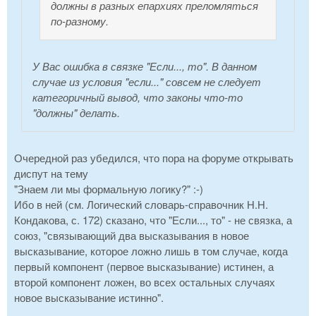
должны в разных епархиях преломляться
по-разному.
У Вас ошибка в связке "Если..., то". В данном
случае из условия "если..." совсем не следует
категоричный вывод, что законы что-то
"должны" делать.
Очередной раз убедился, что пора на форуме открывать
диспут на тему
"Знаем ли мы формальную логику?" :-)
Ибо в ней (см. Логический словарь-справочник Н.Н.
Кондакова, с. 172) сказано, что "Если..., то" - не связка, а
союз, "связывающий два высказывания в новое
высказывание, которое ложно лишь в том случае, когда
первый компонент (первое высказывание) истинен, а
второй компонент ложен, во всех остальных случаях
новое высказывание истинно".