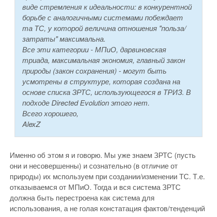
виде стремления к идеальности: в конкурентной
борьбе с аналогичными системами побеждает
та ТС, у которой величина отношения "польза/
затраты" максимальна.
Все эти категории - МПиО, дарвиновская
триада, максимальная экономия, главный закон
природы (закон сохранения) - могут быть
усмотрены в структуре, которая создана на
основе списка ЗРТС, использующегося в ТРИЗ. В
подходе Directed Evolution этого нет.
Всего хорошего,
AlexZ
Именно об этом я и говорю. Мы уже знаем ЗРТС (пусть
они и несовершенны) и сознательно (в отличие от
природы) их мспользуем при создании/изменении ТС. Т.е.
отказываемся от МПиО. Тогда и вся система ЗРТС
должна быть перестроена как система для
использования, а не голая констатация фактов/тенденций