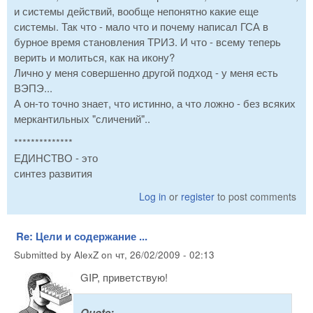
и системы действий, вообще непонятно какие еще
системы. Так что - мало что и почему написал ГСА в
бурное время становления ТРИЗ. И что - всему теперь
верить и молиться, как на икону?
Лично у меня совершенно другой подход - у меня есть
ВЭПЭ...
А он-то точно знает, что истинно, а что ложно - без всяких
меркантильных "сличений"..
**************
ЕДИНСТВО - это
синтез развития
Log in
or
register
to post comments
Re: Цели и содержание ...
Submitted by
AlexZ
on
чт, 26/02/2009 - 02:13
GIP, приветствую!
Quote: