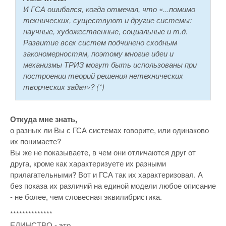
И ГСА ошибался, когда отмечал, что «...помимо
технических, существуют и другие системы:
научные, художественные, социальные и т.д.
Развитие всех систем подчинено сходным
закономерностям, поэтому многие идеи и
механизмы ТРИЗ могут быть использованы при
построении теорий решения нетехнических
творческих задач»? (*)
Откуда мне знать,
о разных ли Вы с ГСА системах говорите, или одинаково
их понимаете?
Вы же не показываете, в чем они отличаются друг от
друга, кроме как характеризуете их разными
прилагательными? Вот и ГСА так их характеризовал. А
без показа их различий на единой модели любое описание
- не более, чем словесная эквилибристика.
**************
ЕДИНСТВО - это