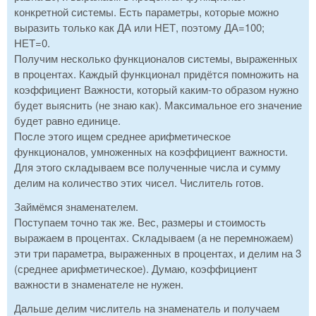
конкретной системы. Есть параметры, которые можно
выразить только как ДА или НЕТ, поэтому ДА=100;
НЕТ=0.
Получим несколько функционалов системы, выраженных
в процентах. Каждый функционал придётся помножить на
коэффициент Важности, который каким-то образом нужно
будет выяснить (не знаю как). Максимальное его значение
будет равно единице.
После этого ищем среднее арифметическое
функционалов, умноженных на коэффициент важности.
Для этого складываем все полученные числа и сумму
делим на количество этих чисел. Числитель готов.
Займёмся знаменателем.
Поступаем точно так же. Вес, размеры и стоимость
выражаем в процентах. Складываем (а не перемножаем)
эти три параметра, выраженных в процентах, и делим на 3
(среднее арифметическое). Думаю, коэффициент
важности в знаменателе не нужен.
Дальше делим числитель на знаменатель и получаем