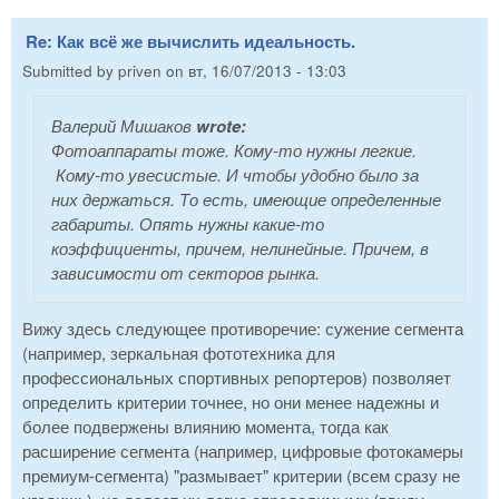
Re: Как всё же вычислить идеальность.
Submitted by
priven
on
вт, 16/07/2013 - 13:03
Валерий Мишаков
wrote:
Фотоаппараты тоже. Кому-то нужны легкие.
Кому-то увесистые. И чтобы удобно было за
них держаться. То есть, имеющие определенные
габариты. Опять нужны какие-то
коэффициенты, причем, нелинейные. Причем, в
зависимости от секторов рынка.
Вижу здесь следующее противоречие: сужение сегмента
(например, зеркальная фототехника для
профессиональных спортивных репортеров) позволяет
определить критерии точнее, но они менее надежны и
более подвержены влиянию момента, тогда как
расширение сегмента (например, цифровые фотокамеры
премиум-сегмента) "размывает" критерии (всем сразу не