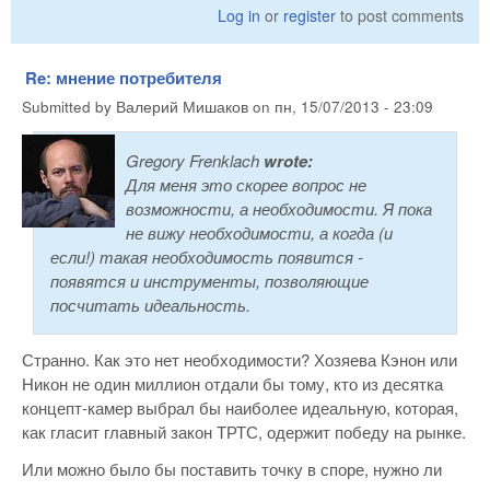
Log in
or
register
to post comments
Re: мнение потребителя
Submitted by
Валерий Мишаков
on
пн, 15/07/2013 - 23:09
Gregory Frenklach
wrote:
Для меня это скорее вопрос не
возможности, а необходимости. Я пока
не вижу необходимости, а когда (и
если!) такая необходимость появится -
появятся и инструменты, позволяющие
посчитать идеальность.
Странно. Как это нет необходимости? Хозяева Кэнон или
Никон не один миллион отдали бы тому, кто из десятка
концепт-камер выбрал бы наиболее идеальную, которая,
как гласит главный закон ТРТС, одержит победу на рынке.
Или можно было бы поставить точку в споре, нужно ли