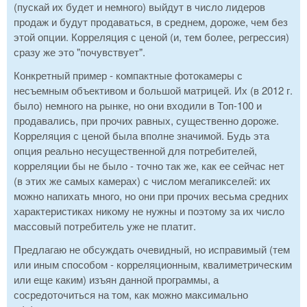
(пускай их будет и немного) выйдут в число лидеров
продаж и будут продаваться, в среднем, дороже, чем без
этой опции. Корреляция с ценой (и, тем более, регрессия)
сразу же это "почувствует".
Конкретный пример - компактные фотокамеры с
несъемным объективом и большой матрицей. Их (в 2012 г.
было) немного на рынке, но они входили в Топ-100 и
продавались, при прочих равных, существенно дороже.
Корреляция с ценой была вполне значимой. Будь эта
опция реально несущественной для потребителей,
корреляции бы не было - точно так же, как ее сейчас нет
(в этих же самых камерах) с числом мегапикселей: их
можно напихать много, но они при прочих весьма средних
характеристиках никому не нужны и поэтому за их число
массовый потребитель уже не платит.
Предлагаю не обсуждать очевидный, но исправимый (тем
или иным способом - корреляционным, квалиметрическим
или еще каким) изъян данной программы, а
сосредоточиться на том, как можно максимально