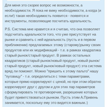
Для меня это скорее вопрос не возможности, а
необходимости. Я пока не вижу необходимости, а когда (и
если!) такая необходимость появится - появятся и
инструменты, позволяющие посчитать идеальность.
P.S. Система мне нравится и я считаю, что она позволяет
подсчитать идеальности того, что уже присутствует на
рынке и сравнить с ней идеальность (пусть и в первом
приближении) предлагаемых этому (старому)рынку своих
продуктов или их модификаций - т.е. в рамках квадратика
старый рынок/старый продукт. В рамках остальных
квадратиков (старый рынок/новый продукт, новый рынок/
старый продукт, новый рынок/новый продукт) эта система
вряд ли поможет. Можно "пришить к этому пальто" нашу
"пуговицу" - т.е. определиться с теми параметрами,
которые прямо коррелируют с ценой, но при этом обратно
коррелируют друг с другом и для этих пар параметров
сформулировать те противоречия, разрешение которых
будет приветствоваться рынком. Пусть этим А.Привень
занимается, поскольку ему это видится важным.:)