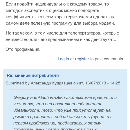
Если подойти индивидуально к каждому товару, то
методом экспертных оценок можно подобрать
коэффициенты ко всем характеристикам и сделать на
самом деле полезную программу для выбора модели.
Но так чехом, в том числе для телепортаторов, которые
неизвестно для чего предназначены и как действуют...
Это профанация.
Log in
or
register
to post comments
Re: мнение потребителя
Submitted by
Александр Кудрявцев
on
вт, 16/07/2013 - 14:25
Gregory Frenklach
wrote:
Система мне нравится и
я считаю, что она позволяет подсчитать
идеальности того, что уже присутствует на
рынке и сравнить с ней идеальность (пусть и в
первом приближении) предлагаемых этому
(старому)рынку своих продуктов или их