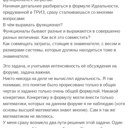
Начиная детальнее разбираться в формуле Идеальности,
придуманной в ТРИЗ, сразу сталкиваешься со многими
вопросами:
В чём выражать функционал?
Функционалы бывают разные и выражаются в совершенно
разных величинах. Как всё это совместить?
Как совмещать затраты, стоящие в знаменателе, с весом и
размерами системы, которые должны находиться тоже в
знаменателе.
Это задача, и учитывая интенсивность её обсуждения на
форуме, задача важная.
Никто никогда на деле не вычислял идеальность. Я так
понимаю, это понятие было прорисовано только в общих
чертах и заданно только очень общей формулой. Никакой
конкретики. Конкретику в формулу могли внести только
математики, которых на данном форуме я не наблюдаю (хотя
основы высшей математики знают многие). Сам я так же
математиком не являюсь.
У меня сразу возникло два пути решения этой задачи. Один