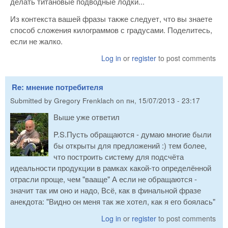
делать титановые подводные лодки...
Из контекста вашей фразы также следует, что вы знаете
способ сложения килограммов с градусами. Поделитесь,
если не жалко.
Log in
or
register
to post comments
Re: мнение потребителя
Submitted by
Gregory Frenklach
on
пн, 15/07/2013 - 23:17
Выше уже ответил
P.S.Пусть обращаются - думаю многие были
бы открыты для предложений :) тем более,
что построить систему для подсчёта
идеальности продукции в рамках какой-то определённой
отрасли проще, чем "вааще" А если не обращаются -
значит так им оно и надо, Всё, как в финальной фразе
анекдота: "Видно он меня так же хотел, как я его боялась"
Log in
or
register
to post comments