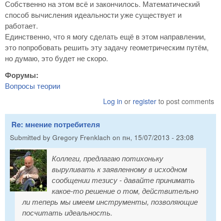
Собственно на этом всё и закончилось. Математический
способ вычисления идеальности уже существует и
работает.
Единственно, что я могу сделать ещё в этом направлении,
это попробовать решить эту задачу геометрическим путём,
но думаю, это будет не скоро.
Форумы:
Вопросы теории
Log in
or
register
to post comments
Re: мнение потребителя
Submitted by
Gregory Frenklach
on
пн, 15/07/2013 - 23:08
Коллеги, предлагаю потихоньку
выруливать к заявленному в исходном
сообщении тезису - давайте принимать
какое-то решение о том, действительно
ли теперь мы имеем инструменты, позволяющие
посчитать идеальность.