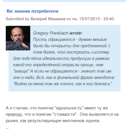
Re: мнение потребителя
Submitted by
Валерий Мишаков
on
пн, 15/07/2013 - 23:40
Gregory Frenklach
wrote:
Пусть обращаются - думаю многие
были бы открыты для предложений :)
тем более, что построить систему
для подсчёта идеальности продукции в рамках
какой-то определённой отрасли проще, чем
"вааще" А если не обращаются - значит так им
оно и надо, Всё, как в финальной фразе анекдота:
"Видно он меня так же хотел, как я его боялась"
А я считаю, что понятие "идеальность" имеет ту же
природу, что и понятие "стоимости". Оно выявляется на
рынке, как результирующее миллионов оценок.