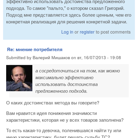
эффективно использовать достоинства предложенного
подхода. То самое "пальто," о котором сказал Григорий.
Подход мне представляется здесь более ценным, чем его
конкретная реализация для решения конкретной задачи.
Log in
or
register
to post comments
Re: мнение потребителя
Submitted by
Валерий Мишаков
on
вт, 16/07/2013 - 19:08
а сосредоточиться на том, как можно
максимально эффективно
использовать достоинства
предложенного подхода.
О каких достоинствах метода вы говорите?
Вам нравится идея понижения значимости
характеристики, которая не у всех товаров заполнена?
То есть какая-то девочка, поленившаяся найти ту или
иную характеристику, будет решать судьбу ТС?