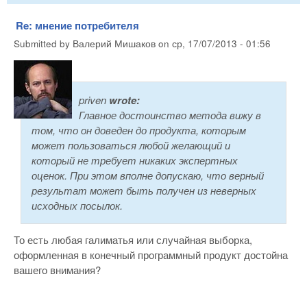
Re: мнение потребителя
Submitted by
Валерий Мишаков
on
ср, 17/07/2013 - 01:56
priven
wrote:
Главное достоинство метода вижу в
том, что он доведен до продукта, которым
может пользоваться любой желающий и
который не требует никаких экспертных
оценок. При этом вполне допускаю, что верный
результат может быть получен из неверных
исходных посылок.
То есть любая галиматья или случайная выборка,
оформленная в конечный программный продукт достойна
вашего внимания?