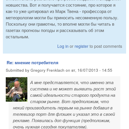
новшества. Вот и получается состояние, про которое я
как-то уже цитировал из Марк Твена - профессора от
метеорологии могли бы приносить несомненную пользу.
Поскольку они грамотны, то вполне могли бы читать в
газетах прогнозы погоды и рассказывать об этом
остальным.
Log in
or
register
to post comments
Re: мнение потребителя
Submitted by
Gregory Frenklach
on
вт, 16/07/2013 - 14:55
А мне представляется, что именно эта
система и не может выявить рост этой
самой идеальности старого продукта на
старом рынке. Вот предположим, что
некий производитель первым на рынке добавил в
телевизор порт для флэшек и указал это в своей
рекламе. Появилась доп функция (предположим,
очень нужная сегодня покупателям).