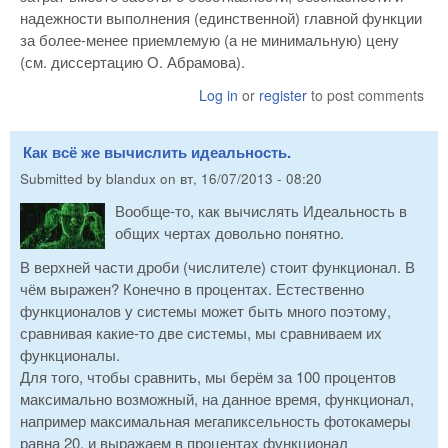
надежности выполнения (единственной) главной функции
за более-менее приемлемую (а не минимальную) цену
(см. диссертацию О. Абрамова).
Log in
or
register
to post comments
Как всё же вычислить идеальность.
Submitted by
blandux
on
вт, 16/07/2013 - 08:20
Вообще-то, как вычислять Идеальность в
общих чертах довольно понятно.
В верхней части дроби (числителе) стоит функционал. В
чём выражен? Конечно в процентах. Естественно
функционалов у системы может быть много поэтому,
сравнивая какие-то две системы, мы сравниваем их
функционалы.
Для того, чтобы сравнить, мы берём за 100 процентов
максимально возможный, на данное время, функционал,
например максимальная мегапиксельность фотокамеры
равна 20, и выражаем в процентах функционал