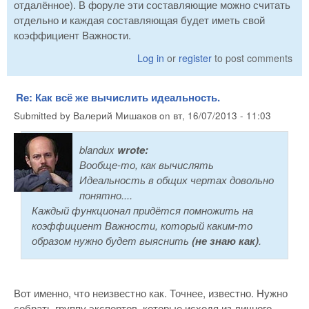
отдалённое). В форуле эти составляющие можно считать
отдельно и каждая составляющая будет иметь свой
коэффициент Важности.
Log in
or
register
to post comments
Re: Как всё же вычислить идеальность.
Submitted by
Валерий Мишаков
on
вт, 16/07/2013 - 11:03
blandux
wrote:
Вообще-то, как вычислять
Идеальность в общих чертах довольно
понятно....
Каждый функционал придётся помножить на
коэффициент Важности, который каким-то
образом нужно будет выяснить
(не знаю как)
.
Вот именно, что неизвестно как. Точнее, известно. Нужно
собрать группу экспертов, которые исходя из личного