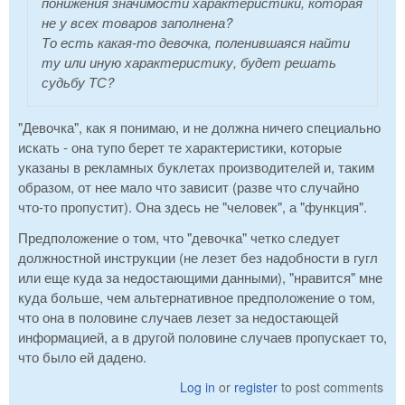
понижения значимости характеристики, которая
не у всех товаров заполнена?
То есть какая-то девочка, поленившаяся найти
ту или иную характеристику, будет решать
судьбу ТС?
"Девочка", как я понимаю, и не должна ничего специально
искать - она тупо берет те характеристики, которые
указаны в рекламных буклетах производителей и, таким
образом, от нее мало что зависит (разве что случайно
что-то пропустит). Она здесь не "человек", а "функция".
Предположение о том, что "девочка" четко следует
должностной инструкции (не лезет без надобности в гугл
или еще куда за недостающими данными), "нравится" мне
куда больше, чем альтернативное предположение о том,
что она в половине случаев лезет за недостающей
информацией, а в другой половине случаев пропускает то,
что было ей дадено.
Log in
or
register
to post comments