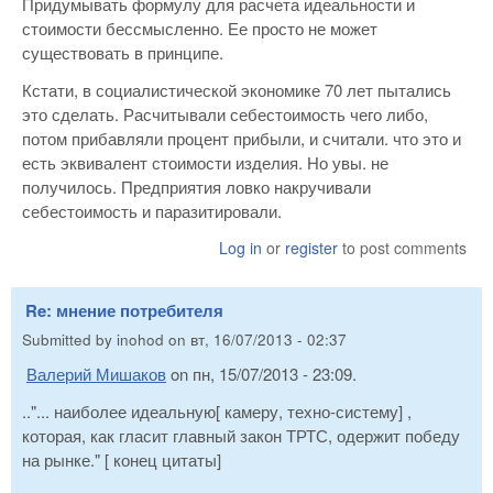
Придумывать формулу для расчета идеальности и
стоимости бессмысленно. Ее просто не может
существовать в принципе.
Кстати, в социалистической экономике 70 лет пытались
это сделать. Расчитывали себестоимость чего либо,
потом прибавляли процент прибыли, и считали. что это и
есть эквивалент стоимости изделия. Но увы. не
получилось. Предприятия ловко накручивали
себестоимость и паразитировали.
Log in
or
register
to post comments
Re: мнение потребителя
Submitted by
inohod
on
вт, 16/07/2013 - 02:37
Валерий Мишаков
on пн, 15/07/2013 - 23:09.
.."... наиболее идеальную[ камеру, техно-систему] ,
которая, как гласит главный закон ТРТС, одержит победу
на рынке." [ конец цитаты]