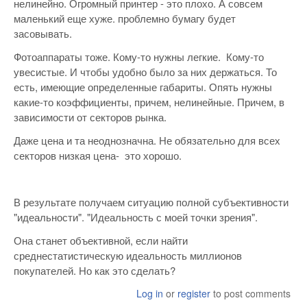
нелинейно. Огромный принтер - это плохо. А совсем
маленький еще хуже. проблемно бумагу будет
засовывать.
Фотоаппараты тоже. Кому-то нужны легкие. Кому-то
увесистые. И чтобы удобно было за них держаться. То
есть, имеющие определенные габариты. Опять нужны
какие-то коэффициенты, причем, нелинейные. Причем, в
зависимости от секторов рынка.
Даже цена и та неоднозначна. Не обязательно для всех
секторов низкая цена- это хорошо.
В результате получаем ситуацию полной субъективности
"идеальности". "Идеальность с моей точки зрения".
Она станет объективной, если найти
среднестатистическую идеальность миллионов
покупателей. Но как это сделать?
Log in
or
register
to post comments