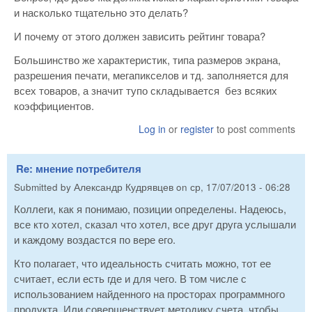
и насколько тщательно это делать?
И почему от этого должен зависить рейтинг товара?
Большинство же характеристик, типа размеров экрана,
разрешения печати, мегапикселов и тд. заполняется для
всех товаров, а значит тупо складывается без всяких
коэффициентов.
Log in
or
register
to post comments
Re: мнение потребителя
Submitted by
Александр Кудрявцев
on
ср, 17/07/2013 - 06:28
Коллеги, как я понимаю, позиции определены. Надеюсь,
все кто хотел, сказал что хотел, все друг друга услышали
и каждому воздастся по вере его.
Кто полагает, что идеальность считать можно, тот ее
считает, если есть где и для чего. В том числе с
использованием найденного на просторах программного
продукта. Или совершенствует методику счета, чтобы