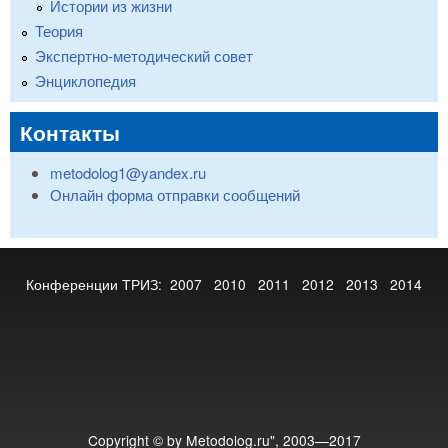
Истории из жизни
Теория
Экспертно-методический совет
Энциклопедия
Контакты
metodolog1@yandex.ru
Онлайн форма отправки сообщений
Конференции ТРИЗ:
2007
2010
2011
2012
2013
2014
Copyright © by Metodolog.ru", 2003—2017