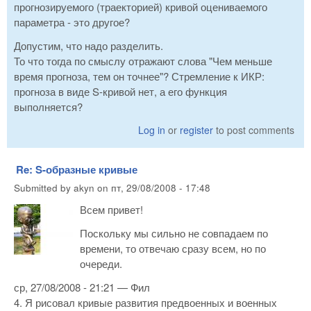
прогнозируемого (траекторией) кривой оцениваемого
параметра - это другое?
Допустим, что надо разделить.
То что тогда по смыслу отражают слова "Чем меньше
время прогноза, тем он точнее"? Стремление к ИКР:
прогноза в виде S-кривой нет, а его функция
выполняется?
Log in
or
register
to post comments
Re: S-образные кривые
Submitted by
akyn
on
пт, 29/08/2008 - 17:48
Всем привет!
Поскольку мы сильно не совпадаем по
времени, то отвечаю сразу всем, но по
очереди.
ср, 27/08/2008 - 21:21 — Фил
4. Я рисовал кривые развития предвоенных и военных