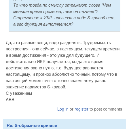
То что тогда по смыслу отражают слова "Чем
меньше время прогноза, тем он точнее"?
Стремление к ИКР: прогноза в виде S-кривой нет,
а его функция выполняется?
Да, это разные вещи, надо разделять. Трудоемкость
построения - она сейчас, в настоящем, текущем времени,
а время достижения - это уже для будущего. И
действительно ИКР получается, когда это время
достижения равно нулю, т.е. будущее равняется
настоящему, и прогноз абсолютно точный, потому что в
настоящий момент мы-то точно знаем, чему равно
значение параметра S-кривой.
С уважением
ABB
Log in
or
register
to post comments
Re: S-образные кривые