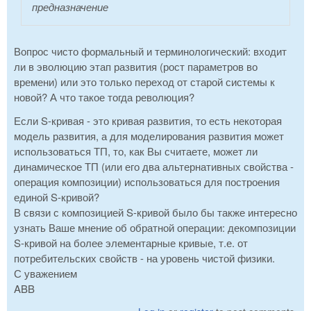
предназначение
Вопрос чисто формальный и терминологический: входит
ли в эволюцию этап развития (рост параметров во
времени) или это только переход от старой системы к
новой? А что такое тогда революция?
Если S-кривая - это кривая развития, то есть некоторая
модель развития, а для моделирования развития может
использоваться ТП, то, как Вы считаете, может ли
динамическое ТП (или его два альтернативных свойства -
операция композиции) использоваться для построения
единой S-кривой?
В связи с композицией S-кривой было бы также интересно
узнать Ваше мнение об обратной операции: декомпозиции
S-кривой на более элементарные кривые, т.е. от
потребительских свойств - на уровень чистой физики.
С уважением
ABB