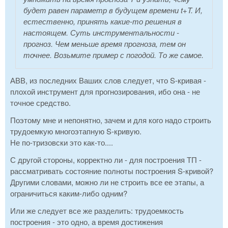
будет равен параметр в будущем времени t+T. И,
естественно, принять какие-то решения в
настоящем. Суть инструментальности -
прогноз. Чем меньше время прогноза, тем он
точнее. Возьмите пример с погодой. То же самое.
АВВ, из последних Ваших слов следует, что S-кривая -
плохой инструмент для прогнозирования, ибо она - не
точное средство.
Поэтому мне и непонятно, зачем и для кого надо строить
трудоемкую многоэтапную S-кривую.
Не по-тризовски это как-то....
С другой стороны, корректно ли - для построения ТП -
рассматривать состояние полноты построения S-кривой?
Другими словами, можно ли не строить все ее этапы, а
ограничиться каким-либо одним?
Или же следует все же разделить: трудоемкость
построения - это одно, а время достижения