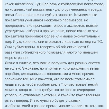
какой шкале???). Тут шла речь о комплексном показателе,
но комплексный показатель - дело рук человека и всегда
носит большой оттенок субъективности. Комплексные
показатели учитывают несколько параметров, но
предварительно происходят опросы экспертов, всякие
усреднения, отборы и прочие вещи, после которых эти
показатели принимают более или менее окончательный
вид. И уж, конечно, они отражают лишь наш взгляд на ТС.
Они субъективны. А говорить об объективности S-
развития субъективного показателя как-то по меньшей
мере странно.
Лично я считаю, что можно получить для разных систем
не только S-кривые, но и прямые, и логарифмы, и ветви
парабол, смешанные с экспонентами и много прочих
зависимостей. Мне кажется, что во всем этом смысл
лишь в том, чтобы изобретатель "почувствовал" некий
момент, когда от него требуется не просто очередное
усовершенствование системы, а какой-то качественный
рывок вперед. И это чувство будет у разных
изобретателей в разное время, многое зависит от того, как