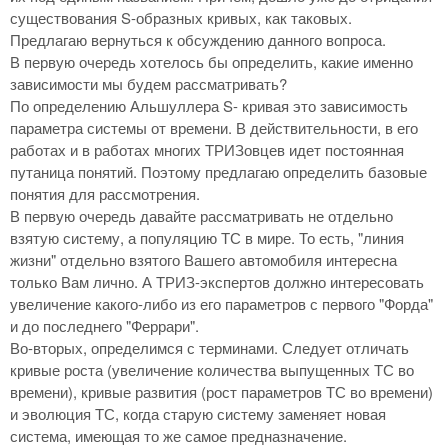
существования S-образных кривых, как таковых.
Предлагаю вернуться к обсуждению данного вопроса.
В первую очередь хотелось бы определить, какие именно
зависимости мы будем рассматривать?
По определению Альшуллера S- кривая это зависимость
параметра системы от времени. В действительности, в его
работах и в работах многих ТРИЗовцев идет постоянная
путаница понятий. Поэтому предлагаю определить базовые
понятия для рассмотрения.
В первую очередь давайте рассматривать не отдельно
взятую систему, а популяцию ТС в мире. То есть, "линия
жизни" отдельно взятого Вашего автомобиля интересна
только Вам лично. А ТРИЗ-экспертов должно интересовать
увеличение какого-либо из его параметров с первого "Форда"
и до последнего "Феррари".
Во-вторых, определимся с терминами. Следует отличать
кривые роста (увеличение количества выпущенных ТС во
времени), кривые развития (рост параметров ТС во времени)
и эволюция ТС, когда старую систему заменяет новая
система, имеющая то же самое предназначение.