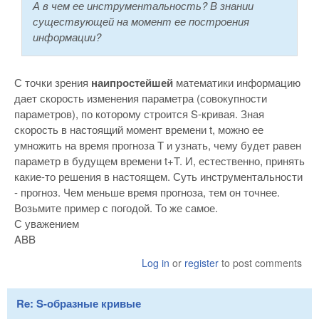
А в чем ее инструментальность? В знании
существующей на момент ее построения
информации?
С точки зрения
наипростейшей
математики информацию
дает скорость изменения параметра (совокупности
параметров), по которому строится S-кривая. Зная
скорость в настоящий момент времени t, можно ее
умножить на время прогноза T и узнать, чему будет равен
параметр в будущем времени t+T. И, естественно, принять
какие-то решения в настоящем. Суть инструментальности
- прогноз. Чем меньше время прогноза, тем он точнее.
Возьмите пример с погодой. То же самое.
С уважением
ABB
Log in
or
register
to post comments
Re: S-образные кривые