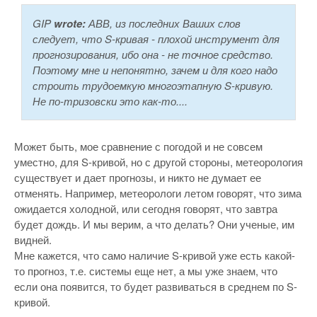
GIP
wrote:
АВВ, из последних Ваших слов
следует, что S-кривая - плохой инструмент для
прогнозирования, ибо она - не точное средство.
Поэтому мне и непонятно, зачем и для кого надо
строить трудоемкую многоэтапную S-кривую.
Не по-тризовски это как-то....
Может быть, мое сравнение с погодой и не совсем
уместно, для S-кривой, но с другой стороны, метеорология
существует и дает прогнозы, и никто не думает ее
отменять. Например, метеорологи летом говорят, что зима
ожидается холодной, или сегодня говорят, что завтра
будет дождь. И мы верим, а что делать? Они ученые, им
видней.
Мне кажется, что само наличие S-кривой уже есть какой-
то прогноз, т.е. системы еще нет, а мы уже знаем, что
если она появится, то будет развиваться в среднем по S-
кривой.