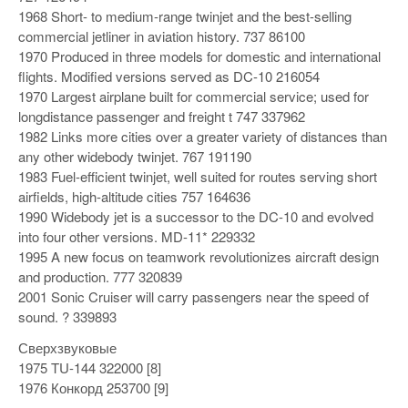
1968 Short- to medium-range twinjet and the best-selling
commercial jetliner in aviation history. 737 86100
1970 Produced in three models for domestic and international
flights. Modified versions served as DC-10 216054
1970 Largest airplane built for commercial service; used for
longdistance passenger and freight t 747 337962
1982 Links more cities over a greater variety of distances than
any other widebody twinjet. 767 191190
1983 Fuel-efficient twinjet, well suited for routes serving short
airfields, high-altitude cities 757 164636
1990 Widebody jet is a successor to the DC-10 and evolved
into four other versions. MD-11* 229332
1995 A new focus on teamwork revolutionizes aircraft design
and production. 777 320839
2001 Sonic Cruiser will carry passengers near the speed of
sound. ? 339893
Сверхзвуковые
1975 TU-144 322000 [8]
1976 Конкорд 253700 [9]