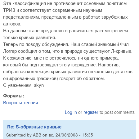
Эта классификация не противоречит основным понятиям
ТРИЗ и соответствует современным научным
представлениям, представленным в работах зарубежных
авторов.
На данном этапе предлагаю ограничиться рассмотрением
только кривых развития.
Теперь по поводу обсуждения. Наш старый знакомый Фил
Логгер сообщил о том, что в природе существуют Л-кривые.
К сожалению, мне не встречалось ни одного примера,
который бы подтверждал это утверждение. Напротив,
собранная коллекция кривых развития (несколько десятков
оцифрованных графиков) говорит об обратном.
С уважением, akyn
Форумы:
Вопросы теории
Log in
or
register
to post comments
Re: S-образные кривые
Submitted by
ABB
on
вс, 24/08/2008 - 15:35