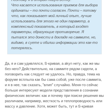
Что касается использования приемов для выбора
ординаты – то почти согласен. Почти – потому
что, как показывает мой личный опыт, лучше
использовать для этого не один параметр, а
комплексный показатель, в который входят
параметры, образующие противоречие. Я
пытался это донести в докладе на саммите, но,
видимо, в суете и обилии информации это как-то
потерялось.
Да, я и сам удивлялся, S-кривая, а akyn нету, как же мы
без него? Действительно, на саммите рядом сидели, а
поговорить как следует не удалось. Но, правда, тема на
форуме всплыла как бы сама собой, уже после саммита,
и я в нее, так сказать, "влип" случайно. Меня-то сейчас
больше интересуют модели представления в сознании
физических величин: как и почему при поиске решения мы
различаем, например, жесткость и теплопроводность или
массу и давление. Хотя, может быть, тут и S-кривая