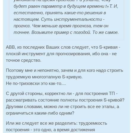
будет равен параметр в будущем времени t+T. И,
естественно, принять какие-то решения в
настоящем. Суть инструментальности -
прогноз. Чем меньше время прогноза, тем он
точнее. Возьмите пример с погодой. То же самое.
АВВ, из последних Ваших слов следует, что S-кривая -
плохой инструмент для прогнозирования, ибо она - не
точное средство.
Поэтому мне и непонятно, зачем и для кого надо строить
трудоемкую многоэтапную S-кривую.
Не по-тризовски это как-то....
С другой стороны, корректно ли - для построения ТП -
рассматривать состояние полноты построения S-кривой?
Другими словами, можно ли не строить все ее этапы, а
ограничиться каким-либо одним?
Или же следует все же разделить: трудоемкость
построения - это одно, а время достижения