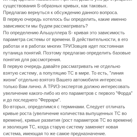
существования S-образных кривых, как таковых.
Предлагаю вернуться к обсуждению данного вопроса.
В первую очередь хотелось бы определить, какие именно
зависимости мы будем рассматривать?
По определению Альшуллера S- кривая это зависимость
параметра системы от времени. В действительности, в его
работах и в работах многих ТРИЗовцев идет постоянная
путаница понятий. Поэтому предлагаю определить базовые
понятия для рассмотрения.
В первую очередь давайте рассматривать не отдельно
взятую систему, а популяцию ТС в мире. То есть, "линия
жизни" отдельно взятого Вашего автомобиля интересна
только Вам лично. А ТРИЗ-экспертов должно интересовать
увеличение какого-либо из его параметров с первого "Форда"
и до последнего "Феррари".
Во-вторых, определимся с терминами. Следует отличать
кривые роста (увеличение количества выпущенных ТС во
времени), кривые развития (рост параметров ТС во времени)
и эволюция ТС, когда старую систему заменяет новая
система, имеющая то же самое предназначение.