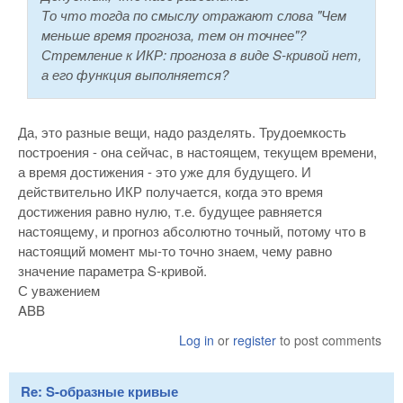
То что тогда по смыслу отражают слова "Чем
меньше время прогноза, тем он точнее"?
Стремление к ИКР: прогноза в виде S-кривой нет,
а его функция выполняется?
Да, это разные вещи, надо разделять. Трудоемкость
построения - она сейчас, в настоящем, текущем времени,
а время достижения - это уже для будущего. И
действительно ИКР получается, когда это время
достижения равно нулю, т.е. будущее равняется
настоящему, и прогноз абсолютно точный, потому что в
настоящий момент мы-то точно знаем, чему равно
значение параметра S-кривой.
С уважением
ABB
Log in
or
register
to post comments
Re: S-образные кривые