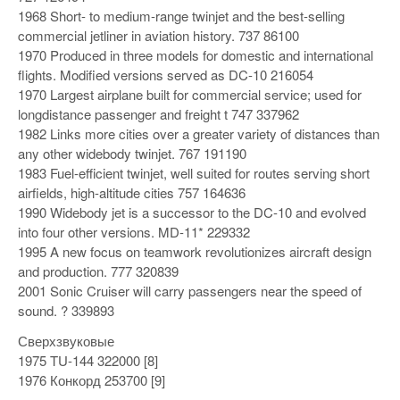
1968 Short- to medium-range twinjet and the best-selling
commercial jetliner in aviation history. 737 86100
1970 Produced in three models for domestic and international
flights. Modified versions served as DC-10 216054
1970 Largest airplane built for commercial service; used for
longdistance passenger and freight t 747 337962
1982 Links more cities over a greater variety of distances than
any other widebody twinjet. 767 191190
1983 Fuel-efficient twinjet, well suited for routes serving short
airfields, high-altitude cities 757 164636
1990 Widebody jet is a successor to the DC-10 and evolved
into four other versions. MD-11* 229332
1995 A new focus on teamwork revolutionizes aircraft design
and production. 777 320839
2001 Sonic Cruiser will carry passengers near the speed of
sound. ? 339893
Сверхзвуковые
1975 TU-144 322000 [8]
1976 Конкорд 253700 [9]