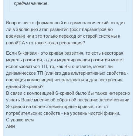
предназначение
Вопрос чисто формальный и терминологический: входит
ли в эволюцию этап развития (рост параметров во
времени) или это только переход от старой системы к
новой? А что такое тогда революция?
Если S-кривая - это кривая развития, то есть некоторая
модель развития, а для моделирования развития может
использоваться ТП, то, как Вы считаете, может ли
динамическое ТП (или его два альтернативных свойства -
операция композиции) использоваться для построения
единой S-кривой?
В связи с композицией S-кривой было бы также интересно
узнать Ваше мнение об обратной операции: декомпозиции
S-кривой на более элементарные кривые, т.е. от
потребительских свойств - на уровень чистой физики.
С уважением
ABB