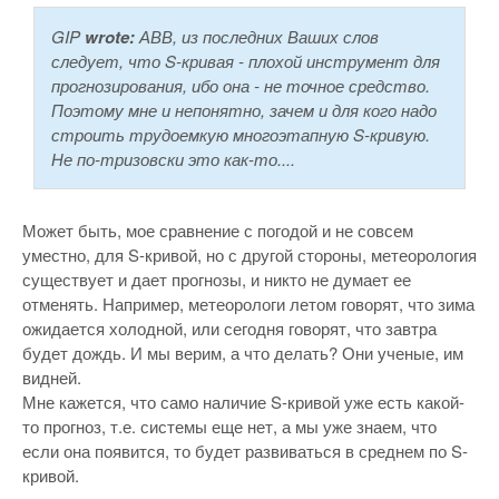
GIP
wrote:
АВВ, из последних Ваших слов
следует, что S-кривая - плохой инструмент для
прогнозирования, ибо она - не точное средство.
Поэтому мне и непонятно, зачем и для кого надо
строить трудоемкую многоэтапную S-кривую.
Не по-тризовски это как-то....
Может быть, мое сравнение с погодой и не совсем
уместно, для S-кривой, но с другой стороны, метеорология
существует и дает прогнозы, и никто не думает ее
отменять. Например, метеорологи летом говорят, что зима
ожидается холодной, или сегодня говорят, что завтра
будет дождь. И мы верим, а что делать? Они ученые, им
видней.
Мне кажется, что само наличие S-кривой уже есть какой-
то прогноз, т.е. системы еще нет, а мы уже знаем, что
если она появится, то будет развиваться в среднем по S-
кривой.