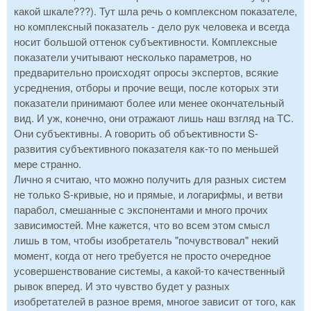
какой шкале???). Тут шла речь о комплексном показателе,
но комплексный показатель - дело рук человека и всегда
носит большой оттенок субъективности. Комплексные
показатели учитывают несколько параметров, но
предварительно происходят опросы экспертов, всякие
усреднения, отборы и прочие вещи, после которых эти
показатели принимают более или менее окончательный
вид. И уж, конечно, они отражают лишь наш взгляд на ТС.
Они субъективны. А говорить об объективности S-
развития субъективного показателя как-то по меньшей
мере странно.
Лично я считаю, что можно получить для разных систем
не только S-кривые, но и прямые, и логарифмы, и ветви
парабол, смешанные с экспонентами и много прочих
зависимостей. Мне кажется, что во всем этом смысл
лишь в том, чтобы изобретатель "почувствовал" некий
момент, когда от него требуется не просто очередное
усовершенствование системы, а какой-то качественный
рывок вперед. И это чувство будет у разных
изобретателей в разное время, многое зависит от того, как