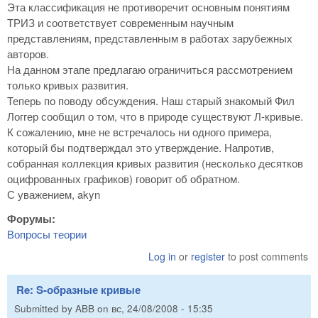
Эта классификация не противоречит основным понятиям
ТРИЗ и соответствует современным научным
представлениям, представленным в работах зарубежных
авторов.
На данном этапе предлагаю ограничиться рассмотрением
только кривых развития.
Теперь по поводу обсуждения. Наш старый знакомый Фил
Логгер сообщил о том, что в природе существуют Л-кривые.
К сожалению, мне не встречалось ни одного примера,
который бы подтверждал это утверждение. Напротив,
собранная коллекция кривых развития (несколько десятков
оцифрованных графиков) говорит об обратном.
С уважением, akyn
Форумы:
Вопросы теории
Log in
or
register
to post comments
Re: S-образные кривые
Submitted by
ABB
on
вс, 24/08/2008 - 15:35