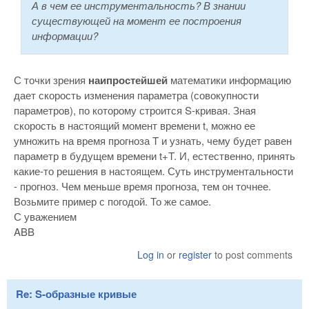
А в чем ее инструментальность? В знании
существующей на момент ее построения
информации?
С точки зрения
наипростейшей
математики информацию
дает скорость изменения параметра (совокупности
параметров), по которому строится S-кривая. Зная
скорость в настоящий момент времени t, можно ее
умножить на время прогноза T и узнать, чему будет равен
параметр в будущем времени t+T. И, естественно, принять
какие-то решения в настоящем. Суть инструментальности
- прогноз. Чем меньше время прогноза, тем он точнее.
Возьмите пример с погодой. То же самое.
С уважением
ABB
Log in
or
register
to post comments
Re: S-образные кривые