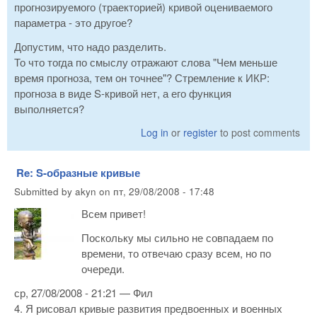
прогнозируемого (траекторией) кривой оцениваемого
параметра - это другое?
Допустим, что надо разделить.
То что тогда по смыслу отражают слова "Чем меньше
время прогноза, тем он точнее"? Стремление к ИКР:
прогноза в виде S-кривой нет, а его функция
выполняется?
Log in
or
register
to post comments
Re: S-образные кривые
Submitted by
akyn
on
пт, 29/08/2008 - 17:48
Всем привет!
Поскольку мы сильно не совпадаем по
времени, то отвечаю сразу всем, но по
очереди.
ср, 27/08/2008 - 21:21 — Фил
4. Я рисовал кривые развития предвоенных и военных