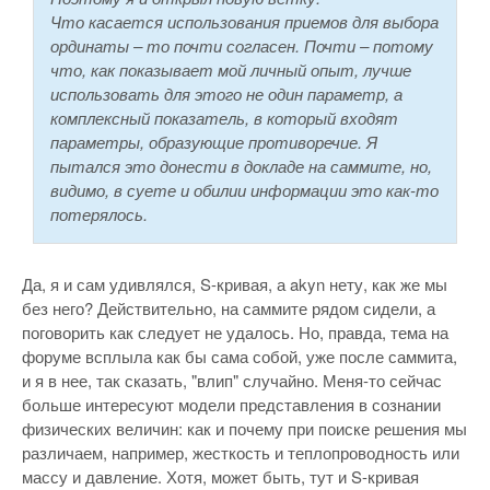
Что касается использования приемов для выбора
ординаты – то почти согласен. Почти – потому
что, как показывает мой личный опыт, лучше
использовать для этого не один параметр, а
комплексный показатель, в который входят
параметры, образующие противоречие. Я
пытался это донести в докладе на саммите, но,
видимо, в суете и обилии информации это как-то
потерялось.
Да, я и сам удивлялся, S-кривая, а akyn нету, как же мы
без него? Действительно, на саммите рядом сидели, а
поговорить как следует не удалось. Но, правда, тема на
форуме всплыла как бы сама собой, уже после саммита,
и я в нее, так сказать, "влип" случайно. Меня-то сейчас
больше интересуют модели представления в сознании
физических величин: как и почему при поиске решения мы
различаем, например, жесткость и теплопроводность или
массу и давление. Хотя, может быть, тут и S-кривая