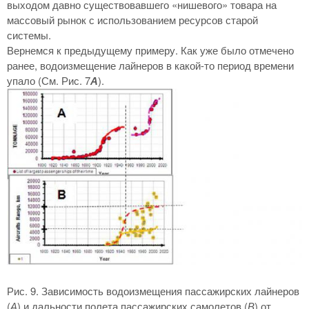
выходом давно существовавшего «нишевого» товара на
массовый рынок с использованием ресурсов старой
системы.
Вернемся к предыдущему примеру. Как уже было отмечено
ранее, водоизмещение лайнеров в какой-то период времени
упало (См. Рис. 7
А
).
Рис. 9. Зависимость водоизмещения пассажирских лайнеров
(
А
) и дальности полета пассажирских самолетов (
В
) от