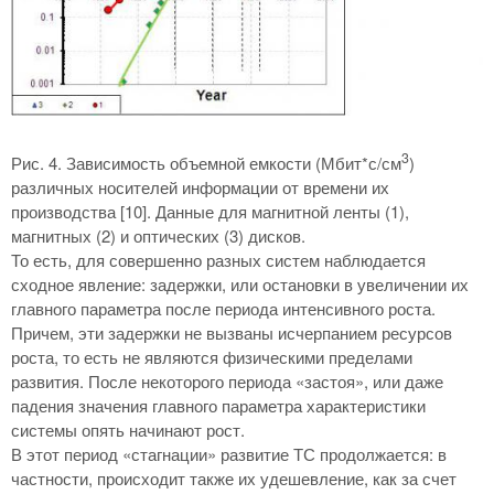
3
Рис. 4. Зависимость объемной емкости (Мбит*с/см
)
различных носителей информации от времени их
производства [10]. Данные для магнитной ленты (1),
магнитных (2) и оптических (3) дисков.
То есть, для совершенно разных систем наблюдается
сходное явление: задержки, или остановки в увеличении их
главного параметра после периода интенсивного роста.
Причем, эти задержки не вызваны исчерпанием ресурсов
роста, то есть не являются физическими пределами
развития. После некоторого периода «застоя», или даже
падения значения главного параметра характеристики
системы опять начинают рост.
В этот период «стагнации» развитие ТС продолжается: в
частности, происходит также их удешевление, как за счет