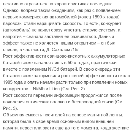
негативно отразиться на характеристиках последних.
Однако, вопреки таким ожиданиям, как раз с появлением
первых коммерческих автомобилей (конец 1890-х годов)
паровозы стали наращивать скорость. То есть, конкурент
(автомобиль) не начал сразу угнетать старую систему, а
напротив – сначала заставил ее развиваться. Данный
эффект также не является нашим открытием – он был
описан, в частности, Д. Сахалом /15/.
Рост эффективности свинцово-кислотных аккумуляторных
батарей также начался лишь в 50-х годах, практически
вместе с появлением Ni/Cd батарей. В свою очередь эти
батареи также затормозили рост своей эффективности около
1985 года и опять начали расти только при появлении новых
конкурентов – Ni/Mh и Li-ion (См. Рис. 2).
Рост скорости передачи информации продолжился после
появления оптических волокон и беспроводной связи (См.
Рис. 3).
Объемная емкость носителей на основе магнитной ленты,
которая была в свое время основным видом внешней
памяти, перестала расти еще до того момента, когда жесткие