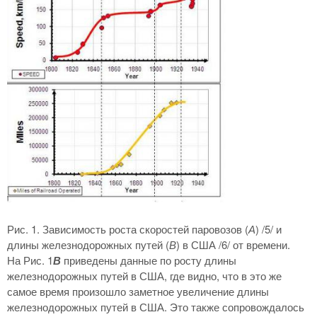
Рис. 1. Зависимость роста скоростей паровозов (
А
) /5/ и
длины железнодорожных путей (
В
) в США /6/ от времени.
На Рис. 1
В
приведены данные по росту длины
железнодорожных путей в США, где видно, что в это же
самое время произошло заметное увеличение длины
железнодорожных путей в США. Это также сопровождалось