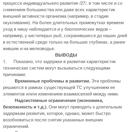
процессе индивидуального развития /27/, в том числе и со
снижением большинства или даже всех характеристик
внешней активности организма (например, в стадии
окукливания). На более длительных промежутках времени
уход в нишу наблюдается и у биологических видов –
например, у кистеперых рыб, сохранившихся до наших дней
в естественной среде только на больших глубинах, а ранее
жившие и на мелководье.
ВЫВОДЫ
1.
Показано, что задержки в развитии характеристик
технических систем могут вызываться следующими
причинами:
·
Временные проблемы в развитии.
Эти проблемы
решаются в рамках существующей ТС улучшением ее
элементов и/или изменением взаимосвязей между ними.
·
Надсистемные ограничения (экономика,
безопасность и т.д.).
Они могут приводить к длительным
задержкам развития, которое, однако, может быстро
возобновиться после снятия указанных внешних
ограничений.