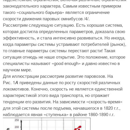
законодательного характера. Самым известным примером
такого «социального барьера» является ограничение
скорости движения паровых омнибусов /4/.
Рассмотрим следующую ситуацию. Есть хорошая система,
которая достигла определенных параметров, доказала свою
эффективность, и стала интенсивно развиваться. Но иногда,
когда параметры системы устраивают потребителей (рынок),
то главные параметры системы перестают расти! Такая
ситуация отнюдь не наше открытие. Это положение, которое
специалисты называют «good enough» и давно известно в
научном мире.
Для иллюстрации рассмотрим развитие паровозов. На
Рис. 1
А
приведены данные по росту скоростей различных
локомотивов. Конечно, скорость не является единственной
характеристикой этого вида транспорта, но отражает
тенденции его развития. На зависимости «скорость-время»
для этой системы после подъема, начавшегося в 1820 г.г.,
наблюдается явная «ступенька» в районе 1860-1890 г.г.