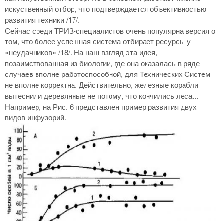
искуственный отбор, что подтверждается объективностью
развития техники /17/.
Сейчас среди ТРИЗ-специалистов очень популярна версия о
том, что более успешная система отбирает ресурсы у
«неудачников» /18/. На наш взгляд эта идея,
позаимствованная из биологии, где она оказалась в ряде
случаев вполне работоспособной, для Технических Систем
не вполне корректна. Действительно, железные корабли
вытеснили деревянные не потому, что кончились леса...
Например, на Рис. 6 представлен пример развития двух
видов инфузорий.