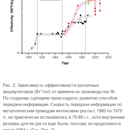
Рис. 2. Зависимость эффективности различных
аккумуляторов (Вт*ч/кг) от времени их производства /8/.
По сходному сценарию происходило, развитие способов
передачи информации. Скорость передачи информации по
металлическим проводам интенсивно росла с 1960 по 1970
гг, но практически остановилась в 70-80 г.г., хотя внутренние
резервы для ее роста еще были, поэтому он продолжился
после 1984 г. (См. Рис. 3).