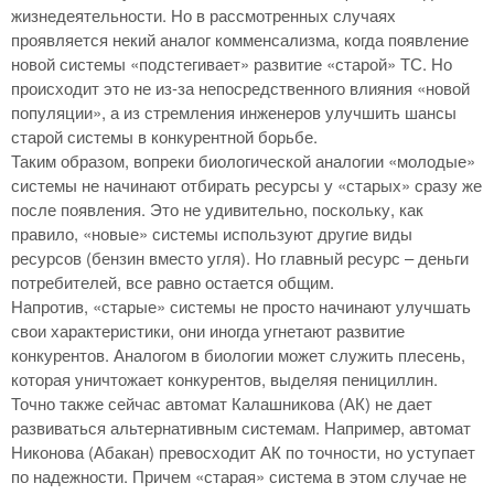
жизнедеятельности. Но в рассмотренных случаях
проявляется некий аналог комменсализма, когда появление
новой системы «подстегивает» развитие «старой» ТС. Но
происходит это не из-за непосредственного влияния «новой
популяции», а из стремления инженеров улучшить шансы
старой системы в конкурентной борьбе.
Таким образом, вопреки биологической аналогии «молодые»
системы не начинают отбирать ресурсы у «старых» сразу же
после появления. Это не удивительно, поскольку, как
правило, «новые» системы используют другие виды
ресурсов (бензин вместо угля). Но главный ресурс – деньги
потребителей, все равно остается общим.
Напротив, «старые» системы не просто начинают улучшать
свои характеристики, они иногда угнетают развитие
конкурентов. Аналогом в биологии может служить плесень,
которая уничтожает конкурентов, выделяя пенициллин.
Точно также сейчас автомат Калашникова (АК) не дает
развиваться альтернативным системам. Например, автомат
Никонова (Абакан) превосходит АК по точности, но уступает
по надежности. Причем «старая» система в этом случае не