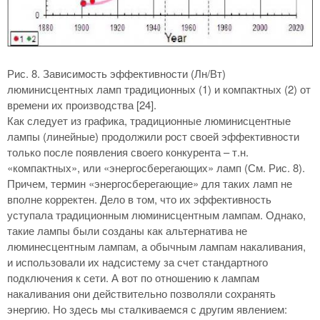
Рис. 8. Зависимость эффективности (Лн/Вт)
люминисцентных ламп традиционных (1) и компактных (2) от
времени их производства [24].
Как следует из графика, традиционные люминисцентные
лампы (линейные) продолжили рост своей эффективности
только после появления своего конкурента – т.н.
«компактных», или «энергосберегающих» ламп (См. Рис. 8).
Причем, термин «энергосберегающие» для таких ламп не
вполне корректен. Дело в том, что их эффективность
уступала традиционным люминисцентным лампам. Однако,
такие лампы были созданы как альтернатива не
люминесцентным лампам, а обычным лампам накаливания,
и использовали их надсистему за счет стандартного
подключения к сети. А вот по отношению к лампам
накаливания они действительно позволяли сохранять
энергию. Но здесь мы сталкиваемся с другим явлением: