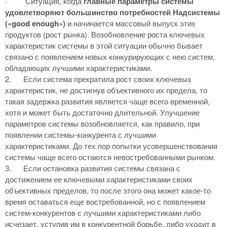
·
Ситуация, когда
главные параметры системы
удовлетворяют большинство потребностей Надсистемы
(«good enough»)
и начинается массовый выпуск этих
продуктов (рост рынка). Возобновление роста ключевых
характеристик системы в этой ситуации обычно бывает
связано с появлением новых конкурирующих с нею систем,
обладающих лучшими характеристиками.
2.
Если система прекратила рост своих ключевых
характеристик, не достигнув объективного их предела, то
такая задержка развития является чаще всего временной,
хотя и может быть достаточно длительной. Улучшение
параметров системы возобновляется, как правило, при
появлении системы-конкурента с лучшими
характеристиками. До тех пор попытки усовершенствования
системы чаще всего остаются невостребованными рынком.
3.
Если остановка развития системы связана с
достижением ее ключевыми характеристиками своих
объективных пределов, то после этого она может какое-то
время оставаться еще востребованной, но с появлением
систем-конкурентов с лучшими характеристиками либо
исчезает, уступив им в конкурентной борьбе, либо уходит в