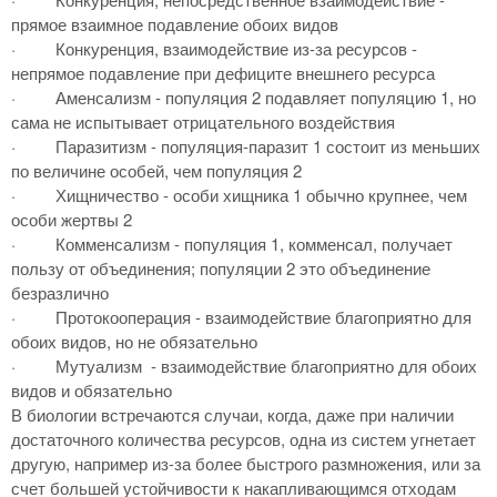
прямое взаимное подавление обоих видов
·
Конкуренция, взаимодействие из-за ресурсов -
непрямое подавление при дефиците внешнего ресурса
·
Аменсализм - популяция 2 подавляет популяцию 1, но
сама не испытывает отрицательного воздействия
·
Паразитизм - популяция-паразит 1 состоит из меньших
по величине особей, чем популяция 2
·
Хищничество - особи хищника 1 обычно крупнее, чем
особи жертвы 2
·
Комменсализм - популяция 1, комменсал, получает
пользу от объединения; популяции 2 это объединение
безразлично
·
Протокооперация - взаимодействие благоприятно для
обоих видов, но не обязательно
·
Мутуализм - взаимодействие благоприятно для обоих
видов и обязательно
В биологии встречаются случаи, когда, даже при наличии
достаточного количества ресурсов, одна из систем угнетает
другую, например из-за более быстрого размножения, или за
счет большей устойчивости к накапливающимся отходам