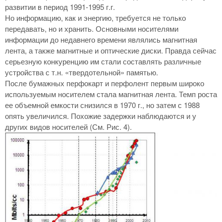
развитии в период 1991-1995 г.г.
Но информацию, как и энергию, требуется не только
передавать, но и хранить. Основными носителями
информации до недавнего времени являлись магнитная
лента, а также магнитные и оптические диски. Правда сейчас
серьезную конкуренцию им стали составлять различные
устройства с т.н. «твердотельной» памятью.
После бумажных перфокарт и перфолент первым широко
используемым носителем стала магнитная лента. Темп роста
ее объемной емкости снизился в 1970 г., но затем с 1988
опять увеличился. Похожие задержки наблюдаются и у
других видов носителей (См. Рис. 4).