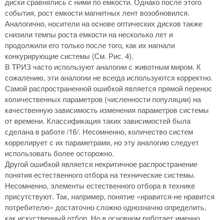
диски сравнялись с ними по емкости. Однако после этого
события, рост емкости магнитных лент возобновился.
Аналогично, носители на основе оптических дисков также
снизили темпы роста емкости на несколько лет и
продолжили его только после того, как их нагнали
конкурирующие системы (См. Рис. 4).
В ТРИЗ часто используют аналогии с животным миром. К
сожалению, эти аналогии не всегда используются корректно.
Самой распространенной ошибкой является прямой перенос
количественных параметров (численности популяции) на
качественную зависимость изменения параметров системы
от времени. Классификация таких зависимостей была
сделана в работе /16/. Несомненно, количество систем
коррелирует с их параметрами, но эту аналогию следует
использовать более осторожно.
Другой ошибкой является некритичное распространение
понятия естественного отбора на технические системы.
Несомненно, элементы естественного отбора в технике
присутствуют. Так, например, понятие «нравится-не нравится
потребителю» достаточно сложно однозначно определить,
как искуственный отбор. Но в основном работает именно