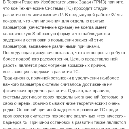
В Теории Решения Изобретательских Задач (ТРИЗ) принято,
что все Технические Системы (ТС) проходят стадии
развития по «линии жизни» /1/. В предыдущей работе /2/ мы
показали, что «линии жизни» для отдельно взятых
параметров (качественные кривые) не всегда имеет
классическую S-образную форму и что наблюдаются
задержки и остановки в повышении значений этих
параметров, вызванные различными причинами.
Последующая дискуссия показала, что эти вопросы требуют
более подробного рассмотрения. Целью представленной
работы является рассмотрение возможных причин,
вызывающих задержки в развитии ТС.
Традиционно, причиной остановки в увеличении наиболее
важного параметра системы считалось достижение им
физических пределов развития. Однако, как правило,
системы достигают своих предельных значений (которые, в
свою очередь, обычно бывают ниже теоретических) очень
редко. Основной причиной задержек в развитии ТС среди
прогнозистов считается появление различных «технических»
барьеров /3/. Причиной остановок в развитии также являются
надсистемные ограничения, включая различные ограничения