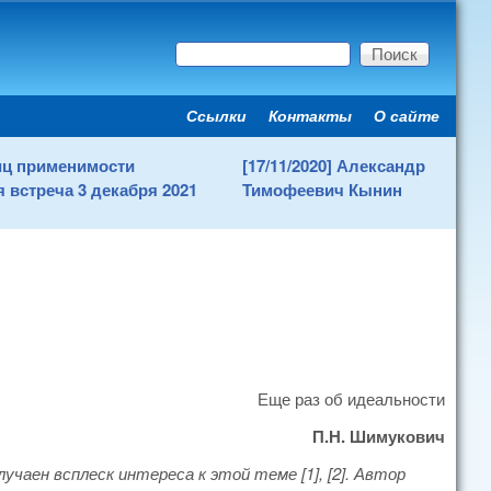
Поиск
Форма поиска
Ссылки
Контакты
О сайте
Secondary menu
ниц применимости
[17/11/2020] Александр
 встреча 3 декабря 2021
Тимофеевич Кынин
Еще раз об идеальности
П.Н. Шимукович
чаен всплеск интереса к этой теме [1], [2]. Автор