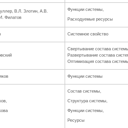
Функции системы,
уллер, В.Л. Злотин, А.В.
И. Филатов
Расходуемые ресурсы
в
Системное свойство
Свертывание состава системы
овский
Развертывание состава систе
Оптимизация состава систем
яков
Функции системы
Состав системы,
ков,
Структура системы,
кова
Функции системы,
Ресурсы