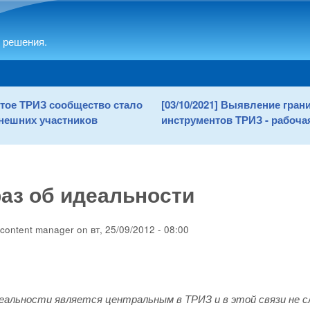
Skip to main content
 решения.
рытое ТРИЗ сообщество стало
[03/10/2021] Выявление гра
нешних участников
инструментов ТРИЗ - рабочая
аз об идеальности
content manager
on
вт, 25/09/2012 - 08:00
альности является центральным в ТРИЗ и в этой связи не слу