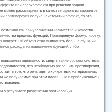
 эффекта или сверхэффекта при решении задачи
е можно рассматривать в качестве одного из вариантов
ии противоречия получен системный эффект, то это
 возможно как при увеличении количества и качества
количества вредных функций. Приведенную формулировку,
чия конкретный объект стал выполнять больше функций,
ились расходы на выполнение функций, либо
я повышения идеальности: свертывание состава системы;
редполагается, что необходимо разрешить противоречия,
тоит в том, что речь идет о конкретных материальных
ми же получаемые при этом идеальные и приближенные к
ествование.
ли в результате разрешения противоречия: