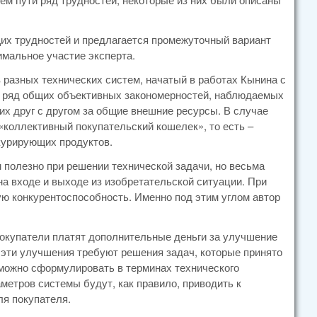
их трудностей и предлагается промежуточный вариант
имальное участие эксперта.
 разных технических систем, начатый в работах Кынина с
вить ряд общих объективных закономерностей, наблюдаемых
их друг с другом за общие внешние ресурсы. В случае
коллективный покупательский кошелек», то есть –
нкурирующих продуктов.
м полезно при решении технической задачи, но весьма
на входе и выходе из изобретательской ситуации. При
ю конкурентоспособность. Именно под этим углом автор
 покупатели платят дополнительные деньги за улучшение
о эти улучшения требуют решения задач, которые принято
 можно сформулировать в терминах технического
метров системы будут, как правило, приводить к
ля покупателя.