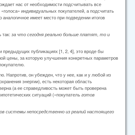
бождает нас от необходимости подсчитывать все
 «голоса» индивидуальных покупателей, а подсчитать
о аналогичное имеет место при подведении итогов
 так:
за что сегодня реально больше платят, то и
 предыдущих публикациях [1, 2, 4], это вроде бы
ной цены, за которую улучшения конкретных параметров
покупателю.
 Напротив, он убежден, что у нее, как и у любой из
хранения энергии), есть некоторая область
 верна (а ее справедливость может быть проверена
гипотетических ситуаций («покупатель
готов
ов системы непосредственно из реалий настоящего