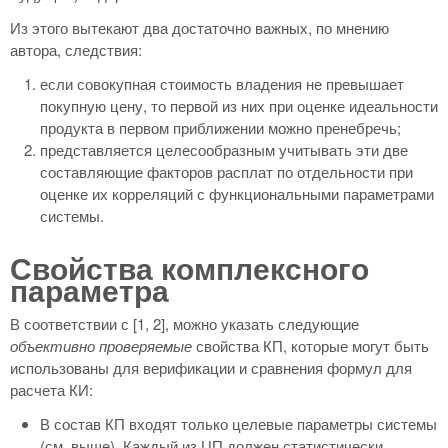
Из этого вытекают два достаточно важных, по мнению
автора, следствия:
если совокупная стоимость владения не превышает
покупную цену, то первой из них при оценке идеальности
продукта в первом приближении можно пренебречь;
представляется целесообразным учитывать эти две
составляющие факторов расплат по отдельности при
оценке их корреляций с функциональными параметрами
системы.
Свойства комплексного
параметра
В соответствии с [1, 2], можно указать следующие
объективно проверяемые
свойства КП, которые могут быть
использованы для верификации и сравнения формул для
расчета КИ:
В состав КП входят только целевые параметры системы
(см. выше). Каждый из ЦП должен статистически