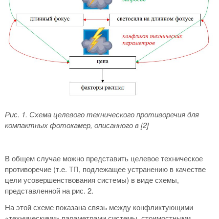
Рис. 1. Схема целевого технического противоречия для
компактных фотокамер, описанного в [2]
В общем случае можно представить целевое техническое
противоречие (т.е. ТП, подлежащее устранению в качестве
цели усовершенствования системы) в виде схемы,
представленной на рис. 2.
На этой схеме показана связь между конфликтующими
«техническими» параметрами системы, стоимостными