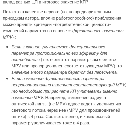
вклад разных ЦП в итоговое значение КП?
Пока что в качестве первого (но, по предварительным
прикидкам автора, вполне работоспособного) приближения
можно принять критерий «потребительской ценности»
изменений параметра на основе «
эффективного изменения
MPV
»:
Если значение улучшаемого функционального
параметра пропорционально его эффекту для
потребителя
(т.е. если этот параметр сам является
MPV или пропорционален соответствующему MPV), то
значение этого параметра берется без пересчета.
Если изменение функционального параметра
непропорционально изменяет соответствующий
MPV,
то необходимо при расчете КП учитывать именно
изменение
MPV.
Например, изменение радиуса
оптической линзы (не MPV) вдвое ведет к увеличению
светового потока через нее (MPV для производителей
оптики) в 4 раза. Соответственно, и комплексный
параметр увеличивается тоже в 4 раза.