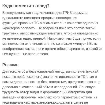
Куда поместить вред?
Вышеупомянутая традиционная для ТРИЗ формула
идеальности помещает вредные последствия
функционирования ТС в знаменатель в качестве одного из
«факторов расплат». Не возражая пока что против такой
трактовки, автор вынужден заметить, что она определенно
не является единственной. Например, чем будет хуже, если
мы поместим их в числитель, но со знаком «минус»? Есть
соображения как за, так и против обоих вариантов, и какой из
них лучше – не вполне ясно.
Резюме
Для того, чтобы безэкспертный метод вычисления (пускай
пока что приближенного) значения идеальности ТС стал в
самом деле полностью безэкспертным, предстоит пока еще
довольно значительный объем исследований. Основную
трудность автор видит в формализации алгоритма для
выведения формулы комплексного параметра системы из
индивидуальных параметров-кандидатов в целевые