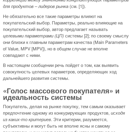
для продуктов – лидеров рынка
(см. [1])
.
Не обязательно все такие параметры влияют на
покупательский выбор. Параметры, реально влияющие на
покупательский выбор, автор предлагает называть
целевыми параметрами (ЦП)
системы [2]; по своему смыслу
они близки к главным параметрам качества (Main Parameters
of Value, MPV [MPV]), но в общем случае не вполне
совпадают с ними.
В настоящем сообщении речь пойдет о том, как выявить
совокупность целевых параметров, определяющих ход
дальнейшего развития системы.
«Голос массового покупателя» и
идеальность системы
Покупатель, делая на рынке покупку, тем самым оказывает
предпочтение одному из конкурирующих продуктов,
исходя
из каких-то критериев
. Эти критерии, разумеется,
субъективны и могут быть не вполне ясны и самому