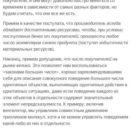
покупателю, и они могут довольно быстро меняться со
временем в зависимости от самых разных факторов, но
будем считать, что они все же есть.
Примем в качестве постулата, что
производитель всегда
обладает достаточными ресурсами, чтобы, при условии
поступления денег от покупателей, произвести любое
число экземпляров своего продукта
(постулат избыточности
материальных ресурсов).
Наконец, примем допущение, что
число покупателей на
рынке велико
. Это позволяет нам воспользоваться
«законами больших чисел», хорошо зарекомендовавшими
себя для описания совокупного поведения большого числа
однотипных объектов, выполняющих однотипные действия в
однотипных ситуациях, даже если поведение каждого из
этих объектов в отдельности содержит значительный
элемент непредсказуемости. К примеру, включив
вентилятор, мы управляем совместным движением
триллионов молекул, хотя и не можем управлять поведением
какой-либо из них в отдельности.