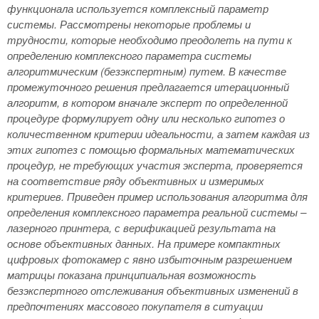
функционала используется комплексный параметр
системы. Рассмотрены некоторые проблемы и
трудности, которые необходимо преодолеть на пути к
определению комплексного параметра системы
алгоритмическим (безэкспертным) путем. В качестве
промежуточного решения предлагается итерационный
алгоритм, в котором вначале эксперт по определенной
процедуре формулирует одну или несколько гипотез о
количественном критерии идеальности, а затем каждая из
этих гипотез с помощью формальных математических
процедур, не требующих участия эксперта, проверяется
на соответствие ряду объективных и измеримых
критериев. Приведен пример использования алгоритма для
определения комплексного параметра реальной системы –
лазерного принтера, с верификацией результата на
основе объективных данных. На примере компактных
цифровых фотокамер с явно избыточным разрешением
матрицы показана принципиальная возможность
безэкспертного отслеживания объективных изменений в
предпочтениях массового покупателя в ситуации