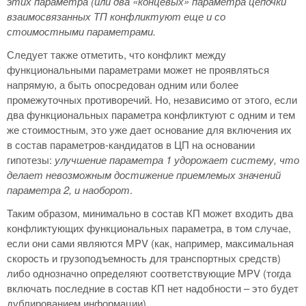
этих параметра (или два «концевых» параметра цепочки
взаимосвязанных ТП конфликтуют еще и со
стоимостными параметрами.
Следует также отметить, что конфликт между
функциональными параметрами может не проявляться
напрямую, а быть опосредован одним или более
промежуточных противоречий. Но, независимо от этого, если
два функциональных параметра конфликтуют с одним и тем
же стоимостным, это уже дает основание для включения их
в состав параметров-кандидатов в ЦП на основании
гипотезы:
улучшение параметра 1 удорожает систему, что
делает невозможным достижение приемлемых значений
параметра 2, и наоборот
.
Таким образом, минимально в состав КП может входить два
конфликтующих функциональных параметра, в том случае,
если они сами являются MPV (как, например, максимальная
скорость и грузоподъемность для транспортных средств)
либо однозначно определяют соответствующие MPV (тогда
включать последние в состав КП нет надобности – это будет
дублированием информации).