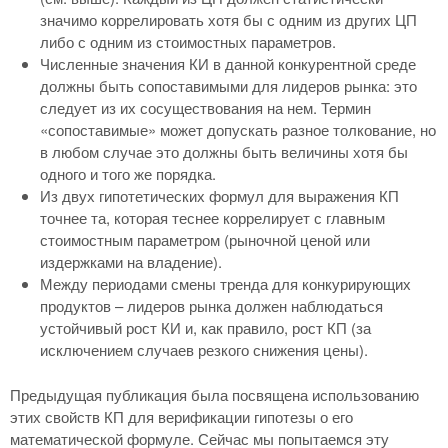
значимо коррелировать хотя бы с одним из других ЦП
либо с одним из стоимостных параметров.
Численные значения КИ в данной конкурентной среде
должны быть сопоставимыми для лидеров рынка: это
следует из их сосуществования на нем. Термин
«сопоставимые» может допускать разное толкование, но
в любом случае это должны быть величины хотя бы
одного и того же порядка.
Из двух гипотетических формул для выражения КП
точнее та, которая теснее коррелирует с главным
стоимостным параметром (рыночной ценой или
издержками на владение).
Между периодами смены тренда для конкурирующих
продуктов – лидеров рынка должен наблюдаться
устойчивый рост КИ и, как правило, рост КП (за
исключением случаев резкого снижения цены).
Предыдущая публикация была посвящена использованию
этих свойств КП для верификации гипотезы о его
математической формуле. Сейчас мы попытаемся эту