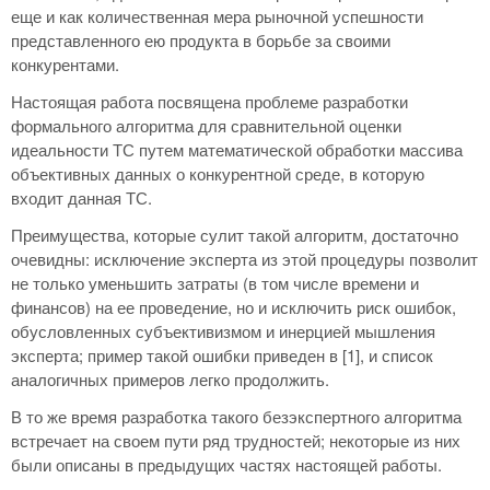
еще и как количественная мера рыночной успешности
представленного ею продукта в борьбе за своими
конкурентами.
Настоящая работа посвящена проблеме разработки
формального алгоритма для сравнительной оценки
идеальности ТС путем математической обработки массива
объективных данных о конкурентной среде, в которую
входит данная ТС.
Преимущества, которые сулит такой алгоритм, достаточно
очевидны: исключение эксперта из этой процедуры позволит
не только уменьшить затраты (в том числе времени и
финансов) на ее проведение, но и исключить риск ошибок,
обусловленных субъективизмом и инерцией мышления
эксперта; пример такой ошибки приведен в [1], и список
аналогичных примеров легко продолжить.
В то же время разработка такого безэкспертного алгоритма
встречает на своем пути ряд трудностей; некоторые из них
были описаны в предыдущих частях настоящей работы.