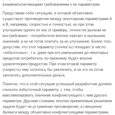
взаимоисключающими требованиями к ее параметрам.
Представим себе ситуацию, в которой объективно
существует противоречие между некоторыми параметрами А
и В, например, скоростью и точностью, но при этом
улучшение одного из них (к примеру, точности) рынком не
востребовано – потребителю вполне хватает и нынешних
значений, и он не готов платить за их улучшение. Более того,
допустим, что этот параметр (точность) попадает в число
«избыточных», т.е. даже при его уменьшении до некоторых
пределов потребитель по-прежнему будет вполне
удовлетворен продуктом. При этом второй параметр
(скорость) ему хотелось бы увеличить, и за это он готов
заплатить дополнительные деньги.
Понятно, что в этой ситуации успешный разработчик должен
снизить
избыточный параметр с тем, чтобы
максимизировать значение конфликтующего с ним другого
параметра. Другими словами, вполне приемлемым решением
задачи будет не устранение противоречия, а
смещение
баланса
между объективно конфликтующими параметрами,