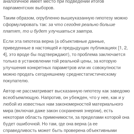
аналогичное имеет место при подведении итогов
парламентских выборов.
Таким образом, огрубленно вышеуказанную гипотезу можно
сформулировать так:
за что сегодня реально больше
платят, то и будет улучшаться завтра
.
Если эта гипотеза верна (а объективные данные,
приведенные в настоящей и предыдущих публикациях [1, 2,
4], это вроде бы подтверждают), то проблема заключается
только в установлении той реальной цены, за которую
улучшения конкретных параметров или их совокупности
можно продать сегодняшнему среднестатистическому
покупателю.
Автор не рассматривает высказанную гипотезу как заведомо
всеобъемлющую. Напротив, он убежден, что у нее, как и у
любой из известных нам закономерностей материального
мира (включая даже закон сохранения энергии), есть
некоторая область применимости, за пределами которой она
будет ошибочной. Но там, где она верна (а ее
справедливость может быть проверена объективными