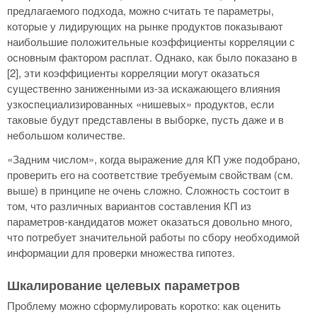
предлагаемого подхода, можно считать те параметры,
которые у лидирующих на рынке продуктов показывают
наибольшие положительные коэффициенты корреляции с
основным фактором расплат. Однако, как было показано в
[2], эти коэффициенты корреляции могут оказаться
существенно заниженными из-за искажающего влияния
узкоспециализированных «нишевых» продуктов, если
таковые будут представлены в выборке, пусть даже и в
небольшом количестве.
«Задним числом», когда выражение для КП уже подобрано,
проверить его на соответствие требуемым свойствам (см.
выше) в принципе не очень сложно. Сложность состоит в
том, что различных вариантов составления КП из
параметров-кандидатов может оказаться довольно много,
что потребует значительной работы по сбору необходимой
информации для проверки множества гипотез.
Шкалирование целевых параметров
Проблему можно сформулировать коротко: как оценить