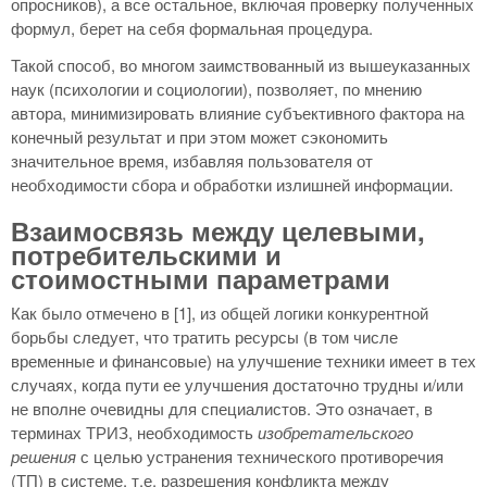
опросников), а все остальное, включая проверку полученных
формул, берет на себя формальная процедура.
Такой способ, во многом заимствованный из вышеуказанных
наук (психологии и социологии), позволяет, по мнению
автора, минимизировать влияние субъективного фактора на
конечный результат и при этом может сэкономить
значительное время, избавляя пользователя от
необходимости сбора и обработки излишней информации.
Взаимосвязь между целевыми,
потребительскими и
стоимостными параметрами
Как было отмечено в [1], из общей логики конкурентной
борьбы следует, что тратить ресурсы (в том числе
временные и финансовые) на улучшение техники имеет в тех
случаях, когда пути ее улучшения достаточно трудны и/или
не вполне очевидны для специалистов. Это означает, в
терминах ТРИЗ, необходимость
изобретательского
решения
с целью устранения технического противоречия
(ТП) в системе, т.е. разрешения конфликта между