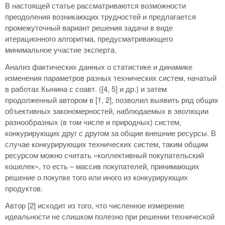
В настоящей статье рассматриваются возможности
преодоления возникающих трудностей и предлагается
промежуточный вариант решения задачи в виде
итерационного алгоритма, предусматривающего
минимальное участие эксперта.
Анализ фактических данных о статистике и динамике
изменения параметров разных технических систем, начатый
в работах Кынина с соавт. ([4, 5] и др.) и затем
продолженный автором в [1, 2], позволил выявить ряд общих
объективных закономерностей, наблюдаемых в эволюции
разнообразных (в том числе и природных) систем,
конкурирующих друг с другом за общие внешние ресурсы. В
случае конкурирующих технических систем, таким общим
ресурсом можно считать «коллективный покупательский
кошелек», то есть – массив покупателей, принимающих
решение о покупке того или иного из конкурирующих
продуктов.
Автор [2] исходит из того, что численное измерение
идеальности не слишком полезно при решении технической