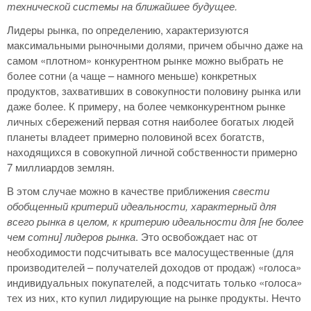
технической системы на ближайшее будущее.
Лидеры рынка, по определению, характеризуются
максимальными рыночными долями, причем обычно даже на
самом «плотном» конкурентном рынке можно выбрать не
более сотни (а чаще – намного меньше) конкретных
продуктов, захвативших в совокупности половину рынка или
даже более. К примеру, на более чемконкурентном рынке
личных сбережений первая сотня наиболее богатых людей
планеты владеет примерно половиной всех богатств,
находящихся в совокупной личной собственности примерно
7 миллиардов землян.
В этом случае можно в качестве приближения
свести
обобщенный критерий идеальности, характерный для
всего рынка в целом, к критерию идеальности для [не более
чем сотни] лидеров рынка
. Это освобождает нас от
необходимости подсчитывать все малосущественные (для
производителей – получателей доходов от продаж) «голоса»
индивидуальных покупателей, а подсчитать только «голоса»
тех из них, кто купил лидирующие на рынке продукты. Нечто