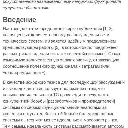
искусственного навязывания ему ненужного функционала
«улучшенной» техники.
Введение
Настоящая статья продолжает серию публикаций [1, 2],
посвященных количественному расчету идеальности
технических систем, и является идейным продолжением
предшествующей работы [3], в которой было предложено
рассматривать идеальность технической системы (ТС) как
измеримую количественную характеристику, отражающую
соотношение полезного функционала к затратам (или
«факторам расплат»).
В качестве исходного тезиса для последующих рассуждений
и выкладок автор использует положение о том, что
повышение идеальности ТС происходит в результате
конкурентной борьбы [разработчиков и производителей]
системы со своими функциональными аналогами за
кошельки покупателей: в этой борьбе более идеальные
системы вытесняют менее идеальные с массового рынка.
Тем самым, идеальность системы рассматривается автором