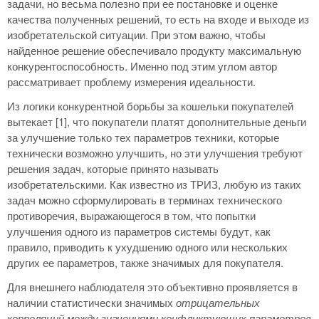
задачи, но весьма полезно при ее постановке и оценке
качества полученных решений, то есть на входе и выходе из
изобретательской ситуации. При этом важно, чтобы
найденное решение обеспечивало продукту максимальную
конкурентоспособность. Именно под этим углом автор
рассматривает проблему измерения идеальности.
Из логики конкурентной борьбы за кошельки покупателей
вытекает [1], что покупатели платят дополнительные деньги
за улучшение только тех параметров техники, которые
технически возможно улучшить, но эти улучшения требуют
решения задач, которые принято называть
изобретательскими. Как известно из ТРИЗ, любую из таких
задач можно сформулировать в терминах технического
противоречия, выражающегося в том, что попытки
улучшения одного из параметров системы будут, как
правило, приводить к ухудшению одного или нескольких
других ее параметров, также значимых для покупателя.
Для внешнего наблюдателя это объективно проявляется в
наличии статистически значимых
отрицательных
корреляций между значениями конфликтующих параметров