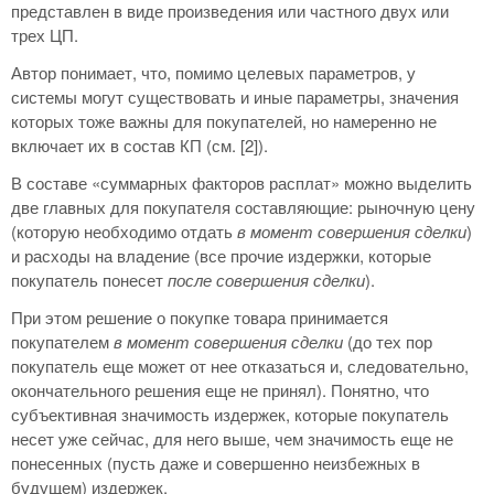
представлен в виде произведения или частного двух или
трех ЦП.
Автор понимает, что, помимо целевых параметров, у
системы могут существовать и иные параметры, значения
которых тоже важны для покупателей, но намеренно не
включает их в состав КП (см. [2]).
В составе «суммарных факторов расплат» можно выделить
две главных для покупателя составляющие: рыночную цену
(которую необходимо отдать
в момент совершения сделки
)
и расходы на владение (все прочие издержки, которые
покупатель понесет
после совершения сделки
).
При этом решение о покупке товара принимается
покупателем
в момент совершения сделки
(до тех пор
покупатель еще может от нее отказаться и, следовательно,
окончательного решения еще не принял). Понятно, что
субъективная значимость издержек, которые покупатель
несет уже сейчас, для него выше, чем значимость еще не
понесенных (пусть даже и совершенно неизбежных в
будущем) издержек.