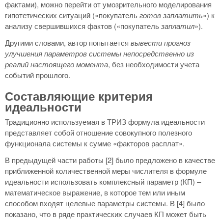
фактами), можно перейти от умозрительного моделирования
гипотетических ситуаций («покупатель
готов заплатить
») к
анализу свершившихся фактов («покупатель
заплатил
»).
Другими словами, автор попытается
вывести прогноз
улучшения параметров системы непосредственно из
реалий настоящего момента
, без необходимости учета
событий прошлого.
Составляющие критерия
идеальности
Традиционно используемая в ТРИЗ формула идеальности
представляет собой отношение совокупного полезного
функционала системы к сумме «факторов расплат».
В предыдущей части работы [2] было предложено в качестве
приближенной количественной меры числителя в формуле
идеальности использовать комплексный параметр (КП) –
математическое выражение, в которое тем или иным
способом входят целевые параметры системы. В [4] было
показано, что в ряде практических случаев КП может быть