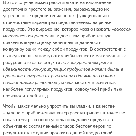
В этом случае можно рассчитывать на нахождение
достаточно простого выражения, выражающего их
усредненные предпочтения через функционально-
стоимостные параметры представленных на рынке
продуктов. Это выражение, которое можно назвать «
голосом
массового покупателя
», и даст нам приближенную
сравнительную оценку величины идеальности
конкурирующих между собой продуктов. В соответствии с
вышеуказанным постулатом избыточности материальных
ресурсов это означает, что
на конкурентном рынке
идеальность конкурирующих продуктов может быть в
принципе измерена их рыночными долями или иными
показателями рыночного успеха
: местом в рейтингах
наиболее популярных продуктов, совокупной прибылью
производителей и т.д.
Чтобы максимально упростить выкладки, в качестве
«нулевого приближения» автор рассматривает в качестве
показателя рыночного успеха попадание продукта в
объективно составленный список бестселлеров по
результатам текущих продаж в данной продуктовой