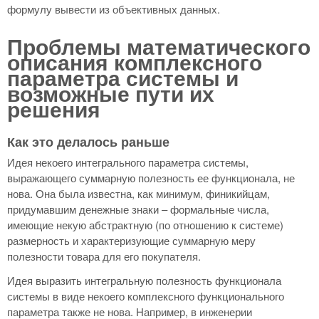
формулу вывести из объективных данных.
Проблемы математического
описания комплексного
параметра системы и
возможные пути их
решения
Как это делалось раньше
Идея некоего интегрального параметра системы,
выражающего суммарную полезность ее функционала, не
нова. Она была известна, как минимум, финикийцам,
придумавшим денежные знаки – формальные числа,
имеющие некую абстрактную (по отношению к системе)
размерность и характеризующие суммарную меру
полезности товара для его покупателя.
Идея выразить интегральную полезность функционала
системы в виде некоего комплексного функционального
параметра также не нова. Например, в инженерии