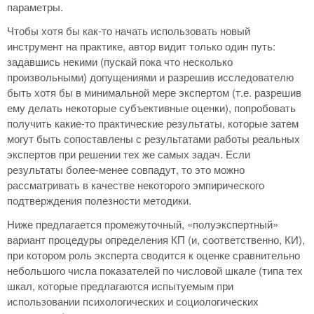
параметры.
Чтобы хотя бы как-то начать использовать новый
инструмент на практике, автор видит только один путь:
задавшись некими (пускай пока что несколько
произвольными) допущениями и разрешив исследователю
быть хотя бы в минимальной мере экспертом (т.е. разрешив
ему делать некоторые субъективные оценки), попробовать
получить какие-то практические результаты, которые затем
могут быть сопоставлены с результатами работы реальных
экспертов при решении тех же самых задач. Если
результаты более-менее совпадут, то это можно
рассматривать в качестве некоторого эмпирического
подтверждения полезности методики.
Ниже предлагается промежуточный, «полуэкспертный»
вариант процедуры определения КП (и, соответственно, КИ),
при котором роль эксперта сводится к оценке сравнительно
небольшого числа показателей по числовой шкале (типа тех
шкал, которые предлагаются испытуемым при
использовании психологических и социологических