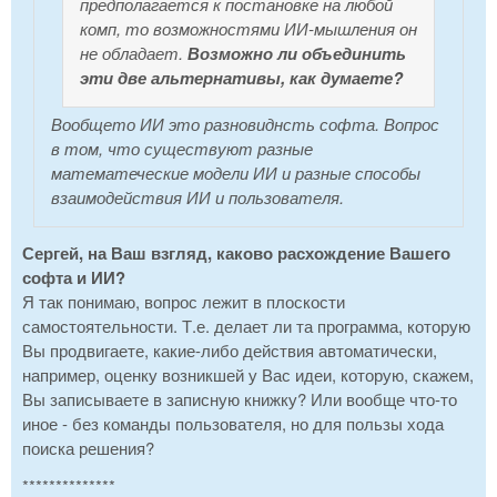
предполагается к постановке на любой
комп, то возможностями ИИ-мышления он
не обладает.
Возможно ли объединить
эти две альтернативы, как думаете?
Вообщето ИИ это разновиднсть софта. Вопрос
в том, что существуют разные
математеческие модели ИИ и разные способы
взаимодействия ИИ и пользователя.
Сергей, на Ваш взгляд, каково расхождение Вашего
софта и ИИ?
Я так понимаю, вопрос лежит в плоскости
самостоятельности. Т.е. делает ли та программа, которую
Вы продвигаете, какие-либо действия автоматически,
например, оценку возникшей у Вас идеи, которую, скажем,
Вы записываете в записную книжку? Или вообще что-то
иное - без команды пользователя, но для пользы хода
поиска решения?
**************