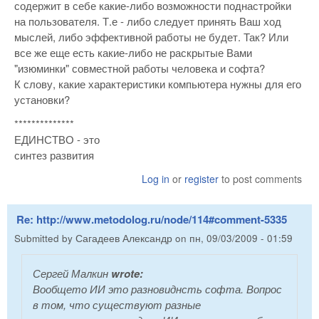
содержит в себе какие-либо возможности поднастройки
на пользователя. Т.е - либо следует принять Ваш ход
мыслей, либо эффективной работы не будет. Так? Или
все же еще есть какие-либо не раскрытые Вами
"изюминки" совместной работы человека и софта?
К слову, какие характеристики компьютера нужны для его
установки?
**************
ЕДИНСТВО - это
синтез развития
Log in
or
register
to post comments
Re: http://www.metodolog.ru/node/114#comment-5335
Submitted by
Сагадеев Александр
on
пн, 09/03/2009 - 01:59
Сергей Малкин
wrote:
Вообщето ИИ это разновиднсть софта. Вопрос
в том, что существуют разные