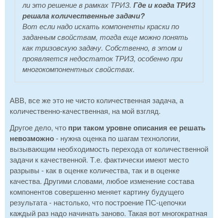
ли это решение в рамках ТРИЗ.
Где и когда ТРИЗ
решала количественные задачи?
Вот если надо искать компоненты краски по
заданным свойствам, тогда еще можно понять
как тризовскую задачу. Собственно, в этом и
проявляется недостаток ТРИЗ, особенно при
многокомпонентных свойствах.
АВВ, все же это не чисто количественная задача, а
количественно-качественная, на мой взгляд.
Другое дело, что
при таком уровне описания ее решать
невозможно
- нужна оценка по шагам технологии,
вызывающим необходимость перехода от количественной
задачи к качественной. Т.е. фактически имеют место
разрывы - как в оценке количества, так и в оценке
качества. Другими словами, любое изменение состава
компонентов совершенно меняет картину будущего
результата - настолько, что построение ПС-цепочки
каждый раз надо начинать заново. Такая вот многократная