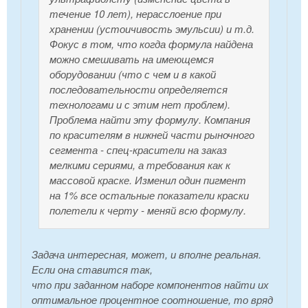
течение 10 лет), нерасслоение при
хранении (устоичивость эмульсии) и т.д.
Фокус в том, что когда формула найдена
можно смешивать на имеющемся
оборудовании (что с чем и в какой
последовательности определяется
технологами и с этим нет проблем).
Проблема найти эту формулу. Компания
по красителям в нижней части рыночного
сегмента - спец-красители на заказ
мелкими сериями, а требования как к
массовой краске. Изменил один пигмент
на 1% все остальные показатели краски
полетели к черту - меняй всю формулу.
Задача интересная, может, и вполне реальная.
Если она ставится так,
что при заданном наборе компонентов найти их
оптимальное процентное соотношение, то вряд