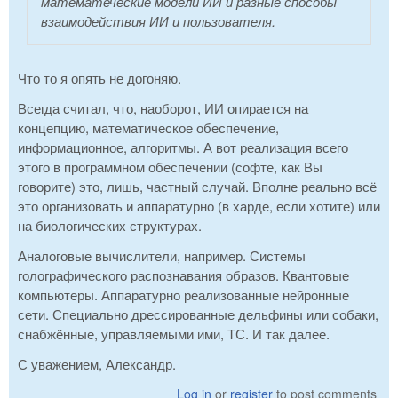
математеческие модели ИИ и разные способы
взаимодействия ИИ и пользователя.
Что то я опять не догоняю.
Всегда считал, что, наоборот, ИИ опирается на
концепцию, математическое обеспечение,
информационное, алгоритмы. А вот реализация всего
этого в программном обеспечении (софте, как Вы
говорите) это, лишь, частный случай. Вполне реально всё
это организовать и аппаратурно (в харде, если хотите) или
на биологических структурах.
Аналоговые вычислители, например. Системы
голографического распознавания образов. Квантовые
компьютеры. Аппаратурно реализованные нейронные
сети. Специально дрессированные дельфины или собаки,
снабжённые, управляемыми ими, ТС. И так далее.
С уважением, Александр.
Log in
or
register
to post comments