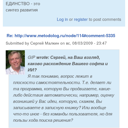
ЕДИНСТВО - это
синтез развития
Log in
or
register
to post comments
Re: http://www.metodolog.ru/node/114#comment-5335
Submitted by
Сергей Малкин
on
вс, 08/03/2009 - 23:47
GIP
wrote:
Сергей, на Ваш взгляд,
каково расхождение Вашего софта и
ИИ?
Я так понимаю, вопрос лежит в
плоскости самостоятельности. Т.е. делает ли
та программа, которую Вы продвигаете, какие-
либо действия автоматически, например, оценку
возникшей у Вас идеи, которую, скажем, Вы
записываете в записную книжку? Или вообще
что-то иное - без команды пользователя, но для
пользы хода поиска решения?