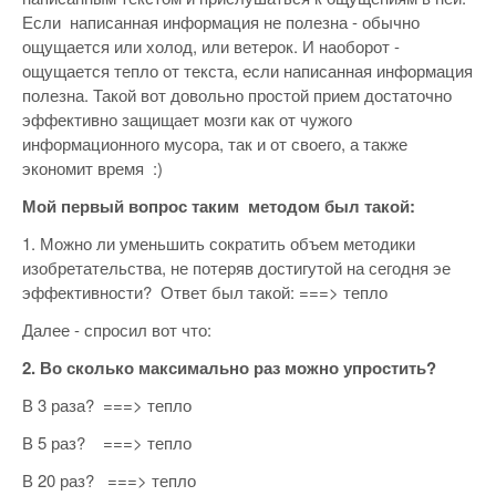
Если написанная информация не полезна - обычно
ощущается или холод, или ветерок. И наоборот -
ощущается тепло от текста, если написанная информация
полезна. Такой вот довольно простой прием достаточно
эффективно защищает мозги как от чужого
информационного мусора, так и от своего, а также
экономит время :)
Мой первый вопрос таким методом был такой:
1. Можно ли уменьшить сократить объем методики
изобретательства, не потеряв достигутой на сегодня эе
эффективности? Ответ был такой: ===> тепло
Далее - спросил вот что:
2. Во сколько максимально раз можно упростить?
В 3 раза? ===> тепло
В 5 раз? ===> тепло
В 20 раз? ===> тепло