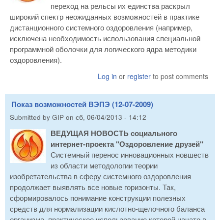
переход на рельсы их единства раскрыл
широкий спектр неожиданных возможностей в практике
дистанционного системного оздоровления (например,
исключена необходимость использования специальной
программной оболочки для логического ядра методики
оздоровления).
Log in
or
register
to post comments
Показ возможностей ВЭПЭ (12-07-2009)
Submitted by
GIP
on
сб, 06/04/2013 - 14:12
ВЕДУЩАЯ НОВОСТЬ социального
интернет-проекта "Оздоровление друзей"
Системный перенос инновационных новшеств
из области методологии теории
изобретательства в сферу системного оздоровления
продолжает выявлять все новые горизонты. Так,
сформировалось понимание конструкции полезных
средств для нормализации кислотно-щелочного баланса
организма, практическое использование которой начато в