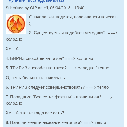
Submitted by
GIP
on
сб, 06/04/2013 - 15:40
Сначала, как водится, надо аналоги поискать
:)
3. Существует ли подобная методика? ===>
холодно
Хм... А...
4. БИРИЗ способен на такое? ===> холодно
5. ТРИРИЗ способен на такое?===> холодно / тепло
О, нестабильность появилась...
6. ТРИРИЗ следует совершенствовать? ===> тепло
7. Парадигма "Все есть эффекты" - правильная? ===>
холодно
Хм... А что же тогда все есть?
8. Надо ли менять название методики? ===> тепло