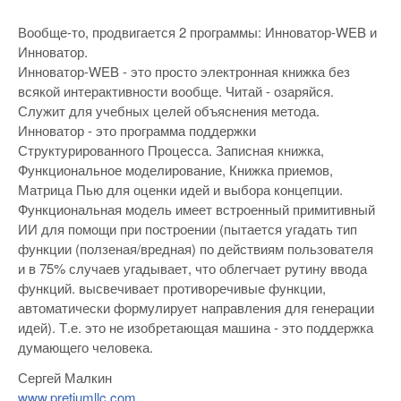
Вообще-то, продвигается 2 программы: Инноватор-WEB и
Инноватор.
Инноватор-WEB - это просто электронная книжка без
всякой интерактивности вообще. Читай - озаряйся.
Служит для учебных целей объяснения метода.
Инноватор - это программа поддержки
Структурированного Процесса. Записная книжка,
Функциональное моделирование, Книжка приемов,
Матрица Пью для оценки идей и выбора концепции.
Функциональная модель имеет встроенный примитивный
ИИ для помощи при построении (пытается угадать тип
функции (ползеная/вредная) по действиям пользователя
и в 75% случаев угадывает, что облегчает рутину ввода
функций. высвечивает противоречивые функции,
автоматически формулирует направления для генерации
идей). Т.е. это не изобретающая машина - это поддержка
думающего человека.
Сергей Малкин
www.pretiumllc.com