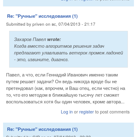
Re: "Ручные" исследования (1)
Submitted by
priven
on
вс, 07/04/2013 - 21:17
Захаров Павел
wrote:
Когда вместо алгоритмов решения задач
предлагают улавливать ветерок промеж ладоней
- это, извините, диагноз.
Павел, а что, если Геннадий Иванович именно таким
путем решает задачи? Он ведь никогда вроде бы не
претендовал (как, впрочем, и Ваш отец, если честно) на
то, что его методом в ближайшую тысячу лет сможет
воспользоваться хотя бы один человек, кроме автора...
Log in
or
register
to post comments
Re: "Ручные" исследования (1)