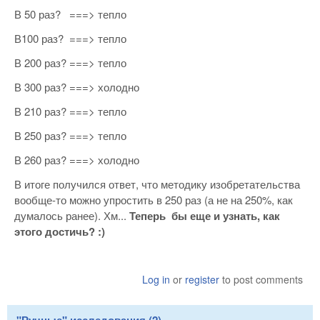
В 50 раз? ===> тепло
В100 раз? ===> тепло
В 200 раз? ===> тепло
В 300 раз? ===> холодно
В 210 раз? ===> тепло
В 250 раз? ===> тепло
В 260 раз? ===> холодно
В итоге получился ответ, что методику изобретательства
вообще-то можно упростить в 250 раз (а не на 250%, как
думалось ранее). Хм...
Теперь бы еще и узнать, как
этого достичь? :)
Log in
or
register
to post comments
"Ручные" исследования (2)