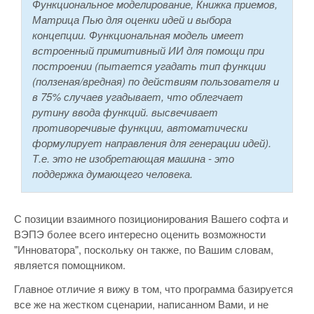
Функциональное моделирование, Книжка приемов,
Матрица Пью для оценки идей и выбора
концепции. Функциональная модель имеет
встроенный примитивный ИИ для помощи при
построении (пытается угадать тип функции
(ползеная/вредная) по действиям пользователя и
в 75% случаев угадывает, что облегчает
рутину ввода функций. высвечивает
противоречивые функции, автоматически
формулирует направления для генерации идей).
Т.е. это не изобретающая машина - это
поддержка думающего человека.
С позиции взаимного позиционирования Вашего софта и
ВЭПЭ более всего интересно оценить возможности
"Инноватора", поскольку он также, по Вашим словам,
является помощником.
Главное отличие я вижу в том, что программа базируется
все же на жестком сценарии, написанном Вами, и не