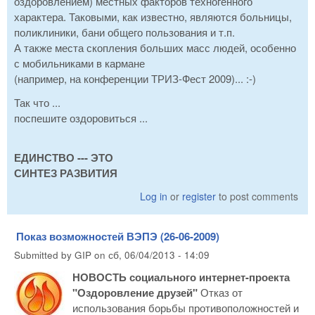
оздоровлением) местных факторов техногенного
характера. Таковыми, как известно, являются больницы,
поликлиники, бани общего пользования и т.п.
А также места скопления больших масс людей, особенно
с мобильниками в кармане
(например, на конференции ТРИЗ-Фест 2009)... :-)
Так что ...
поспешите оздоровиться ...
ЕДИНСТВО --- ЭТО
СИНТЕЗ РАЗВИТИЯ
Log in
or
register
to post comments
Показ возможностей ВЭПЭ (26-06-2009)
Submitted by
GIP
on
сб, 06/04/2013 - 14:09
НОВОСТЬ социального интернет-проекта
"Оздоровление друзей"
Отказ от
использования борьбы противоположностей и