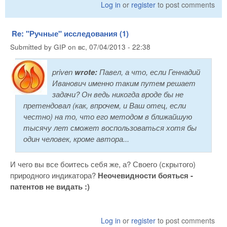
Log in
or
register
to post comments
Re: "Ручные" исследования (1)
Submitted by
GIP
on
вс, 07/04/2013 - 22:38
priven
wrote:
Павел, а что, если Геннадий
Иванович именно таким путем решает
задачи? Он ведь никогда вроде бы не
претендовал (как, впрочем, и Ваш отец, если
честно) на то, что его методом в ближайшую
тысячу лет сможет воспользоваться хотя бы
один человек, кроме автора...
И чего вы все боитесь себя же, а? Своего (скрытого)
природного индикатора?
Неочевидности бояться -
патентов не видать :)
Log in
or
register
to post comments