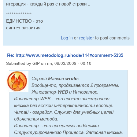
итерация - каждый раз с новой строки ..
**************
ЕДИНСТВО - это
синтез развития
Log in
or
register
to post comments
Re: http://www.metodolog.ru/node/114#comment-5335
Submitted by
GIP
on
пн, 09/03/2009 - 00:10
Сергей Малкин
wrote:
Вообще-то, продвигается 2 программы:
Инноватор-WEB и Инноватор.
Инноватор-WEB - это просто электронная
книжка без всякой интерактивности вообще.
Читай - озаряйся. Служит для учебных целей
объяснения метода.
Инноватор - это программа поддержки
Структурированного Процесса. Записная книжка,