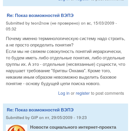
Re: Показ возможностей ВЭПЭ
Submitted by
teon2now (не проверено)
on
вс, 15/03/2009 -
05:32
Почему именно терминологическую систему надо строить,
а не просто определить понятия?
Если мы не свяжем совокупность понятий иерархически,
то будем иметь либо отдельные понятия, либо отдельные
группы их. А это - отдельные (несвязанные) сущности, что
нарушает требование "бритвы Оккама". Кроме того,
никаким иным образом невозможно выделить базовое
понятие - основу будущей цепи поиска нового.
Log in
or
register
to post comments
Re: Показ возможностей ВЭПЭ
Submitted by
GIP
on
пт, 29/05/2009 - 19:23
Новости социального интернет-проекта