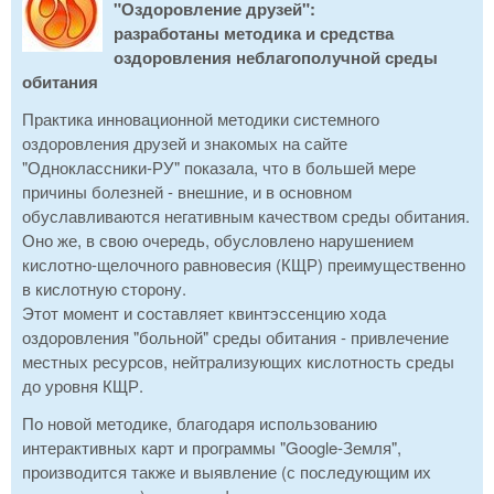
"Оздоровление друзей":
разработаны методика и средства
оздоровления неблагополучной среды
обитания
Практика инновационной методики системного
оздоровления друзей и знакомых на сайте
"Одноклассники-РУ" показала, что в большей мере
причины болезней - внешние, и в основном
обуславливаются негативным качеством среды обитания.
Оно же, в свою очередь, обусловлено нарушением
кислотно-щелочного равновесия (КЩР) преимущественно
в кислотную сторону.
Этот момент и составляет квинтэссенцию хода
оздоровления "больной" среды обитания - привлечение
местных ресурсов, нейтрализующих кислотность среды
до уровня КЩР.
По новой методике, благодаря использованию
интерактивных карт и программы "Google-Земля",
производится также и выявление (с последующим их