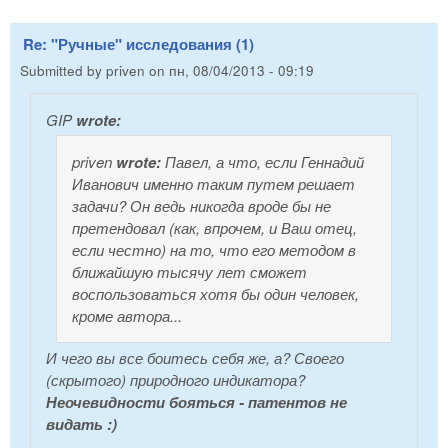
Re: "Ручные" исследования (1)
Submitted by
priven
on
пн, 08/04/2013 - 09:19
GIP
wrote:
priven
wrote:
Павел, а что, если Геннадий
Иванович именно таким путем решает
задачи? Он ведь никогда вроде бы не
претендовал (как, впрочем, и Ваш отец,
если честно) на то, что его методом в
ближайшую тысячу лет сможет
воспользоваться хотя бы один человек,
кроме автора...
И чего вы все боитесь себя же, а? Своего
(скрытого) природного индикатора?
Неочевидности бояться - патентов не
видать :)