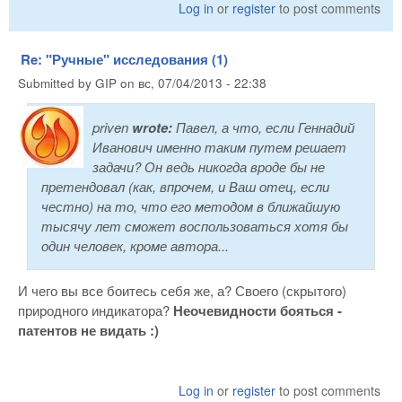
Log in
or
register
to post comments
Re: "Ручные" исследования (1)
Submitted by
GIP
on
вс, 07/04/2013 - 22:38
priven
wrote:
Павел, а что, если Геннадий
Иванович именно таким путем решает
задачи? Он ведь никогда вроде бы не
претендовал (как, впрочем, и Ваш отец, если
честно) на то, что его методом в ближайшую
тысячу лет сможет воспользоваться хотя бы
один человек, кроме автора...
И чего вы все боитесь себя же, а? Своего (скрытого)
природного индикатора?
Неочевидности бояться -
патентов не видать :)
Log in
or
register
to post comments