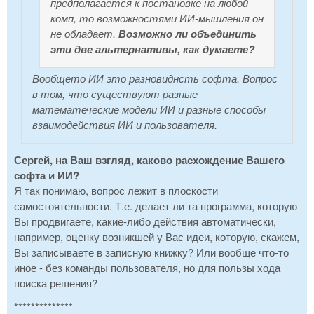
предполагается к постановке на любой
комп, то возможностями ИИ-мышления он
не обладает.
Возможно ли объединить
эти две альтернативы, как думаете?
Вообщето ИИ это разновиднсть софта. Вопрос
в том, что существуют разные
математеческие модели ИИ и разные способы
взаимодействия ИИ и пользователя.
Сергей, на Ваш взгляд, каково расхождение Вашего
софта и ИИ?
Я так понимаю, вопрос лежит в плоскости
самостоятельности. Т.е. делает ли та программа, которую
Вы продвигаете, какие-либо действия автоматически,
например, оценку возникшей у Вас идеи, которую, скажем,
Вы записываете в записную книжку? Или вообще что-то
иное - без команды пользователя, но для пользы хода
поиска решения?
**************