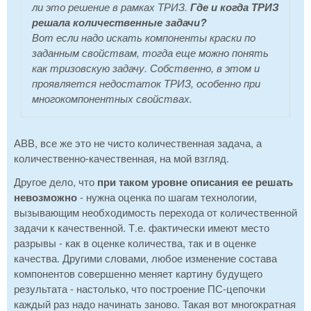
ли это решение в рамках ТРИЗ.
Где и когда ТРИЗ
решала количественные задачи?
Вот если надо искать компоненты краски по
заданным свойствам, тогда еще можно понять
как тризовскую задачу. Собственно, в этом и
проявляется недостаток ТРИЗ, особенно при
многокомпонентных свойствах.
АВВ, все же это не чисто количественная задача, а
количественно-качественная, на мой взгляд.
Другое дело, что
при таком уровне описания ее решать
невозможно
- нужна оценка по шагам технологии,
вызывающим необходимость перехода от количественной
задачи к качественной. Т.е. фактически имеют место
разрывы - как в оценке количества, так и в оценке
качества. Другими словами, любое изменение состава
компонентов совершенно меняет картину будущего
результата - настолько, что построение ПС-цепочки
каждый раз надо начинать заново. Такая вот многократная