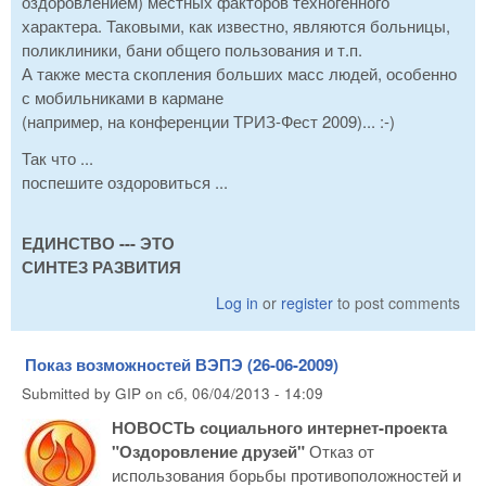
оздоровлением) местных факторов техногенного
характера. Таковыми, как известно, являются больницы,
поликлиники, бани общего пользования и т.п.
А также места скопления больших масс людей, особенно
с мобильниками в кармане
(например, на конференции ТРИЗ-Фест 2009)... :-)
Так что ...
поспешите оздоровиться ...
ЕДИНСТВО --- ЭТО
СИНТЕЗ РАЗВИТИЯ
Log in
or
register
to post comments
Показ возможностей ВЭПЭ (26-06-2009)
Submitted by
GIP
on
сб, 06/04/2013 - 14:09
НОВОСТЬ социального интернет-проекта
"Оздоровление друзей"
Отказ от
использования борьбы противоположностей и