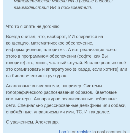
математеческие модели ИИ и разные способы
взаимодействия ИИ и пользователя.
Что то я опять не догоняю.
Всегда считал, что, наоборот, ИИ опирается на
концепцию, математическое обеспечение,
информационное, алгоритмы. А вот реализация всего
этого в программном обеспечении (софте, как Вы
говорите) это, лишь, частный случай. Вполне реально всё
это организовать и аппаратурно (в харде, если хотите) или
на биологических структурах.
Аналоговые вычислители, например. Системы
голографического распознавания образов. Квантовые
компьютеры. Аппаратурно реализованные нейронные
сети. Специально дрессированные дельфины или собаки,
снабжённые, управляемыми ими, ТС. И так далее.
С уважением, Александр.
Log in
or
register
to post comments