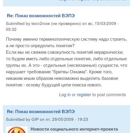
Re: Показ возможностей ВЭПЭ
Submitted by
teon2now (не проверено)
on
вс, 15/03/2009 -
05:32
Почему именно терминологическую систему надо строить,
а не просто определить понятия?
Если мы не свяжем совокупность понятий иерархически,
то будем иметь либо отдельные понятия, либо отдельные
группы их. А это - отдельные (несвязанные) сущности, что
нарушает требование "бритвы Оккама". Кроме того,
никаким иным образом невозможно выделить базовое
понятие - основу будущей цепи поиска нового.
Log in
or
register
to post comments
Re: Показ возможностей ВЭПЭ
Submitted by
GIP
on
пт, 29/05/2009 - 19:23
Новости социального интернет-проекта