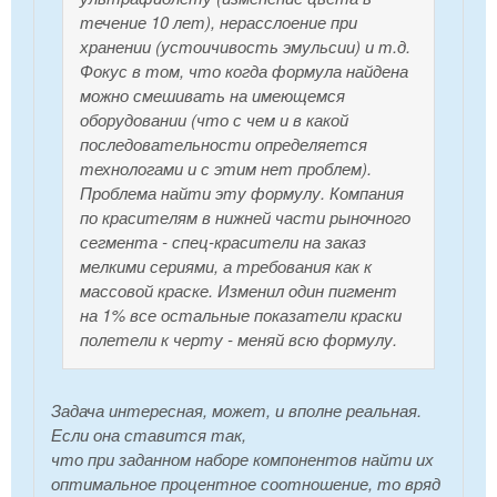
течение 10 лет), нерасслоение при
хранении (устоичивость эмульсии) и т.д.
Фокус в том, что когда формула найдена
можно смешивать на имеющемся
оборудовании (что с чем и в какой
последовательности определяется
технологами и с этим нет проблем).
Проблема найти эту формулу. Компания
по красителям в нижней части рыночного
сегмента - спец-красители на заказ
мелкими сериями, а требования как к
массовой краске. Изменил один пигмент
на 1% все остальные показатели краски
полетели к черту - меняй всю формулу.
Задача интересная, может, и вполне реальная.
Если она ставится так,
что при заданном наборе компонентов найти их
оптимальное процентное соотношение, то вряд