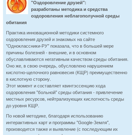
"Оздоровление друзей":
разработаны методика и средства
оздоровления неблагополучной среды
обитания
Практика инновационной методики системного
оздоровления друзей и знакомых на сайте
"Одноклассники-РУ" показала, что в большей мере
причины болезней - внешние, и в основном
обуславливаются негативным качеством среды обитания.
Оно же, в свою очередь, обусловлено нарушением
кислотно-щелочного равновесия (КЩР) преимущественно
в кислотную сторону.
Этот момент и составляет квинтэссенцию хода
оздоровления "больной" среды обитания - привлечение
местных ресурсов, нейтрализующих кислотность среды
до уровня КЩР.
По новой методике, благодаря использованию
интерактивных карт и программы "Google-Земля",
производится также и выявление (с последующим их