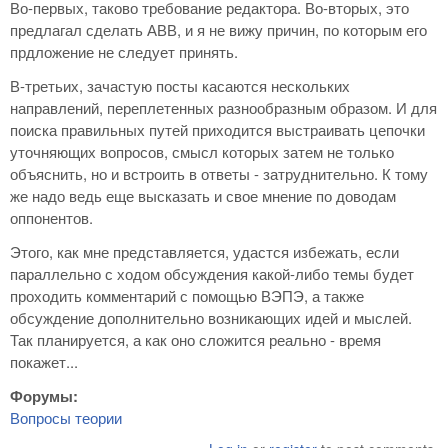
Во-первых, таково требование редактора. Во-вторых, это
предлагал сделать АВВ, и я не вижу причин, по которым его
прдложение не следует принять.
В-третьих, зачастую посты касаются нескольких
направлений, переплетенных разнообразным образом. И для
поиска правильных путей приходится выстраивать цепочки
уточняющих вопросов, смысл которых затем не только
объяснить, но и встроить в ответы - затруднительно. К тому
же надо ведь еще высказать и свое мнение по доводам
оппонентов.
Этого, как мне представляется, удастся избежать, если
параллельно с ходом обсуждения какой-либо темы будет
проходить комментарий с помощью ВЭПЭ, а также
обсуждение дополнительно возникающих идей и мыслей.
Так планируется, а как оно сложится реально - время
покажет...
Форумы:
Вопросы теории