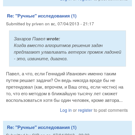
Re: "Ручные" исследования (1)
Submitted by
priven
on
вс, 07/04/2013 - 21:17
Захаров Павел
wrote:
Когда вместо алгоритмов решения задач
предлагают улавливать ветерок промеж ладоней
- это, извините, диагноз.
Павел, а что, если Геннадий Иванович именно таким
путем решает задачи? Он ведь никогда вроде бы не
претендовал (как, впрочем, и Ваш отец, если честно) на
то, что его методом в ближайшую тысячу лет сможет
воспользоваться хотя бы один человек, кроме автора...
Log in
or
register
to post comments
Re: "Ручные" исследования (1)