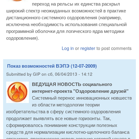
переход на рельсы их единства раскрыл
широкий спектр неожиданных возможностей в практике
дистанционного системного оздоровления (например,
исключена необходимость использования специальной
программной оболочки для логического ядра методики
оздоровления).
Log in
or
register
to post comments
Показ возможностей ВЭПЭ (12-07-2009)
Submitted by
GIP
on
сб, 06/04/2013 - 14:12
ВЕДУЩАЯ НОВОСТЬ социального
интернет-проекта "Оздоровление друзей"
Системный перенос инновационных новшеств
из области методологии теории
изобретательства в сферу системного оздоровления
продолжает выявлять все новые горизонты. Так,
сформировалось понимание конструкции полезных
средств для нормализации кислотно-щелочного баланса
организма, практическое использование которой начато в