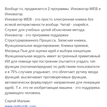
Вообще-то, продвигается 2 программы: Инноватор-WEB и
Инноватор.
Инноватор-WEB - это просто электронная книжка без
всякой интерактивности вообще. Читай - озаряйся.
Служит для учебных целей объяснения метода.
Инноватор - это программа поддержки
Структурированного Процесса. Записная книжка,
Функциональное моделирование, Книжка приемов,
Матрица Пью для оценки идей и выбора концепции.
Функциональная модель имеет встроенный примитивный
ИИ для помощи при построении (пытается угадать тип
функции (ползеная/вредная) по действиям пользователя
и в 75% случаев угадывает, что облегчает рутину ввода
функций. высвечивает противоречивые функции,
автоматически формулирует направления для генерации
идей). Т.е. это не изобретающая машина - это поддержка
думающего человека.
Сергей Малкин
www.pretiumllc.com