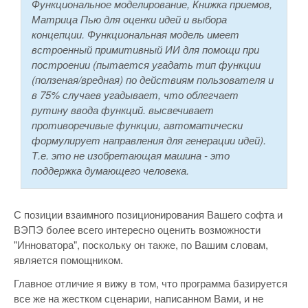
Функциональное моделирование, Книжка приемов,
Матрица Пью для оценки идей и выбора
концепции. Функциональная модель имеет
встроенный примитивный ИИ для помощи при
построении (пытается угадать тип функции
(ползеная/вредная) по действиям пользователя и
в 75% случаев угадывает, что облегчает
рутину ввода функций. высвечивает
противоречивые функции, автоматически
формулирует направления для генерации идей).
Т.е. это не изобретающая машина - это
поддержка думающего человека.
С позиции взаимного позиционирования Вашего софта и
ВЭПЭ более всего интересно оценить возможности
"Инноватора", поскольку он также, по Вашим словам,
является помощником.
Главное отличие я вижу в том, что программа базируется
все же на жестком сценарии, написанном Вами, и не