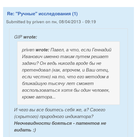
Re: "Ручные" исследования (1)
Submitted by
priven
on
пн, 08/04/2013 - 09:19
GIP
wrote:
priven
wrote:
Павел, а что, если Геннадий
Иванович именно таким путем решает
задачи? Он ведь никогда вроде бы не
претендовал (как, впрочем, и Ваш отец,
если честно) на то, что его методом в
ближайшую тысячу лет сможет
воспользоваться хотя бы один человек,
кроме автора...
И чего вы все боитесь себя же, а? Своего
(скрытого) природного индикатора?
Неочевидности бояться - патентов не
видать :)