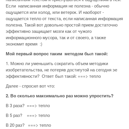
Если написанная информация не полезна - обычно
ощущается или холод, или ветерок. И наоборот -
ощущается тепло от текста, если написанная информация
полезна. Такой вот довольно простой прием достаточно
эффективно защищает мозги как от чужого
информационного мусора, так и от своего, а также
экономит время :)
Мой первый вопрос таким методом был такой:
1. Можно ли уменьшить сократить объем методики
изобретательства, не потеряв достигутой на сегодня эе
эффективности? Ответ был такой: ===> тепло
Далее - спросил вот что:
2. Во сколько максимально раз можно упростить?
В 3 раза? ===> тепло
В 5 раз? ===> тепло
В 20 раз? ===> тепло