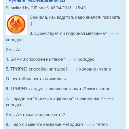
Submitted by
GIP
on
сб, 06/04/2013 - 15:40
Сначала, как водится, надо аналоги поискать
:)
3. Существует ли подобная методика? ===>
холодно
Хм... А...
4. БИРИЗ способен на такое? ===> холодно
5. ТРИРИЗ способен на такое?===> холодно / тепло
О, нестабильность появилась...
6. ТРИРИЗ следует совершенствовать? ===> тепло
7. Парадигма "Все есть эффекты" - правильная? ===>
холодно
Хм... А что же тогда все есть?
8. Надо ли менять название методики? ===> тепло