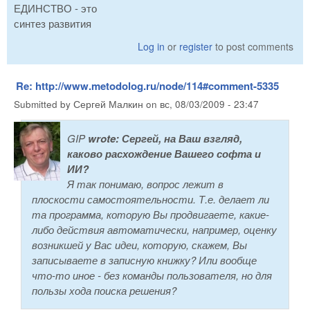
ЕДИНСТВО - это
синтез развития
Log in
or
register
to post comments
Re: http://www.metodolog.ru/node/114#comment-5335
Submitted by
Сергей Малкин
on
вс, 08/03/2009 - 23:47
GIP
wrote:
Сергей, на Ваш взгляд,
каково расхождение Вашего софта и
ИИ?
Я так понимаю, вопрос лежит в
плоскости самостоятельности. Т.е. делает ли
та программа, которую Вы продвигаете, какие-
либо действия автоматически, например, оценку
возникшей у Вас идеи, которую, скажем, Вы
записываете в записную книжку? Или вообще
что-то иное - без команды пользователя, но для
пользы хода поиска решения?