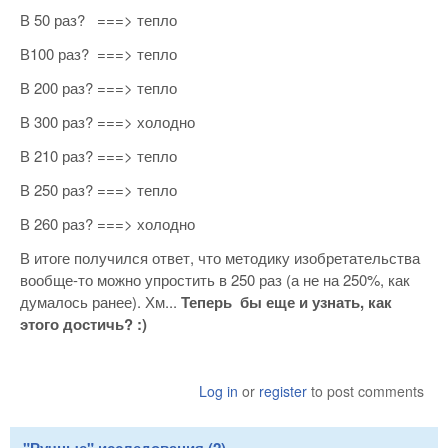
В 50 раз? ===> тепло
В100 раз? ===> тепло
В 200 раз? ===> тепло
В 300 раз? ===> холодно
В 210 раз? ===> тепло
В 250 раз? ===> тепло
В 260 раз? ===> холодно
В итоге получился ответ, что методику изобретательства
вообще-то можно упростить в 250 раз (а не на 250%, как
думалось ранее). Хм...
Теперь бы еще и узнать, как
этого достичь? :)
Log in
or
register
to post comments
"Ручные" исследования (2)