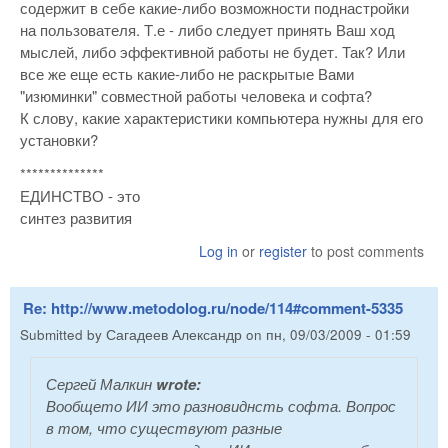
содержит в себе какие-либо возможности поднастройки
на пользователя. Т.е - либо следует принять Ваш ход
мыслей, либо эффективной работы не будет. Так? Или
все же еще есть какие-либо не раскрытые Вами
"изюминки" совместной работы человека и софта?
К слову, какие характеристики компьютера нужны для его
установки?
**************
ЕДИНСТВО - это
синтез развития
Log in
or
register
to post comments
Re: http://www.metodolog.ru/node/114#comment-5335
Submitted by
Сагадеев Александр
on
пн, 09/03/2009 - 01:59
Сергей Малкин
wrote:
Вообщето ИИ это разновиднсть софта. Вопрос
в том, что существуют разные