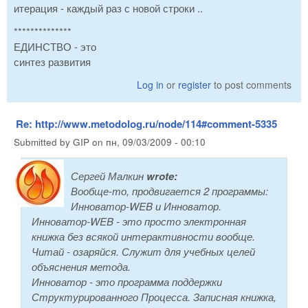
итерация - каждый раз с новой строки ..
**************
ЕДИНСТВО - это
синтез развития
Log in
or
register
to post comments
Re: http://www.metodolog.ru/node/114#comment-5335
Submitted by
GIP
on
пн, 09/03/2009 - 00:10
Сергей Малкин
wrote:
Вообще-то, продвигается 2 программы:
Инноватор-WEB и Инноватор.
Инноватор-WEB - это просто электронная
книжка без всякой интерактивности вообще.
Читай - озаряйся. Служит для учебных целей
объяснения метода.
Инноватор - это программа поддержки
Структурированного Процесса. Записная книжка,