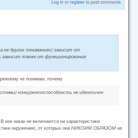
Log in
or
register
to post comments
а не других пониманиях) зависит от
ь зависит также от функционирования
-прежнему не понимаю, почему
истемы) конкурентоспособность не идентичен
В нее никак не включаются ни характеристики
тики окружения), от которых она
НИКОИМ ОБРАЗОМ
не