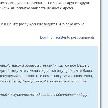
ане эволюционного развития, не зависит друг от друга.
 и
ЛЮБАЯ
попытка увязвать их друг с другом
ем в Ваших рассуждениях видится мне пока что не
Log in
or
register
to post comments
лько", "никоим образом", "никак" и т.д. смысл Вашего
одит потому, что у меня создаётся ощущение, что Ваша
и допущений на ложность с помощью усиливающих слов,
ость к этому "прицепиться" и попытаться оспорить
мы) конкурентоспособность не идентичен набору