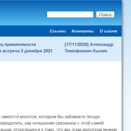
Поиск
Форма поиска
Ссылки
Контакты
О сайте
Secondary menu
ниц применимости
[17/11/2020] Александр
 встреча 3 декабря 2021
Тимофеевич Кынин
с имеется молоток, которым Вы забиваете гвозди
определить. как отношение связанное с этой самой
ункции, относящиеся к тому, что мы этим молотком можем