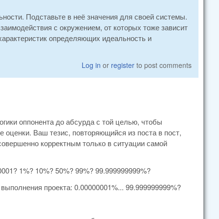
ности. Подставьте в неё значения для своей системы.
заимодействия с окружением, от которых тоже зависит
характеристик определяющих идеальность и
Log in
or
register
to post comments
огики оппонента до абсурда с той целью, чтобы
 оценки. Ваш тезис, повторяющийся из поста в пост,
ы совершенно корректным только в ситуации самой
00001? 1%? 10%? 50%? 99%? 99.999999999%?
выполнения проекта: 0.00000001%... 99.999999999%?