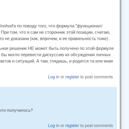
inohod'а по поводу того, что формула "функционал/
 При том, что я сам не сторонник этой позиции, считаю,
о не доказана (как, впрочем, и ее правильность тоже).
ильное решение НЕ может быть получено по этой формуле
то бы могло перевести дискуссию из обсуждения личных
ктов и ситуаций. А там, глядишь, и родится та или иная
Log in
or
register
to post comments
 что получилось?
Log in
or
register
to post comments