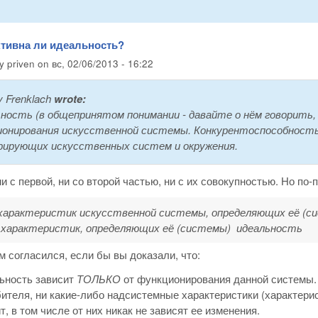
ктивна ли идеальность?
by
priven
on
вс, 02/06/2013 - 16:22
y Frenklach
wrote:
ность (в общепринятом понимании - давайте о нём говорить, 
онирования искусственной системы. Конкурентоспособност
рирующих искусственных систем и окружения.
и с первой, ни со второй частью, ни с их совокупностью. Но по
характеристик искусственной системы, определяющих её (с
 характеристик, определяющих её (системы) идеальность
м согласился, если бы вы доказали, что:
ьность зависит
ТОЛЬКО
от функционирования данной системы. 
ителя, ни какие-либо надсистемные характеристики (характерис
т, в том числе от них никак не зависят ее изменения.