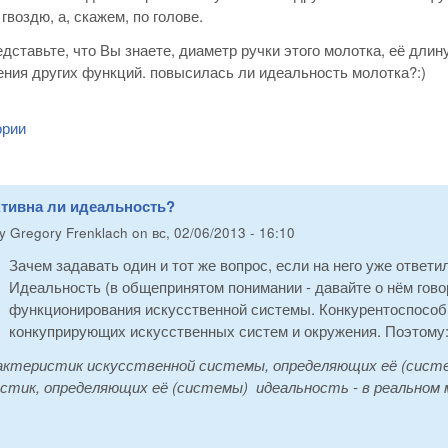
 гвоздю, а, скажем, по голове.
едставьте, что Вы знаете, диаметр ручки этого молотка, её длин
ния других функций. повысилась ли идеальность молотка?:)
ории
ктивна ли идеальность?
by
Gregory Frenklach
on
вс, 02/06/2013 - 16:10
Зачем задавать один и тот же вопрос, если на него уже ответи
Идеальность (в общепринятом понимании - давайте о нём говор
функционирования искусственной системы. Конкурентоспособ
конкуприрующих искусственных систем и окружения. Поэтому
актеристик искусственной системы, определяющих её (систе
стик, определяющих её (системы) идеальность - в реальном