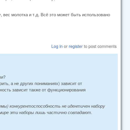
у, вес молотка и т.д. Всё это может быть использовано
Log in
or
register
to post comments
ли?
ить, а не других пониманиях) зависит от
ность зависит также от функционирования
:
мы) конкурентоспособность не идентичен набору
 мире эти наборы лишь частично совпадают.