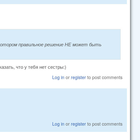
 котором правильное решение НЕ может быть
азать, что у тебя нет сестры:)
Log in
or
register
to post comments
Log in
or
register
to post comments