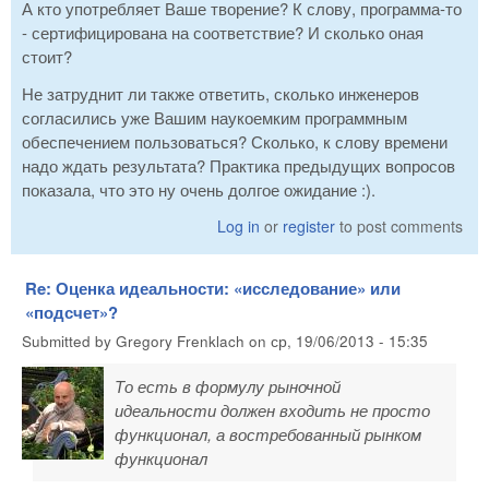
А кто употребляет Ваше творение? К слову, программа-то
- сертифицирована на соответствие? И сколько оная
стоит?
Не затруднит ли также ответить, сколько инженеров
согласились уже Вашим наукоемким программным
обеспечением пользоваться? Сколько, к слову времени
надо ждать результата? Практика предыдущих вопросов
показала, что это ну очень долгое ожидание :).
Log in
or
register
to post comments
Re: Оценка идеальности: «исследование» или
«подсчет»?
Submitted by
Gregory Frenklach
on
ср, 19/06/2013 - 15:35
То есть в формулу рыночной
идеальности должен входить не просто
функционал, а востребованный рынком
функционал