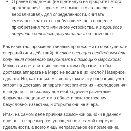
Я ранее предложил (не претендую на приоритет этого
предложения! – просто не помню, кто его впервые
вербализовал), для определенности, считать
суммарные затраты, требующиеся не в процессе
приобретения того или иного устройства, а
в процессе
получения полезного результата
с его помощью.
Как известно, производственный процесс – это совокупность
операций (или действий). А
какие операции необходимы для
получения полезного результата с помощью марсохода?
Можно ли составить их список таким образом, чтобы
доставка аппарата на Марс не вошла в их число? Наверное,
едва ли. Но, как только мы явно укажем эту операцию, учет
затрат на доставку аппарата превратится из «исследования»
в «подсчет», поскольку все необходимые расчетные
формулы специалистам в области ракетостроения,
безусловно, известны, и открыты они не вчера.
Итак, на самом деле причина возможной ошибки в данном
случае – не чрезмерная упрощенность самой формулы
идеальности, а всего лишь неправильное ее применение.