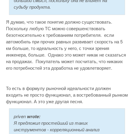
большой смысл, поскольку она не влияет на
судьбу продукта.
Я думаю, что такое понятие должно существовать.
Поскольку любую ТС можно совершенствовать
безотносительно к требованиям потребителя. если
автомобиль при прочих равных развивает скорость на 5
км больше, то идеальность у него, с точки зрения
инженера, больше. Однако это может никак не сказаться
на продажах. Покупатель может посчитать, что никаких
его потребностей эта доработка не удовлетворяет.
То есть в формулу рыночной идеальности должен
входить не просто функционал, а востребованный рынком
функционал. А это уже другая песня.
priven
wrote:
Я предложил простейший из таких
инструментов - корреляционный анализ