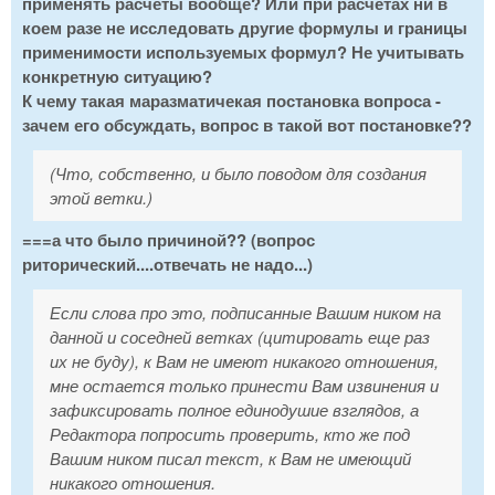
применять расчеты вообще? Или при расчетах ни в
коем разе не исследовать другие формулы и границы
применимости используемых формул? Не учитывать
конкретную ситуацию?
К чему такая маразматичекая постановка вопроса -
зачем его обсуждать, вопрос в такой вот постановке??
(Что, собственно, и было поводом для создания
этой ветки.)
===а что было причиной?? (вопрос
риторический....отвечать не надо...)
Если слова про это, подписанные Вашим ником на
данной и соседней ветках (цитировать еще раз
их не буду), к Вам не имеют никакого отношения,
мне остается только принести Вам извинения и
зафиксировать полное единодушие взглядов, а
Редактора попросить проверить, кто же под
Вашим ником писал текст, к Вам не имеющий
никакого отношения.