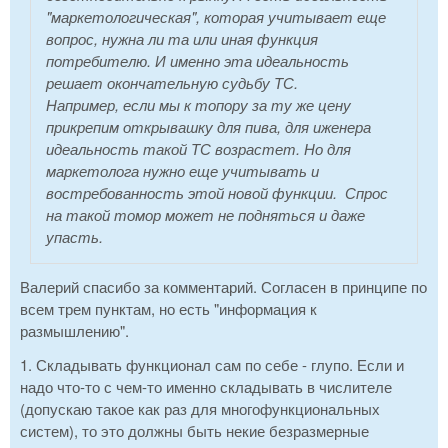
"маркетологическая", которая учитывает еще
вопрос, нужна ли та или иная функция
потребителю. И именно эта идеальность
решает окончательную судьбу ТС.
Например, если мы к топору за ту же цену
прикрепим открывашку для пива, для иженера
идеальность такой ТС возрастет. Но для
маркетолога нужно еще учитывать и
востребованность этой новой функции. Спрос
на такой томор может не подняться и даже
упасть.
Валерий спасибо за комментарий. Согласен в принципе по
всем трем пунктам, но есть "информация к
размышлению".
1. Складывать функционал сам по себе - глупо. Если и
надо что-то с чем-то именно складывать в числителе
(допускаю такое как раз для многофункциональных
систем), то это должны быть некие безразмерные