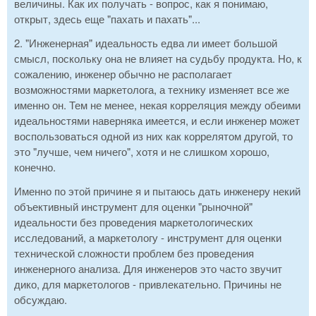
величины. Как их получать - вопрос, как я понимаю,
открыт, здесь еще "пахать и пахать"...
2. "Инженерная" идеальность едва ли имеет большой
смысл, поскольку она не влияет на судьбу продукта. Но, к
сожалению, инженер обычно не располагает
возможностями маркетолога, а технику изменяет все же
именно он. Тем не менее, некая корреляция между обеими
идеальностями наверняка имеется, и если инженер может
воспользоваться одной из них как коррелятом другой, то
это "лучше, чем ничего", хотя и не слишком хорошо,
конечно.
Именно по этой причине я и пытаюсь дать инженеру некий
объективный инструмент для оценки "рыночной"
идеальности без проведения маркетологических
исследований, а маркетологу - инструмент для оценки
технической сложности проблем без проведения
инженерного анализа. Для инженеров это часто звучит
дико, для маркетологов - привлекательно. Причины не
обсуждаю.