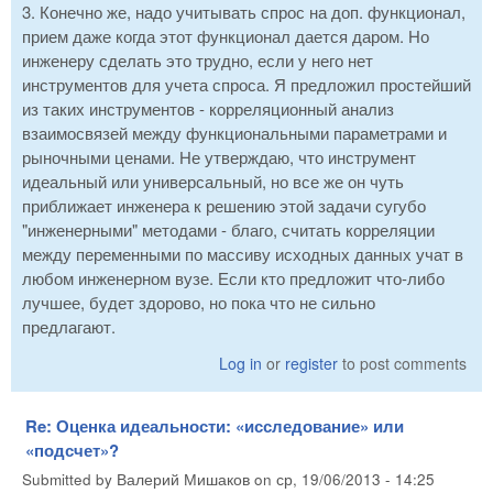
3. Конечно же, надо учитывать спрос на доп. функционал,
прием даже когда этот функционал дается даром. Но
инженеру сделать это трудно, если у него нет
инструментов для учета спроса. Я предложил простейший
из таких инструментов - корреляционный анализ
взаимосвязей между функциональными параметрами и
рыночными ценами. Не утверждаю, что инструмент
идеальный или универсальный, но все же он чуть
приближает инженера к решению этой задачи сугубо
"инженерными" методами - благо, считать корреляции
между переменными по массиву исходных данных учат в
любом инженерном вузе. Если кто предложит что-либо
лучшее, будет здорово, но пока что не сильно
предлагают.
Log in
or
register
to post comments
Re: Оценка идеальности: «исследование» или
«подсчет»?
Submitted by
Валерий Мишаков
on
ср, 19/06/2013 - 14:25