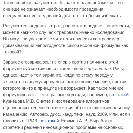
Такие ошибки, разумеется, бывают в реальной жизни – но
сие еще не означает необходимости проведения
специальных исследований для того, чтобы их избежать...
Разумеется, подсчет затрат, равно как и подсчет полезности,
может в каких-то случаях требовать именно исследования.
Но могут ли уважаемые читатели привести контрпример,
доказывающий непригодность самой исходной формулы как
таковой?
Заранее оговариваюсь: не спорю против наличия в этой
формуле субъективной составляющей
в числителе
. Речь,
однако, идет о том варианте, когда по этому поводу у
экспертов сформулировалось некое единое мнение, против
которого никто в принципе не возражает. Как такое мнение
формулировать – есть разные подходы, например,
вот такой
:
Кузнецова М.В. Синтез и исследование алгоритмов
оценивания степени соответствия объекта функциональному
назначению. Автореф. дисс. канд. техн. наук, 2009. Или, если
говорить о ТРИЗ,
вот такой
: Ефимов А. В. Выработка
стратегии решения инновационной проблемы на основных