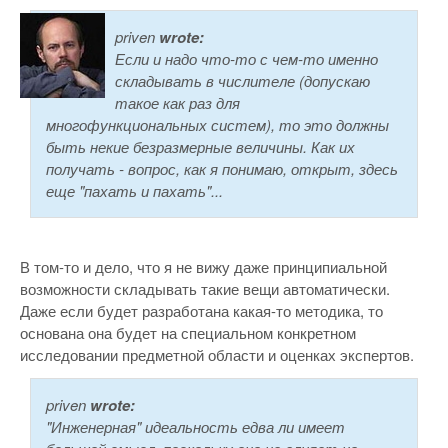
priven
wrote:
Если и надо что-то с чем-то именно
складывать в числителе (допускаю
такое как раз для
многофункциональных систем), то это должны
быть некие безразмерные величины. Как их
получать - вопрос, как я понимаю, открыт, здесь
еще "пахать и пахать"...
В том-то и дело, что я не вижу даже принципиальной
возможности складывать такие вещи автоматически.
Даже если будет разработана какая-то методика, то
основана она будет на специальном конкретном
исследовании предметной области и оценках экспертов.
priven
wrote:
"Инженерная" идеальность едва ли имеет