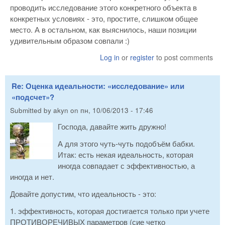
проводить исследование этого конкретного объекта в
конкретных условиях - это, простите, слишком общее
место. А в остальном, как выяснилось, наши позиции
удивительным образом совпали :)
Log in
or
register
to post comments
Re: Оценка идеальности: «исследование» или
«подсчет»?
Submitted by
akyn
on
пн, 10/06/2013 - 17:46
Господа, давайте жить дружно!
А для этого чуть-чуть подобъём бабки.
Итак: есть некая идеальность, которая
иногда совпадает с эффективностью, а
иногда и нет.
Довайте допустим, что идеальность - это:
1. эффективность, которая достигается только при учете
ПРОТИВОРЕЧИВЫХ параметров (сие четко