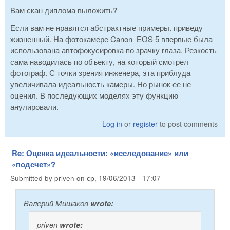
Вам скан диплома выложить?
Если вам не нравятся абстрактные примеры. приведу
жизненный. На фотокамере Canon ЕОS 5 впервые была
использована автофокусировка по зрачку глаза. Резкость
сама наводилась по объекту, на который смотрел
фотограф. С точки зрения инженера, эта приблуда
увеличивала идеальность камеры. Но рынок ее не
оценил. В последующих моделях эту функцию
анулировали.
Log in
or
register
to post comments
Re: Оценка идеальности: «исследование» или
«подсчет»?
Submitted by
priven
on
ср, 19/06/2013 - 17:07
Валерий Мишаков
wrote:
priven
wrote: