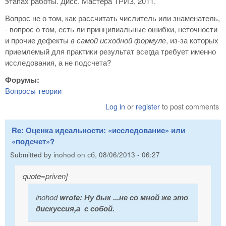
этапах работы. Дисс. Мастера ТРИЗ, 2011.
Вопрос не о том, как рассчитать числитель или знаменатель,
- вопрос о том, есть ли принципиальные ошибки, неточности
и прочие дефекты
в самой исходной формуле
, из-за которых
приемлемый для практики результат всегда требует именно
исследования, а не подсчета?
Форумы:
Вопросы теории
Log in
or
register
to post comments
Re: Оценка идеальности: «исследование» или
«подсчет»?
Submitted by
inohod
on
сб, 08/06/2013 - 06:27
quote=priven]
inohod
wrote:
Ну дык ...не со мной же это
дискуссия,а с собой.