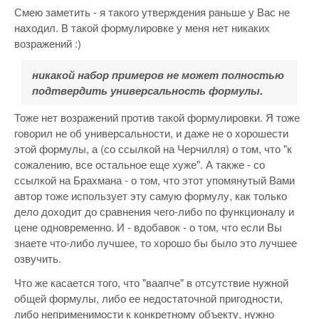
Смею заметить - я такого утверждения раньше у Вас не
находил. В такой формулировке у меня нет никаких
возражений :)
никакой набор примеров не может полностью
подтвердить универсальность формулы.
Тоже нет возражений против такой формулировки. Я тоже
говорил не об универсальности, и даже не о хорошести
этой формулы, а (со ссылкой на Черчилля) о том, что "к
сожалению, все остальное еще хуже". А также - со
ссылкой на Брахмана - о том, что этот упомянутый Вами
автор тоже использует эту самую формулу, как только
дело доходит до сравнения чего-либо по функционалу и
цене одновременно. И - вдобавок - о том, что если Вы
знаете что-либо лучшее, то хорошо бы было это лучшее
озвучить.
Что же касается того, что "ваапче" в отсутствие нужной
общей формулы, либо ее недостаточной пригодности,
либо неприменимости к конкретному объекту, нужно