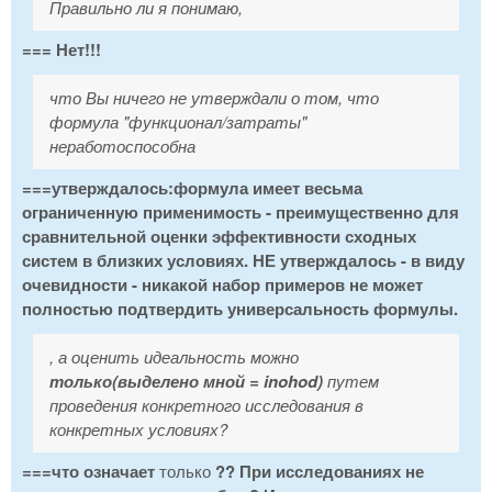
Правильно ли я понимаю,
=== Нет!!!
что Вы ничего не утверждали о том, что
формула "функционал/затраты"
неработоспособна
===утверждалось:формула имеет весьма
ограниченную применимость - преимущественно для
сравнительной оценки эффективности сходных
систем в близких условиях. НЕ утверждалось - в виду
очевидности - никакой набор примеров не может
полностью подтвердить универсальность формулы.
, а оценить идеальность можно
только(выделено мной = inohod)
путем
проведения конкретного исследования в
конкретных условиях?
===что означает
только
?? При исследованиях не