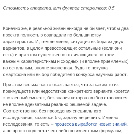
Стоимость аппарата, млн фунтов стерлингов: 0.5
Конечно же, в реальной жизни никогда не бывает, чтобы два
проекта полностью совпадали по большинству
характеристик. И, тем не менее, ситуация выбора из двух
вариантов, в целом превосходящих остальные (если они
есть) и при этом существенно отличающихся по трем
важным характеристикам и сходных (и вполне приемлемых)
по остальным, вполне жизненная, будь то покупка
смартфона или выбор победителя конкурса научных работ.
При этом весьма часто оказывается, что за каким-то из
преимуществ или недостатков конкретного варианта кроется
«потаенный смысл», без знания которого выбор становится
не вполне адекватным реально решаемой задаче.
Соответственно, без проведения специального
исследования, казалось бы, задачу не решить. Именно
исследования, то есть –
процесса выработки новых знаний
,
а не просто подсчета чего-либо по известным формулам,