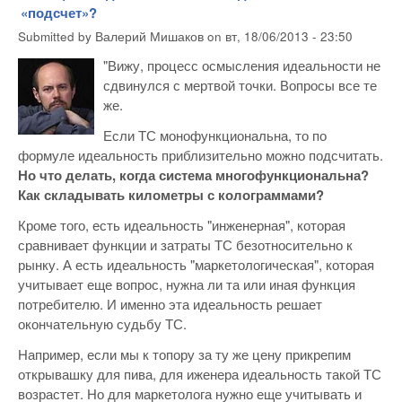
«подсчет»?
Submitted by
Валерий Мишаков
on
вт, 18/06/2013 - 23:50
"Вижу, процесс осмысления идеальности не
сдвинулся с мертвой точки. Вопросы все те
же.
Если ТС монофункциональна, то по
формуле идеальность приблизительно можно подсчитать.
Но что делать, когда система многофункциональна?
Как складывать километры с колограммами?
Кроме того, есть идеальность "инженерная", которая
сравнивает функции и затраты ТС безотносительно к
рынку. А есть идеальность "маркетологическая", которая
учитывает еще вопрос, нужна ли та или иная функция
потребителю. И именно эта идеальность решает
окончательную судьбу ТС.
Например, если мы к топору за ту же цену прикрепим
открывашку для пива, для иженера идеальность такой ТС
возрастет. Но для маркетолога нужно еще учитывать и