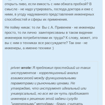
открыть пиво, если емкость с ним обжата пробкой? В
смысле - не надо утрировать, господа доктора и еже с
ними, в угоду надуманного представления инженерных
способностей и сферы их применения.
Не пойму никак: то ли Вы с А. Привенем - не инженеры
просто, то ли лично заинтересованы в таком видении
инженеров потребителями их труда? К слову, может, это
вы с ним о техниках все рассуждаете? Так они - не
инженеры, а именно техники :)
priven
wrote:
Я предложил простейший из таких
инструментов - корреляционный анализ
взаимосвязей между функциональными
параметрами и рыночными ценами. Не
утверждаю, что инструмент идеальный или
универсальный, но все же он чуть приближает
инженера к решению этой задачи сугубо
"инженерными" методами - благо, считать