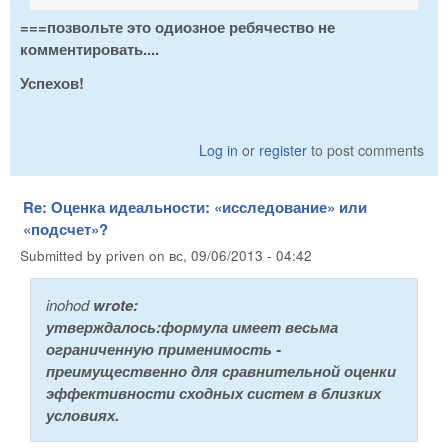
===позвольте это одиозное ребячество не
комментировать....
Успехов!
Log in
or
register
to post comments
Re: Оценка идеальности: «исследование» или
«подсчет»?
Submitted by
priven
on
вс, 09/06/2013 - 04:42
inohod
wrote:
утверждалось:формула имеет весьма
ограниченную применимость -
преимущественно для сравнительной оценки
эффективности сходных систем в близких
условиях.