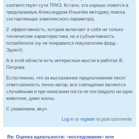
соответствует сути ТРИЗ. Кстати, это хорошо ложится в
предлагаемую Александром Ильичём методику поиска
составляющих комплексного параметра).
2. эффективность, которая включает в себя не только
технические характеристики, но и субъективность
потребителя (ну не понравился покупателям форд -
Эдзел!)
А в этой области есть интересные мысли в работах В.
Петрова.
Естественно, что за высказанное предположение несет
ответсвенность лично автор, все совпадения являются
случайными и при написании поста не пострадало ни одно
животное, даже козлы.
С уважением, akyn
Log in
or
register
to post comments
Re: Оценка идеальности: «исследование» или