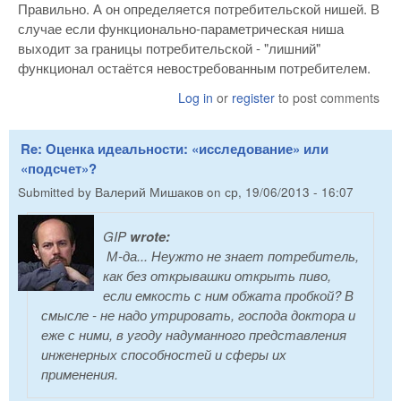
Правильно. А он определяется потребительской нишей. В
случае если функционально-параметрическая ниша
выходит за границы потребительской - "лишний"
функционал остаётся невостребованным потребителем.
Log in
or
register
to post comments
Re: Оценка идеальности: «исследование» или
«подсчет»?
Submitted by
Валерий Мишаков
on
ср, 19/06/2013 - 16:07
GIP
wrote:
М-да... Неужто не знает потребитель,
как без открывашки открыть пиво,
если емкость с ним обжата пробкой? В
смысле - не надо утрировать, господа доктора и
еже с ними, в угоду надуманного представления
инженерных способностей и сферы их
применения.