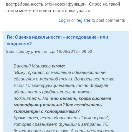
востребованность этой новой функции. Спрос на такой
томор может не подняться и даже упасть.
Log in
or
register
to post comments
Re: Оценка идеальности: «исследование» или
«подсчет»?
Submitted by
priven
on
ср, 19/06/2013 - 06:50
Валерий Мишаков
wrote:
"Вижу, процесс осмысления идеальности не
сдвинулся с мертвой точки. Вопросы все те же.
Если ТС монофункциональна, то по формуле
идеальность приблизительно можно
подсчитать.
Но что делать, когда система
многофункциональна? Как складывать
километры с колограммами?
Кроме того, есть идеальность "инженерная",
которая сравнивает функции и затраты ТС
безотносительно к рынку. А есть идеальность