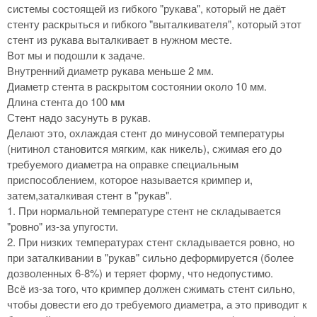
системы состоящей из гибкого "рукава", который не даёт
стенту раскрыться и гибкого "выталкивателя", который этот
стент из рукава выталкивает в нужном месте.
Вот мы и подошли к задаче.
Внутренний диаметр рукава меньше 2 мм.
Диаметр стента в раскрытом состоянии около 10 мм.
Длина стента до 100 мм
Стент надо засунуть в рукав.
Делают это, охлаждая стент до минусовой температуры
(нитинол становится мягким, как никель), сжимая его до
требуемого диаметра на оправке специальным
приспособлением, которое называется кримпер и,
затем,заталкивая стент в "рукав".
1. При нормальной температуре стент не складывается
"ровно" из-за упугости.
2. При низких температурах стент складывается ровно, но
при заталкивании в "рукав" сильно деформируется (более
дозволенных 6-8%) и теряет форму, что недопустимо.
Всё из-за того, что кримпер должен сжимать стент сильно,
чтобы довести его до требуемого диаметра, а это приводит к