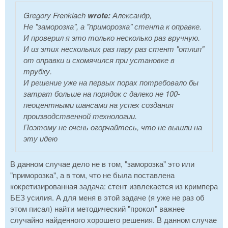
Gregory Frenklach
wrote:
Александр,
Не "заморозка", а "приморозка" стента к оправке.
И проверил я это только несколько раз вручную.
И из этих нескольких раз пару раз стент "отлип"
от оправки и скомячился при установке в
трубку.
И решение уже на первых порах потребовало бы
затрат больше на порядок с далеко не 100-
пеоцентными шансами на успех создания
производственной технологии.
Поэтому не очень огорчайтесь, что не вышли на
эту идею
В данном случае дело не в том, "заморозка" это или
"приморозка", а в том, что не была поставлена
кокретизированная задача: стент извлекается из кримпера
БЕЗ усилия. А для меня в этой задаче (я уже не раз об
этом писал) найти методический "прокол" важнее
случайно найденного хорошего решения. В данном случае