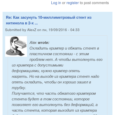
Log in
or
register
to post comments
Re: Как засунуть 10-миллиметровый стент из
нитинола в 2-х ...
Submitted by
AlexZ
on
пн, 19/09/2016 - 04:33
Alex
wrote:
Охладить кримпер и обжать стент в
пластичном состоянии - с этим
проблем нет. А чтобы вытолкнуть его
из кримпера с допустимыми
деформациями, нужно кримпер опять
нагреть. Но на выходе из кримпера стент надо
опять охладить, чтобы он хорошо зашел в
трубку.
Получается, что часть обжатого кримпером
стента будет в том состоянии, которое
позволяет его вытолкнуть без деформаций, а
часть стента, которая выходит из кримпера