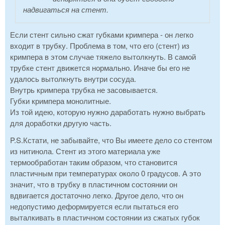
надвигаться на стент.
Если стент сильно сжат губками кримпера - он легко
входит в трубку. Проблема в том, что его (стент) из
кримпера в этом случае тяжело вытолкнуть. В самой
трубке стент движется нормально. Иначе бы его не
удалось вытолкнуть внутри сосуда.
Внутрь кримпера трубка не засовывается.
Губки кримпера монолитные.
Из той идею, которую нужно даработать нужно выбрать
для доработки другую часть.
P.S.Кстати, не забывайте, что Вы имеете дело со стентом
из нитинола. Стент из этого материала уже
термообработан таким образом, что становится
пластичным при температурах около 0 градусов. А это
значит, что в трубку в пластичном состоянии он
вдвигается достаточно легко. Другое дело, что он
недопустимо деформируется если пытаться его
выталкивать в пластичном состоянии из сжатых губок