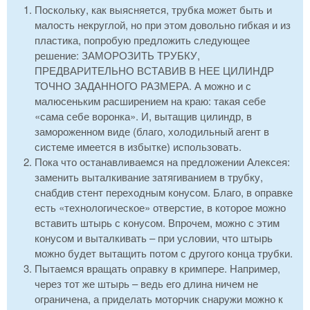
Поскольку, как выясняется, трубка может быть и
малость некруглой, но при этом довольно гибкая и из
пластика, попробую предложить следующее
решение: ЗАМОРОЗИТЬ ТРУБКУ,
ПРЕДВАРИТЕЛЬНО ВСТАВИВ В НЕЕ ЦИЛИНДР
ТОЧНО ЗАДАННОГО РАЗМЕРА. А можно и с
малюсеньким расширением на краю: такая себе
«сама себе воронка». И, вытащив цилиндр, в
замороженном виде (благо, холодильный агент в
системе имеется в избытке) использовать.
Пока что останавливаемся на предложении Алексея:
заменить выталкивание затягиванием в трубку,
снабдив стент переходным конусом. Благо, в оправке
есть «технологическое» отверстие, в которое можно
вставить штырь с конусом. Впрочем, можно с этим
конусом и выталкивать – при условии, что штырь
можно будет вытащить потом с другого конца трубки.
Пытаемся вращать оправку в кримпере. Например,
через тот же штырь – ведь его длина ничем не
ограничена, а приделать моторчик снаружи можно к