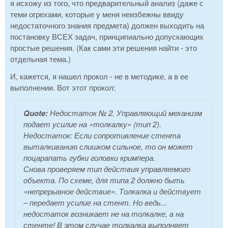
я исхожу из того, что предварительный анализ (даже с
теми огрехами, которые у меня неизбежны ввиду
недостаточного знания предмета) должен выходить на
постановку ВСЕХ задач, принципиально допускающих
простые решения. (Как сами эти решения найти - это
отдельная тема.)
И, кажется, я нашел прокол - не в методике, а в ее
выполнении. Вот этот прокол:
Quote:
Недостаток № 2. Управляющий механизм
подает усилие на «толкалку» (тип 2).
Недостаток: Если сопротивление стента
выталкиванию слишком сильное, то он может
поцарапать губки головки кримпера.
Снова проверяем тип действия управляемого
объекта. По схеме, для типа 2 должно быть
«непрерывное действие». Толкалка и действует
– передает усилие на стент. Но ведь...
недостаток возникает не на толкалке, а на
стенте! В этом случае толкалка выполняет