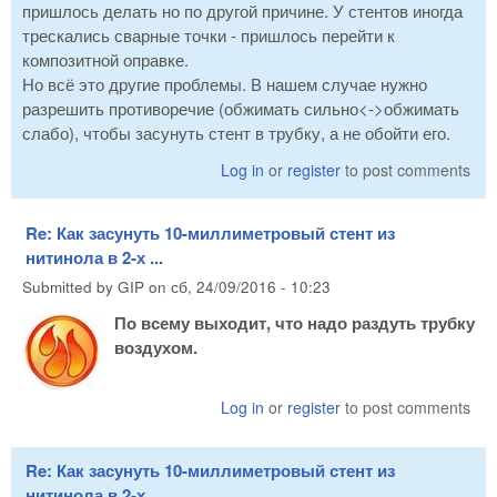
пришлось делать но по другой причине. У стентов иногда
трескались сварные точки - пришлось перейти к
композитной оправке.
Но всё это другие проблемы. В нашем случае нужно
разрешить противоречие (обжимать сильно<->обжимать
слабо), чтобы засунуть стент в трубку, а не обойти его.
Log in
or
register
to post comments
Re: Как засунуть 10-миллиметровый стент из
нитинола в 2-х ...
Submitted by
GIP
on
сб, 24/09/2016 - 10:23
По всему выходит, что надо раздуть трубку
воздухом.
Log in
or
register
to post comments
Re: Как засунуть 10-миллиметровый стент из
нитинола в 2-х ...