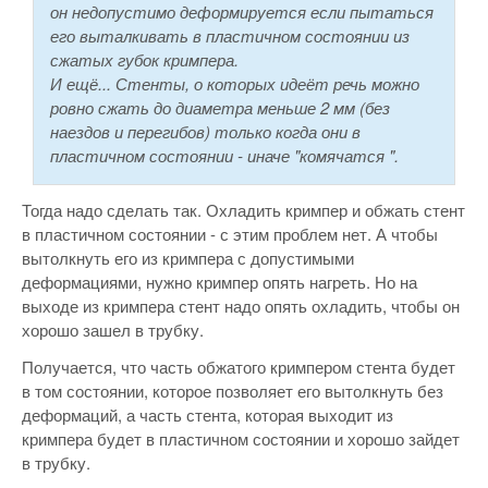
он недопустимо деформируется если пытаться
его выталкивать в пластичном состоянии из
сжатых губок кримпера.
И ещё... Стенты, о которых идеёт речь можно
ровно сжать до диаметра меньше 2 мм (без
наездов и перегибов) только когда они в
пластичном состоянии - иначе "комячатся ".
Тогда надо сделать так. Охладить кримпер и обжать стент
в пластичном состоянии - с этим проблем нет. А чтобы
вытолкнуть его из кримпера с допустимыми
деформациями, нужно кримпер опять нагреть. Но на
выходе из кримпера стент надо опять охладить, чтобы он
хорошо зашел в трубку.
Получается, что часть обжатого кримпером стента будет
в том состоянии, которое позволяет его вытолкнуть без
деформаций, а часть стента, которая выходит из
кримпера будет в пластичном состоянии и хорошо зайдет
в трубку.