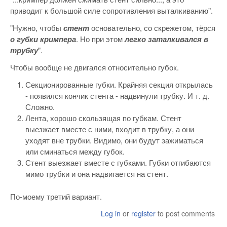
приводит к большой силе сопротивления выталкиванию".
"Нужно, чтобы
стент
основательно, со скрежетом, тёрся
о губки кримпера
. Но при этом
легко заталкивался в
трубку
".
Чтобы вообще не двигался относительно губок.
Секционированные губки. Крайняя секция открылась
- появился кончик стента - надвинули трубку. И т. д.
Сложно.
Лента, хорошо скользящая по губкам. Стент
выезжает вместе с ними, входит в трубку, а они
уходят вне трубки. Видимо, они будут зажиматься
или сминаться между губок.
Стент выезжает вместе с губками. Губки отгибаются
мимо трубки и она надвигается на стент.
По-моему третий вариант.
Log in
or
register
to post comments