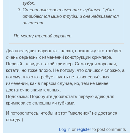
губок.
Стент выезжает вместе с губками. Губки
отгибаются мимо трубки и она надвигается
на стент.
По-моему третий вариант.
Два последних варианта - плохо, поскольку это требует
очень серьёзных изменений конструкции кримпера.
Первый - я видел такой кримпер. Сама идея хорошая,
кстати, но тоже плохо. Не потому, что слишком сложно, а
потому, что это требует пусть не таких серьёзных
изменений, как в первом случае, но, тем не менее,
достаточно значительных.
Подсказка: Поробуйте доработать первую идею для
кримпера со сплошными губками.
И поторопитесь, чтобы и этот "маслёнок" не достался
соседу:)
Log in
or
register
to post comments