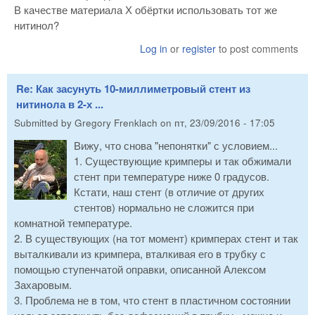
В качестве материала Х обёртки использовать тот же
нитинол?
Log in
or
register
to post comments
Re: Как засунуть 10-миллиметровый стент из
нитинола в 2-х ...
Submitted by
Gregory Frenklach
on
пт, 23/09/2016 - 17:05
Вижу, что снова "непонятки" с условием...
1. Существующие кримперы и так обжимали
стент при температуре ниже 0 градусов.
Кстати, наш стент (в отличие от других
стентов) нормально не сложится при
комнатной температуре.
2. В существующих (на тот момент) кримперах стент и так
выталкивали из кримпера, вталкивая его в трубку с
помощью ступенчатой оправки, описанной Алексом
Захаровым.
3. Проблема не в том, что стент в пластичном состоянии