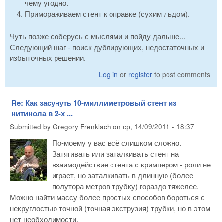
чему угодно.
Примораживаем стент к оправке (сухим льдом).
Чуть позже соберусь с мыслями и пойду дальше...
Следующий шаг - поиск дублирующих, недостаточных и
избыточных решений.
Log in
or
register
to post comments
Re: Как засунуть 10-миллиметровый стент из
нитинола в 2-х ...
Submitted by
Gregory Frenklach
on
ср, 14/09/2011 - 18:37
По-моему у вас всё слишком сложно.
Затягивать или заталкивать стент на
взаимодействие стента с кримпером - роли не
играет, но заталкивать в длинную (более
полутора метров трубку) гораздо тяжелее.
Можно найти массу более простых способов бороться с
некруглостью точной (точная экструзия) трубки, но в этом
нет необходимости.