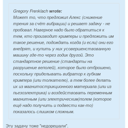
Gregory Frenklach
wrote:
Может то, что предложил Алекс (снижение
трения за счёт вибрации) и решает задачу - не
пробовал. Наверное надо было обратиться к
тем, кто производит кримперы и предложить им
такое решение, подождать когда (и если) они его
внедрят, и купить у них усовершенствованную
машину где-то через годик другой. Это
стандартное решение (стандарты на
разрушение веполей), которое было отброшено,
поскольку приделывать вибратор к губкам
кримпера (или толкателю), а тем более делать
их из магнитострикционного материала (или из
пьезоэлектрика) и воздействовать переменным
магнитным (или электрическим)полем (которое
ещё надо получить и подвести как-то)
показалось слишком сложным.
Эту задачу тоже "недорешали".