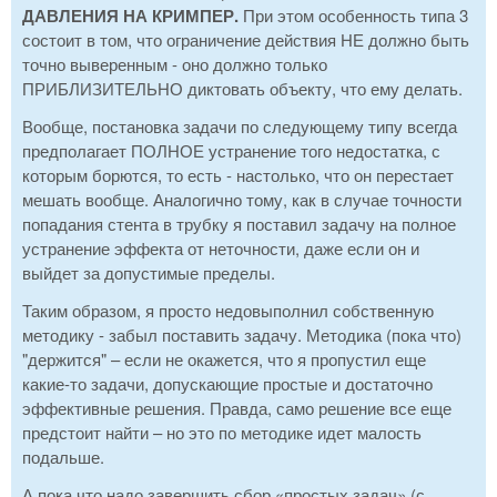
ДАВЛЕНИЯ НА КРИМПЕР.
При этом особенность типа 3
состоит в том, что ограничение действия НЕ должно быть
точно выверенным - оно должно только
ПРИБЛИЗИТЕЛЬНО диктовать объекту, что ему делать.
Вообще, постановка задачи по следующему типу всегда
предполагает ПОЛНОЕ устранение того недостатка, с
которым борются, то есть - настолько, что он перестает
мешать вообще. Аналогично тому, как в случае точности
попадания стента в трубку я поставил задачу на полное
устранение эффекта от неточности, даже если он и
выйдет за допустимые пределы.
Таким образом, я просто недовыполнил собственную
методику - забыл поставить задачу. Методика (пока что)
"держится" – если не окажется, что я пропустил еще
какие-то задачи, допускающие простые и достаточно
эффективные решения. Правда, само решение все еще
предстоит найти – но это по методике идет малость
подальше.
А пока что надо завершить сбор «простых задач» (с