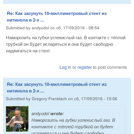
Re: Как засунуть 10-миллиметровый стент из
нитинола в 2-х ...
Submitted by
andyudol
on
сб, 17/09/2016 - 08:54
Наморозить на губки углекислый газ. В контакте с тёплой
трубкой он будет испаряться и она будет свободно
надвигаться на стент.
Log in
or
register
to post comments
Re: Как засунуть 10-миллиметровый стент из
нитинола в 2-х ...
Submitted by
Gregory Frenklach
on
сб, 17/09/2016 - 10:06
andyudol
wrote:
Наморозить на губки углекислый газ. В
контакте с тёплой трубкой он будет
испаряться и она будет свободно