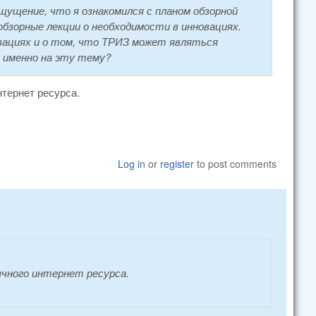
щущение, что я ознакомился с планом обзорной
обзорные лекции о необходимости в инновациях.
вациях и о том, что ТРИЗ может являться
 именно на эту тему?
нтернет ресурса.
Log in
or
register
to post comments
ычного интернет ресурса.