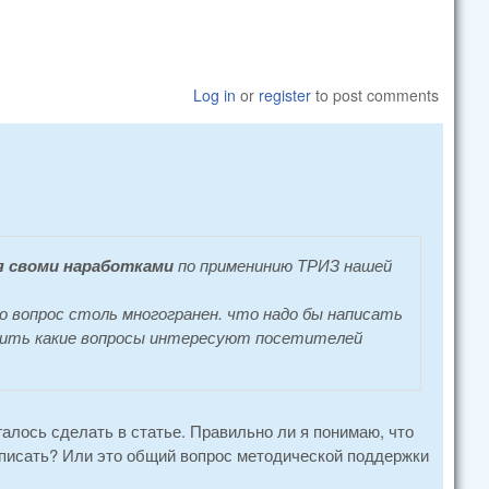
Log in
or
register
to post comments
я своми наработками
по применинию ТРИЗ нашей
о вопрос столь многогранен. что надо бы написать
снить какие вопросы интересуют посетителей
алось сделать в статье. Правильно ли я понимаю, что
описать? Или это общий вопрос методической поддержки