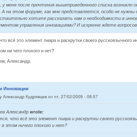
, у меня после прочтения вышеприведенного списка возникло о
. А на этом форуме, как мне представляется, особо не нужны 
ствительно хотите рассказать нам о необходимости в инно
ментом управления инновациями? И искренне ждете вопросов
что всё это элемент пиара и раскрутки своего русскоязычного и
ом ни чего плохого и нет?
ем, Александр.
 и Инновации
by
Александр Кудрявцев
on
пт, 27/02/2009 - 08:57
ев Александр
wrote:
ся, что всё это элемент пиара и раскрутки своего русскояз
в этом ничего плохого и нет?