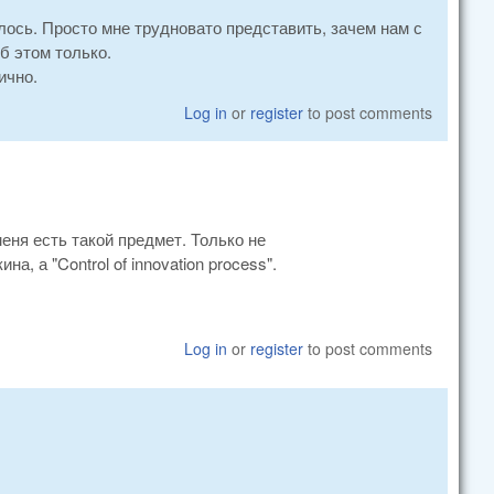
алось. Просто мне трудновато представить, зачем нам с
б этом только.
ично.
Log in
or
register
to post comments
ня есть такой предмет. Только не
а, а "Control of innovation process".
Log in
or
register
to post comments