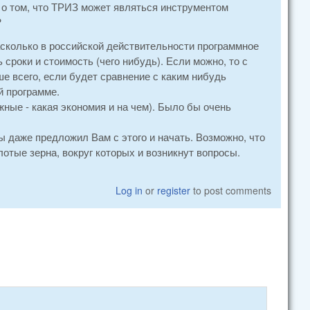
 о том, что ТРИЗ может являться инструментом
?
асколько в российской действительности программное
сроки и стоимость (чего нибудь). Если можно, то с
е всего, если будет сравнение с каким нибудь
й программе.
ные - какая экономия и на чем). Было бы очень
ы даже предложил Вам с этого и начать. Возможно, что
отые зерна, вокруг которых и возникнут вопросы.
Log in
or
register
to post comments