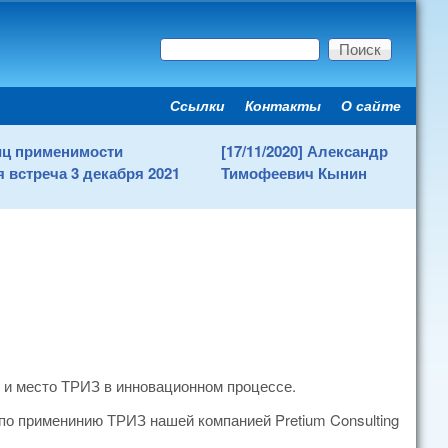
Поиск
Форма поиска
Ссылки
Контакты
О сайте
Secondary menu
ниц применимости
[17/11/2020] Александр
 встреча 3 декабря 2021
Тимофеевич Кынин
 и место ТРИЗ в инновационном процессе.
по применинию ТРИЗ нашей компанией Pretium Consulting