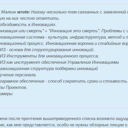
 Малкин
wrote:
Назову несколько тем связанных с заявленной
ую на них честно ответить.
обходимость в Инновациях.
нновация или смерть" = "Инновация это смерть". Проблемы с 
новационная система - культура, инфраструктура, метод и п
новационный процесс. Инновационная воронка и стадийные вор
ИЗ - основа для структурирования инноваций.
ИЗ Инструменты для инновационного процесса.
ИЗ как инструмент обеспечения Управления Инновациями
ганизационная структура поддержки инноваций
учение персонала.
ограмное обеспечение - способ сократить сроки и стоимость.
пы Проектов.
имеры
меня после прочтения вышеприведенного списка возникло ощуще
е, как мне представляется, особо не нужны обзорные лекции о