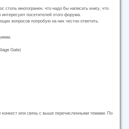
 столь многогранен. что надо бы написать книгу, что
 интересуют посетителей этого форума.
ющих вопросов попробую на них честно ответить.
циями.
tage Gate)
е конкест или связь с выше перечисленными темами. По