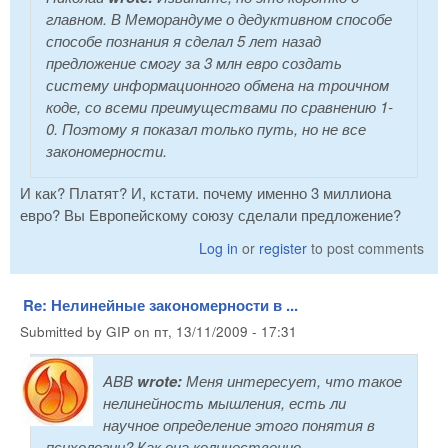
главном. В Меморандуме о дедуктивном способе
способе познания я сделал 5 лет назад
предложение смогу за 3 млн евро создать
систему информационного обмена на троичном
коде, со всеми преимуществами по сравнению 1-
0. Поэтому я показал только путь, но не все
закономерности.
И как? Платят? И, кстати. почему именно 3 миллиона
евро? Вы Европейскому союзу сделали предложение?
Log in
or
register
to post comments
Re: Нелинейные закономерности в ...
Submitted by
GIP
on
пт, 13/11/2009 - 17:31
ABB
wrote:
Меня интересует, что такое
нелинейность мышления, есть ли
научное определение этого понятия в
психологии? Как она количественно