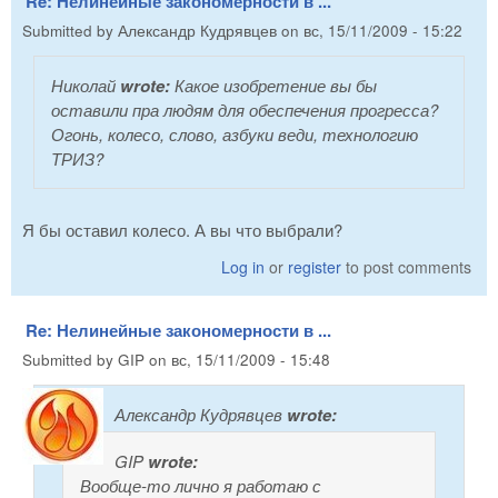
Re: Нелинейные закономерности в ...
Submitted by
Александр Кудрявцев
on
вс, 15/11/2009 - 15:22
Николай
wrote:
Какое изобретение вы бы
оставили пра людям для обеспечения прогресса?
Огонь, колесо, слово, азбуки веди, технологию
ТРИЗ?
Я бы оставил колесо. А вы что выбрали?
Log in
or
register
to post comments
Re: Нелинейные закономерности в ...
Submitted by
GIP
on
вс, 15/11/2009 - 15:48
Александр Кудрявцев
wrote:
GIP
wrote:
Вообще-то лично я работаю с