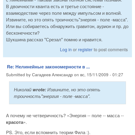
В двоичности кванта есть и третье состояние -
взаимодествие через поле между импульсом и волной.
Извините, но это опять троичность"энергия - поле -масса".
Или вы собираетесь обнаружить гравитон, аурион и пр. до
бесконечности?
Шукшина рассказ "Срезал" помню и нравится.
Log in
or
register
to post comments
Re: Нелинейные закономерности в ...
Submitted by
Сагадеев Александр
on
вс, 15/11/2009 - 01:27
Николай
wrote:
Извините, но это опять
троичность"энергия - поле -масса".
А почему не четверичность? «Энергия -- поле -- масса --
красота
».
PS. Это, если вспомнить теории Фила :).