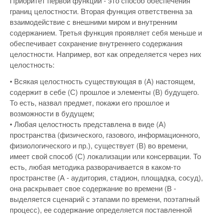
Приоритет первой функции - это способ обеспечения
границ целостности. Вторая функция ответственна за
взаимодействие с внешними миром и внутренним
содержанием. Третья функция проявляет себя меньше и
обеспечивает сохранение внутреннего содержания
целостности. Например, вот как определяется через них
целостность:
• Всякая целостность существующая в (А) настоящем,
содержит в себе (С) прошлое и элементы (В) будущего.
То есть, назвал предмет, покажи его прошлое и
возможности в будущем;
• Любая целостность представлена в виде (А)
пространства (физического, газового, информационного,
физиологического и пр.), существует (В) во времени,
имеет свой способ (С) локализации или консервации. То
есть, любая методика разворачивается в каком-то
пространстве (А - аудитория, стадион, площадка, сосуд),
она раскрывает свое содержание во времени (В -
выделяется сценарий с этапами по времени, поэтапный
процесс), ее содержание определяется поставленной