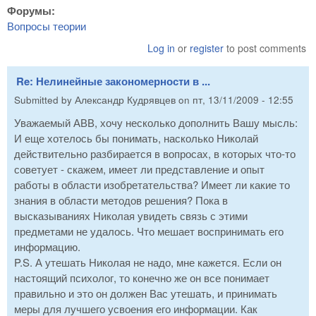
Форумы:
Вопросы теории
Log in
or
register
to post comments
Re: Нелинейные закономерности в ...
Submitted by
Александр Кудрявцев
on
пт, 13/11/2009 - 12:55
Уважаемый АВВ, хочу несколько дополнить Вашу мысль:
И еще хотелось бы понимать, насколько Николай
действительно разбирается в вопросах, в которых что-то
советует - скажем, имеет ли представление и опыт
работы в области изобретательства? Имеет ли какие то
знания в области методов решения? Пока в
высказываниях Николая увидеть связь с этими
предметами не удалось. Что мешает воспринимать его
информацию.
P.S. А утешать Николая не надо, мне кажется. Если он
настоящий психолог, то конечно же он все понимает
правильно и это он должен Вас утешать, и принимать
меры для лучшего усвоения его информации. Как