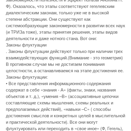
Ф). Оказалось, что этапы соответствуют гегелевским
диалектическим законам, только уже не в высокой
степени абстракции. Они существуют как
системообразующие закономерности в развитии всех наук
(и ТРИЗа тоже), этапы принятия решения, этапы видов
деятельности и даже нотного стана. Вот они:
Законы флуктуации
. Законы флуктуации действуют только при наличии трех
взаимодействующих функций.(Внимание - это геометрия)
В противном случае мы не достигаем понимания
целостности, а останавливаемся на этапе достижения ее.
Законы флуктуации:
• Все представления информационного содержания
содержат в себе «знания - А» (факты, знаки, названия
объектов и т. д.), «умения –В» (ассоциативные цепочки
составляющие схемы мышления, схемы реальных и
предполагаемых действий), «навыки –С» ( способы
достижения смыслов и конкретных целей в мыслительной
и практической деятельности). Все они могут
флуктуировать или переходить в «свое иное» (Ф, Гегель),