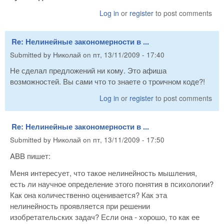
Log in
or
register
to post comments
Re: Нелинейные закономерности в ...
Submitted by
Николай
on
пт, 13/11/2009 - 17:40
Не сделал предложений ни кому. Это афиша
возможностей. Вы сами что то знаете о троичном коде?!
Log in
or
register
to post comments
Re: Нелинейные закономерности в ...
Submitted by
Николай
on
пт, 13/11/2009 - 17:50
ABB пишет:
Меня интересует, что такое нелинейность мышления,
есть ли научное определение этого понятия в психологии?
Как она количественно оценивается? Как эта
нелинейность проявляется при решении
изобретательских задач? Если она - хорошо, то как ее