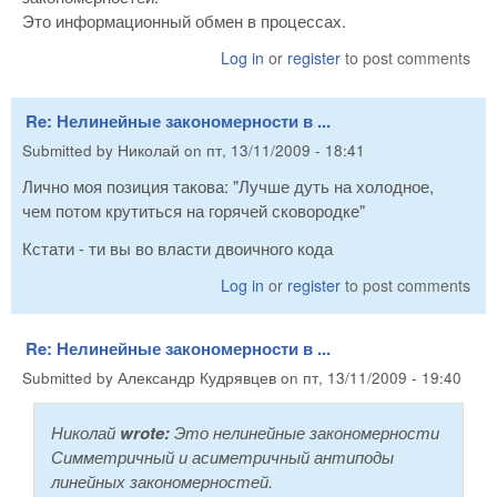
Это информационный обмен в процессах.
Log in
or
register
to post comments
Re: Нелинейные закономерности в ...
Submitted by
Николай
on
пт, 13/11/2009 - 18:41
Лично моя позиция такова: "Лучше дуть на холодное,
чем потом крутиться на горячей сковородке"
Кстати - ти вы во власти двоичного кода
Log in
or
register
to post comments
Re: Нелинейные закономерности в ...
Submitted by
Александр Кудрявцев
on
пт, 13/11/2009 - 19:40
Николай
wrote:
Это нелинейные закономерности
Симметричный и асиметричный антиподы
линейных закономерностей.