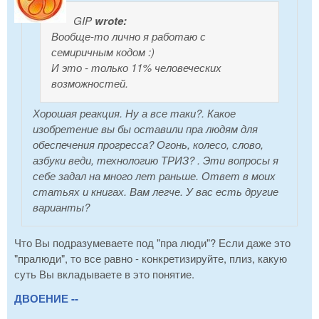
GIP
wrote:
Вообще-то лично я работаю с
семиричным кодом :)
И это - только 11% человеческих
возможностей.
Хорошая реакция. Ну а все таки?. Какое
изобретение вы бы оставили пра людям для
обеспечения прогресса? Огонь, колесо, слово,
азбуки веди, технологию ТРИЗ? . Эти вопросы я
себе задал на много лет раньше. Ответ в моих
статьях и книгах. Вам легче. У вас есть другие
варианты?
Что Вы подразумеваете под "пра люди"? Если даже это
"пралюди", то все равно - конкретизируйте, плиз, какую
суть Вы вкладываете в это понятие.
ДВОЕНИЕ --