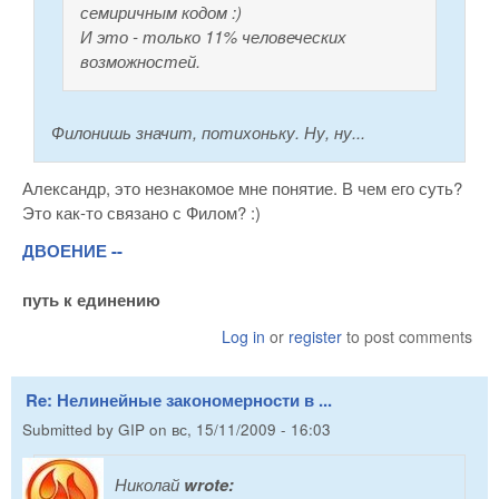
семиричным кодом :)
И это - только 11% человеческих
возможностей.
Филонишь значит, потихоньку. Ну, ну...
Александр, это незнакомое мне понятие. В чем его суть?
Это как-то связано с Филом? :)
ДВОЕНИЕ --
путь к единению
Log in
or
register
to post comments
Re: Нелинейные закономерности в ...
Submitted by
GIP
on
вс, 15/11/2009 - 16:03
Николай
wrote: