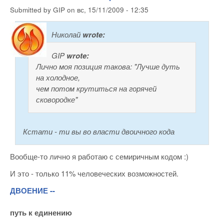
Submitted by
GIP
on
вс, 15/11/2009 - 12:35
Николай
wrote:
GIP
wrote:
Лично моя позиция такова: "Лучше дуть
на холодное,
чем потом крутиться на горячей
сковородке"
Кстати - ти вы во власти двоичного кода
Вообще-то лично я работаю с семиричным кодом :)
И это - только 11% человеческих возможностей.
ДВОЕНИЕ --
путь к единению