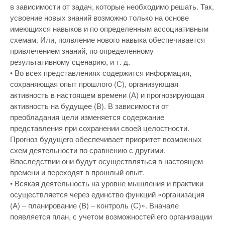
в зависимости от задач, которые необходимо решать. Так,
усвоение новых знаний возможно только на основе
имеющихся навыков и по определенным ассоциативным
схемам. Или, появление нового навыка обеспечивается
привлечением знаний, по определенному
результативному сценарию, и т. д.
• Во всех представлениях содержится информация,
сохраняющая опыт прошлого (С), организующая
активность в настоящем времени (А) и прогнозирующая
активность на будущее (В). В зависимости от
преобладания цели изменяется содержание
представления при сохранении своей целостности.
Прогноз будущего обеспечивает приоритет возможных
схем деятельности по сравнению с другими.
Впоследствии они будут осуществляться в настоящем
времени и переходят в прошлый опыт.
• Всякая деятельность на уровне мышления и практики
осуществляется через единство функций «организация
(А) – планирование (В) – контроль (С)». Вначале
появляется план, с учетом возможностей его организации