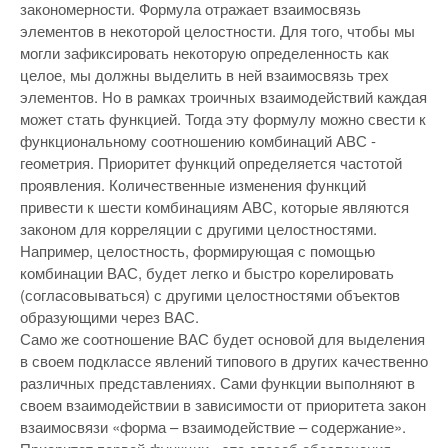
закономерности. Формула отражает взаимосвязь
элементов в некоторой целостности. Для того, чтобы мы
могли зафиксировать некоторую определенность как
целое, мы должны выделить в ней взаимосвязь трех
элементов. Но в рамках троичных взаимодействий каждая
может стать функцией. Тогда эту формулу можно свести к
функциональному соотношению комбинаций АВС -
геометрия. Приоритет функций определяется частотой
проявления. Количественные изменения функций
привести к шести комбинациям АВС, которые являются
законом для корреляции с другими целостностями.
Например, целостность, формирующая с помощью
комбинации ВАС, будет легко и быстро корелировать
(согласовываться) с другими целостностями объектов
образующими через ВАС.
Само же соотношение ВАС будет основой для выделения
в своем подклассе явлений типового в других качественно
различных представлениях. Сами функции выполняют в
своем взаимодействии в зависимости от приоритета закон
взаимосвязи «форма – взаимодействие – содержание».