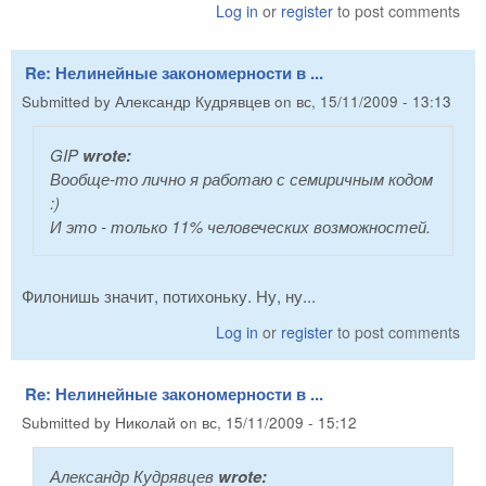
Log in
or
register
to post comments
Re: Нелинейные закономерности в ...
Submitted by
Александр Кудрявцев
on
вс, 15/11/2009 - 13:13
GIP
wrote:
Вообще-то лично я работаю с семиричным кодом
:)
И это - только 11% человеческих возможностей.
Филонишь значит, потихоньку. Ну, ну...
Log in
or
register
to post comments
Re: Нелинейные закономерности в ...
Submitted by
Николай
on
вс, 15/11/2009 - 15:12
Александр Кудрявцев
wrote: