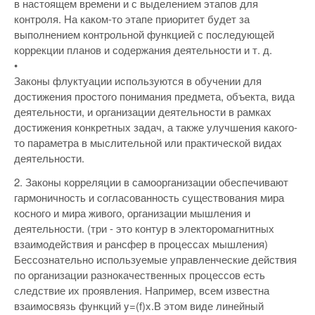
в настоящем времени и с выделением этапов для
контроля. На каком-то этапе приоритет будет за
выполнением контрольной функцией с последующей
коррекции планов и содержания деятельности и т. д.
•
Законы флуктуации используются в обучении для
достижения простого понимания предмета, объекта, вида
деятельности, и организации деятельности в рамках
достижения конкретных задач, а также улучшения какого-
то параметра в мыслительной или практической видах
деятельности.
2. Законы корреляции в самоорганизации обеспечивают
гармоничность и согласованность существования мира
косного и мира живого, организации мышления и
деятельности. (три - это контур в электоромагнитных
взаимодействия и рансфер в процессах мышления)
Бессознательно используемые управленческие действия
по организации разнокачественных процессов есть
следствие их проявления. Например, всем известна
взаимосвязь функций y=(f)x.В этом виде линейный