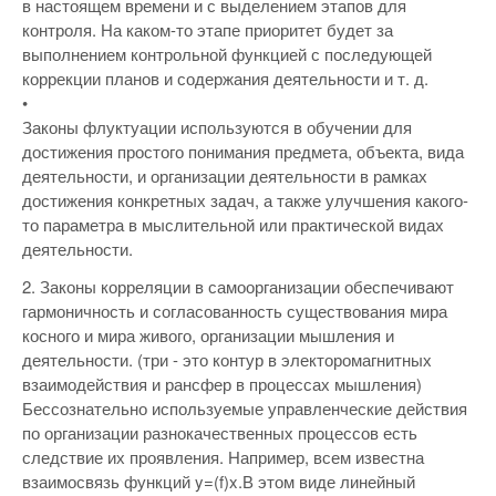
в настоящем времени и с выделением этапов для
контроля. На каком-то этапе приоритет будет за
выполнением контрольной функцией с последующей
коррекции планов и содержания деятельности и т. д.
•
Законы флуктуации используются в обучении для
достижения простого понимания предмета, объекта, вида
деятельности, и организации деятельности в рамках
достижения конкретных задач, а также улучшения какого-
то параметра в мыслительной или практической видах
деятельности.
2. Законы корреляции в самоорганизации обеспечивают
гармоничность и согласованность существования мира
косного и мира живого, организации мышления и
деятельности. (три - это контур в электоромагнитных
взаимодействия и рансфер в процессах мышления)
Бессознательно используемые управленческие действия
по организации разнокачественных процессов есть
следствие их проявления. Например, всем известна
взаимосвязь функций y=(f)x.В этом виде линейный