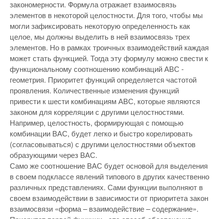
закономерности. Формула отражает взаимосвязь
элементов в некоторой целостности. Для того, чтобы мы
могли зафиксировать некоторую определенность как
целое, мы должны выделить в ней взаимосвязь трех
элементов. Но в рамках троичных взаимодействий каждая
может стать функцией. Тогда эту формулу можно свести к
функциональному соотношению комбинаций АВС -
геометрия. Приоритет функций определяется частотой
проявления. Количественные изменения функций
привести к шести комбинациям АВС, которые являются
законом для корреляции с другими целостностями.
Например, целостность, формирующая с помощью
комбинации ВАС, будет легко и быстро корелировать
(согласовываться) с другими целостностями объектов
образующими через ВАС.
Само же соотношение ВАС будет основой для выделения
в своем подклассе явлений типового в других качественно
различных представлениях. Сами функции выполняют в
своем взаимодействии в зависимости от приоритета закон
взаимосвязи «форма – взаимодействие – содержание».