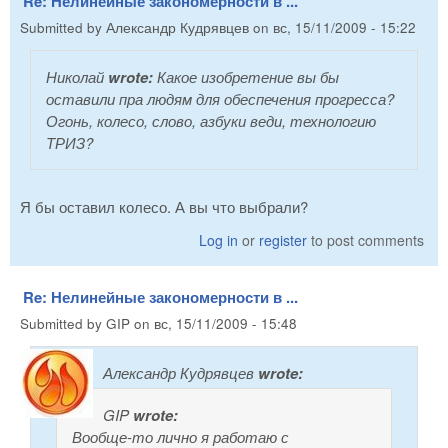
Re: Нелинейные закономерности в ...
Submitted by
Александр Кудрявцев
on
вс, 15/11/2009 - 15:22
Николай
wrote:
Какое изобретение вы бы
оставили пра людям для обеспечения прогресса?
Огонь, колесо, слово, азбуки веди, технологию
ТРИЗ?
Я бы оставил колесо. А вы что выбрали?
Log in
or
register
to post comments
Re: Нелинейные закономерности в ...
Submitted by
GIP
on
вс, 15/11/2009 - 15:48
Александр Кудрявцев
wrote:
GIP
wrote:
Вообще-то лично я работаю с