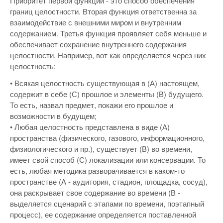
Приоритет первой функции - это способ обеспечения
границ целостности. Вторая функция ответственна за
взаимодействие с внешними миром и внутренним
содержанием. Третья функция проявляет себя меньше и
обеспечивает сохранение внутреннего содержания
целостности. Например, вот как определяется через них
целостность:
• Всякая целостность существующая в (А) настоящем,
содержит в себе (С) прошлое и элементы (В) будущего.
То есть, назвал предмет, покажи его прошлое и
возможности в будущем;
• Любая целостность представлена в виде (А)
пространства (физического, газового, информационного,
физиологического и пр.), существует (В) во времени,
имеет свой способ (С) локализации или консервации. То
есть, любая методика разворачивается в каком-то
пространстве (А - аудитория, стадион, площадка, сосуд),
она раскрывает свое содержание во времени (В -
выделяется сценарий с этапами по времени, поэтапный
процесс), ее содержание определяется поставленной