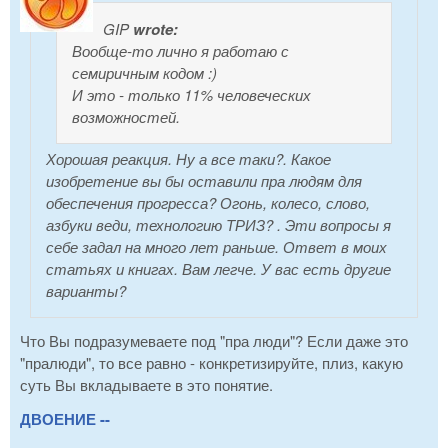
GIP
wrote:
Вообще-то лично я работаю с
семиричным кодом :)
И это - только 11% человеческих
возможностей.
Хорошая реакция. Ну а все таки?. Какое
изобретение вы бы оставили пра людям для
обеспечения прогресса? Огонь, колесо, слово,
азбуки веди, технологию ТРИЗ? . Эти вопросы я
себе задал на много лет раньше. Ответ в моих
статьях и книгах. Вам легче. У вас есть другие
варианты?
Что Вы подразумеваете под "пра люди"? Если даже это
"пралюди", то все равно - конкретизируйте, плиз, какую
суть Вы вкладываете в это понятие.
ДВОЕНИЕ --