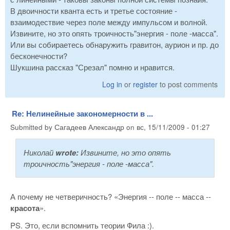
В двоичности кванта есть и третье состояние -
взаимодествие через поле между импульсом и волной.
Извините, но это опять троичность"энергия - поле -масса".
Или вы собираетесь обнаружить гравитон, аурион и пр. до
бесконечности?
Шукшина рассказ "Срезал" помню и нравится.
Log in
or
register
to post comments
Re: Нелинейные закономерности в ...
Submitted by
Сагадеев Александр
on
вс, 15/11/2009 - 01:27
Николай
wrote:
Извините, но это опять
троичность"энергия - поле -масса".
А почему не четверичность? «Энергия -- поле -- масса --
красота
».
PS. Это, если вспомнить теории Фила :).