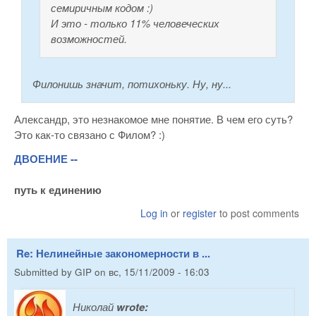
семиричным кодом :)
И это - только 11% человеческих
возможностей.
Филонишь значит, потихоньку. Ну, ну...
Александр, это незнакомое мне понятие. В чем его суть?
Это как-то связано с Филом? :)
ДВОЕНИЕ --
путь к единению
Log in
or
register
to post comments
Re: Нелинейные закономерности в ...
Submitted by
GIP
on
вс, 15/11/2009 - 16:03
Николай
wrote: