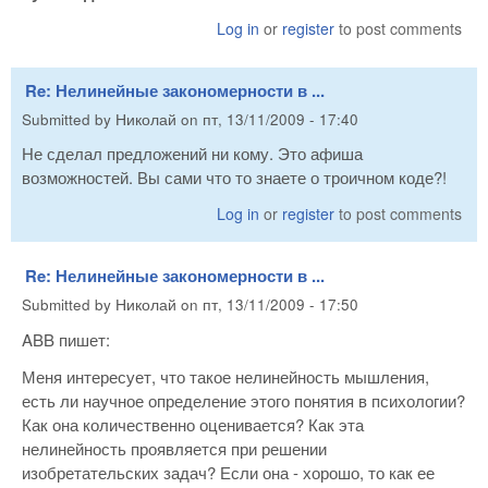
Log in
or
register
to post comments
Re: Нелинейные закономерности в ...
Submitted by
Николай
on
пт, 13/11/2009 - 17:40
Не сделал предложений ни кому. Это афиша
возможностей. Вы сами что то знаете о троичном коде?!
Log in
or
register
to post comments
Re: Нелинейные закономерности в ...
Submitted by
Николай
on
пт, 13/11/2009 - 17:50
ABB пишет:
Меня интересует, что такое нелинейность мышления,
есть ли научное определение этого понятия в психологии?
Как она количественно оценивается? Как эта
нелинейность проявляется при решении
изобретательских задач? Если она - хорошо, то как ее