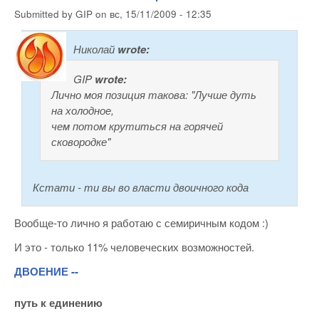
Submitted by
GIP
on
вс, 15/11/2009 - 12:35
Николай
wrote:
GIP
wrote:
Лично моя позиция такова: "Лучше дуть
на холодное,
чем потом крутиться на горячей
сковородке"
Кстати - ти вы во власти двоичного кода
Вообще-то лично я работаю с семиричным кодом :)
И это - только 11% человеческих возможностей.
ДВОЕНИЕ --
путь к единению