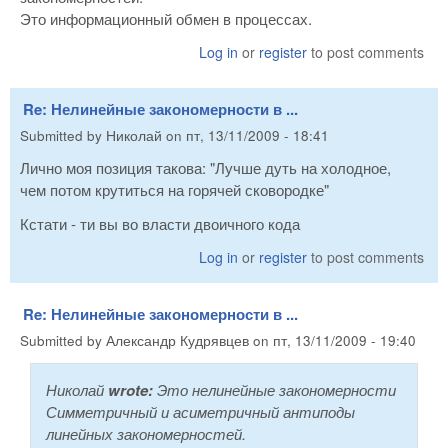
Это информационный обмен в процессах.
Log in
or
register
to post comments
Re: Нелинейные закономерности в ...
Submitted by
Николай
on
пт, 13/11/2009 - 18:41
Лично моя позиция такова: "Лучше дуть на холодное,
чем потом крутиться на горячей сковородке"
Кстати - ти вы во власти двоичного кода
Log in
or
register
to post comments
Re: Нелинейные закономерности в ...
Submitted by
Александр Кудрявцев
on
пт, 13/11/2009 - 19:40
Николай
wrote:
Это нелинейные закономерности
Симметричный и асиметричный антиподы
линейных закономерностей.