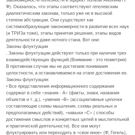
Ф). Оказалось, что этапы соответствуют гегелевским
диалектическим законам, только уже не в высокой
степени абстракции. Они существуют как
системообразующие закономерности в развитии всех наук
(и ТРИЗа тоже), этапы принятия решения, этапы видов
деятельности и даже нотного стана. Вот они:
Законы флуктуации
. Законы флуктуации действуют только при наличии трех
взаимодействующих функций.(Внимание - это геометрия)
В противном случае мы не достигаем понимания
целостности, а останавливаемся на этапе достижения ее.
Законы флуктуации:
• Все представления информационного содержания
содержат в себе «знания - А» (факты, знаки, названия
объектов и т. д.), «умения –В» (ассоциативные цепочки
составляющие схемы мышления, схемы реальных и
предполагаемых действий), «навыки –С» ( способы
достижения смыслов и конкретных целей в мыслительной
и практической деятельности). Все они могут
флуктуировать или переходить в «свое иное» (Ф, Гегель),