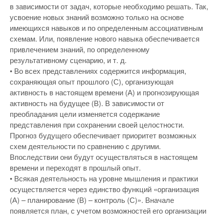
в зависимости от задач, которые необходимо решать. Так,
усвоение новых знаний возможно только на основе
имеющихся навыков и по определенным ассоциативным
схемам. Или, появление нового навыка обеспечивается
привлечением знаний, по определенному
результативному сценарию, и т. д.
• Во всех представлениях содержится информация,
сохраняющая опыт прошлого (С), организующая
активность в настоящем времени (А) и прогнозирующая
активность на будущее (В). В зависимости от
преобладания цели изменяется содержание
представления при сохранении своей целостности.
Прогноз будущего обеспечивает приоритет возможных
схем деятельности по сравнению с другими.
Впоследствии они будут осуществляться в настоящем
времени и переходят в прошлый опыт.
• Всякая деятельность на уровне мышления и практики
осуществляется через единство функций «организация
(А) – планирование (В) – контроль (С)». Вначале
появляется план, с учетом возможностей его организации