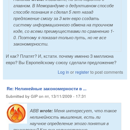
главном. В Меморандуме о дедуктивном способе
способе познания я сделал 5 лет назад
предложение смогу за 3 млн евро создать
систему информационного обмена на троичном
коде, со всеми преимуществами по сравнению 1-
0. Поэтому я показал только путь, но не все
закономерности.
И как? Платят? И, кстати. почему именно 3 миллиона
евро? Вы Европейскому союзу сделали предложение?
Log in
or
register
to post comments
Re: Нелинейные закономерности в ...
Submitted by
GIP
on
пт, 13/11/2009 - 17:31
ABB
wrote:
Меня интересует, что такое
нелинейность мышления, есть ли
научное определение этого понятия в
психологии? Как она количественно