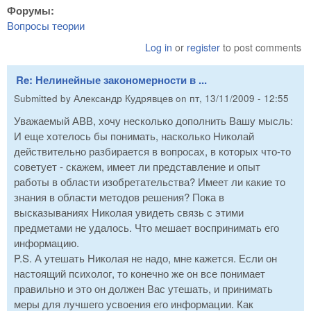
Форумы:
Вопросы теории
Log in
or
register
to post comments
Re: Нелинейные закономерности в ...
Submitted by
Александр Кудрявцев
on
пт, 13/11/2009 - 12:55
Уважаемый АВВ, хочу несколько дополнить Вашу мысль:
И еще хотелось бы понимать, насколько Николай
действительно разбирается в вопросах, в которых что-то
советует - скажем, имеет ли представление и опыт
работы в области изобретательства? Имеет ли какие то
знания в области методов решения? Пока в
высказываниях Николая увидеть связь с этими
предметами не удалось. Что мешает воспринимать его
информацию.
P.S. А утешать Николая не надо, мне кажется. Если он
настоящий психолог, то конечно же он все понимает
правильно и это он должен Вас утешать, и принимать
меры для лучшего усвоения его информации. Как