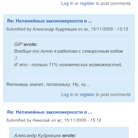
Log in
or
register
to post comments
Re: Нелинейные закономерности в ...
Submitted by
Александр Кудрявцев
on
вс, 15/11/2009 - 13:13
GIP
wrote:
Вообще-то лично я работаю с семиричным кодом
:)
И это - только 11% человеческих возможностей.
Филонишь значит, потихоньку. Ну, ну...
Log in
or
register
to post comments
Re: Нелинейные закономерности в ...
Submitted by
Николай
on
вс, 15/11/2009 - 15:12
Александр Кудрявцев
wrote: