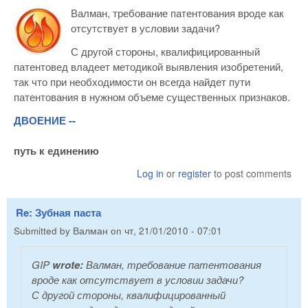
Валман, требование патентования вроде как
отсутствует в условии задачи?
С другой стороны, квалифицированный
патентовед владеет методикой выявления изобретений,
так что при необходимости он всегда найдет пути
патентования в нужном объеме существенных признаков.
ДВОЕНИЕ --
путь к единению
Log in
or
register
to post comments
Re: Зубная паста
Submitted by
Валман
on
чт, 21/01/2010 - 07:01
GIP
wrote:
Валман, требование патентования
вроде как отсутствует в условии задачи?
С другой стороны, квалифицированный