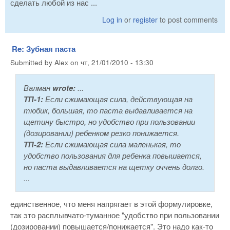
сделать любой из нас ...
Log in
or
register
to post comments
Re: Зубная паста
Submitted by
Alex
on
чт, 21/01/2010 - 13:30
Валман
wrote:
...
ТП-1:
Если сжимающая сила, действующая на
тюбик, большая, то паста выдавливается на
щетину быстро, но удобство при пользовании
(дозировании) ребенком резко понижается.
ТП-2:
Если сжимающая сила маленькая, то
удобство пользования для ребенка повышается,
но паста выдавливается на щетку оччень долго.
...
единственное, что меня напрягает в этой формулировке,
так это расплывчато-туманное "удобство при пользовании
(дозировании) повышается/понижается". Это надо как-то