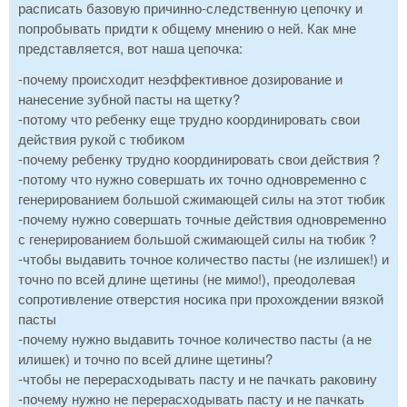
расписать базовую причинно-следственную цепочку и
попробывать придти к общему мнению о ней. Как мне
представляется, вот наша цепочка:
-почему происходит неэффективное дозирование и
нанесение зубной пасты на щетку?
-потому что ребенку еще трудно координировать свои
действия рукой с тюбиком
-почему ребенку трудно координировать свои действия ?
-потому что нужно совершать их точно одновременно с
генерированием большой сжимающей силы на этот тюбик
-почему нужно совершать точные действия одновременно
с генерированием большой сжимающей силы на тюбик ?
-чтобы выдавить точное количество пасты (не излишек!) и
точно по всей длине щетины (не мимо!), преодолевая
сопротивление отверстия носика при прохождении вязкой
пасты
-почему нужно выдавить точное количество пасты (а не
илишек) и точно по всей длине щетины?
-чтобы не перерасходывать пасту и не пачкать раковину
-почему нужно не перерасходывать пасту и не пачкать