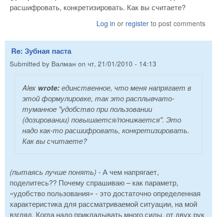
расшифровать, конкретизировать. Как вы считаете?
Log in
or
register
to post comments
Re: Зубная паста
Submitted by
Валман
on
чт, 21/01/2010 - 14:13
Alex
wrote:
единственное, что меня напрягает в
этой формулировке, так это расплывчато-
туманное "удобство при пользовании
(дозировании) повышается/понижается". Это
надо как-то расшифровать, конкретизировать.
Как вы считаете?
(пытаясь лучше понять)
- А чем напрягает,
поделитесь?? Почему спрашиваю – как параметр,
«удобство пользования» - это достаточно определенная
характеристика для рассматриваемой ситуации, на мой
взгляд. Когда надо прикладывать много силы, от двух рук