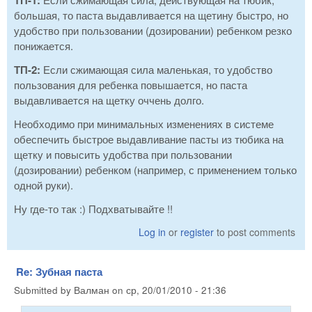
большая, то паста выдавливается на щетину быстро, но
удобство при пользовании (дозировании) ребенком резко
понижается.
ТП-2:
Если сжимающая сила маленькая, то удобство
пользования для ребенка повышается, но паста
выдавливается на щетку оччень долго.
Необходимо при минимальных изменениях в системе
обеспечить быстрое выдавливание пасты из тюбика на
щетку и повысить удобства при пользовании
(дозировании) ребенком (например, с применением только
одной руки).
Ну где-то так :) Подхватывайте !!
Log in
or
register
to post comments
Re: Зубная паста
Submitted by
Валман
on
ср, 20/01/2010 - 21:36