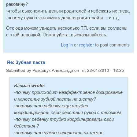
раковину?
-чтобы сыкономить деньги родителей и избежать их гнева
-почему нужно экономить деньги родителей и ... и т.д.
Отсюда можем увидеть несколько ТП, если вы согласны
с этой цепочкой. Пожалуйста, высказывайтесь.
Log in
or
register
to post comments
Re: Зубная паста
Submitted by
Ромащук Александр
on
пт, 22/01/2010 - 12:25
Валман
wrote:
-почему происходит неэффективное дозирование
и нанесение зубной пасты на щетку?
-потому что ребенку еще трудно
координировать свои действия рукой с тюбиком
-почему ребенку трудно координировать свои
действия ?
-потому что нужно совершать их точно