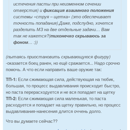
истечения пасты при неизменном сечении
отверстия) и
фиксация взаимного положения
системы «струя – щетка» (это обеспечивает
точность попадания).Даже, подспудно, хочется
разделить МЗ на две отдельные задачи… Вам
так не кажется?(
тихонечко скрываюсь за
фоном
… :))
(пытаясь приостановить скрывающуюся фигуру)
-оказается боец ранен, но ещё сражается... Надо срочно
помочь. А что если направить ваше оружие так:
ТП-1:
Если сжимающая сила, действующая на тюбик,
большая, то процесс выдавливания происходит быстро,
но паста перерасходуется и не вся попадает на щетку
ТП-2:
Если сжимающая сила маленькая, то паста
расходуется и попадает на щетку правильно, но процесс
выдавливания-нанесения длится оччень долго.
Что вы думаете сейчас??