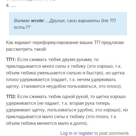
4. ....
Валман
wrote:
...Другие, свои варианты для ТП
есть??
Как вариант переформулирования ваших ТП предлагаю
рассмотреть такой:
ТП1:
Если сжимать тюбик двумя руками, то
прикладывается много силы к тюбику (это хорошо, т.к.
объем тюбика уменьшается сильно и быстро), но щетка
плохо удерживается (падает, т.к. нечем удерживать
щетку, становится неудобно пользоваться, это плохо).
ТП2:
Если сжимать тюбик одной рукой, то щетка хорошо
удерживается (не падает, т.к. вторая рука теперь
удерживает щетку, пользоваться удобно, это хорошо), но
прикладывается мало силы к тюбику (это плохо, т.к.
объем тюбика меняется мало и долго).
Log in
or
register
to post comments