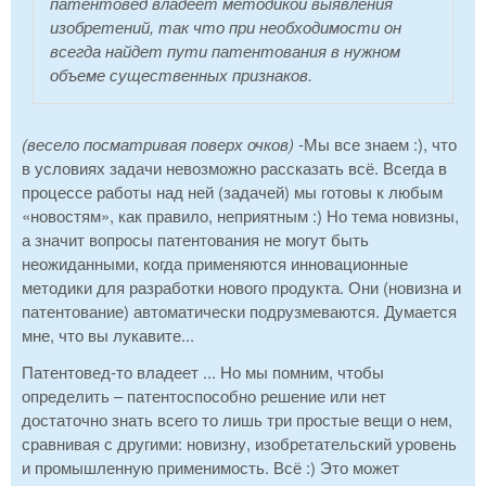
патентовед владеет методикой выявления
изобретений, так что при необходимости он
всегда найдет пути патентования в нужном
объеме существенных признаков.
(весело посматривая поверх очков)
-Мы все знаем :), что
в условиях задачи невозможно рассказать всё. Всегда в
процессе работы над ней (задачей) мы готовы к любым
«новостям», как правило, неприятным :) Но тема новизны,
а значит вопросы патентования не могут быть
неожиданными, когда применяются инновационные
методики для разработки нового продукта. Они (новизна и
патентование) автоматически подрузмеваются. Думается
мне, что вы лукавите...
Патентовед-то владеет ... Но мы помним, чтобы
определить – патентоспособно решение или нет
достаточно знать всего то лишь три простые вещи о нем,
сравнивая с другими: новизну, изобретательский уровень
и промышленную применимость. Всё :) Это может