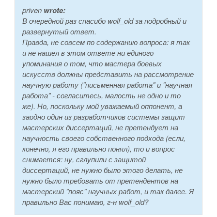
priven
wrote:
В очередной раз спасибо wolf_old за подробный и
развернутый ответ.
Правда, не совсем по содержанию вопроса: я так
и не нашел в этом ответе ни единого
упоминания о том, что мастера боевых
искусств должны представить на рассмотрение
научную работу ("письменная работа" и "научная
работа" - согласитесь, малость не одно и то
же). Но, поскольку мой уважаемый оппонент, а
заодно один из разработчиков системы защит
мастерских диссертаций, не претендует на
научность своего собственного подхода (если,
конечно, я его правильно понял), то и вопрос
снимается: ну, сглупили с защитой
диссертаций, не нужно было этого делать, не
нужно было требовать от претендентов на
мастерский "пояс" научных работ, и так далее. Я
правильно Вас понимаю, г-н wolf_old?