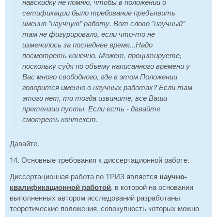
навскидку не помню, чтобы в положении о
сетификации было требование предъявить
именно "научную" работу. Вот слово "научный"
там не фигурировало, если что-то не
изменилось за последнее время...Надо
посмотреть конечно. Может, процитируете,
поскольку судя по объему написанного времени у
Вас много свободного, где в этом Положении
говорится именно о научных работах? Если там
этого нет, то тогда извините, все Ваши
претензии пусты. Если есть - давайте
смотреть контекст.
Давайте.
14. Основные требования к диссертационной работе.
Диссертационная работа по ТРИЗ является
научно-
квалификационной работой
, в которой на основании
выполненных автором исследований разработаны
теоретические положения, совокупность которых можно