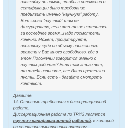
навскидку не помню, чтобы в положении о
сетификации было требование
предъявить именно "научную" работу.
Вот слово "научный" там не
фигурировало, если что-то не изменилось
за последнее время...Надо посмотреть
конечно. Может, процитируете,
поскольку судя по объему написанного
времени у Вас много свободного, где в
этом Положении говорится именно о
научных работах? Если там этого нет,
то тогда извините, все Ваши претензии
пусты. Если есть - давайте смотреть
контекст.
Давайте.
14. Основные требования к диссертационной
работе.
Диссертационная работа по ТРИЗ является
научно-квалификационной работой
, в которой
на основании выполненных автором