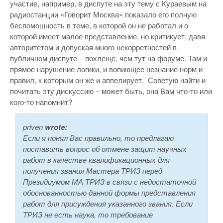
участие, например, в диспуте на эту тему с Кураевым на
радиостанции «Говорит Москва» показало его полную
беспомощность в теме, в которой он не работал и о
которой имеет малое представление, но критикует, давя
авторитетом и допуская много некорретностей в
публичном диспуте – похлеще, чем тут на форуме. Там и
прямое нарушение логики, и вопиющее незнание норм и
правил, к которым он же и аппелирует. Советую найти и
почитать эту дискуссию – может быть, она Вам что-то или
кого-то напомнит?
priven
wrote:
Если я понял Вас правильно, то предлагаю
поставить вопрос об отмене защит научных
работ в качестве квалификационных для
получения звания Мастера ТРИЗ перед
Президиумом МА ТРИЗ в связи с недостаточной
обоснованностью данной формы представления
работ для присуждения указанного звания. Если
ТРИЗ не есть наука, то требование