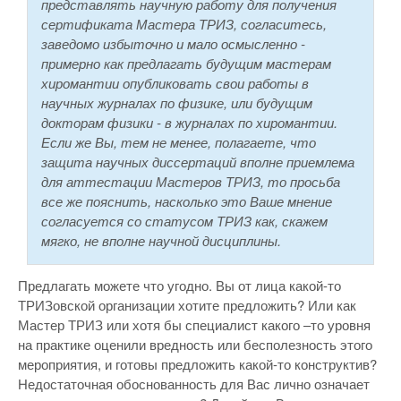
представлять научную работу для получения
сертификата Мастера ТРИЗ, согласитесь,
заведомо избыточно и мало осмысленно -
примерно как предлагать будущим мастерам
хиромантии опубликовать свои работы в
научных журналах по физике, или будущим
докторам физики - в журналах по хиромантии.
Если же Вы, тем не менее, полагаете, что
защита научных диссертаций вполне приемлема
для аттестации Мастеров ТРИЗ, то просьба
все же пояснить, насколько это Ваше мнение
согласуется со статусом ТРИЗ как, скажем
мягко, не вполне научной дисциплины.
Предлагать можете что угодно. Вы от лица какой-то
ТРИЗовской организации хотите предложить? Или как
Мастер ТРИЗ или хотя бы специалист какого –то уровня
на практике оценили вредность или бесполезность этого
мероприятия, и готовы предложить какой-то конструктив?
Недостаточная обоснованность для Вас лично означает