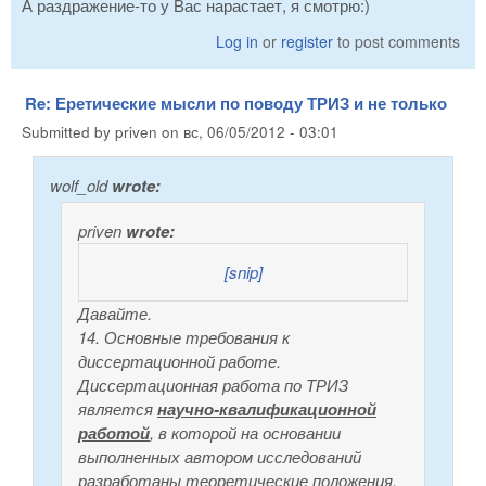
А раздражение-то у Вас нарастает, я смотрю:)
Log in
or
register
to post comments
Re: Еретические мысли по поводу ТРИЗ и не только
Submitted by
priven
on
вс, 06/05/2012 - 03:01
wolf_old
wrote:
priven
wrote:
[snip]
Давайте.
14. Основные требования к
диссертационной работе.
Диссертационная работа по ТРИЗ
является
научно-квалификационной
работой
, в которой на основании
выполненных автором исследований
разработаны теоретические положения,