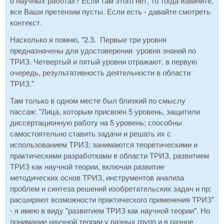
о научных работах? Если там этого нет, то тогда извините,
все Ваши претензии пусты. Если есть - давайте смотреть
контекст.
Насколько я помню, "2.3. Первые три уровня
предназначены для удостоверения уровня знаний по
ТРИЗ. Четвертый и пятый уровни отражают, в первую
очередь, результативность деятельности в области
ТРИЗ."
Там только в одном месте был близкий по смыслу
пассаж: "Лица, которым присвоен 5 уровень, защитили
диссертационную работу на 5 уровень; способны
самостоятельно ставить задачи и решать их с
использованием ТРИЗ; занимаются теоретическими и
практическими разработками в области ТРИЗ, развитием
ТРИЗ как научной теории, включая развитие
методических основ ТРИЗ, инструментов анализа
проблем и синтеза решений изобретательских задач и пр;
расширяют возможности практического применения ТРИЗ"
- я имею в виду "развитием ТРИЗ как научной теории". Но
понимание научной теории у разных групп и в разное