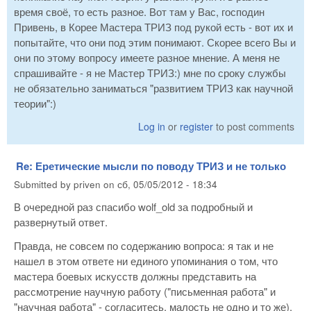
время своё, то есть разное. Вот там у Вас, господин
Привень, в Корее Мастера ТРИЗ под рукой есть - вот их и
попытайте, что они под этим понимают. Скорее всего Вы и
они по этому вопросу имеете разное мнение. А меня не
спрашивайте - я не Мастер ТРИЗ:) мне по сроку службы
не обязательно заниматься "развитием ТРИЗ как научной
теории":)
Log in
or
register
to post comments
Re: Еретические мысли по поводу ТРИЗ и не только
Submitted by
priven
on
сб, 05/05/2012 - 18:34
В очередной раз спасибо wolf_old за подробный и
развернутый ответ.
Правда, не совсем по содержанию вопроса: я так и не
нашел в этом ответе ни единого упоминания о том, что
мастера боевых искусств должны представить на
рассмотрение научную работу ("письменная работа" и
"научная работа" - согласитесь, малость не одно и то же).