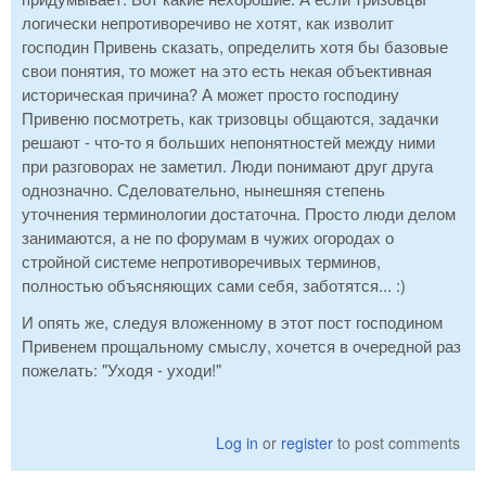
логически непротиворечиво не хотят, как изволит
господин Привень сказать, определить хотя бы базовые
свои понятия, то может на это есть некая объективная
историческая причина? А может просто господину
Привеню посмотреть, как тризовцы общаются, задачки
решают - что-то я больших непонятностей между ними
при разговорах не заметил. Люди понимают друг друга
однозначно. Сделовательно, нынешняя степень
уточнения терминологии достаточна. Просто люди делом
занимаются, а не по форумам в чужих огородах о
стройной системе непротиворечивых терминов,
полностью объясняющих сами себя, заботятся... :)
И опять же, следуя вложенному в этот пост господином
Привенем прощальному смыслу, хочется в очередной раз
пожелать: "Уходя - уходи!"
Log in
or
register
to post comments