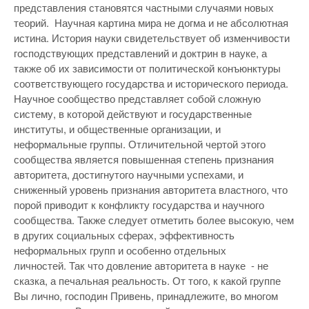
представления становятся частными случаями новых
теорий. Научная картина мира не догма и не абсолютная
истина. История науки свидетельствует об изменчивости
господствующих представлений и доктрин в науке, а
также об их зависимости от политической конъюнктуры
соответствующего государства и исторического периода.
Научное сообщество представляет собой сложную
систему, в которой действуют и государственные
институты, и общественные организации, и
неформальные группы. Отличительной чертой этого
сообщества является повышенная степень признания
авторитета, достигнутого научными успехами, и
сниженный уровень признания авторитета властного, что
порой приводит к конфликту государства и научного
сообщества. Также следует отметить более высокую, чем
в других социальных сферах, эффективность
неформальных групп и особенно отдельных
личностей. Так что довление авторитета в науке - не
сказка, а печальная реальность. От того, к какой группе
Вы лично, господин Привень, принадлежите, во многом