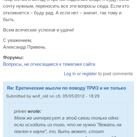
сочту нужным, переносить все эти вопросы сюда. Если кто
откликнется – буду рад. А если нет – значит, так тому и
быть.
Всем всяческих успехов и удачи!
С уважением,
Александр Привень.
Форумы:
Вопросы, не относящиеся к тематике сайта
Log in
or
register
to post comments
Re: Еретические мысли по поводу ТРИЗ и не только
Submitted by
wolf_old
on
сб, 05/05/2012 - 18:29
priven
wrote:
Меня же интересует в этой связи только одно:
если исходить из того, что не нужно "бежать на
поклон к науке", то, быть может, стоит