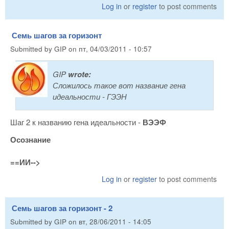
Log in
or
register
to post comments
Семь шагов за горизонт
Submitted by
GIP
on
пт, 04/03/2011 - 10:57
GIP
wrote:
Сложилось такое вот название гена
идеальности - ГЭЭН
Шаг 2 к названию гена идеальности -
ВЭЭФ
Осознание
==ИИ-->
Log in
or
register
to post comments
Семь шагов за горизонт - 2
Submitted by
GIP
on
вт, 28/06/2011 - 14:05