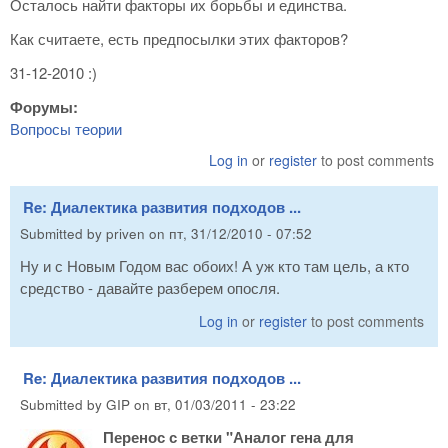
Осталось найти факторы их борьбы и единства.
Как считаете, есть предпосылки этих факторов?
31-12-2010 :)
Форумы:
Вопросы теории
Log in
or
register
to post comments
Re: Диалектика развития подходов ...
Submitted by
priven
on
пт, 31/12/2010 - 07:52
Ну и с Новым Годом вас обоих! А уж кто там цель, а кто
средство - давайте разберем опосля.
Log in
or
register
to post comments
Re: Диалектика развития подходов ...
Submitted by
GIP
on
вт, 01/03/2011 - 23:22
Перенос с ветки "Аналог гена для