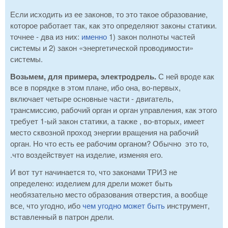
Если исходить из ее законов, то это такое образование,
которое работает так, как это определяют законы статики.
точнее - два из них:
именно
1) закон полноты частей
системы и 2) закон «энергетической проводимости»
системы.
Возьмем, для примера, электродрель.
С ней вроде как
все в порядке в этом плане, ибо она, во-первых,
включает четыре основные части - двигатель,
трансмиссию, рабочий орган и орган управления, как этого
требует 1-ый закон статики, а также , во-вторых, имеет
место сквозной проход энергии вращения на рабочий
орган. Но что есть ее рабочим органом? Обычно это то,
.что воздействует на изделие, изменяя его.
И вот тут начинается то, что законами ТРИЗ не
определено: изделием для дрели может быть
необязательно место образования отверстия, а вообще
все, что угодно, ибо
чем угодно может быть
инструмент,
вставленный в патрон дрели.