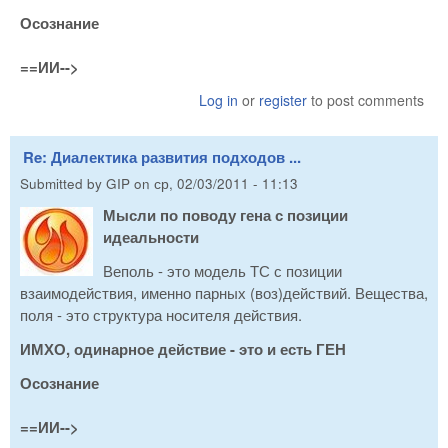
Осознание
==ИИ-->
Log in
or
register
to post comments
Re: Диалектика развития подходов ...
Submitted by
GIP
on
ср, 02/03/2011 - 11:13
Мысли по поводу гена с позиции
идеальности
Веполь - это модель ТС с позиции
взаимодействия, именно парных (воз)действий. Вещества,
поля - это структура носителя действия.
ИМХО, одинарное действие - это и есть ГЕН
Осознание
==ИИ-->