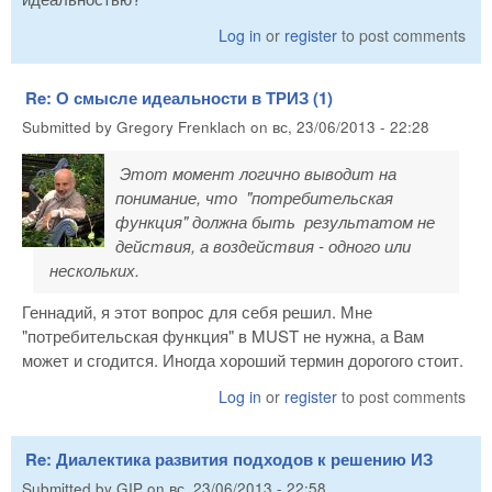
Log in
or
register
to post comments
Re: О смысле идеальности в ТРИЗ (1)
Submitted by
Gregory Frenklach
on
вс, 23/06/2013 - 22:28
Этот момент логично выводит на
понимание, что "потребительская
функция" должна быть результатом не
действия, а воздействия - одного или
нескольких.
Геннадий, я этот вопрос для себя решил. Мне
"потребительская функция" в MUST не нужна, а Вам
может и сгодится. Иногда хороший термин дорогого стоит.
Log in
or
register
to post comments
Re: Диалектика развития подходов к решению ИЗ
Submitted by
GIP
on
вс, 23/06/2013 - 22:58