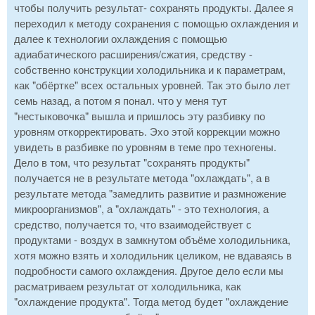
чтобы получить результат- сохранять продукты. Далее я
переходил к методу сохранения с помощью охлаждения и
далее к технологии охлаждения с помощью
адиабатического расширения/сжатия, средству -
собственно конструкции холодильника и к параметрам,
как "обёртке" всех остальных уровней. Так это было лет
семь назад, а потом я понал. что у меня тут
"нестыковочка" вышла и пришлось эту разбивку по
уровням откорректировать. Эхо этой коррекции можно
увидеть в разбивке по уровням в теме про техногены.
Дело в том, что результат "сохранять продукты"
получается не в результате метода "охлаждать", а в
результате метода "замедлить развитие и размножение
микроорганизмов", а "охлаждать" - это технология, а
средство, получается то, что взаимодействует с
продуктами - воздух в замкнутом объёме холодильника,
хотя можно взять и холодильник целиком, не вдаваясь в
подробности самого охлаждения. Другое дело если мы
расматриваем результат от холодильника, как
"охлаждение продукта". Тогда метод будет "охлаждение