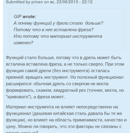
Submitted by
priven
on
вс, 23/06/2013 - 22:12
GIP
wrote:
А почему функций у дрели стало больше?
Потому что в нее вставлена фреза?
Или потому что материал инструмента
изменен?
Функций стало больше, потому что в дрель может быть
всталена вставлена фреза, а не только сверло. При этом
функция самой дрели (без инструмента) осталась
прежней: вращать инструмент. Но полезный функционал
расширился: обычная дрель со сверлом не могла
формировать, скажем, квадратный рез (точнее, могла, но
"кривовато"), а фреза может.
Материал инструмента не влияет непосредственно на
функционал (дешевая китайская сталь давала бы те же
функции), но влияет на область применимости, качество и
цену. Можно ли говорить, что эти факторы не связаны с
идеальностью?