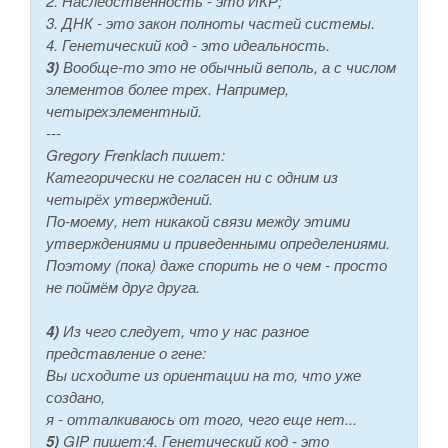
2. Наследственность - это ИКР;
3. ДНК - это закон полноты частей системы.
4. Генетический код - это идеальность.
3)
Вообще-то это не обычный веполь, а с числом
элементов более трех. Например,
четырехэлементный.
---
Gregory Frenklach пишет:
Категорически не согласен ни с одним из
четырёх утверждений.
По-моему, нет никакой связи между этими
утверждениями и приведенными определениями.
Поэтому (пока) даже спорить не о чем - просто
не поймём друг друга.
4)
Из чего следует, что у нас разное
представление о гене:
Вы исходите из ориентации на то, что уже
создано,
я - отталкиваюсь от того, чего еще нет...
5)
GIP пишет:4. Генетический код - это