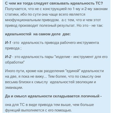
С чем же тогда следует связывать идеальность ТС?
Получается, что не с конструкцией по 1-му и 2-му законам
статики, ибо по сути она чаще всего является
мнофунциональным приводом. а с тем, что и чем этот
привод производит полезный результат. Но это - не так:
идеальностей на самом деле две:
И-1
-это идеальность привода рабочего инструмента
привода ;
И-2
- это идеальность пары "изделие - инструмент для его
обработки"
Иного пути, кроме как разделения "единой" идеальности
на две, я пока не вижу... Тем более, что по смыслу они
весьма близки к смыслу идеальностей эволюции и
эманации.
Да и смысл идеальности складывается логичный -
она для ТС в виде привода тем выше, чем больше
функций выполняется с его помощью.