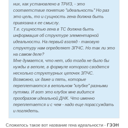
них, как установлено в ТРИЗ, - это
соответствие понятию "идеальность" Но раз
это цель, то и сущность гена должна быть
привязана к ее смыслу.
Т.е. сущностью гена в ТС должна быть
информация об структуре элементарной
идеальности. На первый взгляд - таковую
структуру нам определяет ЗПЧС. Но так ли это
на самом деле?
Мне думается, что нет, ибо тогда не было бы
нужды в веполе, в формуле которого сводятся
несколько структурных цепочек ЗПЧС.
Возможно, их даже и пять, которые
переплетаются в вепольном "клубке" разными
путями. И вот это клубок мне видится
прообразом идеальной ДНК. Что именно
переплетается и с чем - надо еще порассуждать
и поглядеть.
Сложилось такое вот название гена идеальности -
ГЭЭН