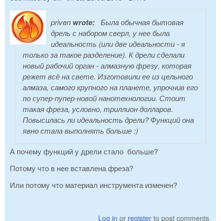
priven
wrote:
Была обычная бытовая
дрель с набором сверл, у нее была
идеальность (или две идеальности - я
только за такое разделение). К дрели сделали
новый рабочий орган - алмазную фрезу, которая
режет всё на свете. Изготовили ее из цельного
алмаза, самого крупного на планете, упрочнив его
по супер-пупер-новой нанотехнологии. Стоит
такая фреза, условно, триллион долларов.
Повысилась ли идеальность дрели? Функций она
явно стала выполнять больше :)
А почему функций у дрели стало больше?
Потому что в нее вставлена фреза?
Или потому что материал инструмента изменен?
Log in
or
register
to post comments