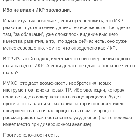
Ибо не виден ИКР эволюции.
Иная ситуация возникает, если предположить, что ИКР
развития, пусть и очень далеко, но все же есть. Т.е. где-то
там, "за облаками", уже сложилось видение высшего
качества развития, а то, что здесь сейчас есть, оно хуже,
менее совершенно, чем то, что определено как ИКР.
В ТРИЗ такой подход имеет место при совершении одного
шага назад от ИКР. А если делать не один, а большее число
шагов?
ИМХО, это даст возможность изобретения новых
инструментов поиска новых ТР. Ибо эволюции, которая
полагает идею совершенства в конце процесса, будет
противопоставляться эманация, которая полагает идею
совершенства в начале процесса, а самый процесс
рассматривает как постепенное ухудшение (нечто похожее
имеет место при диверсионном анализе).
Противоположности есть.