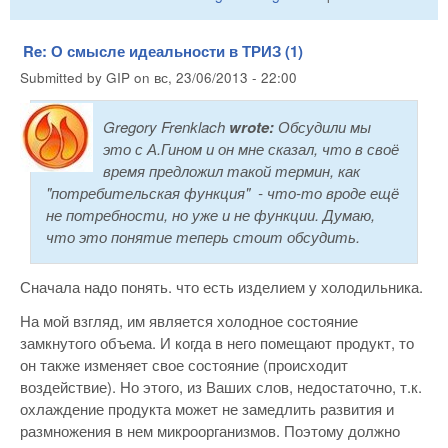
Re: О смысле идеальности в ТРИЗ (1)
Submitted by
GIP
on
вс, 23/06/2013 - 22:00
Gregory Frenklach
wrote:
Обсудили мы
это с А.Гином и он мне сказал, что в своё
время предложил такой термин, как
"потребительская функция" - что-то вроде ещё
не потребности, но уже и не функции. Думаю,
что это понятие теперь стоит обсудить.
Сначала надо понять. что есть изделием у холодильника.
На мой взгляд, им является холодное состояние
замкнутого объема. И когда в него помещают продукт, то
он также изменяет свое состояние (происходит
воздействие). Но этого, из Ваших слов, недостаточно, т.к.
охлаждение продукта может не замедлить развития и
размножения в нем микроорганизмов. Поэтому должно