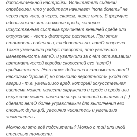
дополнительной настройки. Испытатели сидений
определили, что у водителя начинает "попа болеть" не
через три часа, а через, скажем, через пять. В формуле
идеальности это снижение вреда, которое
искусственная система причиняет внешней среде или
окружению - часть факторов расплаты. При этом
стоимость сидения и, следовотельно, автО возросла.
Также уменьшили радиус поворота, что увеличило
маневренность автО, и увеличили за счёт оптимизации
автоматической коробки скоростей его (автО)
приёмистость. Это тоже добавило к стоимости автО
несколько "грошей", но повысило вероятность ухода от
аварии - т.е. уменьшило вред, который искусственная
система может нанести окружению и среде и среда или
окружение может нанести искусственной системе и (+)
сделало автО более управляемым для выполнения его
сновных функций, увеличив числитель и уменьшив
знаменатель.
Можно ли это всё подсчитать? Можно с той или иной
степенью точности.