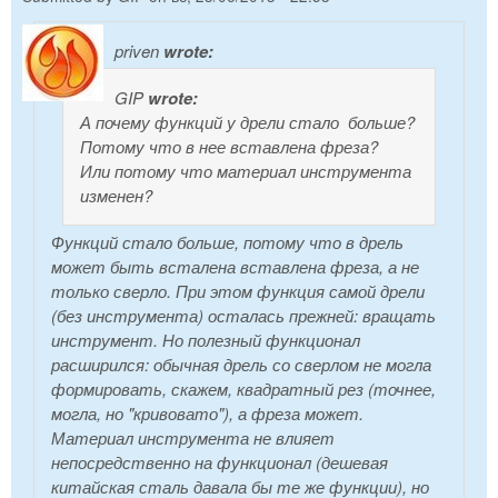
priven
wrote:
GIP
wrote:
А почему функций у дрели стало больше?
Потому что в нее вставлена фреза?
Или потому что материал инструмента
изменен?
Функций стало больше, потому что в дрель
может быть всталена вставлена фреза, а не
только сверло. При этом функция самой дрели
(без инструмента) осталась прежней: вращать
инструмент. Но полезный функционал
расширился: обычная дрель со сверлом не могла
формировать, скажем, квадратный рез (точнее,
могла, но "кривовато"), а фреза может.
Материал инструмента не влияет
непосредственно на функционал (дешевая
китайская сталь давала бы те же функции), но