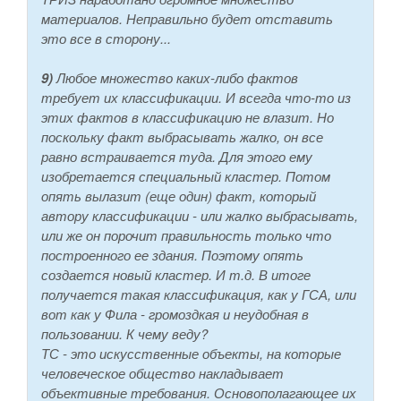
материалов. Неправильно будет отставить
это все в сторону...
9)
Любое множество каких-либо фактов
требует их классификации. И всегда что-то из
этих фактов в классификацию не влазит. Но
поскольку факт выбрасывать жалко, он все
равно встраивается туда. Для этого ему
изобретается специальный кластер. Потом
опять вылазит (еще один) факт, который
автору классификации - или жалко выбрасывать,
или же он порочит правильность только что
построенного ее здания. Поэтому опять
создается новый кластер. И т.д. В итоге
получается такая классификация, как у ГСА, или
вот как у Фила - громоздкая и неудобная в
пользовании. К чему веду?
ТС - это искусственные объекты, на которые
человеческое общество накладывает
объективные требования. Основополагающее их