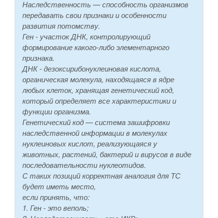
Наследственность — способность организмов
передавать свои признаки и особенности
развития потомству.
Ген - участок ДНК, контролирующий
формирование какого-либо элементарного
признака.
ДНК - дезоксирибонуклеиновая кислота,
органическая молекула, находящаяся в ядре
любых клеток, хранящая генетический код,
который определяет все характеристики и
функции организма.
Генетический код — система зашифровки
наследственной информации в молекулах
нуклеиновых кислот, реализующаяся у
животных, растений, бактерий и вирусов в виде
последовательности нуклеотидов.
С таких позиций корректная аналогия для ТС
будет иметь место,
если принять, что:
1. Ген - это веполь;