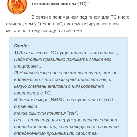
технических систем (ТС)"
В связи с пониманием под геном для ТС иного
смысла, чем у "техногена", систематизирую все свои
мысли по этому поводу в этой теме
Quote:
1)
Аналог гена в ТС существует - это веполь :)
Надо только правильно понимать смысл его
специфики...
2)
Начало дискуссии свидетельствует, что не
вполне ясно, что собой представляет ген, и
какую степень аналогии с ним корректно
соотнести с ТС.
В большей мере, ИМХО, его сути для ТС (ТО)
отвечают
такие смыслы понятия "ген".
Ген — структурная и функциональная единица
наследственности, контролирующая развитие
определенного признака или свойства.