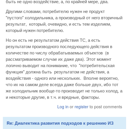
быть не одно воздействие, а, по крайней мере, два.
Другими словами, потребителю нужен не продукт
"пустого" холодильника, а производный от него вторичный
результат, который, очевидно, и есть тем изделием,
который нужен потребителю.
Но он есть не результатом действия ТС, а есть
результатом производного последующего действия в
количестве по числу обрабатываемых объектов (в
рассматриваемом случае их даже два). Этот момент
логично выводит на понимание, что "потребительская
функция" должна быть результатом не действия, а
воздействия - одного или нескольких. Вполне вероятно,
что их на самом деле всегда даже больше двух, ибо тот
же холодильник вообще-то производит не только холод, а
и некоторые другие, в т.ч. и вредные, факторы.
Log in
or
register
to post comments
Re: Диалектика развития подходов к решению ИЗ