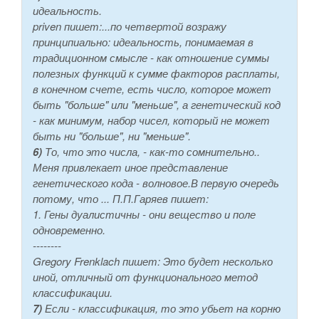
идеальность.
priven пишет:...по четвертой возражу
принципиально: идеальность, понимаемая в
традиционном смысле - как отношение суммы
полезных функций к сумме факторов расплаты,
в конечном счете, есть число, которое может
быть "больше" или "меньше", а генетический код
- как минимум, набор чисел, который не может
быть ни "больше", ни "меньше".
6)
То, что это числа, - как-то сомнительно..
Меня привлекает иное представление
генетического кода - волновое.В первую очередь
потому, что ... П.П.Гаряев пишет:
1. Гены дуалистичны - они вещество и поле
одновременно.
--------
Gregory Frenklach пишет: Это будет несколько
иной, отличный от функционального метод
классификации.
7)
Если - классификация, то это убьет на корню