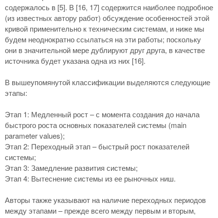
содержалось в [
5]. В [16, 17] содержится наиболее подробное
(из известных автору работ) обсуждение особенностей этой
кривой применительно к техническим системам, и ниже мы
будем неоднократно ссылаться на эти работы; поскольку
они в значительной мере дублируют друг друга, в качестве
источника будет указана одна из них [16].
В вышеупомянутой классификации выделяются следующие
этапы:
Этап 1: Медленный рост – с момента создания до начала
быстрого роста основных показателей системы (main
parameter values);
Этап 2: Переходный этап – быстрый рост показателей
системы;
Этап 3: Замедление развития системы;
Этап 4: Вытеснение системы из ее рыночных ниш.
Авторы также указывают на наличие переходных периодов
между этапами – прежде всего между первым и вторым,