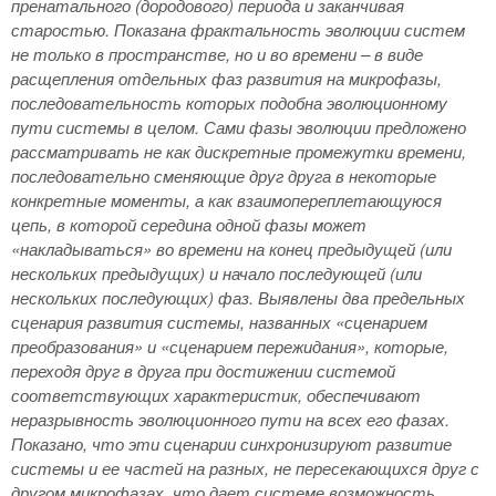
пренатального (дородового) периода и заканчивая
старостью. Показана фрактальность эволюции систем
не только в пространстве, но и во времени – в виде
расщепления отдельных фаз развития на микрофазы,
последовательность которых подобна эволюционному
пути системы в целом. Сами фазы эволюции предложено
рассматривать не как дискретные промежутки времени,
последовательно сменяющие друг друга в некоторые
конкретные моменты, а как взаимопереплетающуюся
цепь, в которой середина одной фазы может
«накладываться» во времени на конец предыдущей (или
нескольких предыдущих) и начало последующей (или
нескольких последующих) фаз. Выявлены два предельных
сценария развития системы, названных «сценарием
преобразования» и «сценарием пережидания», которые,
переходя друг в друга при достижении системой
соответствующих характеристик, обеспечивают
неразрывность эволюционного пути на всех его фазах.
Показано, что эти сценарии синхронизируют развитие
системы и ее частей на разных, не пересекающихся друг с
другом микрофазах, что дает системе возможность