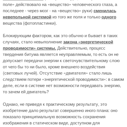
поле» действовало на «вещество» человеческого глаза, а
последнее - через мозг - на «вещество» руки)
сменилась
невепольной системой
из того же поля и только
одного
вещества (фотопластинки).
Блокирующим фактором, как это обычно и бывает в таких
случаях, стало невыполнение
закона «энергетической
проводимости» системы.
Действительно, процесс
твердения битума является неуправляемым, то есть он не
допускает передачи энергии к светочувствительному слою
от чего бы то ни было, кроме внешнего воздействия
(световых лучей). Отсутствие «двигателя» стало лишь
следствием потери «энергетической проводимости»: в самом
деле, если в системе нет возможности передавать энергию,
то зачем ей двигатель?
Однако, не приведя к практическому результату, это
изобретение дало результат совершенно иного плана: оно
показало принципиальную возможность сохранения
изображения в статическом виде, доступном для