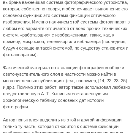
выбрана важнейшая система фотографического устройства,
которая, собственно говоря, и обеспечивает выполнение его
основной функции: это система фиксации оптического
изображения. Именно наличием этой системы фотоаппарат в
любом его варианте отличается от всех прочих технических
систем, «работающих» с изображениями, таких, как, к
примеру, микроскоп, телевизор или веб-камера (последняя,
будучи оснащена такой системой, по существу становится и
фотоаппаратом).
Фактический материал по эволюции фотографии вообще и
светочувствительного слоя в частности можно найти в
многочисленных публикациях (см., например, [14, 22, 23, 25]
и др.). Помимо этих работ, автор также использовал любезно
предоставленную А. Т. Кыниным составленную им
хронологическую таблицу основных дат истории
фотографии.
Автор попытался выделить из этой и другой информации
только ту часть, которая относится к системе фиксации
изображения, абстрагировавшись от рассмотрения других