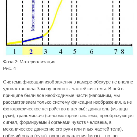
Фаза 2: Материализация
Рис. 4
Система фиксации изображения в камере-обскуре не вполне
удовлетворяла Закону полноты частей системы. В ней в
принципе были все необходимые части (напомним, мы
рассматриваем только систему фиксации изображения, а не
фотографическое устройство в целом): двигатель (мышцы
руки), трансмиссия (сенсомоторная система, преобразующая
сигнал, формируемый органами чувств человека, в
механическое движение его руки или иных частей тела),
рабочий орган (рука), орган управления (мозг), - но, по