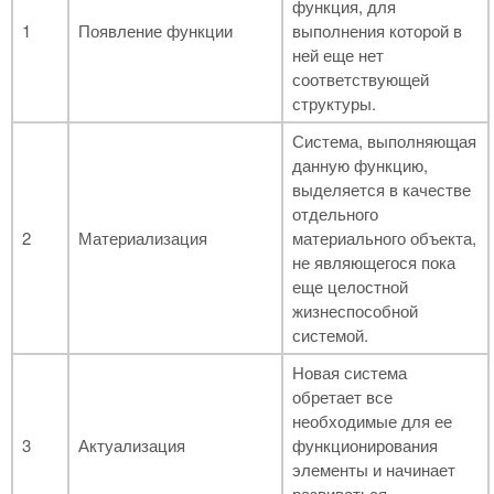
функция, для
1
Появление функции
выполнения которой в
ней еще нет
соответствующей
структуры.
Система, выполняющая
данную функцию,
выделяется в качестве
отдельного
2
Материализация
материального объекта,
не являющегося пока
еще целостной
жизнеспособной
системой.
Новая система
обретает все
необходимые для ее
3
Актуализация
функционирования
элементы и начинает
развиваться