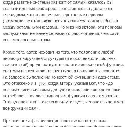
когда развитие системы зависит от самых, казалось бы,
незначительных факторов. Представляется достаточно
очевидным, что аналогичные переходные периоды
(возможно, не столь ярко проявляющиеся) должны быть и
между остальными фазами. По мнению автора, эти периоды
заслуживают не менее серьезного рассмотрения, чем сами
вышеозначенные этапы.
Кроме того, автор исходит из того, что появлению любой
эволюционирующей структуры (и в особенности системы
технической) предшествует появление ее основной функции:
системы не возникают из ниоткуда, а появляются, как ответ
на запрос о выполнении конкретной функции в надсистеме.
Это отражено и в [
16]
, когда авторы указывают, что «до
возникновения системы для удовлетворения определенной
потребности человек выполняет функции на всех уровнях.
Это нулевой этап – система отсутствует, человек выполняет
все функции сам».
При описании фаз эволюционного цикла автор также
исходил из принципа аналогии фаз эволюции биологических