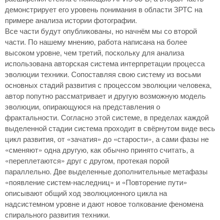
демонстрирует его уровень понимания в области ЗРТС на
примере анализа истории фотографии.
Все части будут опубликованы, но начнём мы со второй
части. По нашему мнению, работа написана на более
высоком уровне, чем третий, поскольку для анализа
использована авторская система интерпретации процесса
эволюции техники. Сопоставляя свою систему из восьми
основных стадий развития с процессом эволюции человека,
автор попутно рассматривает и другую возможную модель
эволюции, опирающуюся на представления о
фрактальности. Согласно этой системе, в пределах каждой
выделенной стадии система проходит в свёрнутом виде весь
цикл развития, от «зачатия» до «старости», а сами фазы не
«сменяют» одна другую, как обычно принято считать, а
«переплетаются» друг с другом, протекая порой
параллельно. Две выделенные дополнительные метафазы
«появление систем-наследниц» и «Повторение пути»
описывают общий ход эволюционного цикла на
надсистемном уровне и дают новое толкование феномена
спирального развития техники.