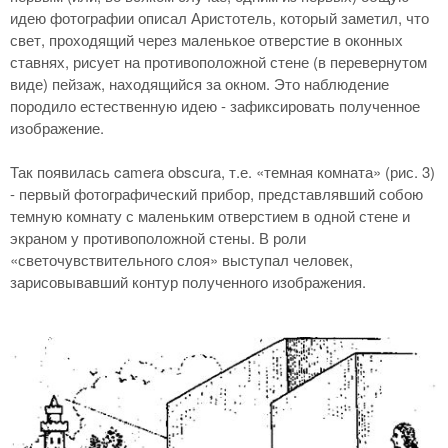
идею фотографии описал Аристотель, который заметил, что
свет, проходящий через маленькое отверстие в оконных
ставнях, рисует на противоположной стене (в перевернутом
виде) пейзаж, находящийся за окном. Это наблюдение
породило естественную идею - зафиксировать полученное
изображение.
Так появилась camera obscura, т.е. «темная комната» (рис. 3)
- первый фотографический прибор, представлявший собою
темную комнату с маленьким отверстием в одной стене и
экраном у противоположной стены. В роли
«светочувствительного слоя» выступал человек,
зарисовывавший контур полученного изображения.