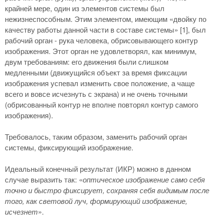
крайней мере, один из элементов системы был
нежизнеспособным. Этим элементом, имеющим «двойку по
качеству работы данной части в составе системы» [1], был
рабочий орган - рука человека, обрисовывающего контур
изображения. Этот орган не удовлетворял, как минимум,
двум требованиям: его движения были слишком
медленными (движущийся объект за время фиксации
изображения успевал изменить свое положение, а чаще
всего и вовсе исчезнуть с экрана) и не очень точными
(обрисованный контур не вполне повторял контур самого
изображения).
Требовалось, таким образом, заменить рабочий орган
системы, фиксирующий изображение.
Идеальный конечный результат (ИКР) можно в данном
случае выразить так: «
оптическое изображение само себя
точно и быстро фиксирует, сохраняя себя видимым после
того, как световой луч, формирующий изображение,
исчезнет
».