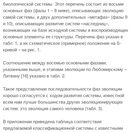
биологической системы. Этот перечень состоит из восьми
основных фаз (фазы 1 – 8 ниже), описывающих эволюцию
самой системы, и двух дополнительных «метафаз» (фазы 9
и 10), описывающих развитие систем-«наследниц»,
возникающих на базе исходной системы и воспроизводящих
основные элементы ее структуры. Перечень фаз указан в
табл. 1, а их схематическое (примерное) положение на S-
кривой – на рис. 1.
Соотношение между восемью основными фазами,
указанными выше, и этапами эволюции по Любомирскому –
Литвину [
16] указано в табл. 2.
Такое представление последовательности фаз эволюции
хорошо согласуется с ходом развития системы, известной
всем нам лучше большинства других эволюционирующих
систем: это эволюция самого человека (табл. 3).
В приложении приведена таблица соответствия
предлагаемой классификационной системы с известными