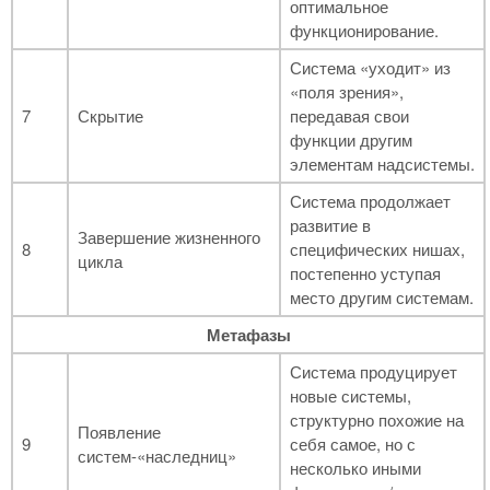
оптимальное
функционирование.
Система «уходит» из
«поля зрения»,
7
Скрытие
передавая свои
функции другим
элементам надсистемы.
Система продолжает
развитие в
Завершение жизненного
8
специфических нишах,
цикла
постепенно уступая
место другим системам.
Метафазы
Система продуцирует
новые системы,
структурно похожие на
Появление
9
себя самое, но с
систем-«наследниц»
несколько иными