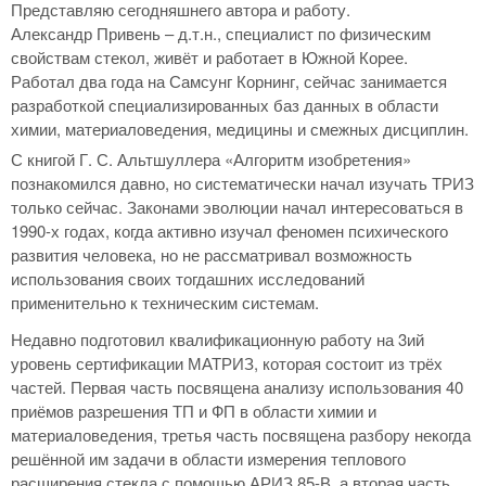
Представляю сегодняшнего автора и работу.
Александр Привень – д.т.н., специалист по физическим
свойствам стекол, живёт и работает в Южной Корее.
Работал два года на Самсунг Корнинг, сейчас занимается
разработкой специализированных баз данных в области
химии, материаловедения, медицины и смежных дисциплин.
С книгой Г. С. Альтшуллера «Алгоритм изобретения»
познакомился давно, но систематически начал изучать ТРИЗ
только сейчас. Законами эволюции начал интересоваться в
1990-х годах, когда активно изучал феномен психического
развития человека, но не рассматривал возможность
использования своих тогдашних исследований
применительно к техническим системам.
Недавно подготовил квалификационную работу на 3ий
уровень сертификации МАТРИЗ, которая состоит из трёх
частей. Первая часть посвящена анализу использования 40
приёмов разрешения ТП и ФП в области химии и
материаловедения, третья часть посвящена разбору некогда
решённой им задачи в области измерения теплового
расширения стекла с помощью АРИЗ 85-В, а вторая часть