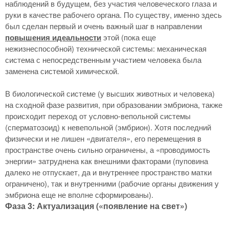
наблюдений в будущем, без участия человеческого глаза и
руки в качестве рабочего органа. По существу, именно здесь
был сделан первый и очень важный шаг в направлении
повышения идеальности
этой (пока еще
нежизнеспособной) технической системы: механическая
система с непосредственным участием человека была
заменена системой химической.
В биологической системе (у высших животных и человека)
на сходной фазе развития, при образовании эмбриона, также
происходит переход от условно-вепольной системы
(сперматозоид) к невепольной (эмбрион). Хотя последний
физически и не лишен «двигателя», его перемещения в
пространстве очень сильно ограничены, а «проводимость
энергии» затруднена как внешними факторами (пуповина
далеко не отпускает, да и внутреннее пространство матки
ограничено), так и внутренними (рабочие органы движения у
эмбриона еще не вполне сформированы).
Фаза 3: Актуализация («появление на свет»)