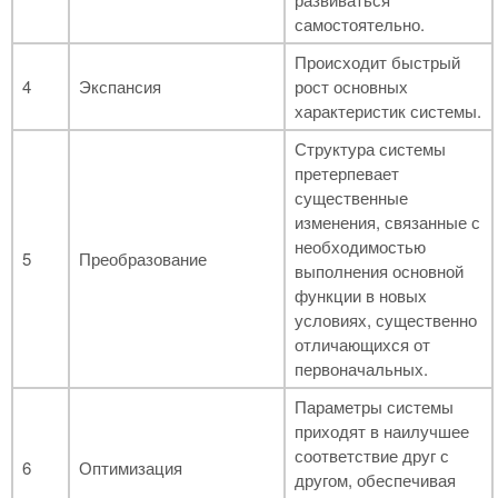
самостоятельно.
Происходит быстрый
4
Экспансия
рост основных
характеристик системы.
Структура системы
претерпевает
существенные
изменения, связанные с
необходимостью
5
Преобразование
выполнения основной
функции в новых
условиях, существенно
отличающихся от
первоначальных.
Параметры системы
приходят в наилучшее
соответствие друг с
6
Оптимизация
другом, обеспечивая