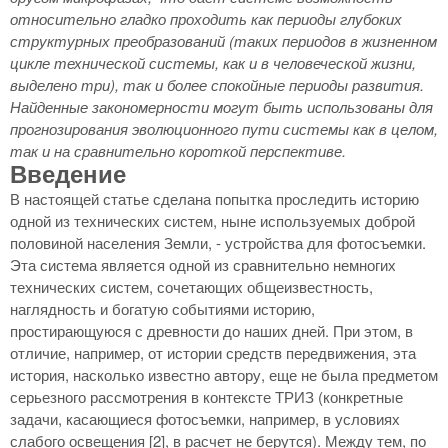
относительно гладко проходить как периоды глубоких
структурных преобразований (таких периодов в жизненном
цикле технической системы, как и в человеческой жизни,
выделено три), так и более спокойные периоды развития.
Найденные закономерности могут быть использованы для
прогнозирования эволюционного пути системы как в целом,
так и на сравнительно короткой перспективе.
Введение
В настоящей статье сделана попытка проследить историю
одной из технических систем, ныне используемых доброй
половиной населения Земли, - устройства для фотосъемки.
Эта система является одной из сравнительно немногих
технических систем, сочетающих общеизвестность,
наглядность и богатую событиями историю,
простирающуюся с древности до наших дней. При этом, в
отличие, например, от истории средств передвижения, эта
история, насколько известно автору, еще не была предметом
серьезного рассмотрения в контексте ТРИЗ (конкретные
задачи, касающиеся фотосъемки, например, в условиях
слабого освещения [
2], в расчет не берутся). Между тем, по