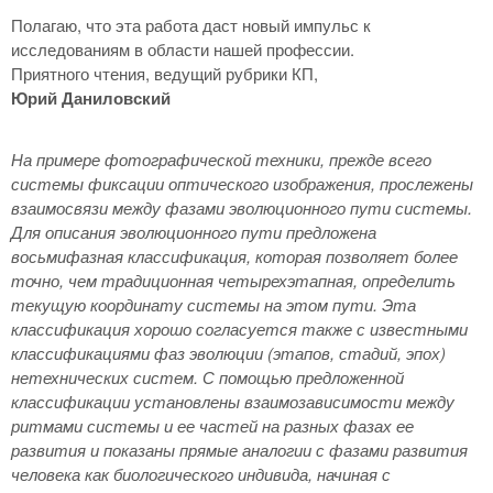
Полагаю, что эта работа даст новый импульс к
исследованиям в области нашей профессии.
Приятного чтения, ведущий рубрики КП,
Юрий Даниловский
На примере фотографич
еской техники, прежде всего
системы фиксации оптического изображения, прослежены
взаимосвязи между фазами эволюционного пути системы.
Для описания эволюционного пути предложена
восьмифазная классификация, которая позволяет более
точно, чем традиционная четырехэтапная, определить
текущую координату системы на этом пути. Эта
классификация хорошо согласуется также с известными
классификациями фаз эволюции (этапов, стадий, эпох)
нетехнических систем. С помощью предложенной
классификации установлены взаимозависимости между
ритмами системы и ее частей на разных фазах ее
развития и показаны прямые аналогии с фазами развития
человека как биологического индивида, начиная с