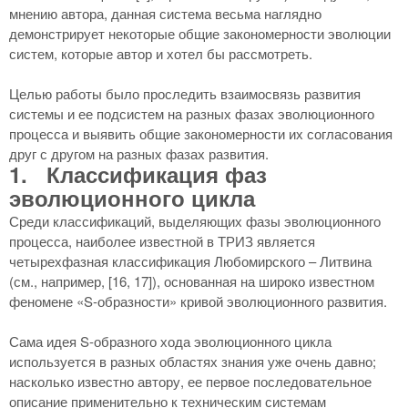
мнению автора, данная система весьма наглядно
демонстрирует некоторые общие закономерности эволюции
систем, которые автор и хотел бы рассмотреть.
Целью работы было проследить взаимосвязь развития
системы и ее подсистем на разных фазах эволюционного
процесса и выявить общие закономерности их согласования
друг с другом на разных фазах развития.
1.
Классификация фаз
эволюционного цикла
Среди классификаций, выделяющих фазы эволюционного
процесса, наиболее известной в ТРИЗ является
четырехфазная классификация Любомирского – Литвина
(см., например, [
16, 17]), основанная на широко известном
феномене «
S-образности» кривой эволюционного развития.
Сама идея S-образного хода эволюционного цикла
используется в разных областях знания уже очень давно;
насколько известно автору, ее первое последовательное
описание применительно к техническим системам