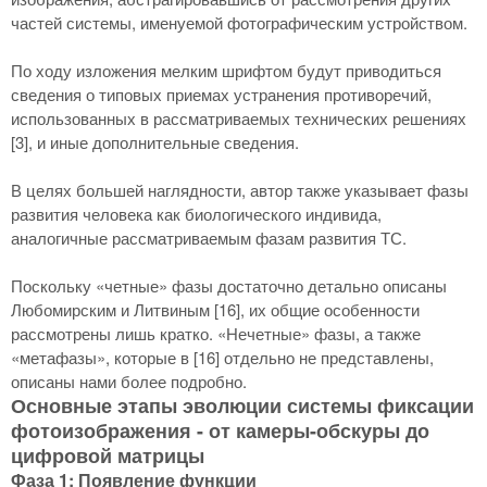
частей системы, именуемой фотографическим устройством.
По ходу изложения мелким шрифтом будут приводиться
сведения о типовых приемах устранения противоречий,
использованных в рассматриваемых технических решениях
[3], и иные дополнительные сведения.
В целях большей наглядности, автор также указывает фазы
развития человека как биологического индивида,
аналогичные рассматриваемым фазам развития ТС.
Поскольку «четные» фазы достаточно детально описаны
Любомирским и Литвиным [
16], их общие особенности
рассмотрены лишь кратко. «Нечетные» фазы, а также
«метафазы», которые в [16] отдельно не представлены,
описаны нами более подробно.
Основные этапы эволюции системы фиксации
фотоизображения - от камеры-обскуры до
цифровой матрицы
Фаза 1: Появление функции