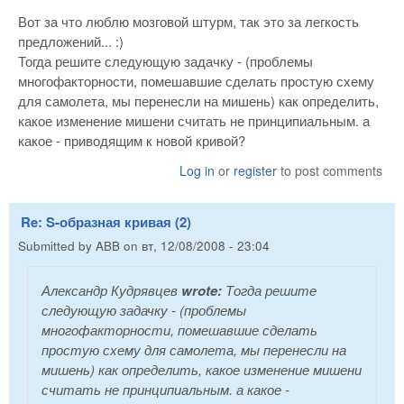
Вот за что люблю мозговой штурм, так это за легкость
предложений... :)
Тогда решите следующую задачку - (проблемы
многофакторности, помешавшие сделать простую схему
для самолета, мы перенесли на мишень) как определить,
какое изменение мишени считать не принципиальным. а
какое - приводящим к новой кривой?
Log in
or
register
to post comments
Re: S-образная кривая (2)
Submitted by
ABB
on
вт, 12/08/2008 - 23:04
Александр Кудрявцев
wrote:
Тогда решите
следующую задачку - (проблемы
многофакторности, помешавшие сделать
простую схему для самолета, мы перенесли на
мишень) как определить, какое изменение мишени
считать не принципиальным. а какое -