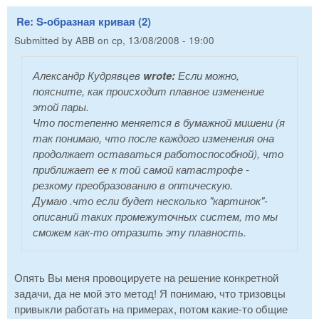
Re: S-образная кривая (2)
Submitted by
ABB
on
ср, 13/08/2008 - 19:00
Александр Кудрявцев
wrote:
Если можно,
поясните, как происходит плавное изменение
этой пары.
Что постепенно меняется в бумажной мишени (я
так понимаю, что после каждого изменения она
продолжает оставаться работоспособной), что
приближает ее к той самой катастрофе -
резкому преобразованию в оптическую.
Думаю .что если будет несколько "картинок"-
описаний таких промежуточных систем, то мы
сможем как-то отразить эту плавность.
Опять Вы меня провоцируете на решение конкретной
задачи, да не мой это метод! Я понимаю, что тризовцы
привыкли работать на примерах, потом какие-то общие