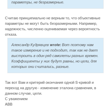
параметры, не безразмерные.
Считаю принципиально не верным то, что объективные
параметры не могут быть безразмерными. Например,
надежность, численно оцениваемая через вероятность
отказа.
Александр Кудрявцев
wrote:
Вот поэтому нам
такое измерение и не подходит, так как не дает
выстроить в один ряд самолеты разных времен.
Коэффициенты у них будут равны, но цели, для
которых они считались, разные.
Так вот Вам и критерий окончания одной S-кривой и
переход на другую - изменение эталона сравнения, в
данном случае, цели.
С уважением
ABB