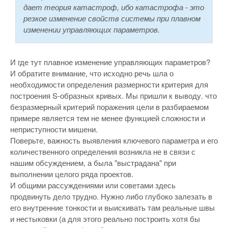
дает теория катастроф, ибо катастрофа - это
резкое изменение свойств системы при плавном
изменении управляющих параметров.
И где тут плавное изменение управляющих параметров?
И обратите внимание, что исходно речь шла о
необходимости определения размерности критерия для
построения S-образных кривых. Мы пришли к выводу. что
безразмерный критерий поражения цели в разбираемом
примере является тем не менее функцией сложности и
неприступности мишени.
Поверьте, важность выявления ключевого параметра и его
количественного определения возникла не в связи с
нашим обсуждением, а была "выстрадана" при
выполнении целого ряда проектов.
И общими рассуждениями или советами здесь
продвинуть дело трудно. Нужно либо глубоко залезать в
его внутренние тонкости и выискивать там реальные швы
и нестыковки (а для этого реально построить хотя бы