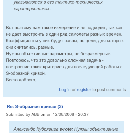
указываются в его тактико-технических
харатеристиках.
Вот поэтому нам такое измерение и не подходит, так как
не дает выстроить в один ряд самолеты разных времен.
Коэффициенты у них будут равны, но цели, для которых
они считались, разные.
Нужны объективные параметры, не безразмерные.
Повторюсь, что это довольно сложная задача -
построение таких критериев для последующей работы с
S-образной кривой.
Всего доброго,
Log in
or
register
to post comments
Re: S-образная кривая (2)
Submitted by
ABB
on
вт, 12/08/2008 - 20:37
Александр Кудрявцев
wrote:
Нужны объективные