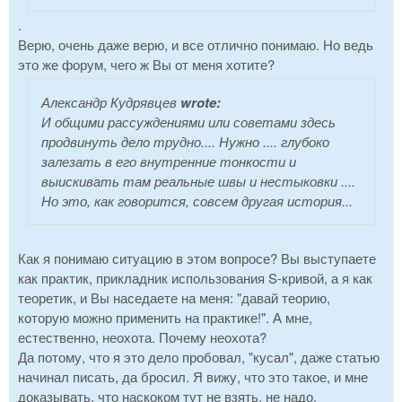
.
Верю, очень даже верю, и все отлично понимаю. Но ведь
это же форум, чего ж Вы от меня хотите?
Александр Кудрявцев
wrote:
И общими рассуждениями или советами здесь
продвинуть дело трудно.... Нужно .... глубоко
залезать в его внутренние тонкости и
выискивать там реальные швы и нестыковки ....
Но это, как говорится, совсем другая история...
Как я понимаю ситуацию в этом вопросе? Вы выступаете
как практик, прикладник использования S-кривой, а я как
теоретик, и Вы наседаете на меня: "давай теорию,
которую можно применить на практике!". А мне,
естественно, неохота. Почему неохота?
Да потому, что я это дело пробовал, "кусал", даже статью
начинал писать, да бросил. Я вижу, что это такое, и мне
доказывать, что наскоком тут не взять, не надо.