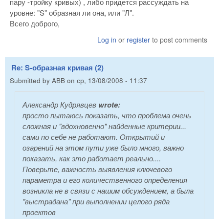
пару -тройку кривых) , либо придется рассуждать на
уровне: "S" образная ли она, или "Л".
Всего доброго,
Log in
or
register
to post comments
Re: S-образная кривая (2)
Submitted by
ABB
on
ср, 13/08/2008 - 11:37
Александр Кудрявцев
wrote:
просто пытаюсь показать, что проблема очень
сложная и "вдохновенно" найденные критерии...
сами по себе не работают. Открытий и
озарений на этом пути уже было много, важно
показать, как это работает реально....
Поверьте, важность выявления ключевого
параметра и его количественного определения
возникла не в связи с нашим обсуждением, а была
"выстрадана" при выполнении целого ряда
проектов