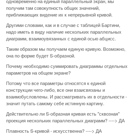
одновременно на единый параллельный экран, мы
получим там совокупность общих значений,
приближающих видение их к непрерывной кривой.
Другими словами, как и в случае с таблицей Бартини,
надо иметь в виду наличие нескольких параллельных
диаграмм, взаимоувязанных с единой осью абцисс.
Таким образом мы получаем единую кривую. Возможно,
она по форме будет S-образной.
Почему необходимо суммировать диаграммы отдельных
параметров на общем экране?
Потому что все параметры относятся к единой
конструкции чего-либо, все они взаисвязаны и
взаимобусловлены. И рассматривать их в отдельности -
значит путать самому себе истинную картину.
Действительно ли S-образная кривая есть "сквозная"
проекция нескольких параллельных диаграмм? ----> ДА
Плавность S-кривой - искусственна? ----> ДА