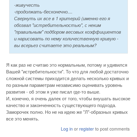
-живучесть
-продолжать-бесконечно....
Свернуть их все в 1 критерий (именно его я
обозвал "истребительностью", с неким
"правильным" подбором весовых коэффициентов
и нарисовать по нему количественную кривую -
вы всерьез считаете это реальным?
Я как раз не считаю это нормальным, потому и удивился
Вашей "истребительности". То что для любой достаточно
сложной системы приходится делать несколько кривых и
по разным параметрам независимо оценивать уровень
развития - об этом я уже писал где-то выше.
И, конечно, я очень далек от того, чтобы внушать высокое
качество и законченность существующего подхода.
Заморочек полно. Но не на идею же "Л"-образных кривых
все это менять.
Log in
or
register
to post comments