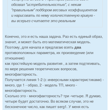
обозвал "истребительностью", с неким
"правильным" подбором весовых коэффициентов
и нарисовать по нему количественную кривую -
вы всерьез считаете это реальным
Конечно, это и есть наша задача. Раз есть единый образ,
значит, и может быть его математическая модель.
Поэтому, для начала и предлагаю взять
два
противоположных параметра, их произведение (или
отношение)
как простейшую модель развития , а затем подтягивать,
по мере решения теоретических вопросов,
многофакторность.
Получается линия 1-2 (с инверсными характеристиками) -
много, где 1 - образ, 2 - модель ТП, много -
многофакторность.
Сколько это - многофакторность? три -четыре. Я думаю,
четыре будет достаточно. Во всяком случае, это не
бесконечное число, как пишет serg1. У меня есть