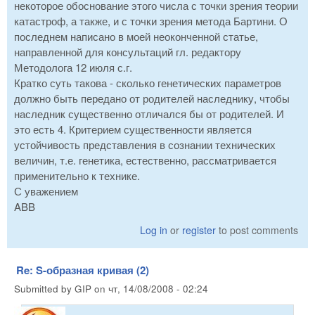
некоторое обоснование этого числа с точки зрения теории
катастроф, а также, и с точки зрения метода Бартини. О
последнем написано в моей неоконченной статье,
направленной для консультаций гл. редактору
Методолога 12 июля с.г.
Кратко суть такова - сколько генетических параметров
должно быть передано от родителей наследнику, чтобы
наследник существенно отличался бы от родителей. И
это есть 4. Критерием существенности является
устойчивость представления в сознании технических
величин, т.е. генетика, естественно, рассматривается
применительно к технике.
С уважением
ABB
Log in
or
register
to post comments
Re: S-образная кривая (2)
Submitted by
GIP
on
чт, 14/08/2008 - 02:24