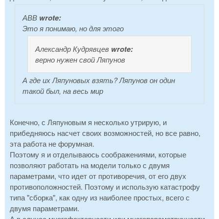
АВВ
wrote:
Это я понимаю, но для этого
Александр Кудрявцев
wrote:
верно нужен свой Ляпунов
А где их Ляпуновых взять? Ляпунов он один
такой был, на весь мир
Конечно, с Ляпуновым я несколько утрирую, и
прибедняюсь насчет своих возможностей, но все равно,
эта работа не форумная.
Поэтому я и отделываюсь соображениями, которые
позволяют работать на модели только с двумя
параметрами, что идет от противоречия, от его двух
противоположностей. Поэтому и использую катастрофу
типа "сборка", как одну из наиболее простых, всего с
двумя параметрами.
А в случае многофакторности или многопараметричности