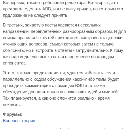
Во-первых, таково требование редактора. Во-вторых, это
предлагал сделать АВВ, и я не вижу причин, по которым его
прдложение не следует принять.
В-третьих, зачастую посты касаются нескольких
направлений, переплетенных разнообразным образом. И для
поиска правильных путей приходится выстраивать цепочки
уточняющих вопросов, смысл которых затем не только
объяснить, но и встроить в ответы - затруднительно. К тому
же надо ведь еще высказать и свое мнение по доводам
оппонентов.
Этого, как мне представляется, удастся избежать, если
параллельно с ходом обсуждения какой-либо темы будет
проходить комментарий с помощью ВЭПЭ, а также
обсуждение дополнительно возникающих идей и мыслей.
Так планируется, а как оно сложится реально - время
покажет...
Форумы:
Вопросы теории