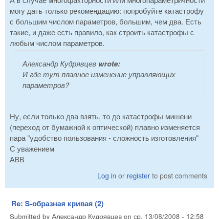
могу дать только рекомендацию: попробуйте катастрофу
с большим числом параметров, большим, чем два. Есть
такие, и даже есть правило, как строить катастрофы с
любым числом параметров.
Александр Кудрявцев
wrote:
И где тут плавное изменение управляющих
параметров?
Ну, если только два взять, то до катастрофы мишени
(переход от бумажной к оптической) плавно изменяется
пара "удобство пользования - сложность изготовления"
С уважением
АВВ
Log in
or
register
to post comments
Re: S-образная кривая (2)
Submitted by
Александр Кудрявцев
on
ср, 13/08/2008 - 12:58