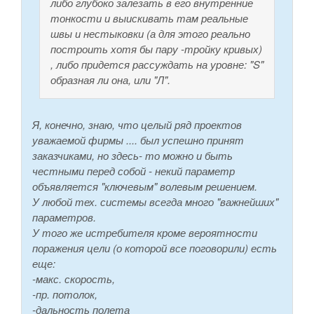
либо глубоко залезать в его внутренние
тонкости и выискивать там реальные
швы и нестыковки (а для этого реально
построить хотя бы пару -тройку кривых)
, либо придется рассуждать на уровне: "S"
образная ли она, или "Л".
Я, конечно, знаю, что целый ряд проектов
уважаемой фирмы .... был успешно принят
заказчиками, но здесь- то можно и быть
честными перед собой - некий параметр
объявляется "ключевым" волевым решением.
У любой тех. системы всегда много "важнейших"
параметров.
У того же истребителя кроме вероятности
поражения цели (о которой все поговорили) есть
еще:
-макс. скорость,
-пр. потолок,
-дальность полета