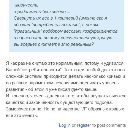
-живучесть
-продолжать-бесконечно....
Свернуть их все в 1 критерий (именно его я
обозвал "истребительностью", с неким
"правильным" подбором весовых коэффициентов
и нарисовать по нему количественную кривую -
вы всерьез считаете это реальным?
Я как раз не считаю это нормальным, потому и удивился
Вашей "истребительности". То что для любой достаточно
сложной системы приходится делать несколько кривых и
по разным параметрам независимо оценивать уровень
развития - об этом я уже писал где-то выше.
И, конечно, я очень далек от того, чтобы внушать высокое
качество и законченность существующего подхода.
Заморочек полно. Но не на идею же "Л"-образных кривых
все это менять.
Log in
or
register
to post comments