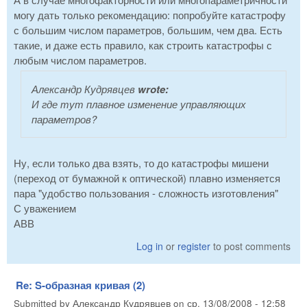
могу дать только рекомендацию: попробуйте катастрофу
с большим числом параметров, большим, чем два. Есть
такие, и даже есть правило, как строить катастрофы с
любым числом параметров.
Александр Кудрявцев
wrote:
И где тут плавное изменение управляющих
параметров?
Ну, если только два взять, то до катастрофы мишени
(переход от бумажной к оптической) плавно изменяется
пара "удобство пользования - сложность изготовления"
С уважением
АВВ
Log in
or
register
to post comments
Re: S-образная кривая (2)
Submitted by
Александр Кудрявцев
on
ср, 13/08/2008 - 12:58