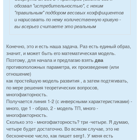
обозвал "истребительностью", с неким
"правильным" подбором весовых коэффициентов
и нарисовать по нему количественную кривую -
вы всерьез считаете это реальным
Конечно, это и есть наша задача. Раз есть единый образ,
значит, и может быть его математическая модель.
Поэтому, для начала и предлагаю взять
два
противоположных параметра, их произведение (или
отношение)
как простейшую модель развития , а затем подтягивать,
по мере решения теоретических вопросов,
многофакторность.
Получается линия 1-2 (с инверсными характеристиками) -
много, где 1 - образ, 2 - модель ТП, много -
многофакторность.
Сколько это - многофакторность? три -четыре. Я думаю,
четыре будет достаточно. Во всяком случае, это не
бесконечное число, как пишет serg1. У меня есть