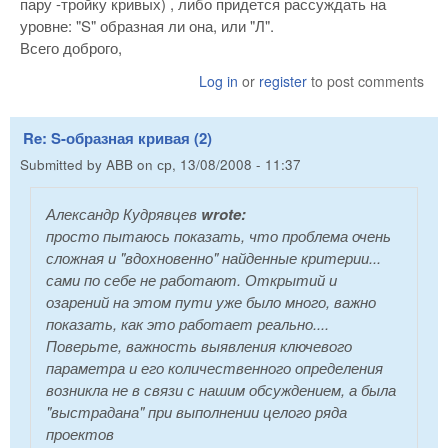
пару -тройку кривых) , либо придется рассуждать на
уровне: "S" образная ли она, или "Л".
Всего доброго,
Log in
or
register
to post comments
Re: S-образная кривая (2)
Submitted by
ABB
on
ср, 13/08/2008 - 11:37
Александр Кудрявцев
wrote:
просто пытаюсь показать, что проблема очень
сложная и "вдохновенно" найденные критерии...
сами по себе не работают. Открытий и
озарений на этом пути уже было много, важно
показать, как это работает реально....
Поверьте, важность выявления ключевого
параметра и его количественного определения
возникла не в связи с нашим обсуждением, а была
"выстрадана" при выполнении целого ряда
проектов