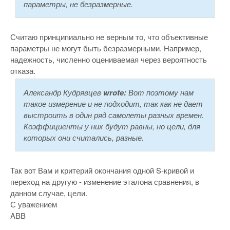
параметры, не безразмерные.
Считаю принципиально не верным то, что объективные
параметры не могут быть безразмерными. Например,
надежность, численно оцениваемая через вероятность
отказа.
Александр Кудрявцев
wrote:
Вот поэтому нам
такое измерение и не подходит, так как не дает
выстроить в один ряд самолеты разных времен.
Коэффициенты у них будут равны, но цели, для
которых они считались, разные.
Так вот Вам и критерий окончания одной S-кривой и
переход на другую - изменение эталона сравнения, в
данном случае, цели.
С уважением
ABB