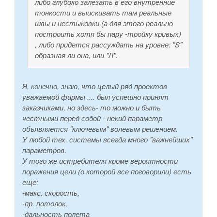
либо глубоко залезать в его внутренние
тонкости и выискивать там реальные
швы и нестыковки (а для этого реально
построить хотя бы пару -тройку кривых)
, либо придется рассуждать на уровне: "S"
образная ли она, или "Л".
Я, конечно, знаю, что целый ряд проектов
уважаемой фирмы .... был успешно принят
заказчиками, но здесь- то можно и быть
честными перед собой - некий параметр
объявляется "ключевым" волевым решением.
У любой тех. системы всегда много "важнейших"
параметров.
У того же истребителя кроме вероятности
поражения цели (о которой все поговорили) есть
еще:
-макс. скорость,
-пр. потолок,
-дальность полета