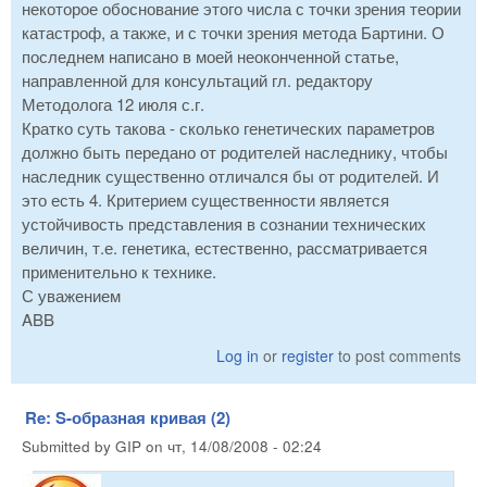
некоторое обоснование этого числа с точки зрения теории
катастроф, а также, и с точки зрения метода Бартини. О
последнем написано в моей неоконченной статье,
направленной для консультаций гл. редактору
Методолога 12 июля с.г.
Кратко суть такова - сколько генетических параметров
должно быть передано от родителей наследнику, чтобы
наследник существенно отличался бы от родителей. И
это есть 4. Критерием существенности является
устойчивость представления в сознании технических
величин, т.е. генетика, естественно, рассматривается
применительно к технике.
С уважением
ABB
Log in
or
register
to post comments
Re: S-образная кривая (2)
Submitted by
GIP
on
чт, 14/08/2008 - 02:24