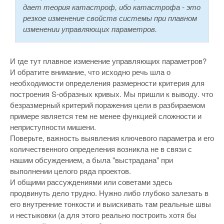
дает теория катастроф, ибо катастрофа - это
резкое изменение свойств системы при плавном
изменении управляющих параметров.
И где тут плавное изменение управляющих параметров?
И обратите внимание, что исходно речь шла о
необходимости определения размерности критерия для
построения S-образных кривых. Мы пришли к выводу. что
безразмерный критерий поражения цели в разбираемом
примере является тем не менее функцией сложности и
неприступности мишени.
Поверьте, важность выявления ключевого параметра и его
количественного определения возникла не в связи с
нашим обсуждением, а была "выстрадана" при
выполнении целого ряда проектов.
И общими рассуждениями или советами здесь
продвинуть дело трудно. Нужно либо глубоко залезать в
его внутренние тонкости и выискивать там реальные швы
и нестыковки (а для этого реально построить хотя бы