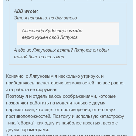
АВВ
wrote:
Это я понимаю, но для этого
Александр Кудрявцев
wrote:
верно нужен свой Ляпунов
А где их Ляпуновых взять? Ляпунов он один
такой был, на весь мир
Конечно, с Ляпуновым я несколько утрирую, и
прибедняюсь насчет своих возможностей, но все равно,
эта работа не форумная.
Поэтому я и отделываюсь соображениями, которые
позволяют работать на модели только с двумя
параметрами, что идет от противоречия, от его двух
противоположностей. Поэтому и использую катастрофу
типа "сборка", как одну из наиболее простых, всего с
двумя параметрами.
А в случае многофакторности или многопараметричности