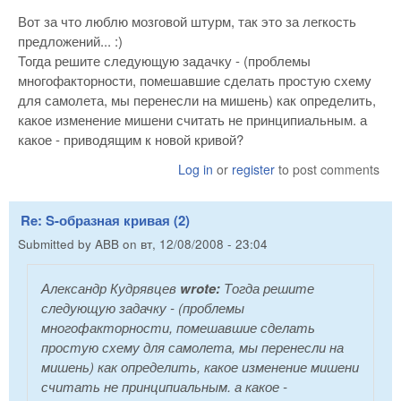
Вот за что люблю мозговой штурм, так это за легкость
предложений... :)
Тогда решите следующую задачку - (проблемы
многофакторности, помешавшие сделать простую схему
для самолета, мы перенесли на мишень) как определить,
какое изменение мишени считать не принципиальным. а
какое - приводящим к новой кривой?
Log in
or
register
to post comments
Re: S-образная кривая (2)
Submitted by
ABB
on
вт, 12/08/2008 - 23:04
Александр Кудрявцев
wrote:
Тогда решите
следующую задачку - (проблемы
многофакторности, помешавшие сделать
простую схему для самолета, мы перенесли на
мишень) как определить, какое изменение мишени
считать не принципиальным. а какое -