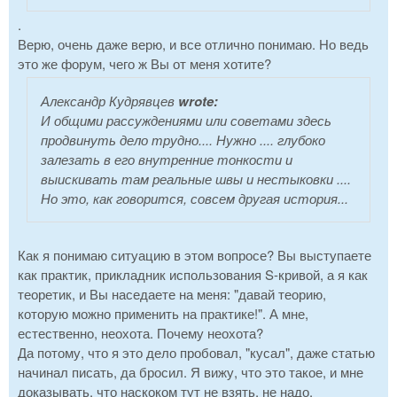
.
Верю, очень даже верю, и все отлично понимаю. Но ведь
это же форум, чего ж Вы от меня хотите?
Александр Кудрявцев
wrote:
И общими рассуждениями или советами здесь
продвинуть дело трудно.... Нужно .... глубоко
залезать в его внутренние тонкости и
выискивать там реальные швы и нестыковки ....
Но это, как говорится, совсем другая история...
Как я понимаю ситуацию в этом вопросе? Вы выступаете
как практик, прикладник использования S-кривой, а я как
теоретик, и Вы наседаете на меня: "давай теорию,
которую можно применить на практике!". А мне,
естественно, неохота. Почему неохота?
Да потому, что я это дело пробовал, "кусал", даже статью
начинал писать, да бросил. Я вижу, что это такое, и мне
доказывать, что наскоком тут не взять, не надо.