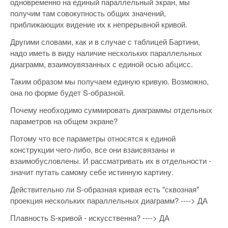
одновременно на единый параллельный экран, мы
получим там совокупность общих значений,
приближающих видение их к непрерывной кривой.
Другими словами, как и в случае с таблицей Бартини,
надо иметь в виду наличие нескольких параллельных
диаграмм, взаимоувязанных с единой осью абцисс.
Таким образом мы получаем единую кривую. Возможно,
она по форме будет S-образной.
Почему необходимо суммировать диаграммы отдельных
параметров на общем экране?
Потому что все параметры относятся к единой
конструкции чего-либо, все они взаисвязаны и
взаимобусловлены. И рассматривать их в отдельности -
значит путать самому себе истинную картину.
Действительно ли S-образная кривая есть "сквозная"
проекция нескольких параллельных диаграмм? ----> ДА
Плавность S-кривой - искусственна? ----> ДА