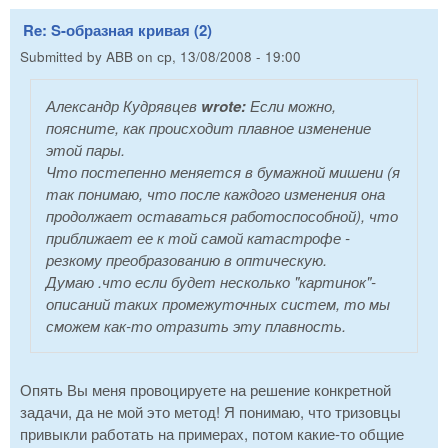
Re: S-образная кривая (2)
Submitted by
ABB
on
ср, 13/08/2008 - 19:00
Александр Кудрявцев
wrote:
Если можно,
поясните, как происходит плавное изменение
этой пары.
Что постепенно меняется в бумажной мишени (я
так понимаю, что после каждого изменения она
продолжает оставаться работоспособной), что
приближает ее к той самой катастрофе -
резкому преобразованию в оптическую.
Думаю .что если будет несколько "картинок"-
описаний таких промежуточных систем, то мы
сможем как-то отразить эту плавность.
Опять Вы меня провоцируете на решение конкретной
задачи, да не мой это метод! Я понимаю, что тризовцы
привыкли работать на примерах, потом какие-то общие