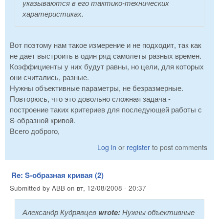
указываются в его тактико-технических
харатеристиках.
Вот поэтому нам такое измерение и не подходит, так как
не дает выстроить в один ряд самолеты разных времен.
Коэффициенты у них будут равны, но цели, для которых
они считались, разные.
Нужны объективные параметры, не безразмерные.
Повторюсь, что это довольно сложная задача -
построение таких критериев для последующей работы с
S-образной кривой.
Всего доброго,
Log in
or
register
to post comments
Re: S-образная кривая (2)
Submitted by
ABB
on
вт, 12/08/2008 - 20:37
Александр Кудрявцев
wrote:
Нужны объективные