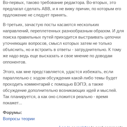
Во-первых, таково требование редактора. Во-вторых, это
предлагал сделать АВВ, и я не вижу причин, по которым его
прдложение не следует принять.
В-третьих, зачастую посты касаются нескольких
направлений, переплетенных разнообразным образом. И для
поиска правильных путей приходится выстраивать цепочки
уточняющих вопросов, смысл которых затем не только
объяснить, но и встроить в ответы - затруднительно. К тому
же надо ведь еще высказать и свое мнение по доводам
оппонентов.
Этого, как мне представляется, удастся избежать, если
параллельно с ходом обсуждения какой-либо темы будет
проходить комментарий с помощью ВЭПЭ, а также
обсуждение дополнительно возникающих идей и мыслей.
Так планируется, а как оно сложится реально - время
покажет...
Форумы:
Вопросы теории