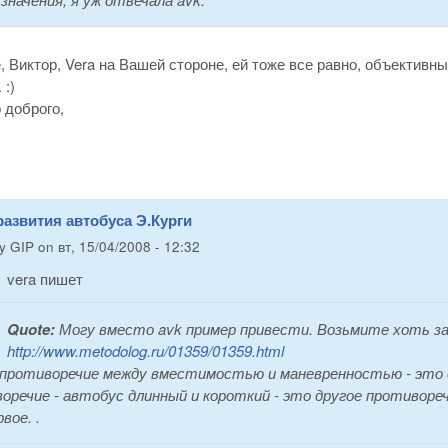
, Виктор, Vera на Вашей стороне, ей тоже все равно, объективн
:)
 доброго,
азвития автобуса Э.Курги
by
GIP
on
вт, 15/04/2008 - 12:32
vera пишет
Quote:
Могу вместо avk пример привести. Возьмите хоть за
http://www.metodolog.ru/01359/01359.html
 противоречие между вместимостью и маневренностью - это о
оречие - автобус длинный и короткий - это другое противоре
вое. .