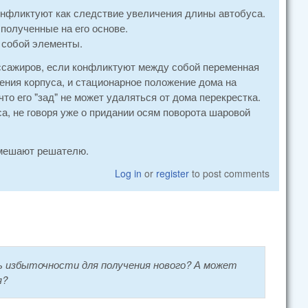
онфликтуют как следствие увеличения длины автобуса.
полученные на его основе.
 собой элементы.
ассажиров, если конфликтуют между собой переменная
ения корпуса, и стационарное положение дома на
то его "зад" не может удаляться от дома перекрестка.
а, не говоря уже о придании осям поворота шаровой
 мешают решателю.
Log in
or
register
to post comments
ь избыточности для получения нового? А может
я?