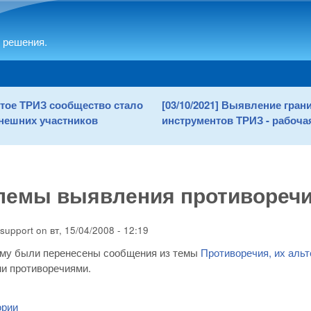
Skip to main content
 решения.
рытое ТРИЗ сообщество стало
[03/10/2021] Выявление гра
нешних участников
инструментов ТРИЗ - рабочая
лемы выявления противоречи
support
on
вт, 15/04/2008 - 12:19
ему были перенесены сообщения из темы
Противоречия, их аль
и противоречиями.
ории