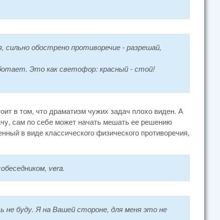
 сильно обострено противоречие - разрешай,
ботает. Это как светофор: красный - стой!
тоит в том, что драматизм чужих задач плохо виден. А
чу, сам по себе может начать мешать ее решению
нный в виде классического физического противоречия,
беседником, vera.
 не буду. Я на Вашей стороне, для меня это не