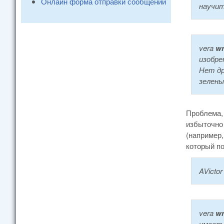
Онлайн форма отправки сообщений
научит
vera
wr
изобре
Нет др
зелены
Проблема, 
избыточно
(например
который по
AVictor
vera
wr
имеет 