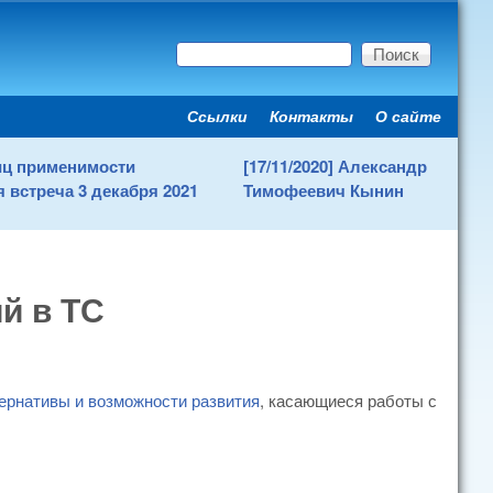
Поиск
Форма поиска
Ссылки
Контакты
О сайте
Secondary menu
ниц применимости
[17/11/2020] Александр
 встреча 3 декабря 2021
Тимофеевич Кынин
й в ТС
тернативы и возможности развития
, касающиеся работы с