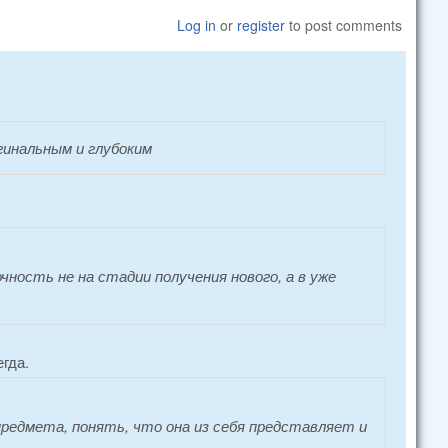
Log in
or
register
to post comments
гинальным и глубоким
ность не на стадии получения нового, а в уже
гда.
предмета, понять, что она из себя представляет и