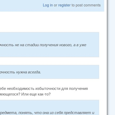
Log in
or
register
to post comments
ность не на стадии получения нового, а в уже
точность нужна всегда.
 себе необходимость избыточности для получения
меющегося? Или еще как-то?
предмета, понять, что она из себя представляет и