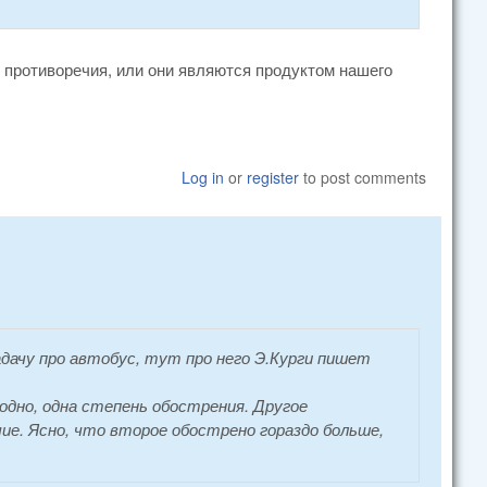
ы противоречия, или они являются продуктом нашего
Log in
or
register
to post comments
дачу про автобус, тут про него Э.Курги пишет
дно, одна степень обострения. Другое
чие. Ясно, что второе обострено гораздо больше,