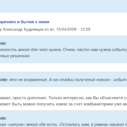
оречиях и бытии с ними
by
Александр Кудрявцев
on
вт, 15/04/2008 - 12:29
te:
чность много для чего нужна. Очень часто нам нужна избыточ
нных решениях.
ote:
это не возражение. А на стадии получения нового - избы
ражал, просто дополнил. Только интересно, как Вы объясняете
может быть можно получить новое за счет комбинаторики уже и
te:
кая «штука» много где есть. Осталось нам, в рамках нашего 