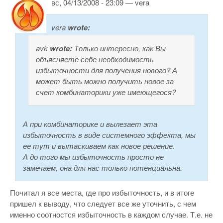
вс, 04/13/2008 - 23:09 — vera
vera
wrote:
avk
wrote:
Только интересно, как Вы
объясняете себе необходимость
избыточности для получения нового? А
может быть можно получить новое за
счет комбинаторики уже имеющегося?
А при комбинаторике и вылезает эта
избыточность в виде системного эффекта, мы
ее тут и вытаскиваем как новое решение.
А до того мы избыточность просто не
замечаем, она для нас только потенциальна.
Почитал я все места, где про избыточность, и в итоге
пришел к выводу, что следует все же уточнить, с чем
именно соотностся избыточность в каждом случае. Т.е. не