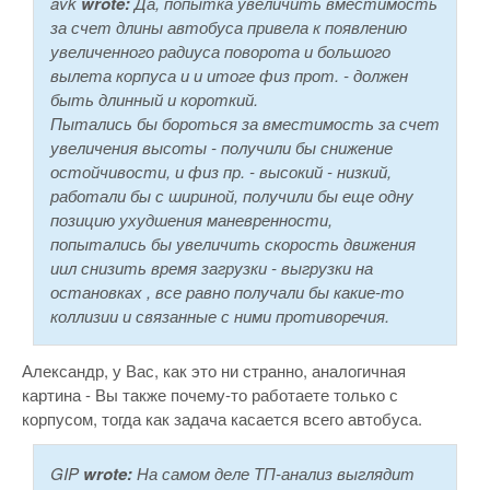
avk
wrote:
Да, попытка увеличить вместимость
за счет длины автобуса привела к появлению
увеличенного радиуса поворота и большого
вылета корпуса и и итоге физ прот. - должен
быть длинный и короткий.
Пытались бы бороться за вместимость за счет
увеличения высоты - получили бы снижение
остойчивости, и физ пр. - высокий - низкий,
работали бы с шириной, получили бы еще одну
позицию ухудшения маневренности,
попытались бы увеличить скорость движения
иил снизить время загрузки - выгрузки на
остановках , все равно получали бы какие-то
коллизии и связанные с ними противоречия.
Александр, у Вас, как это ни странно, аналогичная
картина - Вы также почему-то работаете только с
корпусом, тогда как задача касается всего автобуса.
GIP
wrote:
На самом деле ТП-анализ выглядит