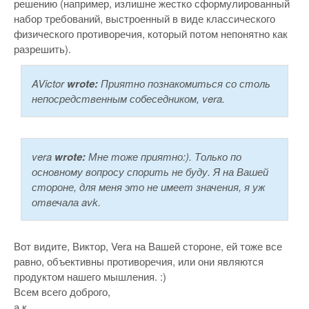
решению (например, излишне жестко сформулированный
набор требований, выстроенный в виде классического
физического противоречия, который потом непонятно как
разрешить).
AVictor
wrote:
Приятно познакомиться со столь
непосредственным собеседником, vera.
vera
wrote:
Мне тоже приятно:). Только по
основному вопросу спорить не буду. Я на Вашей
стороне, для меня это не имеет значения, я уж
отвечала avk.
Вот видите, Виктор, Vera на Вашей стороне, ей тоже все
равно, объективны противоречия, или они являются
продуктом нашего мышления. :)
Всем всего доброго,
а.к.