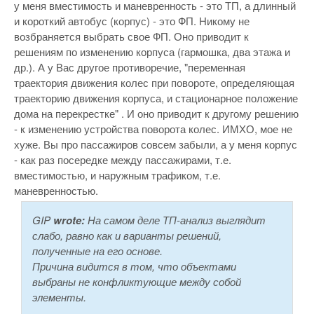
у меня вместимость и маневренность - это ТП, а длинный
и короткий автобус (корпус) - это ФП. Никому не
возбраняется выбрать свое ФП. Оно приводит к
решениям по изменению корпуса (гармошка, два этажа и
др.). А у Вас другое противоречие, "переменная
траектория движения колес при повороте, определяющая
траекторию движения корпуса, и стационарное положение
дома на перекрестке" . И оно приводит к другому решению
- к изменению устройства поворота колес. ИМХО, мое не
хуже. Вы про пассажиров совсем забыли, а у меня корпус
- как раз посередке между пассажирами, т.е.
вместимостью, и наружным трафиком, т.е.
маневренностью.
GIP
wrote:
На самом деле ТП-анализ выглядит
слабо, равно как и варианты решений,
полученные на его основе.
Причина видится в том, что объектами
выбраны не конфликтующие между собой
элементы.