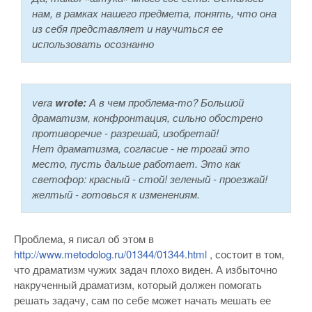
нам, в рамках нашего предмета, понять, что она
из себя представляет и научиться ее
использовать осознанно
vera
wrote:
А в чем проблема-то? Большой
драматизм, конфронтация, сильно обострено
противоречие - разрешай, изобретай!
Нет драматизма, согласие - не трогай это
место, пусть дальше работает. Это как
светофор: красный - стой! зеленый - проезжай!
желтый - готовься к изменениям.
Проблема, я писал об этом в
http://www.metodolog.ru/01344/01344.html
, состоит в том,
что драматизм чужих задач плохо виден. А избыточно
накрученный драматизм, который должен помогать
решать задачу, сам по себе может начать мешать ее