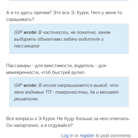
А я-то здесь причем? Это все Э. Курги. Чего у меня-то
спрашивать?
GIP
wrote:
В частности, не понятно, зачем
выбирать объектами задачи водителя и
пассажиров
Пассажиры - для вместимости, водитель - для
маневренности, чтоб быстрей рулил.
GIP
wrote:
В итоге напрашивается вывод, что
явно видимые ТП - поверхностны, да и мешают
решателю
Все вопросы к Э.Курги. Не буду больше за него отвечать.
Он напортачил, а я отдувайся?
Log in
or
register
to post comments