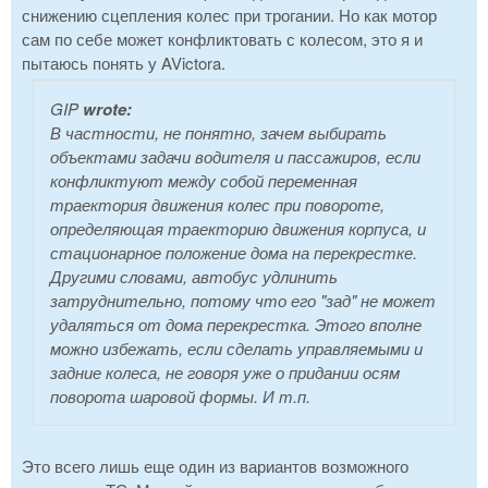
снижению сцепления колес при трогании. Но как мотор
сам по себе может конфликтовать с колесом, это я и
пытаюсь понять у AVictora.
GIP
wrote:
В частности, не понятно, зачем выбирать
объектами задачи водителя и пассажиров, если
конфликтуют между собой переменная
траектория движения колес при повороте,
определяющая траекторию движения корпуса, и
стационарное положение дома на перекрестке.
Другими словами, автобус удлинить
затруднительно, потому что его "зад" не может
удаляться от дома перекрестка. Этого вполне
можно избежать, если сделать управляемыми и
задние колеса, не говоря уже о придании осям
поворота шаровой формы. И т.п.
Это всего лишь еще один из вариантов возможного