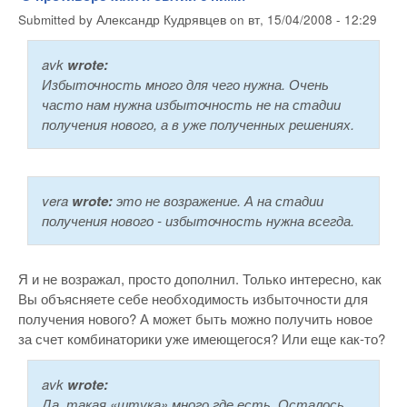
Submitted by
Александр Кудрявцев
on
вт, 15/04/2008 - 12:29
avk
wrote:
Избыточность много для чего нужна. Очень
часто нам нужна избыточность не на стадии
получения нового, а в уже полученных решениях.
vera
wrote:
это не возражение. А на стадии
получения нового - избыточность нужна всегда.
Я и не возражал, просто дополнил. Только интересно, как
Вы объясняете себе необходимость избыточности для
получения нового? А может быть можно получить новое
за счет комбинаторики уже имеющегося? Или еще как-то?
avk
wrote:
Да, такая «штука» много где есть. Осталось