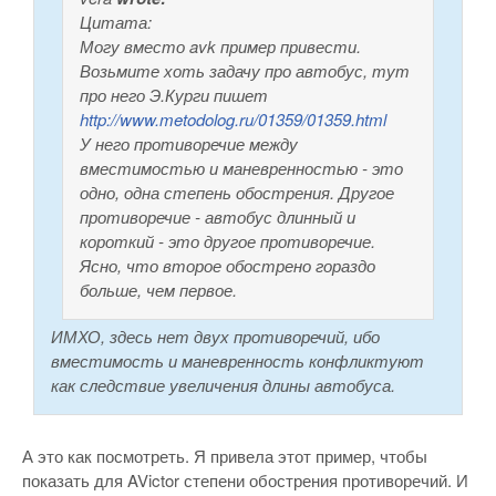
Цитата:
Могу вместо avk пример привести.
Возьмите хоть задачу про автобус, тут
про него Э.Курги пишет
http://www.metodolog.ru/01359/01359.html
У него противоречие между
вместимостью и маневренностью - это
одно, одна степень обострения. Другое
противоречие - автобус длинный и
короткий - это другое противоречие.
Ясно, что второе обострено гораздо
больше, чем первое.
ИМХО, здесь нет двух противоречий, ибо
вместимость и маневренность конфликтуют
как следствие увеличения длины автобуса.
А это как посмотреть. Я привела этот пример, чтобы
показать для AVictor степени обострения противоречий. И