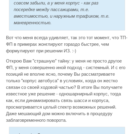
совсем забыли, а у меня корпус - как раз
посередке между пассажирами, т.е.
вместимостью, и наружным трафиком, т.е.
маневренностью.
Вот что меня всегда удивляет, так это тот момент, что ТП-
ФП в примерах жонглируют гораздо быстрее, чем
формулируют при решении ИЗ. :-)
Открою Вам "страшную" тайну: у меня не просто другое
ФП, у меня совершенно иной подход - системный. И с его
позиций не вполне ясно, почему Вы рассматриваете
только "корпус автобуса" в условиях, когда он жестко
связан со своей ходовой частью? В итоге Вы получаете
известное уже решение - одношарнирный корпус, тогда
как, если динамизировать связь шасси и корпуса,
просматривается целый спектр возможных решений.
Даже мешающий дом можно включить в процедуру
заблаговременного поворота.