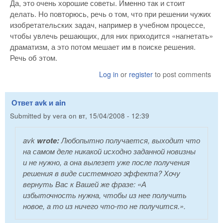
Да, это очень хорошие советы. Именно так и стоит
делать. Но повторюсь, речь о том, что при решении чужих
изобретательских задач, например в учебном процессе,
чтобы увлечь решающих, для них приходится «нагнетать»
драматизм, а это потом мешает им в поиске решения.
Речь об этом.
Log in
or
register
to post comments
Ответ avk и ain
Submitted by
vera
on
вт, 15/04/2008 - 12:39
avk
wrote:
Любопытно получается, выходит что
на самом деле никакой исходно заданной новизны
и не нужно, а она вылезет уже после получения
решения в виде системного эффекта? Хочу
вернуть Вас к Вашей же фразе: «А
избыточность нужна, чтобы из нее получить
новое, а то из ничего что-то не получится.».