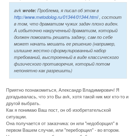
avk
wrote:
Проблема, я писал об этом в
http://www.metodolog.ru/01344/01344.html
, состоит
в том, что драматизм чужих задач плохо виден.
А избыточно накрученный драматизм, который
должен помогать решать задачу, сам по себе
может начать мешать ее решению (например,
излишне жестко сформулированный набор
требований, выстроенный в виде классического
физического противоречия, который потом
непонятно как разрешить)
Приятно познакомиться, Александр Владимирович! Я
догадывалась, что это Вы avk, хотя такой ник мог кто-то и
другой выбрать.
Как я понимаю Ваш пост, он об изобретательской
ситуации.
Она получается от заказчика: он или "недоборщил" в
первом Вашем случае, или "переборщил" - во втором.