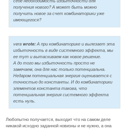
себе необходимость избыточности для
получения нового? А может быть можно
получить новое за счет комбинаторики уже
имеющегося?
vera
wrote:
А при комбинаторике и вылезает эта
избыточность в виде системного эффекта, мы
ее тут и вытаскиваем как новое решение.
А до того мы избыточность просто не
замечаем, она для нас только потенциальна.
Недаром потенциальная энергия оценивается с
точностью до константы. И до комбинаторики
элементов константа такова, что
потенциальная энергия системного эффекта
есть нуль.
Любопытно получается, выходит что на самом деле
никакой исходно заданной новизны и не нужно, а она