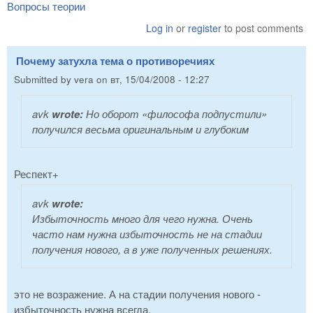
Вопросы теории
Log in
or
register
to post comments
Почему затухла тема о противоречиях
Submitted by
vera
on
вт, 15/04/2008 - 12:27
avk
wrote:
Но оборот «философа подпустили»
получился весьма оригинальным и глубоким
Респект+
avk
wrote:
Избыточность много для чего нужна. Очень
часто нам нужна избыточность не на стадии
получения нового, а в уже полученных решениях.
это не возражение. А на стадии получения нового -
избыточность нужна всегда.