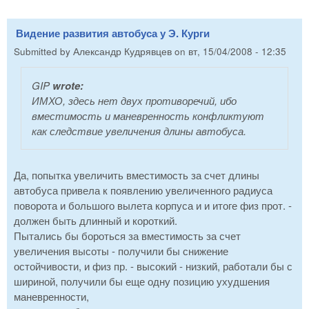
Видение развития автобуса у Э. Курги
Submitted by
Александр Кудрявцев
on
вт, 15/04/2008 - 12:35
GIP
wrote:
ИМХО, здесь нет двух противоречий, ибо
вместимость и маневренность конфликтуют
как следствие увеличения длины автобуса.
Да, попытка увеличить вместимость за счет длины
автобуса привела к появлению увеличенного радиуса
поворота и большого вылета корпуса и и итоге физ прот. -
должен быть длинный и короткий.
Пытались бы бороться за вместимость за счет
увеличения высоты - получили бы снижение
остойчивости, и физ пр. - высокий - низкий, работали бы с
шириной, получили бы еще одну позицию ухудшения
маневренности,