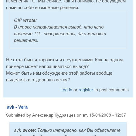
изменения ТС. Мы сейчас. как я понимаю, не обсуждаем
сами по себе возможные решения.
GIP
wrote:
В итоге напрашивается вывод, что явно
видимые ТП - поверхностны, да и мешают
решателю.
Не стал быы я торопиться с суждениями. Как на одном
примере может напрашиваться вывод?
Может быть нам обсуждение этой работы вообще
выделить в отдельную ветку?
Log in
or
register
to post comments
avk - Vera
Submitted by
Александр Кудрявцев
on
вт, 15/04/2008 - 12:37
avk
wrote:
Только интересно, как Вы объясняете