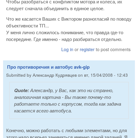
Чтобы разобраться с конфликтом мотора и колеса, их
следует сначала объединить в единое целое.
Что же касается Ваших с Виктором разногласий по поводу
объективности ТП...
У меня лично сложилось понимание, что правда где-то
посередине. Где именно - надо разбираться отдельно.
Log in
or
register
to post comments
Про противоречия и автобус avk-gip
Submitted by
Александр Кудрявцев
on
вт, 15/04/2008 - 12:43
Quote:
Александр, у Вас, как это ни странно,
аналогичная картина - Вы также почему-то
работаете только с корпусом, тогда как задача
касается всего автобуса.
Конечно, можно работать с любыми элементами, но для
этого надо всерьез заниматься именно даной задачей. Я