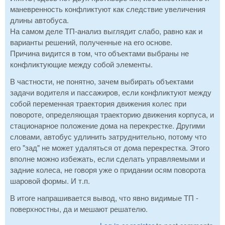
маневренность конфликтуют как следствие увеличения
длины автобуса.
На самом деле ТП-анализ выглядит слабо, равно как и
варианты решений, полученные на его основе.
Причина видится в том, что объектами выбраны не
конфликтующие между собой элементы.
В частности, не понятно, зачем выбирать объектами
задачи водителя и пассажиров, если конфликтуют между
собой переменная траектория движения колес при
повороте, определяющая траекторию движения корпуса, и
стационарное положение дома на перекрестке. Другими
словами, автобус удлинить затруднительно, потому что
его "зад" не может удаляться от дома перекрестка. Этого
вполне можно избежать, если сделать управляемыми и
задние колеса, не говоря уже о придании осям поворота
шаровой формы. И т.п.
В итоге напрашивается вывод, что явно видимые ТП -
поверхностны, да и мешают решателю.