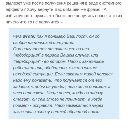
вылезет уже после получения решения в виде системного
эффекта? Хочу вернуть Вас к Вашей же фразе: «А
избыточность нужна, чтобы из нее получить новое, а то из
ничего что-то не получится.»
vera
wrote:
Как я понимаю Ваш пост, он об
изобретательской ситуации.
Она получается от заказчика: он или
"недоборщил" в первом Вашем случае, или
"переборщил" - во втором. Надо с заказчиком
работать или, обобщенно, с источником
исходной ситуации. Если заказчик живой человек,
надо ему показать, что получается от его
задания, чтобы он увидел, чего он не доложил, а
чего переложил. Чаще всего, когда он задачу
ставит, он сам этого не понимает, а когда
поймет - исправит. Надо замыкаться через
заказчика и задачу петлей обратной связи.