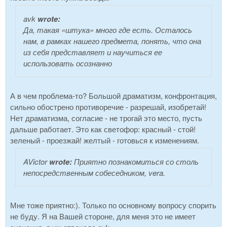
avk
wrote:
Да, такая «штука» много где есть. Осталось
нам, в рамках нашего предмета, понять, что она
из себя представляет и научиться ее
использовать осознанно
А в чем проблема-то? Большой драматизм, конфронтация,
сильно обострено противоречие - разрешай, изобретай!
Нет драматизма, согласие - не трогай это место, пусть
дальше работает. Это как светофор: красный - стой!
зеленый - проезжай! желтый - готовься к изменениям.
AVictor
wrote:
Приятно познакомиться со столь
непосредственным собеседником, vera.
Мне тоже приятно:). Только по основному вопросу спорить
не буду. Я на Вашей стороне, для меня это не имеет