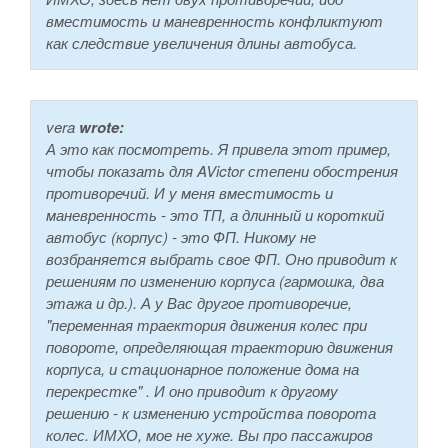
вместимость и маневренность конфликтуют
как следствие увеличения длины автобуса.
vera
wrote:
А это как посмотреть. Я привела этот пример,
чтобы показать для AVictor степени обострения
противоречий. И у меня вместимость и
маневренность - это ТП, а длинный и короткий
автобус (корпус) - это ФП. Никому не
возбраняется выбрать свое ФП. Оно приводит к
решениям по изменению корпуса (гармошка, два
этажа и др.). А у Вас другое противоречие,
"переменная траектория движения колес при
повороте, определяющая траекторию движения
корпуса, и стационарное положение дома на
перекрестке" . И оно приводит к другому
решению - к изменению устройства поворота
колес. ИМХО, мое не хуже. Вы про пассажиров