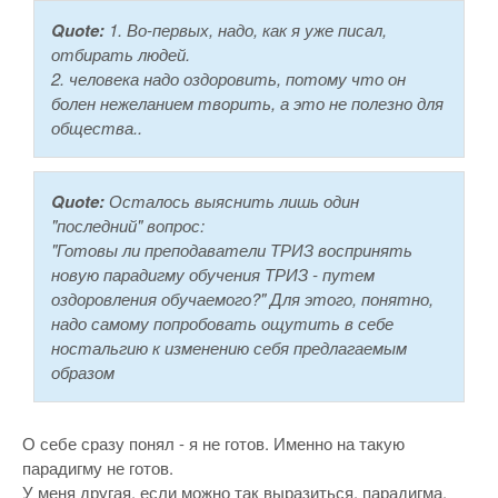
Quote:
1. Во-первых, надо, как я уже писал,
отбирать людей.
2. человека надо оздоровить, потому что он
болен нежеланием творить, а это не полезно для
общества..
Quote:
Осталось выяснить лишь один
"последний" вопрос:
"Готовы ли преподаватели ТРИЗ воспринять
новую парадигму обучения ТРИЗ - путем
оздоровления обучаемого?" Для этого, понятно,
надо самому попробовать ощутить в себе
ностальгию к изменению себя предлагаемым
образом
О себе сразу понял - я не готов. Именно на такую
парадигму не готов.
У меня другая, если можно так выразиться, парадигма.