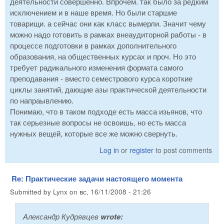
деятельности совершенно. Впрочем. так было за редким
исключением и в наше время. Но были старшие
товарищи. а сейчас они как класс вымерли. Значит чему
можно надо готовить в рамках внеаудиторной работы - в
процессе подготовки в рамках дополнительного
образования, на общественных курсах и проч. Но это
требует радикального изменения формата самого
преподавания - вместо семестрового курса короткие
циклы занятий, дающие азы практической деятельности
по напраывлению.
Понимаю, что в таком подходе есть масса изьянов, что
так серьезные вопросы не освоишь, но есть масса
нужных вещей, которые все же можно свернуть.
Log in
or
register
to post comments
Re: Практические задачи настоящего момента
Submitted by
Lynx
on
вс, 16/11/2008 - 21:26
Александр Кудрявцев
wrote: