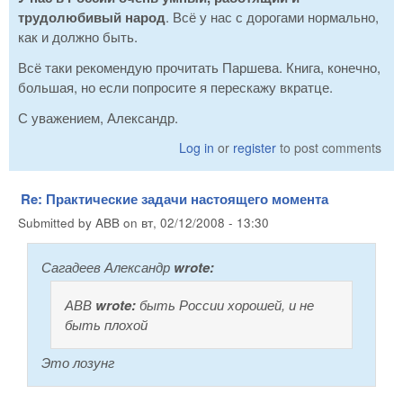
трудолюбивый народ
. Всё у нас с дорогами нормально,
как и должно быть.
Всё таки рекомендую прочитать Паршева. Книга, конечно,
большая, но если попросите я перескажу вкратце.
С уважением, Александр.
Log in
or
register
to post comments
Re: Практические задачи настоящего момента
Submitted by
ABB
on
вт, 02/12/2008 - 13:30
Сагадеев Александр
wrote:
АВВ
wrote:
быть России хорошей, и не
быть плохой
Это лозунг