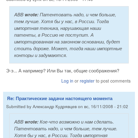
ABB
wrote:
Патентовать надо, и чем больше,
тем лучше. Хотя бы у нас, в России. Тогда
импортная техника, нарушающая наши
патенты, в Россию не поступит. А
импортированная на законном основании, будет
стоить дороже. Может, тогда наши импортные
конторы и задумаются.
Э-э... А например? Или Вы так, общие соображения?
Log in
or
register
to post comments
Re: Практические задачи настоящего момента
Submitted by
Александр Кудрявцев
on
вс, 16/11/2008 - 21:02
ABB
wrote:
Кое-что возможно и нам сделать.
Патентовать надо, и чем больше, тем лучше.
Хотя бы у нас, в России. Тогда импортная