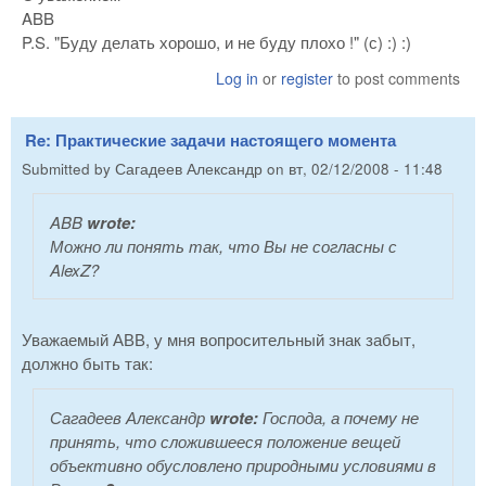
ABB
P.S. "Буду делать хорошо, и не буду плохо !" (с) :) :)
Log in
or
register
to post comments
Re: Практические задачи настоящего момента
Submitted by
Сагадеев Александр
on
вт, 02/12/2008 - 11:48
ABB
wrote:
Можно ли понять так, что Вы не согласны с
AlexZ?
Уважаемый АВВ, у мня вопросительный знак забыт,
должно быть так:
Сагадеев Александр
wrote:
Господа, а почему не
принять, что сложившееся положение вещей
объективно обусловлено природными условиями в