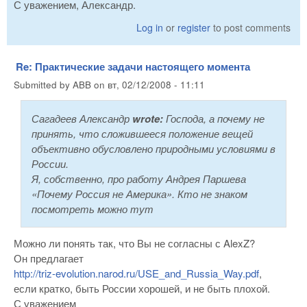
С уважением, Александр.
Log in
or
register
to post comments
Re: Практические задачи настоящего момента
Submitted by
ABB
on
вт, 02/12/2008 - 11:11
Сагадеев Александр
wrote:
Господа, а почему не
принять, что сложившееся положение вещей
объективно обусловлено природными условиями в
России.
Я, собственно, про работу Андрея Паршева
«Почему Россия не Америка». Кто не знаком
посмотреть можно тут
Можно ли понять так, что Вы не согласны с AlexZ?
Он предлагает
http://triz-evolution.narod.ru/USE_and_Russia_Way.pdf
,
если кратко, быть России хорошей, и не быть плохой.
С уважением