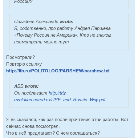
России
?
Сагадеев Александр
wrote:
Я, собственно, про работу Андрея Паршева
«Почему Россия не Америка». Кто не знаком
посмотреть можно тут
Посмотрели?
Повторю ссылку
http://lib.ru/POLITOLOG/PARSHEW/parshew.txt
ABB
wrote:
Он предлагает
http://triz-
evolution.narod.ru/USE_and_Russia_Way.pdf
Я высказался, как раз после прочтения этой работы. Вот
сейчас снова посмотрел.
Что в ней предлагают? C чем соглашаться?