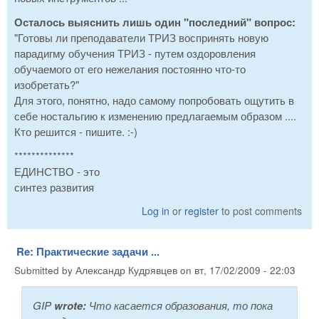
Осталось выяснить лишь один "последний" вопрос:
"Готовы ли преподаватели ТРИЗ воспринять новую
парадигму обучения ТРИЗ - путем оздоровления
обучаемого от его нежелания постоянно что-то
изобретать?"
Для этого, понятно, надо самому попробовать ощутить в
себе ностальгию к изменению предлагаемым образом ....
Кто решится - пишите. :-)
**************
ЕДИНСТВО - это
синтез развития
Log in
or
register
to post comments
Re: Практические задачи ...
Submitted by
Александр Кудрявцев
on
вт, 17/02/2009 - 22:03
GIP
wrote:
Что касается образования, то пока