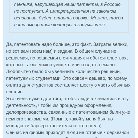
техника, нарушающая наши патенты, в Россию
не поступит. А импортированная на законном
основании, будет стоить дороже. Может, тогда
наши импортные конторы и задумаются.
Да, патентовать надо больше, это факт. Затраты велики,
но вот вам (всем нам) и задача. В общем случае не
решаемая, но решаемая в ситуациях и обстоятельствах,
которых также можно увидеть или создать немало.
Любопытно было бы увеличить количество решений,
патентуемых студентами. Это совсем дешево, по моему
оплата для студентов составляет шестую часть обычных
пошлин.
Это очень нужно для того, чтобы люди втягивались в эту
деятельность, чтобы им процедуры оформления,
делопроизводства, связанные с патентованием были уже
немного знакомыми. (Помню, какой у меня был по
молодости барьер относительно этого дела).
Сейчас на фирмы приходят люди не готовые к серьезной