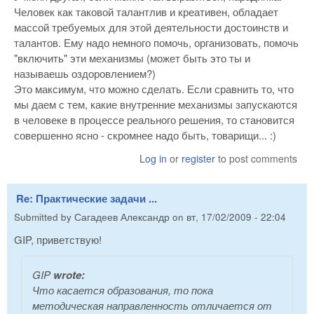
Человек как таковой талантлив и креативен, обладает
массой требуемых для этой деятельности достоинств и
талантов. Ему надо немного помочь, организовать, помочь
"включить" эти механизмы (может быть это ты и
называешь оздоровлением?)
Это максимум, что можно сделать. Если сравнить то, что
мы даем с тем, какие внутренние механизмы запускаются
в человеке в процессе реального решения, то становится
совершенно ясно - скромнее надо быть, товарищи... :)
Log in
or
register
to post comments
Re: Практические задачи ...
Submitted by
Сагадеев Александр
on
вт, 17/02/2009 - 22:04
GIP, приветствую!
GIP
wrote:
Что касается образования, то пока
методическая направленность отличается от