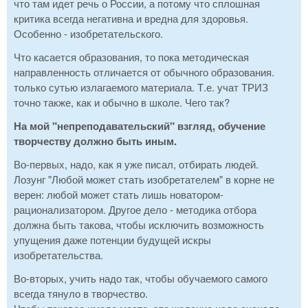
что там идет речь о России, а потому что сплошная
критика всегда негативна и вредна для здоровья.
Особенно - изобретательского.
Что касается образования, то пока методическая
направленность отличается от обычного образования.
только сутью излагаемого материала. Т.е. учат ТРИЗ
точно также, как и обычно в школе. Чего так?
На мой "непреподавательский" взгляд, обучение
творчеству должно быть иным.
Во-первых, надо, как я уже писал, отбирать людей.
Лозунг "Любой может стать изобретателем" в корне не
верен: любой может стать лишь новатором-
рационализатором. Другое дело - методика отбора
должна быть такова, чтобы исключить возможность
упущения даже потенции будущей искры
изобретательства.
Во-вторых, учить надо так, чтобы обучаемого самого
всегда тянуло в творчество.