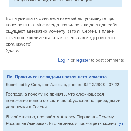
Вот и умница (в смысле, что не забыл упомянуть про
наночастицы). Мне всегда нравилось, когда люди себя
ощущают адекватно моменту. (это я, Сергей, в плане
ответного коплимента, а так, очень даже здорово, что
организуете).
Удачи.
Log in
or
register
to post comments
Re: Практические задачи настоящего момента
Submitted by
Сагадеев Александр
on
вт, 02/12/2008 - 07:22
Господа, а почему не принять, что сложившееся
положение вещей объективно обусловлено природными
условиями в России.
Я, собственно, про работу Андрея Паршева «Почему
Россия не Америка». Кто не знаком посмотреть можно
тут
.