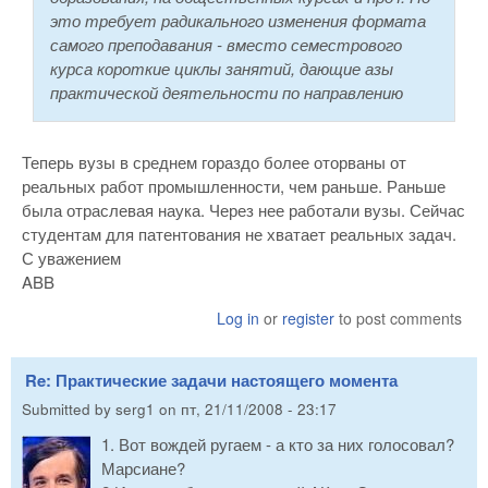
это требует радикального изменения формата
самого преподавания - вместо семестрового
курса короткие циклы занятий, дающие азы
практической деятельности по направлению
Теперь вузы в среднем гораздо более оторваны от
реальных работ промышленности, чем раньше. Раньше
была отраслевая наука. Через нее работали вузы. Сейчас
студентам для патентования не хватает реальных задач.
С уважением
ABB
Log in
or
register
to post comments
Re: Практические задачи настоящего момента
Submitted by
serg1
on
пт, 21/11/2008 - 23:17
1. Вот вождей ругаем - а кто за них голосовал?
Марсиане?