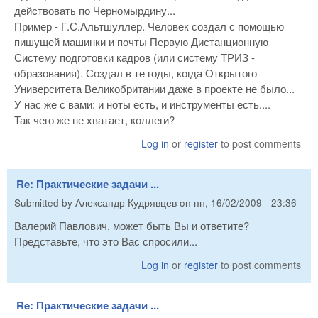
действовать по Черномырдину...
Пример - Г.С.Альтшуллер. Человек создал с помощью
пишущей машинки и почты Первую Дистанционную
Систему подготовки кадров (или систему ТРИЗ -
образования). Создал в те годы, когда Открытого
Университета Великобритании даже в проекте не было...
У нас же с вами: и ноты есть, и инструменты есть....
Так чего же не хватает, коллеги?
Log in
or
register
to post comments
Re: Практические задачи ...
Submitted by
Александр Кудрявцев
on
пн, 16/02/2009 - 23:36
Валерий Павлович, может быть Вы и ответите?
Представьте, что это Вас спросили...
Log in
or
register
to post comments
Re: Практические задачи ...