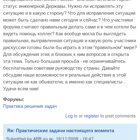
статус инженерной Державы. Нужно ли исправлять эту
ситуацию и в какую сторону? Что для исправления ситуации
может быть сделано нами сегодня и сейчас? Что участники
форума считают правильным делать сами и в чем хотели бы
видеть помощь коллег? Как вообще могла бы выглядеть
правильная, выправленная ситуация и какую роль участники
дискуссии готовы были бы играть в этом "правильном" мире?
Для обсуждения этих и близких к ним вопросов и открыта
эта тема. Только большая просьба - не ограничивайтесь
бесплатными советами руководству страны. Давайте
обсудим наши возможности и реальные действия в этой
ситуации не как обыватели, а именно как специалисты .
Удачи всем нам!
Форумы:
Практика решения задач
Log in
or
register
to post comments
Re: Практические задачи настоящего момента
Submitted by
ABB
on
вс, 16/11/2008 - 16:47