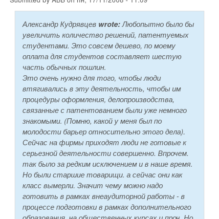
Александр Кудрявцев
wrote:
Любопытно было бы
увеличить количество решений, патентуемых
студентами. Это совсем дешево, по моему
оплата для студентов составляет шестую
часть обычных пошлин.
Это очень нужно для того, чтобы люди
втягивались в эту деятельность, чтобы им
процедуры оформления, делопроизводства,
связанные с патентованием были уже немного
знакомыми. (Помню, какой у меня был по
молодости барьер относительно этого дела).
Сейчас на фирмы приходят люди не готовые к
серьезной деятельности совершенно. Впрочем.
так было за редким исключением и в наше время.
Но были старшие товарищи. а сейчас они как
класс вымерли. Значит чему можно надо
готовить в рамках внеаудиторной работы - в
процессе подготовки в рамках дополнительного
образования, на общественных курсах и проч. Но