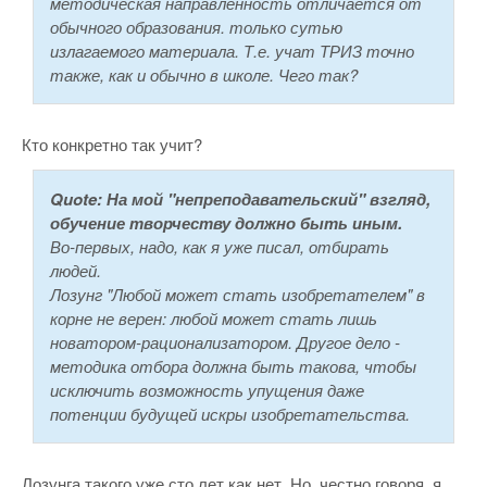
методическая направленность отличается от
обычного образования. только сутью
излагаемого материала. Т.е. учат ТРИЗ точно
также, как и обычно в школе. Чего так?
Кто конкретно так учит?
Quote:
На мой "непреподавательский" взгляд,
обучение творчеству должно быть иным.
Во-первых, надо, как я уже писал, отбирать
людей.
Лозунг "Любой может стать изобретателем" в
корне не верен: любой может стать лишь
новатором-рационализатором. Другое дело -
методика отбора должна быть такова, чтобы
исключить возможность упущения даже
потенции будущей искры изобретательства.
Лозунга такого уже сто лет как нет. Но, честно говоря, я