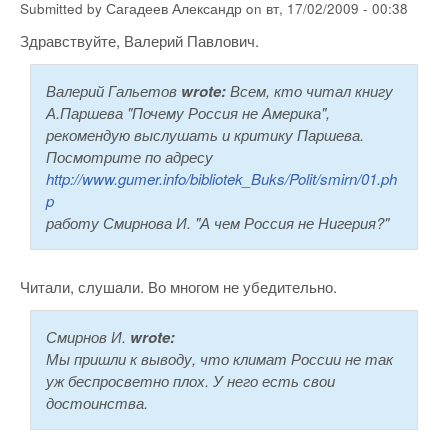
Submitted by
Сагадеев Александр
on
вт, 17/02/2009 - 00:38
Здравствуйте, Валерий Павлович.
Валерий Гальетов
wrote:
Всем, кто читал книгу
А.Паршева "Почему Россия не Америка",
рекомендую выслушать и критику Паршева.
Посмотрите по адресу
http://www.gumer.info/bibliotek_Buks/Polit/smirn/01.ph
p
работу Смирнова И. "А чем Россия не Нигерия?"
Читали, слушали. Во многом не убедительно.
Смирнов И.
wrote:
Мы пришли к выводу, что климат России не так
уж беспросветно плох. У него есть свои
достоинства.