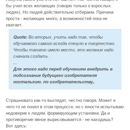
бы учил всех желающих (говорю только о взрослых
людях). Но людей действительно отбираем. Причина
проста - желающих много, а возможностей пока не
хватает.
Quote:
Во-вторых, учить надо так, чтобы
обучаемого самого всегда тянуло в творчество.
Чтобы таковое имело место, это желание надо
сначала создать .
...
Для этого надо перед обучением внедрить в
подсознание будущего изобретателя
ностальгию. по изобретательству,
.
Страшновато как-то выглядит, честно говоря. Может я
чего-то не понял в этом процессе, но с юности испытываю
недоверие к людям. формирующим установки. Да и
противоречие явное вырисовывается - не находишь?
Вот здесь: