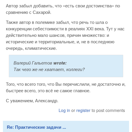
Автор забыл добавить, что «есть свои достоинства» по
сравнению с Сахарой.
Также автор в полемике забыл, что речь то шла о
конкуренции себестоимости в реалиях XXI века. Тут у нас
действительно мало шансов, причин множество: и
исторические и территориальные, и, не в последнюю
очередь, климатические.
Валерий Гальетов
wrote:
Так чего же не хватает, коллеги?
Того, что всего того, что Вы перечислили, не достаточно и,
быстрее всего, это всё не самое главное.
С уважением, Александр.
Log in
or
register
to post comments
Re: Практические задачи ...