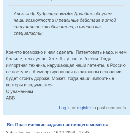
Александр Кудрявцев
wrote:
Давайте обсудим
наши возможности и реальные действия в этой
ситуации не как обыватели, а именно как
специалисты
Кое-что возможно и нам сделать. Патентовать надо, и чем
больше, тем лучше. Хотя бы у нас, в России. Тогда
импортная техника, нарушающая наши патенты, в Россию
не поступит. А импортированная на законном основании,
будет стоить дороже. Может, тогда наши импортные
конторы и задумаются.
С уважением
ABB
Log in
or
register
to post comments
Re: Практические задачи настоящего момента
Submitted by
Lynx
on
вс, 16/11/2008 - 17:49