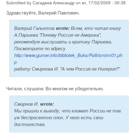
Submitted by
Сагадеев Александр
on
вт, 17/02/2009 - 00:38
Здравствуйте, Валерий Павлович.
Валерий Гальетов
wrote:
Всем, кто читал книгу
А.Паршева "Почему Россия не Америка",
рекомендую выслушать и критику Паршева.
Посмотрите по адресу
http://www.gumer.info/bibliotek_Buks/Polit/smirn/01.ph
p
работу Смирнова И. "А чем Россия не Нигерия?"
Читали, слушали. Во многом не убедительно.
Смирнов И.
wrote:
Мы пришли к выводу, что климат России не так
уж беспросветно плох. У него есть свои
достоинства.