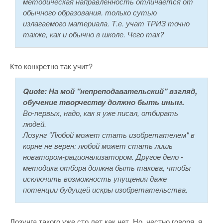
методическая направленность отличается от
обычного образования. только сутью
излагаемого материала. Т.е. учат ТРИЗ точно
также, как и обычно в школе. Чего так?
Кто конкретно так учит?
Quote:
На мой "непреподавательский" взгляд,
обучение творчеству должно быть иным.
Во-первых, надо, как я уже писал, отбирать
людей.
Лозунг "Любой может стать изобретателем" в
корне не верен: любой может стать лишь
новатором-рационализатором. Другое дело -
методика отбора должна быть такова, чтобы
исключить возможность упущения даже
потенции будущей искры изобретательства.
Лозунга такого уже сто лет как нет. Но, честно говоря, я