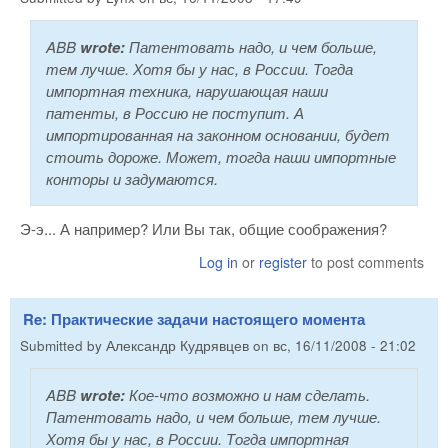
ABB
wrote:
Патентовать надо, и чем больше,
тем лучше. Хотя бы у нас, в России. Тогда
импортная техника, нарушающая наши
патенты, в Россию не поступит. А
импортированная на законном основании, будет
стоить дороже. Может, тогда наши импортные
конторы и задумаются.
Э-э... А например? Или Вы так, общие соображения?
Log in
or
register
to post comments
Re: Практические задачи настоящего момента
Submitted by
Александр Кудрявцев
on
вс, 16/11/2008 - 21:02
ABB
wrote:
Кое-что возможно и нам сделать.
Патентовать надо, и чем больше, тем лучше.
Хотя бы у нас, в России. Тогда импортная