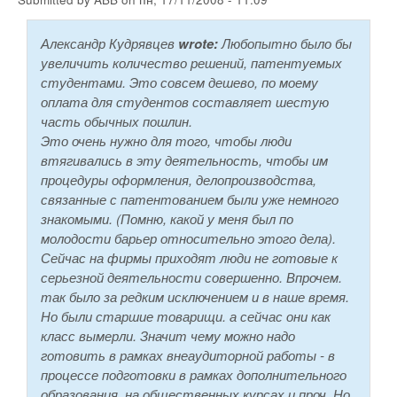
Александр Кудрявцев
wrote:
Любопытно было бы
увеличить количество решений, патентуемых
студентами. Это совсем дешево, по моему
оплата для студентов составляет шестую
часть обычных пошлин.
Это очень нужно для того, чтобы люди
втягивались в эту деятельность, чтобы им
процедуры оформления, делопроизводства,
связанные с патентованием были уже немного
знакомыми. (Помню, какой у меня был по
молодости барьер относительно этого дела).
Сейчас на фирмы приходят люди не готовые к
серьезной деятельности совершенно. Впрочем.
так было за редким исключением и в наше время.
Но были старшие товарищи. а сейчас они как
класс вымерли. Значит чему можно надо
готовить в рамках внеаудиторной работы - в
процессе подготовки в рамках дополнительного
образования, на общественных курсах и проч. Но