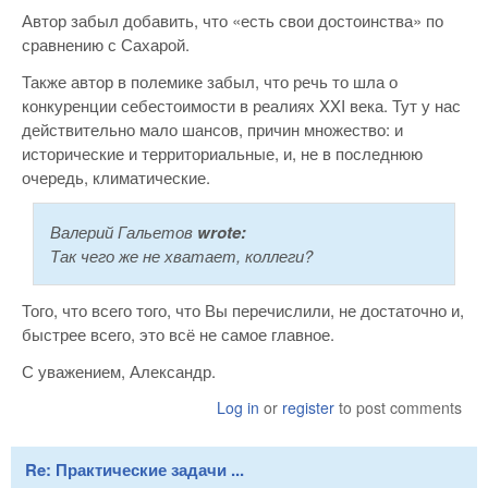
Автор забыл добавить, что «есть свои достоинства» по
сравнению с Сахарой.
Также автор в полемике забыл, что речь то шла о
конкуренции себестоимости в реалиях XXI века. Тут у нас
действительно мало шансов, причин множество: и
исторические и территориальные, и, не в последнюю
очередь, климатические.
Валерий Гальетов
wrote:
Так чего же не хватает, коллеги?
Того, что всего того, что Вы перечислили, не достаточно и,
быстрее всего, это всё не самое главное.
С уважением, Александр.
Log in
or
register
to post comments
Re: Практические задачи ...