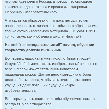
что там идет речь о России, а потому что сплошная
критика всегда негативна и вредна для здоровья.
Особенно - изобретательского.
Что касается образования, то пока методическая
направленность отличается от обычного образования.
только сутью излагаемого материала. Т.е. учат ТРИЗ
точно также, как и обычно в школе. Чего так?
На мой "непреподавательский" взгляд, обучение
творчеству должно быть иным.
Во-первых, надо, как я уже писал, отбирать людей.
Лозунг "Любой может стать изобретателем" в корне не
верен: любой может стать лишь новатором-
рационализатором. Другое дело - методика отбора
должна быть такова, чтобы исключить возможность
упущения даже потенции будущей искры
изобретательства.
Во-вторых, учить надо так, чтобы обучаемого самого
всегда тянуло в творчество.