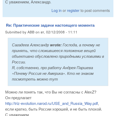
С уважением, Александр.
Log in
or
register
to post comments
Re: Практические задачи настоящего момента
Submitted by
ABB
on
вт, 02/12/2008 - 11:11
Сагадеев Александр
wrote:
Господа, а почему не
принять, что сложившееся положение вещей
объективно обусловлено природными условиями в
России.
Я, собственно, про работу Андрея Паршева
«Почему Россия не Америка». Кто не знаком
посмотреть можно тут
Можно ли понять так, что Вы не согласны с AlexZ?
Он предлагает
http://triz-evolution.narod.ru/USE_and_Russia_Way.pdf
,
если кратко, быть России хорошей, и не быть плохой.
С уважением