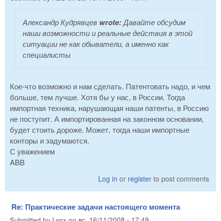
Александр Кудрявцев
wrote:
Давайте обсудим
наши возможности и реальные действия в этой
ситуации не как обыватели, а именно как
специалисты
Кое-что возможно и нам сделать. Патентовать надо, и чем
больше, тем лучше. Хотя бы у нас, в России. Тогда
импортная техника, нарушающая наши патенты, в Россию
не поступит. А импортированная на законном основании,
будет стоить дороже. Может, тогда наши импортные
конторы и задумаются.
С уважением
ABB
Log in
or
register
to post comments
Re: Практические задачи настоящего момента
Submitted by
Lynx
on
вс, 16/11/2008 - 17:49