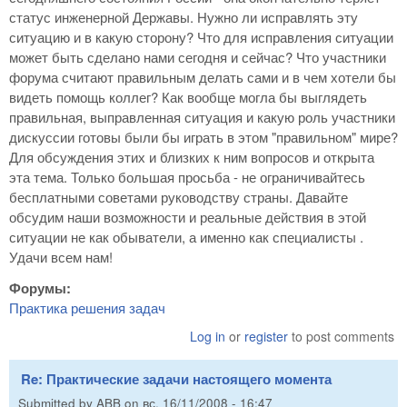
статус инженерной Державы. Нужно ли исправлять эту
ситуацию и в какую сторону? Что для исправления ситуации
может быть сделано нами сегодня и сейчас? Что участники
форума считают правильным делать сами и в чем хотели бы
видеть помощь коллег? Как вообще могла бы выглядеть
правильная, выправленная ситуация и какую роль участники
дискуссии готовы были бы играть в этом "правильном" мире?
Для обсуждения этих и близких к ним вопросов и открыта
эта тема. Только большая просьба - не ограничивайтесь
бесплатными советами руководству страны. Давайте
обсудим наши возможности и реальные действия в этой
ситуации не как обыватели, а именно как специалисты .
Удачи всем нам!
Форумы:
Практика решения задач
Log in
or
register
to post comments
Re: Практические задачи настоящего момента
Submitted by
ABB
on
вс, 16/11/2008 - 16:47