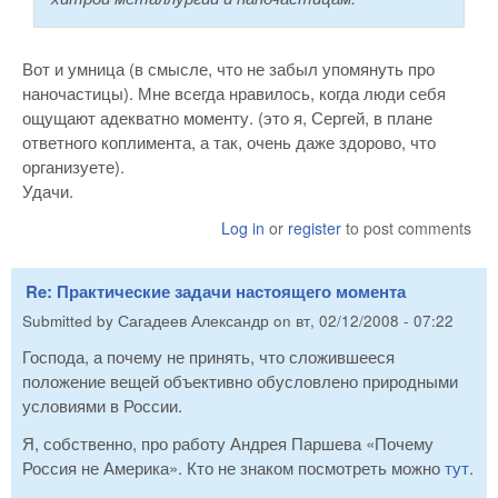
Вот и умница (в смысле, что не забыл упомянуть про
наночастицы). Мне всегда нравилось, когда люди себя
ощущают адекватно моменту. (это я, Сергей, в плане
ответного коплимента, а так, очень даже здорово, что
организуете).
Удачи.
Log in
or
register
to post comments
Re: Практические задачи настоящего момента
Submitted by
Сагадеев Александр
on
вт, 02/12/2008 - 07:22
Господа, а почему не принять, что сложившееся
положение вещей объективно обусловлено природными
условиями в России.
Я, собственно, про работу Андрея Паршева «Почему
Россия не Америка». Кто не знаком посмотреть можно
тут
.