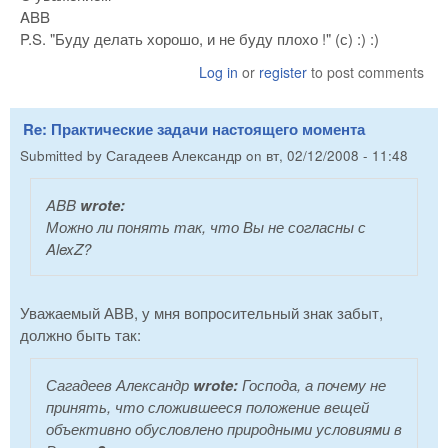
ABB
P.S. "Буду делать хорошо, и не буду плохо !" (с) :) :)
Log in
or
register
to post comments
Re: Практические задачи настоящего момента
Submitted by
Сагадеев Александр
on
вт, 02/12/2008 - 11:48
ABB
wrote:
Можно ли понять так, что Вы не согласны с
AlexZ?
Уважаемый АВВ, у мня вопросительный знак забыт,
должно быть так:
Сагадеев Александр
wrote:
Господа, а почему не
принять, что сложившееся положение вещей
объективно обусловлено природными условиями в