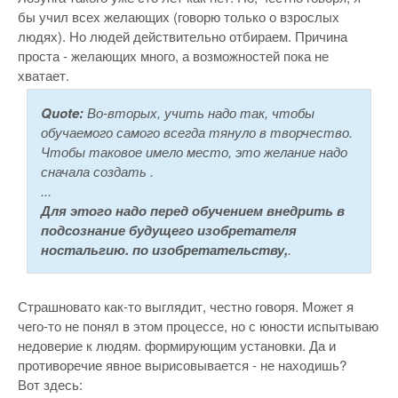
бы учил всех желающих (говорю только о взрослых
людях). Но людей действительно отбираем. Причина
проста - желающих много, а возможностей пока не
хватает.
Quote:
Во-вторых, учить надо так, чтобы
обучаемого самого всегда тянуло в творчество.
Чтобы таковое имело место, это желание надо
сначала создать .
...
Для этого надо перед обучением внедрить в
подсознание будущего изобретателя
ностальгию. по изобретательству,
.
Страшновато как-то выглядит, честно говоря. Может я
чего-то не понял в этом процессе, но с юности испытываю
недоверие к людям. формирующим установки. Да и
противоречие явное вырисовывается - не находишь?
Вот здесь: