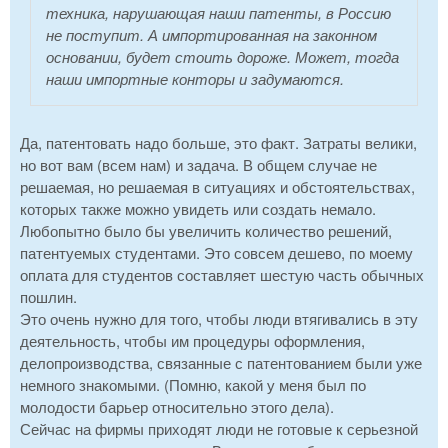
техника, нарушающая наши патенты, в Россию
не поступит. А импортированная на законном
основании, будет стоить дороже. Может, тогда
наши импортные конторы и задумаются.
Да, патентовать надо больше, это факт. Затраты велики,
но вот вам (всем нам) и задача. В общем случае не
решаемая, но решаемая в ситуациях и обстоятельствах,
которых также можно увидеть или создать немало.
Любопытно было бы увеличить количество решений,
патентуемых студентами. Это совсем дешево, по моему
оплата для студентов составляет шестую часть обычных
пошлин.
Это очень нужно для того, чтобы люди втягивались в эту
деятельность, чтобы им процедуры оформления,
делопроизводства, связанные с патентованием были уже
немного знакомыми. (Помню, какой у меня был по
молодости барьер относительно этого дела).
Сейчас на фирмы приходят люди не готовые к серьезной