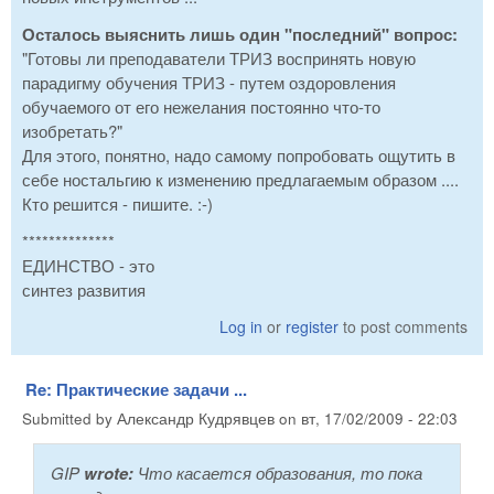
Осталось выяснить лишь один "последний" вопрос:
"Готовы ли преподаватели ТРИЗ воспринять новую
парадигму обучения ТРИЗ - путем оздоровления
обучаемого от его нежелания постоянно что-то
изобретать?"
Для этого, понятно, надо самому попробовать ощутить в
себе ностальгию к изменению предлагаемым образом ....
Кто решится - пишите. :-)
**************
ЕДИНСТВО - это
синтез развития
Log in
or
register
to post comments
Re: Практические задачи ...
Submitted by
Александр Кудрявцев
on
вт, 17/02/2009 - 22:03
GIP
wrote:
Что касается образования, то пока