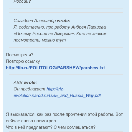
России
?
Сагадеев Александр
wrote:
Я, собственно, про работу Андрея Паршева
«Почему Россия не Америка». Кто не знаком
посмотреть можно тут
Посмотрели?
Повторю ссылку
http://lib.ru/POLITOLOG/PARSHEW/parshew.txt
ABB
wrote:
Он предлагает
http://triz-
evolution.narod.ru/USE_and_Russia_Way.pdf
Я высказался, как раз после прочтения этой работы. Вот
сейчас снова посмотрел.
Что в ней предлагают? C чем соглашаться?