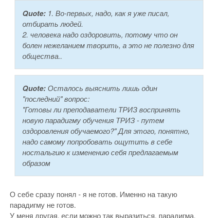
Quote:
1. Во-первых, надо, как я уже писал,
отбирать людей.
2. человека надо оздоровить, потому что он
болен нежеланием творить, а это не полезно для
общества..
Quote:
Осталось выяснить лишь один
"последний" вопрос:
"Готовы ли преподаватели ТРИЗ воспринять
новую парадигму обучения ТРИЗ - путем
оздоровления обучаемого?" Для этого, понятно,
надо самому попробовать ощутить в себе
ностальгию к изменению себя предлагаемым
образом
О себе сразу понял - я не готов. Именно на такую
парадигму не готов.
У меня другая, если можно так выразиться, парадигма.