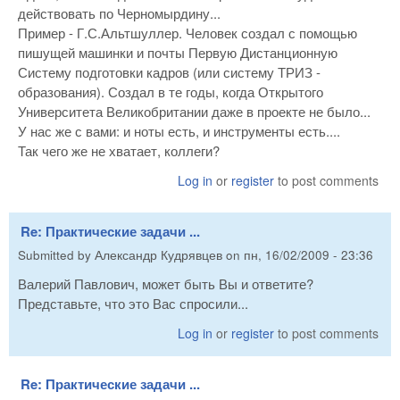
действовать по Черномырдину...
Пример - Г.С.Альтшуллер. Человек создал с помощью
пишущей машинки и почты Первую Дистанционную
Систему подготовки кадров (или систему ТРИЗ -
образования). Создал в те годы, когда Открытого
Университета Великобритании даже в проекте не было...
У нас же с вами: и ноты есть, и инструменты есть....
Так чего же не хватает, коллеги?
Log in
or
register
to post comments
Re: Практические задачи ...
Submitted by
Александр Кудрявцев
on
пн, 16/02/2009 - 23:36
Валерий Павлович, может быть Вы и ответите?
Представьте, что это Вас спросили...
Log in
or
register
to post comments
Re: Практические задачи ...