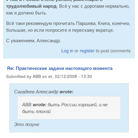
трудолюбивый народ
. Всё у нас с дорогами нормально,
как и должно быть.
Всё таки рекомендую прочитать Паршева. Книга, конечно,
большая, но если попросите я перескажу вкратце.
С уважением, Александр.
Log in
or
register
to post comments
Re: Практические задачи настоящего момента
Submitted by
ABB
on
вт, 02/12/2008 - 13:30
Сагадеев Александр
wrote:
АВВ
wrote:
быть России хорошей, и не
быть плохой
Это лозунг