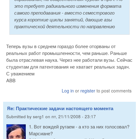
это требует радикального изменения формата
самого преподавания - вместо семестрового
курса короткие циклы занятий, дающие азы
практической деятельности по направлению
Теперь вузы в среднем гораздо более оторваны от
реальных работ промышленности, чем раньше. Раньше
была отраслевая наука. Через нее работали вузы. Сейчас
студентам для патентования не хватает реальных задач.
С уважением
ABB
Log in
or
register
to post comments
Re: Практические задачи настоящего момента
Submitted by
serg1
on
пт, 21/11/2008 - 23:17
1. Вот вождей ругаем - а кто за них голосовал?
Марсиане?