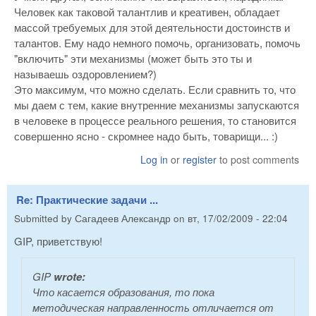
Человек как таковой талантлив и креативен, обладает
массой требуемых для этой деятельности достоинств и
талантов. Ему надо немного помочь, организовать, помочь
"включить" эти механизмы (может быть это ты и
называешь оздоровлением?)
Это максимум, что можно сделать. Если сравнить то, что
мы даем с тем, какие внутренние механизмы запускаются
в человеке в процессе реального решения, то становится
совершенно ясно - скромнее надо быть, товарищи... :)
Log in
or
register
to post comments
Re: Практические задачи ...
Submitted by
Сагадеев Александр
on
вт, 17/02/2009 - 22:04
GIP, приветствую!
GIP
wrote:
Что касается образования, то пока
методическая направленность отличается от