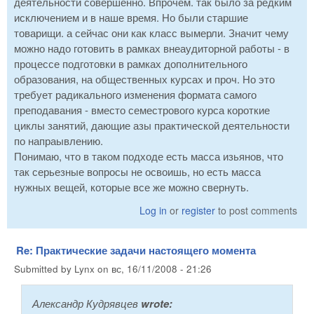
деятельности совершенно. Впрочем. так было за редким
исключением и в наше время. Но были старшие
товарищи. а сейчас они как класс вымерли. Значит чему
можно надо готовить в рамках внеаудиторной работы - в
процессе подготовки в рамках дополнительного
образования, на общественных курсах и проч. Но это
требует радикального изменения формата самого
преподавания - вместо семестрового курса короткие
циклы занятий, дающие азы практической деятельности
по напраывлению.
Понимаю, что в таком подходе есть масса изьянов, что
так серьезные вопросы не освоишь, но есть масса
нужных вещей, которые все же можно свернуть.
Log in
or
register
to post comments
Re: Практические задачи настоящего момента
Submitted by
Lynx
on
вс, 16/11/2008 - 21:26
Александр Кудрявцев
wrote: