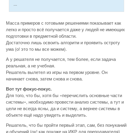
...
Масса примеров с готовыми решениями показывает как
легко и просто всё получается даже у людей не имеющих
подготовки в предметной области.
Достаточно лишь освоить алгоритм и проявить остроту
ума (о! это то мы все можем).
А у решателя не получается, тем более, если задача
реальная, а не учебная.
Решатель вылетел из игры на первом уровне. Он
начинает снова, затем снова и снова.
Вот тут фокус-покус.
Для того, что бы, хотя бы «перечислить основные части
системы», необходимо провести анализ системы, а тут и
цели не всегда ясны, да и систему, а вернее системы в
объекте ещё надо увидеть и выделить.
Решатель, что бы пройти первый этап, сам, без понуканий
и обучений (ох! как похоже на ИКР для преподавателя)