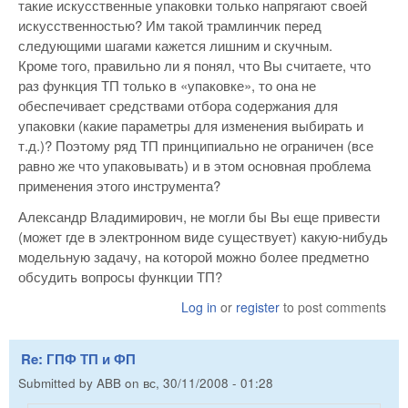
такие искусственные упаковки только напрягают своей
искусственностью? Им такой трамлинчик перед
следующими шагами кажется лишним и скучным.
Кроме того, правильно ли я понял, что Вы считаете, что
раз функция ТП только в «упаковке», то она не
обеспечивает средствами отбора содержания для
упаковки (какие параметры для изменения выбирать и
т.д.)? Поэтому ряд ТП принципиально не ограничен (все
равно же что упаковывать) и в этом основная проблема
применения этого инструмента?
Александр Владимирович, не могли бы Вы еще привести
(может где в электронном виде существует) какую-нибудь
модельную задачу, на которой можно более предметно
обсудить вопросы функции ТП?
Log in
or
register
to post comments
Re: ГПФ ТП и ФП
Submitted by
ABB
on
вс, 30/11/2008 - 01:28