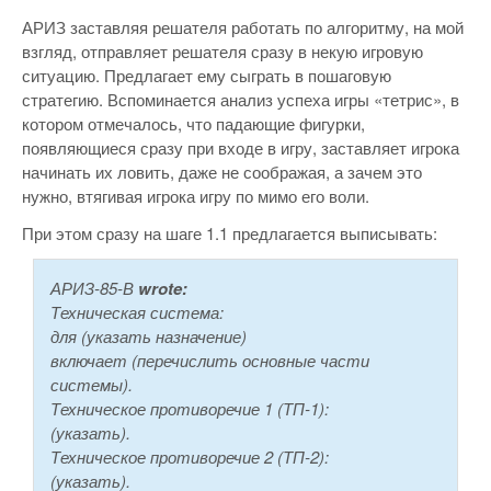
АРИЗ заставляя решателя работать по алгоритму, на мой
взгляд, отправляет решателя сразу в некую игровую
ситуацию. Предлагает ему сыграть в пошаговую
стратегию. Вспоминается анализ успеха игры «тетрис», в
котором отмечалось, что падающие фигурки,
появляющиеся сразу при входе в игру, заставляет игрока
начинать их ловить, даже не соображая, а зачем это
нужно, втягивая игрока игру по мимо его воли.
При этом сразу на шаге 1.1 предлагается выписывать:
АРИЗ-85-В
wrote:
Техническая система:
для (указать назначение)
включает (перечислить основные части
системы).
Техническое противоречие 1 (ТП-1):
(указать).
Техническое противоречие 2 (ТП-2):
(указать).