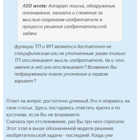
ABB
wrote:
Аппарат поиска, обнаружения,
опознавания, захвата и слежения за
мыслью-озарением изобретателя в
процессе решения изобретательской
задачи
функции ТП и ФП является достаточно не
специфическим или не уточненным: разве только
ТП отслеживает мысль изобретателя, да и что
именно в ней оно отслеживает? Возможно Вы
подразумевали такое уточнение в первом
вариант?
Ответ на вопрос достаточно длинный.Это я опираюсь на
свои статьи. Здесь постараюсь ответить кратко и по
кусочкам, если Вы не возражаете.
Сначала про отслеживание, раз Вы про него спросили.
Этот этап в выше обозначенной модели решения
изобретательской задачи - последний. Когда уже