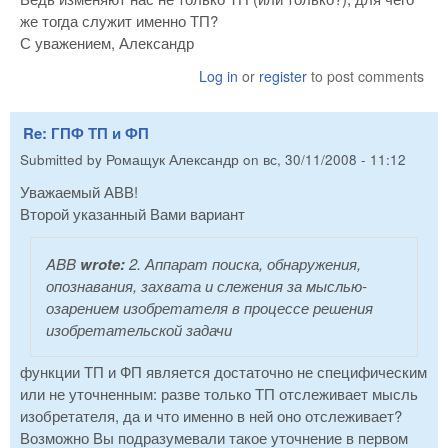
же тогда служит именно ТП?
С уважением, Александр
Log in
or
register
to post comments
Re: ГПФ ТП и ФП
Submitted by
Ромащук Александр
on
вс, 30/11/2008 - 11:12
Уважаемый АВВ!
Второй указанный Вами вариант
ABB
wrote:
2. Аппарат поиска, обнаружения,
опознавания, захвата и слежения за мыслью-
озарением изобретателя в процессе решения
изобретательской задачи
функции ТП и ФП является достаточно не специфическим
или не уточненным: разве только ТП отслеживает мысль
изобретателя, да и что именно в ней оно отслеживает?
Возможно Вы подразумевали такое уточнение в первом