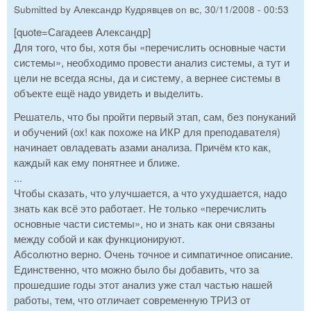
Submitted by
Александр Кудрявцев
on
вс, 30/11/2008 - 00:53
[quote=Сагадеев Александр]
Для того, что бы, хотя бы «перечислить основные части
системы», необходимо провести анализ системы, а тут и
цели не всегда ясны, да и систему, а вернее системы в
объекте ещё надо увидеть и выделить.
Решатель, что бы пройти первый этап, сам, без понуканий
и обучений (ох! как похоже на ИКР для преподавателя)
начинает овладевать азами анализа. Причём кто как,
каждый как ему понятнее и ближе.
...
Чтобы сказать, что улучшается, а что ухудшается, надо
знать как всё это работает. Не только «перечислить
основные части системы», но и знать как они связаны
между собой и как функционируют.
Абсолютно верно. Очень точное и симпатичное описание.
Единственно, что можно было бы добавить, что за
прошедшие годы этот анализ уже стал частью нашей
работы, тем, что отличает современную ТРИЗ от