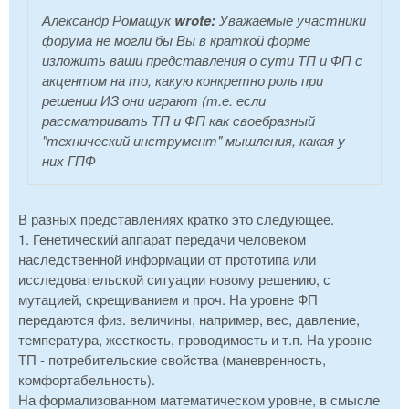
Александр Ромащук
wrote:
Уважаемые участники
форума не могли бы Вы в краткой форме
изложить ваши представления о сути ТП и ФП с
акцентом на то, какую конкретно роль при
решении ИЗ они играют (т.е. если
рассматривать ТП и ФП как своебразный
"технический инструмент" мышления, какая у
них ГПФ
В разных представлениях кратко это следующее.
1. Генетический аппарат передачи человеком
наследственной информации от прототипа или
исследовательской ситуации новому решению, с
мутацией, скрещиванием и проч. На уровне ФП
передаются физ. величины, например, вес, давление,
температура, жесткость, проводимость и т.п. На уровне
ТП - потребительские свойства (маневренность,
комфортабельность).
На формализованном математическом уровне, в смысле