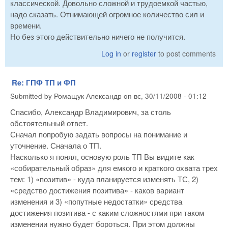
классической. Довольно сложной и трудоемкой частью,
надо сказать. Отнимающей огромное количество сил и
времени.
Но без этого действительно ничего не получится.
Log in
or
register
to post comments
Re: ГПФ ТП и ФП
Submitted by
Ромащук Александр
on
вс, 30/11/2008 - 01:12
Спасибо, Александр Владимирович, за столь
обстоятельный ответ.
Сначал попробую задать вопросы на понимание и
уточнение. Сначала о ТП.
Насколько я понял, основую роль ТП Вы видите как
«собирательный образ» для емкого и краткого охвата трех
тем: 1) «позитив» - куда планируется изменять ТС, 2)
«средство достижения позитива» - каков вариант
изменения и 3) «попутные недостатки» средства
достижения позитива - с каким сложностями при таком
изменении нужно будет бороться. При этом должны