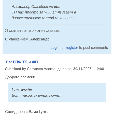
Александр Сагадеев
wrote:
ТП нас просто за уши втягивает в
диалектические метод мышления.
Я сказал то, что хотел сказать.
С уважением, Александр.
Log in
or
register
to post comments
Re: ГПФ ТП и ФП
Submitted by
Сагадеев Александр
on
вс, 30/11/2008 - 12:08
Доброго времени.
Lynx
wrote:
Вот такой, скажем, сюжет...
Солидарен с Вами Lynx.