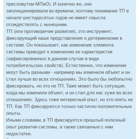
пресловутом МПиО). И конечно же, они
эволюционировали во времени, поэтому понимание ТП в
начале шестидесятых годов не имеет смысла
отождествлять с нынешним.
ТП (или противоречие развития), это инструмент,
фиксирующий наше представление о детерменизме в
системе. Он показывает, как изменение элемента
системы приводит к изменению ее характеристик
(зафиксированных в данном случае в виде
потребительских свойств). Естественно, что изменения
могут быть разными - например мы изменили объект и он
стал лучше во всех отношениях. Это было бы любопытно
фиксировать, но это не ТП. Таже может быть ситуация,
когда мы изменили объект, и он стал для нас хуже во всех
отношениях. Здесь тоже интересный опыт, но это опять не
ТП. Как ТП фиксируются только частично положительные
опыты.
Иными словами, в ТП фиксируется прошлый полезный
опыт развития системы, а также связанные с ним
недостатки.