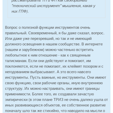
"технический инструмент" мышления, какая у
них ГПФ).
Вопрос о полезной функции инструментов очень
правильный. Своевременный, я бы даже сказал, вопрос.
Или даже уже перезревший, но так и не имеющий
должного освещения в нашем сообществе. В интернете
(нашем и зарубежном) можно частенько встретить
любопытное к ним отношение - как к священным
талисманам. Если они действуют и помогают, им
поклоняются, если не помогают, их клеймят позором и с
негодованием выбрасывают. А это всего навсего
инструменты. Пусть важные, но инструменты. Они имеют
свою функцию, свои рабочие органы, иную внутреннюю
структуру. Их можно настраивать, они имеют границы
применимости. Более того, их создавали зачастую
эмпирически (в этом плане ТРИЗ не очень далеко ушла от
иных развивающихся объектов, ее собственное развитие
поначалу шло так же стихийно, что наводило на мысли о