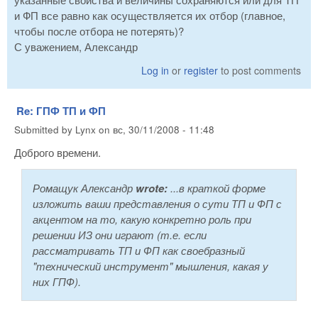
и ФП все равно как осуществляется их отбор (главное,
чтобы после отбора не потерять)?
С уважением, Александр
Log in
or
register
to post comments
Re: ГПФ ТП и ФП
Submitted by
Lynx
on
вс, 30/11/2008 - 11:48
Доброго времени.
Ромащук Александр
wrote:
...в краткой форме
изложить ваши представления о сути ТП и ФП с
акцентом на то, какую конкретно роль при
решении ИЗ они играют (т.е. если
рассматривать ТП и ФП как своебразный
"технический инструмент" мышления, какая у
них ГПФ).