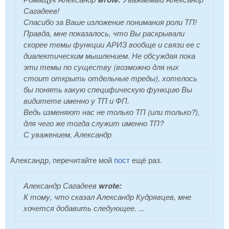
Сагадеев!
Спасибо за Ваше изложение понимания роли ТП!
Правда, мне показалось, что Вы раскрывали
скорее темы функции АРИЗ вообще и связи ее с
диалектическим мышлением. Не обсуждая пока
эти темы по существу (возможно для них
стоит открыть отдельные треды), хотелось
бы понять какую специфическую функцию Вы
видитете именно у ТП и ФП.
Ведь изменяют нас не только ТП (или только?),
для чего же тогда служит именно ТП?
С уважением, Александр
Александр, перечитайте мой
пост
ещё раз.
Александр Сагадеев
wrote:
К тому, что сказал Александр Кудрявцев, мне
хочется добавить следующее. ...