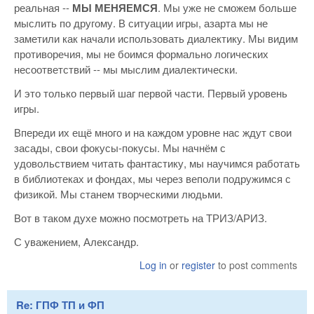
реальная --
МЫ МЕНЯЕМСЯ
. Мы уже не сможем больше
мыслить по другому. В ситуации игры, азарта мы не
заметили как начали использовать диалектику. Мы видим
противоречия, мы не боимся формально логических
несоответствий -- мы мыслим диалектически.
И это только первый шаг первой части. Первый уровень
игры.
Впереди их ещё много и на каждом уровне нас ждут свои
засады, свои фокусы-покусы. Мы начнём с
удовольствием читать фантастику, мы научимся работать
в библиотеках и фондах, мы через веполи подружимся с
физикой. Мы станем творческими людьми.
Вот в таком духе можно посмотреть на ТРИЗ/АРИЗ.
С уважением, Александр.
Log in
or
register
to post comments
Re: ГПФ ТП и ФП