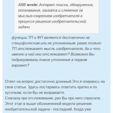
ABB
wrote:
Аппарат поиска, обнаружения,
опознавания, захвата и слежения за
мыслью-озарением изобретателя в
процессе решения изобретательской
задачи
функции ТП и ФП является достаточно не
специфическим или не уточненным: разве только
ТП отслеживает мысль изобретателя, да и что
именно в ней оно отслеживает? Возможно Вы
подразумевали такое уточнение в первом
вариант?
Ответ на вопрос достаточно длинный.Это я опираюсь на
свои статьи. Здесь постараюсь ответить кратко и по
кусочкам, если Вы не возражаете.
Сначала про отслеживание, раз Вы про него спросили.
Этот этап в выше обозначенной модели решения
изобретательской задачи - последний. Когда уже