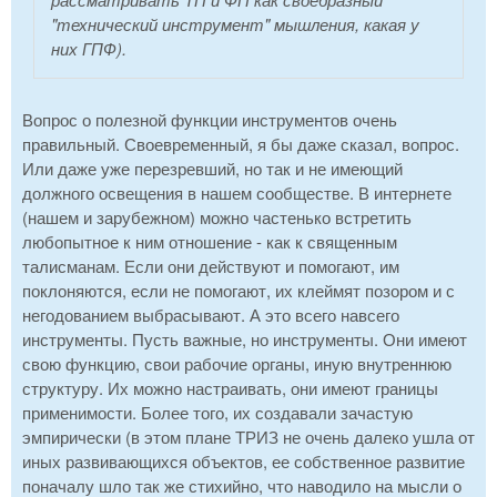
"технический инструмент" мышления, какая у
них ГПФ).
Вопрос о полезной функции инструментов очень
правильный. Своевременный, я бы даже сказал, вопрос.
Или даже уже перезревший, но так и не имеющий
должного освещения в нашем сообществе. В интернете
(нашем и зарубежном) можно частенько встретить
любопытное к ним отношение - как к священным
талисманам. Если они действуют и помогают, им
поклоняются, если не помогают, их клеймят позором и с
негодованием выбрасывают. А это всего навсего
инструменты. Пусть важные, но инструменты. Они имеют
свою функцию, свои рабочие органы, иную внутреннюю
структуру. Их можно настраивать, они имеют границы
применимости. Более того, их создавали зачастую
эмпирически (в этом плане ТРИЗ не очень далеко ушла от
иных развивающихся объектов, ее собственное развитие
поначалу шло так же стихийно, что наводило на мысли о