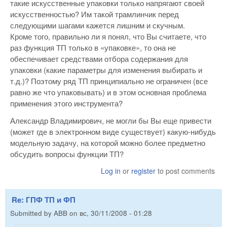
такие искусственные упаковки только напрягают своей
искусственностью? Им такой трамлинчик перед
следующими шагами кажется лишним и скучным.
Кроме того, правильно ли я понял, что Вы считаете, что
раз функция ТП только в «упаковке», то она не
обеспечивает средствами отбора содержания для
упаковки (какие параметры для изменения выбирать и
т.д.)? Поэтому ряд ТП принципиально не ограничен (все
равно же что упаковывать) и в этом основная проблема
применения этого инструмента?
Александр Владимирович, не могли бы Вы еще привести
(может где в электронном виде существует) какую-нибудь
модельную задачу, на которой можно более предметно
обсудить вопросы функции ТП?
Log in
or
register
to post comments
Re: ГПФ ТП и ФП
Submitted by
ABB
on
вс, 30/11/2008 - 01:28