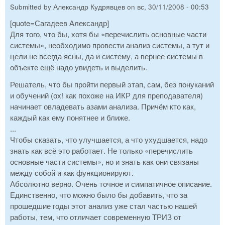
Submitted by
Александр Кудрявцев
on
вс, 30/11/2008 - 00:53
[quote=Сагадеев Александр]
Для того, что бы, хотя бы «перечислить основные части
системы», необходимо провести анализ системы, а тут и
цели не всегда ясны, да и систему, а вернее системы в
объекте ещё надо увидеть и выделить.
Решатель, что бы пройти первый этап, сам, без понуканий
и обучений (ох! как похоже на ИКР для преподавателя)
начинает овладевать азами анализа. Причём кто как,
каждый как ему понятнее и ближе.
...
Чтобы сказать, что улучшается, а что ухудшается, надо
знать как всё это работает. Не только «перечислить
основные части системы», но и знать как они связаны
между собой и как функционируют.
Абсолютно верно. Очень точное и симпатичное описание.
Единственно, что можно было бы добавить, что за
прошедшие годы этот анализ уже стал частью нашей
работы, тем, что отличает современную ТРИЗ от