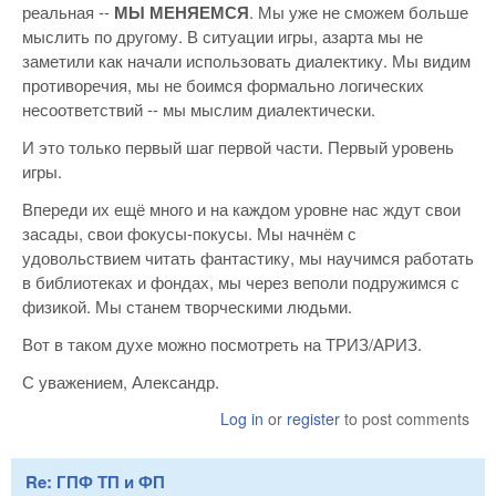
реальная --
МЫ МЕНЯЕМСЯ
. Мы уже не сможем больше
мыслить по другому. В ситуации игры, азарта мы не
заметили как начали использовать диалектику. Мы видим
противоречия, мы не боимся формально логических
несоответствий -- мы мыслим диалектически.
И это только первый шаг первой части. Первый уровень
игры.
Впереди их ещё много и на каждом уровне нас ждут свои
засады, свои фокусы-покусы. Мы начнём с
удовольствием читать фантастику, мы научимся работать
в библиотеках и фондах, мы через веполи подружимся с
физикой. Мы станем творческими людьми.
Вот в таком духе можно посмотреть на ТРИЗ/АРИЗ.
С уважением, Александр.
Log in
or
register
to post comments
Re: ГПФ ТП и ФП