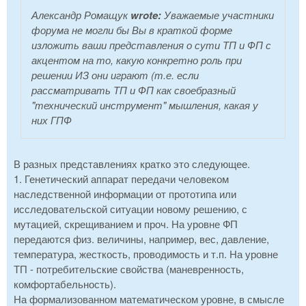
Александр Ромащук
wrote:
Уважаемые участники
форума не могли бы Вы в краткой форме
изложить ваши представления о сути ТП и ФП с
акцентом на то, какую конкретно роль при
решении ИЗ они играют (т.е. если
рассматривать ТП и ФП как своебразный
"технический инструмент" мышления, какая у
них ГПФ
В разных представлениях кратко это следующее.
1. Генетический аппарат передачи человеком
наследственной информации от прототипа или
исследовательской ситуации новому решению, с
мутацией, скрещиванием и проч. На уровне ФП
передаются физ. величины, например, вес, давление,
температура, жесткость, проводимость и т.п. На уровне
ТП - потребительские свойства (маневренность,
комфортабельность).
На формализованном математическом уровне, в смысле