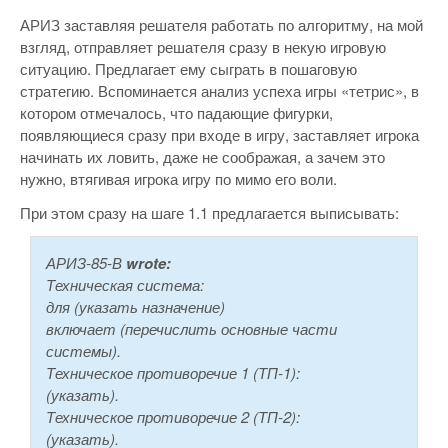
АРИЗ заставляя решателя работать по алгоритму, на мой
взгляд, отправляет решателя сразу в некую игровую
ситуацию. Предлагает ему сыграть в пошаговую
стратегию. Вспоминается анализ успеха игры «тетрис», в
котором отмечалось, что падающие фигурки,
появляющиеся сразу при входе в игру, заставляет игрока
начинать их ловить, даже не соображая, а зачем это
нужно, втягивая игрока игру по мимо его воли.
При этом сразу на шаге 1.1 предлагается выписывать:
АРИЗ-85-В
wrote:
Техническая система:
для (указать назначение)
включает (перечислить основные части
системы).
Техническое противоречие 1 (ТП-1):
(указать).
Техническое противоречие 2 (ТП-2):
(указать).