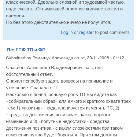
классической. Довольно сложной и трудоемкой частью,
надо сказать. Отнимающей огромное количество сил и
времени.
Но без этого действительно ничего не получится.
Log in
or
register
to post comments
Re: ГПФ ТП и ФП
Submitted by
Ромащук Александр
on
вс, 30/11/2008 - 01:12
Спасибо, Александр Владимирович, за столь
обстоятельный ответ.
Сначал попробую задать вопросы на понимание и
уточнение. Сначала о ТП.
Насколько я понял, основую роль ТП Вы видите как
«собирательный образ» для емкого и краткого охвата трех
тем: 1) «позитив» - куда планируется изменять ТС, 2)
«средство достижения позитива» - каков вариант
изменения и 3) «попутные недостатки» средства
достижения позитива - с каким сложностями при таком
изменении нужно будет бороться. При этом должны