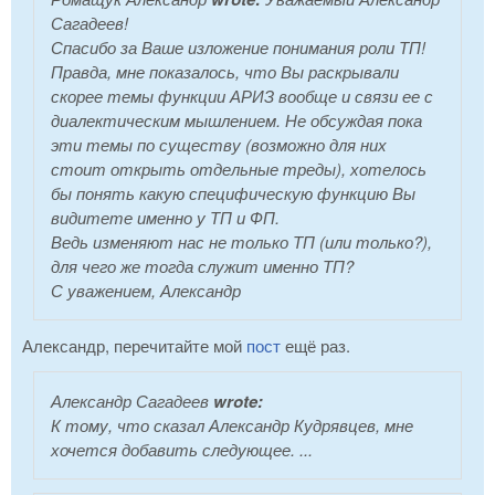
Сагадеев!
Спасибо за Ваше изложение понимания роли ТП!
Правда, мне показалось, что Вы раскрывали
скорее темы функции АРИЗ вообще и связи ее с
диалектическим мышлением. Не обсуждая пока
эти темы по существу (возможно для них
стоит открыть отдельные треды), хотелось
бы понять какую специфическую функцию Вы
видитете именно у ТП и ФП.
Ведь изменяют нас не только ТП (или только?),
для чего же тогда служит именно ТП?
С уважением, Александр
Александр, перечитайте мой
пост
ещё раз.
Александр Сагадеев
wrote:
К тому, что сказал Александр Кудрявцев, мне
хочется добавить следующее. ...