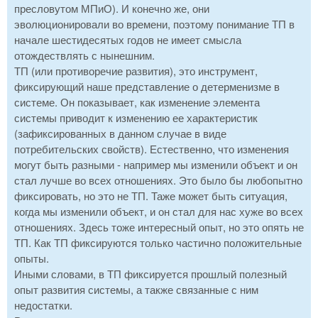
пресловутом МПиО). И конечно же, они
эволюционировали во времени, поэтому понимание ТП в
начале шестидесятых годов не имеет смысла
отождествлять с нынешним.
ТП (или противоречие развития), это инструмент,
фиксирующий наше представление о детерменизме в
системе. Он показывает, как изменение элемента
системы приводит к изменению ее характеристик
(зафиксированных в данном случае в виде
потребительских свойств). Естественно, что изменения
могут быть разными - например мы изменили объект и он
стал лучше во всех отношениях. Это было бы любопытно
фиксировать, но это не ТП. Таже может быть ситуация,
когда мы изменили объект, и он стал для нас хуже во всех
отношениях. Здесь тоже интересный опыт, но это опять не
ТП. Как ТП фиксируются только частично положительные
опыты.
Иными словами, в ТП фиксируется прошлый полезный
опыт развития системы, а также связанные с ним
недостатки.