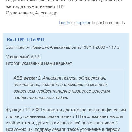
же тогда служит именно ТП?
С уважением, Александр
Log in
or
register
to post comments
Re: ГПФ ТП и ФП
Submitted by
Ромащук Александр
on
вс, 30/11/2008 - 11:12
Уважаемый АВВ!
Второй указанный Вами вариант
ABB
wrote:
2. Аппарат поиска, обнаружения,
опознавания, захвата и слежения за мыслью-
озарением изобретателя в процессе решения
изобретательской задачи
функции ТП и ФП является достаточно не специфическим
или не уточненным: разве только ТП отслеживает мысль
изобретателя, да и что именно в ней оно отслеживает?
Возможно Вы подразумевали такое уточнение в первом