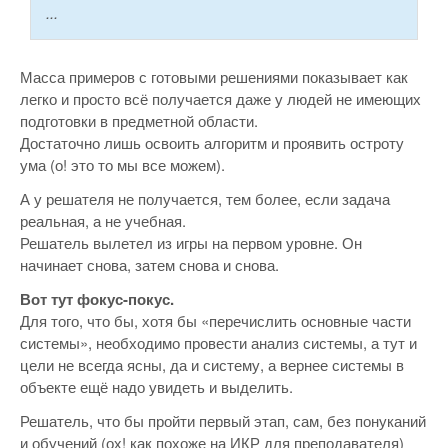
...
Масса примеров с готовыми решениями показывает как
легко и просто всё получается даже у людей не имеющих
подготовки в предметной области.
Достаточно лишь освоить алгоритм и проявить остроту
ума (о! это то мы все можем).
А у решателя не получается, тем более, если задача
реальная, а не учебная.
Решатель вылетел из игры на первом уровне. Он
начинает снова, затем снова и снова.
Вот тут фокус-покус.
Для того, что бы, хотя бы «перечислить основные части
системы», необходимо провести анализ системы, а тут и
цели не всегда ясны, да и систему, а вернее системы в
объекте ещё надо увидеть и выделить.
Решатель, что бы пройти первый этап, сам, без понуканий
и обучений (ох! как похоже на ИКР для преподавателя)