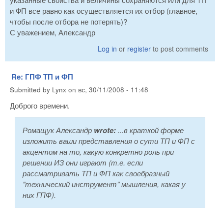
и ФП все равно как осуществляется их отбор (главное,
чтобы после отбора не потерять)?
С уважением, Александр
Log in
or
register
to post comments
Re: ГПФ ТП и ФП
Submitted by
Lynx
on
вс, 30/11/2008 - 11:48
Доброго времени.
Ромащук Александр
wrote:
...в краткой форме
изложить ваши представления о сути ТП и ФП с
акцентом на то, какую конкретно роль при
решении ИЗ они играют (т.е. если
рассматривать ТП и ФП как своебразный
"технический инструмент" мышления, какая у
них ГПФ).