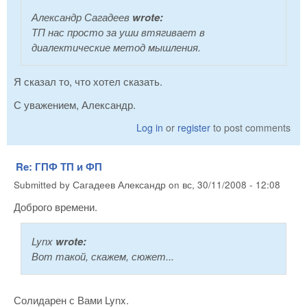
Александр Сагадеев
wrote:
ТП нас просто за уши втягивает в
диалектические метод мышления.
Я сказал то, что хотел сказать.
С уважением, Александр.
Log in
or
register
to post comments
Re: ГПФ ТП и ФП
Submitted by
Сагадеев Александр
on
вс, 30/11/2008 - 12:08
Доброго времени.
Lynx
wrote:
Вот такой, скажем, сюжет...
Солидарен с Вами Lynx.