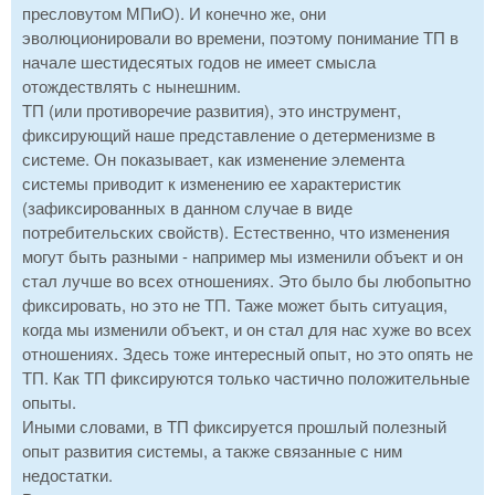
пресловутом МПиО). И конечно же, они
эволюционировали во времени, поэтому понимание ТП в
начале шестидесятых годов не имеет смысла
отождествлять с нынешним.
ТП (или противоречие развития), это инструмент,
фиксирующий наше представление о детерменизме в
системе. Он показывает, как изменение элемента
системы приводит к изменению ее характеристик
(зафиксированных в данном случае в виде
потребительских свойств). Естественно, что изменения
могут быть разными - например мы изменили объект и он
стал лучше во всех отношениях. Это было бы любопытно
фиксировать, но это не ТП. Таже может быть ситуация,
когда мы изменили объект, и он стал для нас хуже во всех
отношениях. Здесь тоже интересный опыт, но это опять не
ТП. Как ТП фиксируются только частично положительные
опыты.
Иными словами, в ТП фиксируется прошлый полезный
опыт развития системы, а также связанные с ним
недостатки.