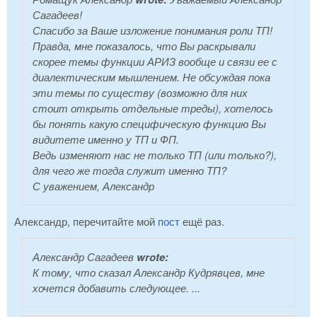
Сагадеев!
Спасибо за Ваше изложение понимания роли ТП!
Правда, мне показалось, что Вы раскрывали
скорее темы функции АРИЗ вообще и связи ее с
диалектическим мышлением. Не обсуждая пока
эти темы по существу (возможно для них
стоит открыть отдельные треды), хотелось
бы понять какую специфическую функцию Вы
видитете именно у ТП и ФП.
Ведь изменяют нас не только ТП (или только?),
для чего же тогда служит именно ТП?
С уважением, Александр
Александр, перечитайте мой
пост
ещё раз.
Александр Сагадеев
wrote:
К тому, что сказал Александр Кудрявцев, мне
хочется добавить следующее. ...