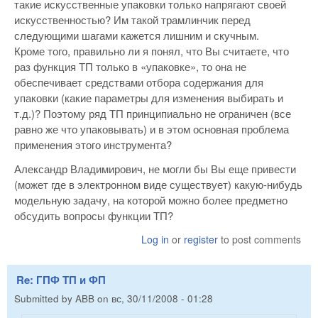
такие искусственные упаковки только напрягают своей
искусственностью? Им такой трамлинчик перед
следующими шагами кажется лишним и скучным.
Кроме того, правильно ли я понял, что Вы считаете, что
раз функция ТП только в «упаковке», то она не
обеспечивает средствами отбора содержания для
упаковки (какие параметры для изменения выбирать и
т.д.)? Поэтому ряд ТП принципиально не ограничен (все
равно же что упаковывать) и в этом основная проблема
применения этого инструмента?
Александр Владимирович, не могли бы Вы еще привести
(может где в электронном виде существует) какую-нибудь
модельную задачу, на которой можно более предметно
обсудить вопросы функции ТП?
Log in
or
register
to post comments
Re: ГПФ ТП и ФП
Submitted by
ABB
on
вс, 30/11/2008 - 01:28