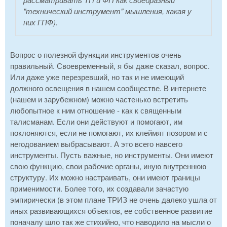
"технический инструмент" мышления, какая у
них ГПФ).
Вопрос о полезной функции инструментов очень
правильный. Своевременный, я бы даже сказал, вопрос.
Или даже уже перезревший, но так и не имеющий
должного освещения в нашем сообществе. В интернете
(нашем и зарубежном) можно частенько встретить
любопытное к ним отношение - как к священным
талисманам. Если они действуют и помогают, им
поклоняются, если не помогают, их клеймят позором и с
негодованием выбрасывают. А это всего навсего
инструменты. Пусть важные, но инструменты. Они имеют
свою функцию, свои рабочие органы, иную внутреннюю
структуру. Их можно настраивать, они имеют границы
применимости. Более того, их создавали зачастую
эмпирически (в этом плане ТРИЗ не очень далеко ушла от
иных развивающихся объектов, ее собственное развитие
поначалу шло так же стихийно, что наводило на мысли о