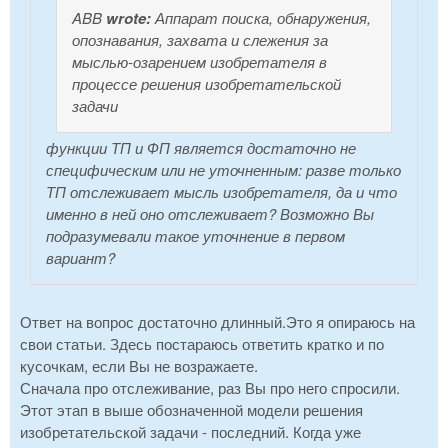
ABB
wrote:
Аппарат поиска, обнаружения,
опознавания, захвата и слежения за
мыслью-озарением изобретателя в
процессе решения изобретательской
задачи
функции ТП и ФП является достаточно не
специфическим или не уточненным: разве только
ТП отслеживает мысль изобретателя, да и что
именно в ней оно отслеживает? Возможно Вы
подразумевали такое уточнение в первом
вариант?
Ответ на вопрос достаточно длинный.Это я опираюсь на
свои статьи. Здесь постараюсь ответить кратко и по
кусочкам, если Вы не возражаете.
Сначала про отслеживание, раз Вы про него спросили.
Этот этап в выше обозначенной модели решения
изобретательской задачи - последний. Когда уже