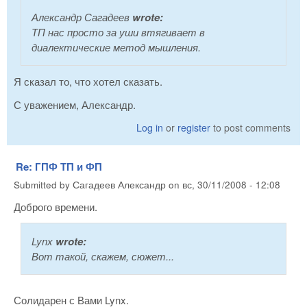
Александр Сагадеев
wrote:
ТП нас просто за уши втягивает в
диалектические метод мышления.
Я сказал то, что хотел сказать.
С уважением, Александр.
Log in
or
register
to post comments
Re: ГПФ ТП и ФП
Submitted by
Сагадеев Александр
on
вс, 30/11/2008 - 12:08
Доброго времени.
Lynx
wrote:
Вот такой, скажем, сюжет...
Солидарен с Вами Lynx.