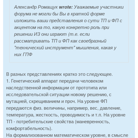
Александр Ромащук
wrote:
Уважаемые участники
форума не могли бы Вы в краткой форме
изложить ваши представления о сути ТП и ФП с
акцентом на то, какую конкретно роль при
решении ИЗ они играют (т.е. если
рассматривать ТП и ФП как своебразный
"технический инструмент" мышления, какая у
них ГПФ
В разных представлениях кратко это следующее.
1. Генетический аппарат передачи человеком
наследственной информации от прототипа или
исследовательской ситуации новому решению, с
мутацией, скрещиванием и проч. На уровне ФП
передаются физ. величины, например, вес, давление,
температура, жесткость, проводимость и т.п. На уровне
ТП - потребительские свойства (маневренность,
комфортабельность).
На формализованном математическом уровне, в смысле