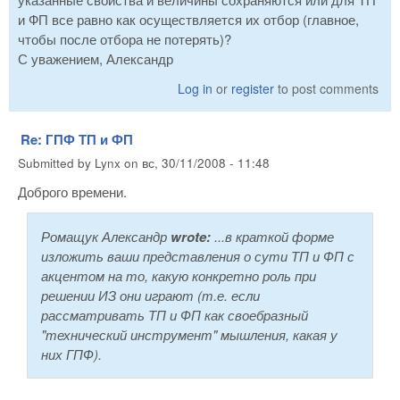
и ФП все равно как осуществляется их отбор (главное,
чтобы после отбора не потерять)?
С уважением, Александр
Log in
or
register
to post comments
Re: ГПФ ТП и ФП
Submitted by
Lynx
on
вс, 30/11/2008 - 11:48
Доброго времени.
Ромащук Александр
wrote:
...в краткой форме
изложить ваши представления о сути ТП и ФП с
акцентом на то, какую конкретно роль при
решении ИЗ они играют (т.е. если
рассматривать ТП и ФП как своебразный
"технический инструмент" мышления, какая у
них ГПФ).