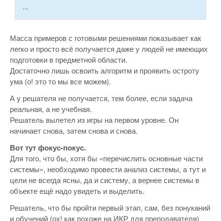
...
Масса примеров с готовыми решениями показывает как
легко и просто всё получается даже у людей не имеющих
подготовки в предметной области.
Достаточно лишь освоить алгоритм и проявить остроту
ума (о! это то мы все можем).
А у решателя не получается, тем более, если задача
реальная, а не учебная.
Решатель вылетел из игры на первом уровне. Он
начинает снова, затем снова и снова.
Вот тут фокус-покус.
Для того, что бы, хотя бы «перечислить основные части
системы», необходимо провести анализ системы, а тут и
цели не всегда ясны, да и систему, а вернее системы в
объекте ещё надо увидеть и выделить.
Решатель, что бы пройти первый этап, сам, без понуканий
и обучений (ох! как похоже на ИКР для преподавателя)