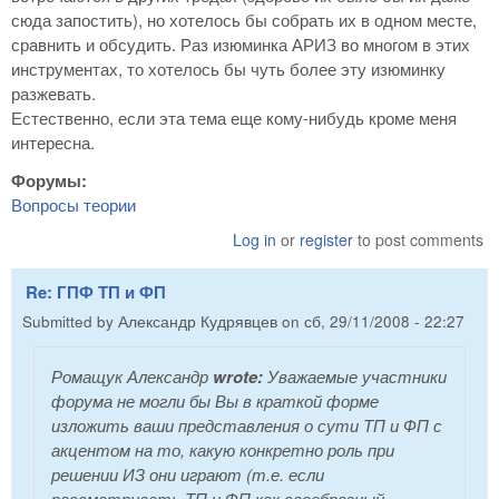
сюда запостить), но хотелось бы собрать их в одном месте,
сравнить и обсудить. Раз изюминка АРИЗ во многом в этих
инструментах, то хотелось бы чуть более эту изюминку
разжевать.
Естественно, если эта тема еще кому-нибудь кроме меня
интересна.
Форумы:
Вопросы теории
Log in
or
register
to post comments
Re: ГПФ ТП и ФП
Submitted by
Александр Кудрявцев
on
сб, 29/11/2008 - 22:27
Ромащук Александр
wrote:
Уважаемые участники
форума не могли бы Вы в краткой форме
изложить ваши представления о сути ТП и ФП с
акцентом на то, какую конкретно роль при
решении ИЗ они играют (т.е. если
рассматривать ТП и ФП как своебразный