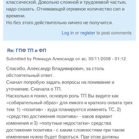
классической. Довольно сложной и трудоемкой частью,
надо сказать. Отнимающей огромное количество сил и
времени.
Но без этого действительно ничего не получится.
Log in
or
register
to post comments
Re: ГПФ ТП и ФП
Submitted by
Ромащук Александр
on
вс, 30/11/2008 - 01:12
Спасибо, Александр Владимирович, за столь
обстоятельный ответ.
Сначал попробую задать вопросы на понимание и
уточнение. Сначала о ТП.
Насколько я понял, основую роль ТП Вы видите как
«собирательный образ» для емкого и краткого охвата трех
тем: 1) «позитив» - куда планируется изменять ТС, 2)
«средство достижения позитива» - каков вариант
изменения и 3) «попутные недостатки» средства
достижения позитива - с каким сложностями при таком
изменении нужно будет бороться. При этом должны