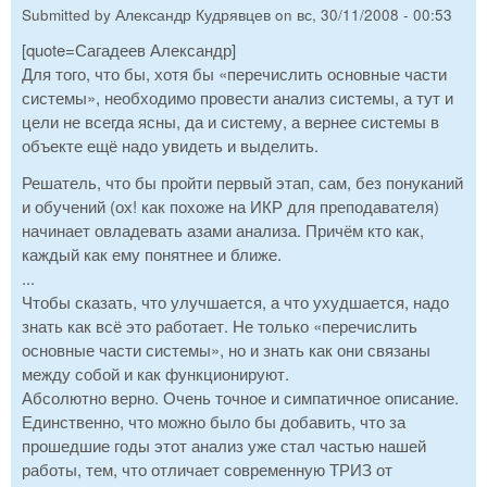
Submitted by
Александр Кудрявцев
on
вс, 30/11/2008 - 00:53
[quote=Сагадеев Александр]
Для того, что бы, хотя бы «перечислить основные части
системы», необходимо провести анализ системы, а тут и
цели не всегда ясны, да и систему, а вернее системы в
объекте ещё надо увидеть и выделить.
Решатель, что бы пройти первый этап, сам, без понуканий
и обучений (ох! как похоже на ИКР для преподавателя)
начинает овладевать азами анализа. Причём кто как,
каждый как ему понятнее и ближе.
...
Чтобы сказать, что улучшается, а что ухудшается, надо
знать как всё это работает. Не только «перечислить
основные части системы», но и знать как они связаны
между собой и как функционируют.
Абсолютно верно. Очень точное и симпатичное описание.
Единственно, что можно было бы добавить, что за
прошедшие годы этот анализ уже стал частью нашей
работы, тем, что отличает современную ТРИЗ от