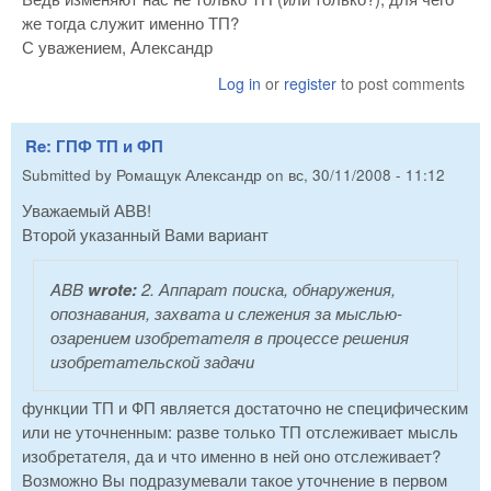
же тогда служит именно ТП?
С уважением, Александр
Log in
or
register
to post comments
Re: ГПФ ТП и ФП
Submitted by
Ромащук Александр
on
вс, 30/11/2008 - 11:12
Уважаемый АВВ!
Второй указанный Вами вариант
ABB
wrote:
2. Аппарат поиска, обнаружения,
опознавания, захвата и слежения за мыслью-
озарением изобретателя в процессе решения
изобретательской задачи
функции ТП и ФП является достаточно не специфическим
или не уточненным: разве только ТП отслеживает мысль
изобретателя, да и что именно в ней оно отслеживает?
Возможно Вы подразумевали такое уточнение в первом