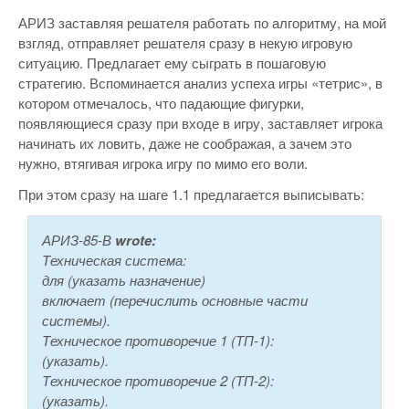
АРИЗ заставляя решателя работать по алгоритму, на мой
взгляд, отправляет решателя сразу в некую игровую
ситуацию. Предлагает ему сыграть в пошаговую
стратегию. Вспоминается анализ успеха игры «тетрис», в
котором отмечалось, что падающие фигурки,
появляющиеся сразу при входе в игру, заставляет игрока
начинать их ловить, даже не соображая, а зачем это
нужно, втягивая игрока игру по мимо его воли.
При этом сразу на шаге 1.1 предлагается выписывать:
АРИЗ-85-В
wrote:
Техническая система:
для (указать назначение)
включает (перечислить основные части
системы).
Техническое противоречие 1 (ТП-1):
(указать).
Техническое противоречие 2 (ТП-2):
(указать).