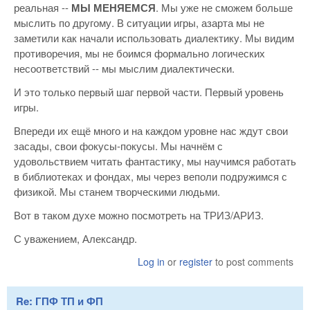
реальная --
МЫ МЕНЯЕМСЯ
. Мы уже не сможем больше
мыслить по другому. В ситуации игры, азарта мы не
заметили как начали использовать диалектику. Мы видим
противоречия, мы не боимся формально логических
несоответствий -- мы мыслим диалектически.
И это только первый шаг первой части. Первый уровень
игры.
Впереди их ещё много и на каждом уровне нас ждут свои
засады, свои фокусы-покусы. Мы начнём с
удовольствием читать фантастику, мы научимся работать
в библиотеках и фондах, мы через веполи подружимся с
физикой. Мы станем творческими людьми.
Вот в таком духе можно посмотреть на ТРИЗ/АРИЗ.
С уважением, Александр.
Log in
or
register
to post comments
Re: ГПФ ТП и ФП