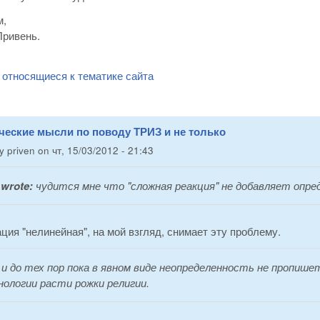
м,
Привень.
 относящиеся к тематике сайта
ческие мысли по поводу ТРИЗ и не только
by
priven
on
чт, 15/03/2012 - 21:43
wrote:
чудится мне что "сложная реакция" не добавляет опре
ция "нелинейная", на мой взгляд, снимает эту проблему.
:
и до тех пор пока в явном виде неопределенность не пропише
ологии расти рожки религии.