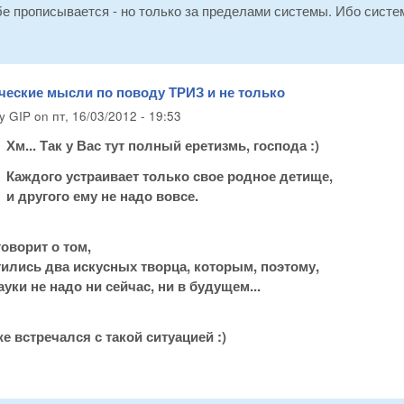
е прописывается - но только за пределами системы. Ибо систем
ческие мысли по поводу ТРИЗ и не только
by
GIP
on
пт, 16/03/2012 - 19:53
Хм... Так у Вас тут полный еретизмь, господа :)
Каждого устраивает только свое родное детище,
и другого ему не надо вовсе.
говорит о том,
тились два искусных творца, которым, поэтому,
ауки не надо ни сейчас, ни в будущем...
же встречался с такой ситуацией :)