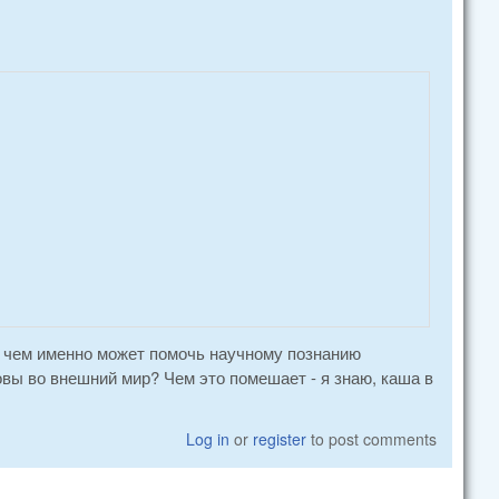
, чем именно может помочь научному познанию
вы во внешний мир? Чем это помешает - я знаю, каша в
Log in
or
register
to post comments