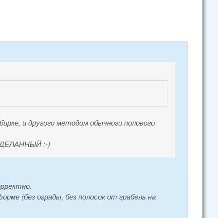
обирке, и другого методом обычного полового
 ДЕЛАННЫЙ :-)
.
орректно.
форме (без ограды, без полосок от грабель на