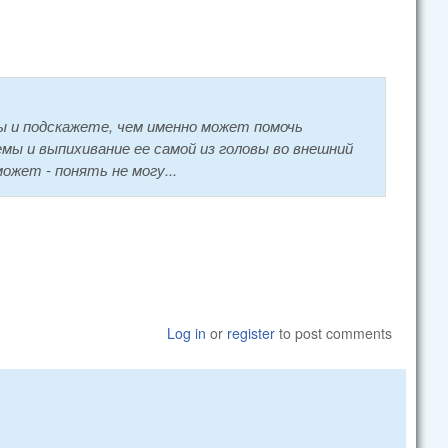
ы и подскажете, чем именно может помочь
ы и выпихивание ее самой из головы во внешний
ожет - понять не могу...
Log in
or
register
to post comments