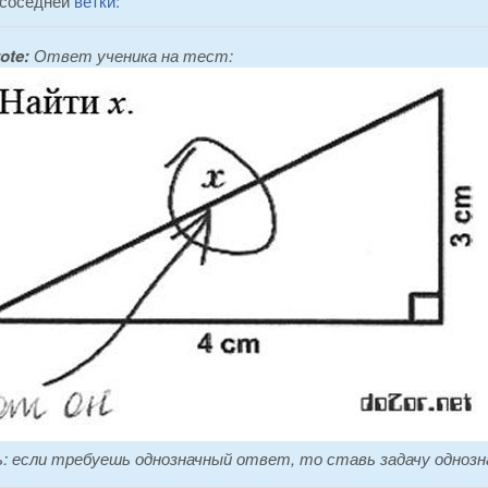
 соседней
ветки:
ote:
Ответ ученика на тест:
: если требуешь однозначный ответ, то ставь задачу однозна