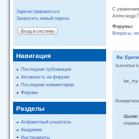
С уважение
Зарегистрироваться
Александр 
Запросить новый пароль
Форумы:
Вопросы, не
Навигация
Re: Ерети
Submitted 
Последние публикации
Активность на форуме
lox_my
Последние комментарии
Форумы
Конкретиза
Разделы
Quote
Алфавитный указатель
термин
Академия
Инструменты