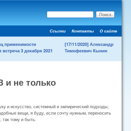
Поиск
Форма поиска
Ссылки
Контакты
О сайте
Secondary menu
ниц применимости
[17/11/2020] Александр
 встреча 3 декабря 2021
Тимофеевич Кынин
 и не только
ку и искусство, системный и эмпирический подходы,
подобные вещи, я буду, если сочту нужным, переносить
, так тому и быть.