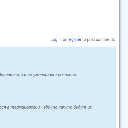
Log in
or
register
to post comments
деленности и не уменьшает незнание.
тся в терминологии - где-то как-то будут из