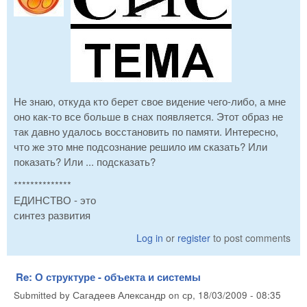
Не знаю, откуда кто берет свое видение чего-либо, а мне
оно как-то все больше в снах появляется. Этот образ не
так давно удалось восстановить по памяти. Интересно,
что же это мне подсознание решило им сказать? Или
показать? Или ... подсказать?
**************
ЕДИНСТВО - это
синтез развития
Log in
or
register
to post comments
Re: О структуре - объекта и системы
Submitted by
Сагадеев Александр
on
ср, 18/03/2009 - 08:35