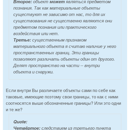
Второе:
объект
может
являться предметом
познания. Так как материальные объекты
существуют не зависимо от нас, то для их
существования не существенно являются они
предметом познания или практического
воздействия или нет.
Третье:
существенным признаком
материального объекта я считаю наличие у него
пространственных границ. Эти границы
позволяют различать объекты один от другого.
Делят пространство на части -- внутри
объекта и снаружи.
Если внутри Вы различаете объекты сами по себе как
таковые, имеющие поэтому свои границы, то как с ними
соотносятся выше обозначенные границы? Или это одни
и те же?
Quote:
Четвёртое:
следствием из третьего пункта