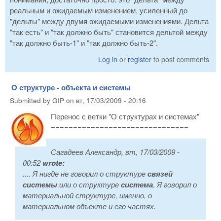
реальным и ожидаемым изменением, усиленный до
"дельты" между двумя ожидаемыми изменениями. Дельта
"так есть" и "так должно быть" становится дельтой между
"так должно быть-1" и "так должно быть-2".
Log in
or
register
to post comments
О структуре - объекта и системы
Submitted by
GIP
on
вт, 17/03/2009 - 20:16
Перенос с ветки "О структурах и системах"
===============================
Сагадеев Александр, вт, 17/03/2009 -
00:52
wrote:
.... Я нигде не говорил о структуре
связей
системы
или о структуре
система
. Я говорил о
материальной структуре, именно, о
материальном объекте и его частях.