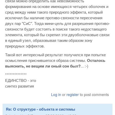
связи можно определить как невозможность
формирования на основе имеющихся четырех оболочек и
сред между ними такого природного эффекта, который
исключил бы наличие противо-связности пересечения
двух пар "СиС". Тогда мини-цель для разрешения противо-
связности будет состоять в поиске такого недостающего
элемента, который бы скрепил эти двуоболочковые связи
в единый узел, образовывая таким образом зону
природных эффектов.
Такой вот интересный результат получился при попытке
осмысления приснившегося образа системы.
Осталось
выяснить, не вещим ли оный сон был?
... :-)
**************
ЕДИНСТВО - это
синтез развития
Log in
or
register
to post comments
Re: О структуре - объекта и системы