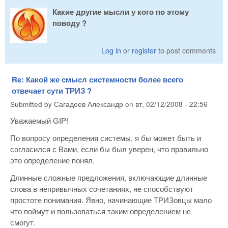
Какие другие мысли у кого по этому
поводу ?
Log in
or
register
to post comments
Re: Какой же смыcл сиcтемности более всего
отвечает сути ТРИЗ ?
Submitted by
Сагадеев Александр
on
вт, 02/12/2008 - 22:56
Уважаемый GIP!
По вопросу определения системы, я бы может быть и
согласился с Вами, если бы был уверен, что правильно
это определение понял.
Длинные сложные предложения, включающие длинные
слова в непривычных сочетаниях, не способствуют
простоте понимания. Явно, начинающие ТРИЗовцы мало
что поймут и пользоваться таким определением не
смогут.