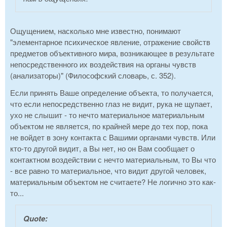
Ощущением, насколько мне известно, понимают
"элементарное психическое явление, отражение свойств
предметов объективного мира, возникающее в результате
непосредственного их воздействия на органы чувств
(анализаторы)" (Философский словарь, с. 352).
Если принять Ваше определение объекта, то получается,
что если непосредственно глаз не видит, рука не щупает,
ухо не слышит - то нечто материальное материальным
объектом не является, по крайней мере до тех пор, пока
не войдет в зону контакта с Вашими органами чувств. Или
кто-то другой видит, а Вы нет, но он Вам сообщает о
контактном воздействии с нечто материальным, то Вы что
- все равно то материальное, что видит другой человек,
материальным объектом не считаете? Не логично это как-
то...
Quote: