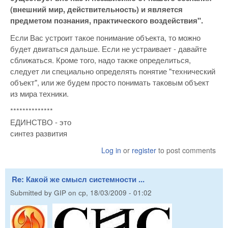
(внешний мир, действительность) и является
предметом познания, практического воздействия".
Если Вас устроит такое понимание объекта, то можно
будет двигаться дальше. Если не устраивает - давайте
сближаться. Кроме того, надо также определиться,
следует ли специально определять понятие "технический
объект", или же будем просто понимать таковым объект
из мира техники.
**************
ЕДИНСТВО - это
синтез развития
Log in
or
register
to post comments
Re: Какой же смыcл сиcтемности ...
Submitted by
GIP
on
ср, 18/03/2009 - 01:02