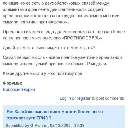
пониманию ее сетью двухоболочковых связей между
элементами фрагмента действительности создает
предпосылки и для отказа от трудно понимаемого многими
смысла понятия «противоречия».
Предлагаю взамен всегда далее использовать гораздо более
наполненное смыслом слово «ПРОТИВОСВЯЗЬ»
Давайте вместе выясним, что это может дать?
Самая первая мысль - новое понятие уже точно привязано к
смыслу используемой при поиске новых ТР модели.
Какие другие мысли у кого по этому пов
Форумы:
Вопросы теории
Log in
or
register
to post comments
Re: Какой же смыcл сиcтемности более всего
отвечает сути ТРИЗ ?
Submitted by
GIP
on
вт, 02/12/2008 - 22:39