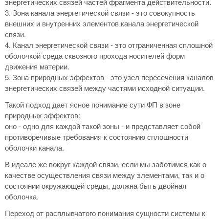
энергетических связей частей фрагмента действительности.
3. Зона канала энергетической связи - это совокупность
внешних и внутренних элементов канала энергетической
связи.
4. Канал энергетической связи - это отграниченная сплошной
оболочкой среда сквозного прохода носителей форм
движения материи.
5. Зона природных эффектов - это узел пересечения каналов
энергетических связей между частями исходной ситуации.
Такой подход дает ясное понимание сути ФП в зоне
природных эффектов:
оно - одно для каждой такой зоны - и представляет собой
противоречивые требования к состоянию сплошности
оболочки канала.
В идеале же вокруг каждой связи, если мы заботимся как о
качестве осуществления связи между элементами, так и о
состоянии окружающей среды, должна быть двойная
оболочка.
Переход от расплывчатого понимания сущности системы к