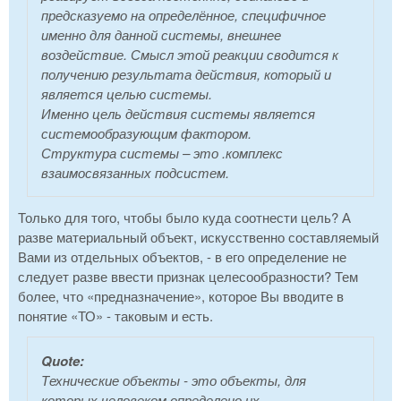
предсказуемо на определённое, специфичное
именно для данной системы, внешнее
воздействие. Смысл этой реакции сводится к
получению результата действия, который и
является целью системы.
Именно цель действия системы является
системообразующим фактором.
Структура системы – это .комплекс
взаимосвязанных подсистем.
Только для того, чтобы было куда соотнести цель? А
разве материальный объект, искусственно составляемый
Вами из отдельных объектов, - в его определение не
следует разве ввести признак целесообразности? Тем
более, что «предназначение», которое Вы вводите в
понятие «ТО» - таковым и есть.
Quote:
Технические объекты - это объекты, для
которых человеком определено их