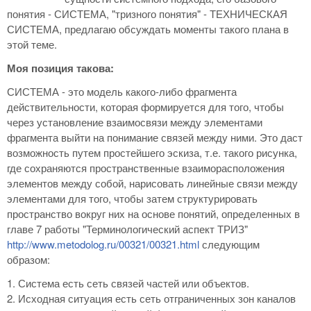
понятия - СИСТЕМА, "тризного понятия" - ТЕХНИЧЕСКАЯ
СИСТЕМА, предлагаю обсуждать моменты такого плана в
этой теме.
Моя позиция такова:
СИСТЕМА - это модель какого-либо фрагмента
действительности, которая формируется для того, чтобы
через установление взаимосвязи между элементами
фрагмента выйти на понимание связей между ними. Это даст
возможность путем простейшего эскиза, т.е. такого рисунка,
где сохраняются пространственные взаиморасположения
элементов между собой, нарисовать линейные связи между
элементами для того, чтобы затем структурировать
пространство вокруг них на основе понятий, определенных в
главе 7 работы "Терминологический аспект ТРИЗ"
http://www.metodolog.ru/00321/00321.html
следующим
образом:
1. Система есть сеть связей частей или объектов.
2. Исходная ситуация есть сеть отграниченных зон каналов