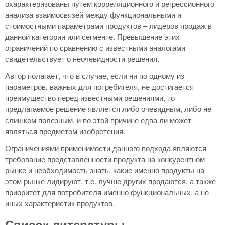
охарактеризованы путем корреляционного и регрессионного
анализа взаимосвязей между функциональными и
стоимостными параметрами продуктов – лидеров продаж в
данной категории или сегменте. Превышение этих
ограничений по сравнению с известными аналогами
свидетельствует о неочевидности решения.
Автор полагает, что в случае, если ни по одному из
параметров, важных для потребителя, не достигается
преимущество перед известными решениями, то
предлагаемое решение является либо очевидным, либо не
слишком полезным, и по этой причине едва ли может
являться предметом изобретения.
Ограничениями применимости данного подхода являются
требование представленности продукта на конкурентном
рынке и необходимость знать, какие именно продукты на
этом рынке лидируют, т.е. лучше других продаются, а также
приоритет для потребителя именно функциональных, а не
иных характеристик продуктов.
Список литературы