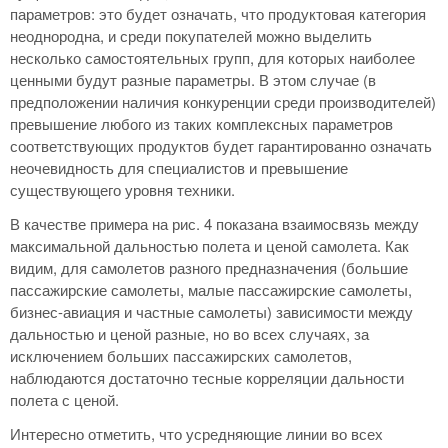
параметров: это будет означать, что продуктовая категория
неоднородна, и среди покупателей можно выделить
несколько самостоятельных групп, для которых наиболее
ценными будут разные параметры. В этом случае (в
предположении наличия конкуренции среди производителей)
превышение любого из таких комплексных параметров
соответствующих продуктов будет гарантированно означать
неочевидность для специалистов и превышение
существующего уровня техники.
В качестве примера на рис. 4 показана взаимосвязь между
максимальной дальностью полета и ценой самолета. Как
видим, для самолетов разного предназначения (большие
пассажирские самолеты, малые пассажирские самолеты,
бизнес-авиация и частные самолеты) зависимости между
дальностью и ценой разные, но во всех случаях, за
исключением больших пассажирских самолетов,
наблюдаются достаточно тесные корреляции дальности
полета с ценой.
Интересно отметить, что усредняющие линии во всех