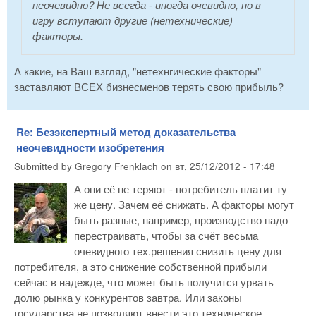
неочевидно? Не всегда - иногда очевидно, но в
игру вступают другие (нетехнические)
факторы.
А какие, на Ваш взгляд, "нетехнгические факторы"
заставляют ВСЕХ бизнесменов терять свою прибыль?
Re: Безэкспертный метод доказательства
неочевидности изобретения
Submitted by
Gregory Frenklach
on
вт, 25/12/2012 - 17:48
А они её не теряют - потребитель платит ту
же цену. Зачем её снижать. А факторы могут
быть разные, например, производство надо
перестраивать, чтобы за счёт весьма
очевидного тех.решения снизить цену для
потребителя, а это снижение собственной прибыли
сейчас в надежде, что может быть получится урвать
долю рынка у конкурентов завтра. Или законы
государства не позволяют внести это техническое