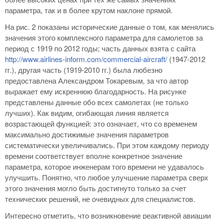
параметра, так и в более крутом наклоне прямой.
На рис. 2 показаны исторические данные о том, как менялись
значения этого комплексного параметра для самолетов за
период с 1919 по 2012 годы; часть данных взята с сайта
http://www.airlines-inform.com/commercial-aircraft/
(1947-2012
гг.), другая часть (1919-2010 гг.) была любезно
предоставлена Александром Токаревым, за что автор
выражает ему искреннюю благодарность. На рисунке
представлены данные обо всех самолетах (не только
лучших). Как видим, огибающая линия является
возрастающей функцией: это означает, что со временем
максимально достижимые значения параметров
систематически увеличивались. При этом каждому периоду
времени соответствует вполне конкретное значение
параметра, которое инженерам того времени не удавалось
улучшить. Понятно, что любое улучшение параметра сверх
этого значения могло быть достигнуто только за счет
технических решений, не очевидных для специалистов.
Интересно отметить, что возникновение реактивной авиации