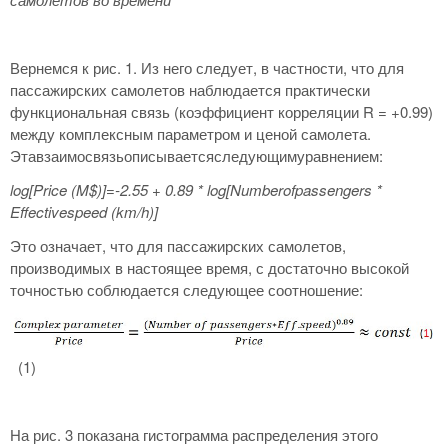
Вернемся к рис. 1. Из него следует, в частности, что для
пассажирских самолетов наблюдается практически
функциональная связь (коэффициент корреляции R = +0.99)
между комплексным параметром и ценой самолета.
Этавзаимосвязьописываетсяследующимуравнением:
log
[Price
(M
$)]=-2.55 + 0.89 * log
[Numberofpassengers
*
Effectivespeed
(km
/h
)]
Это означает, что для пассажирских самолетов,
производимых в настоящее время, с достаточно высокой
точностью соблюдается следующее соотношение:
(1)
На рис. 3 показана гистограмма распределения этого