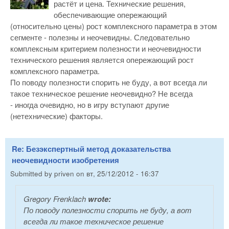
растёт и цена. Технические решения,
обеспечивающие опережающий
(относительно цены) рост комплексного параметра в этом
сегменте - полезны и неочевидны. Следовательно
комплексным критерием полезности и неочевидности
технического решения является опережающий рост
комплексного параметра.
По поводу полезности спорить не буду, а вот всегда ли
такое техническое решение неочевидно? Не всегда
- иногда очевидно, но в игру вступают другие
(нетехнические) факторы.
Re: Безэкспертный метод доказательства
неочевидности изобретения
Submitted by
priven
on
вт, 25/12/2012 - 16:37
Gregory Frenklach
wrote:
По поводу полезности спорить не буду, а вот
всегда ли такое техническое решение