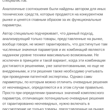
специалистов.
Аналогичные соотношения были найдены автором для иных
технических средств, которые продаются на конкурентном
рынке и ценятся главным образом за их функциональные
параметры.
Автор специально подчеркивает, что данный подход,
анализирующий только товары, представленные на рынке,
вообще говоря, не может гарантировать, что достигнутые там
численные значения
параметров и их комбинаций являются
наданном уровне техники максимально возможными. Не
исключен в принципе и такой вариант, когда эти комбинации
достигаются решениями, уже запатентованными, но еще не
внедренными, и эти решения также необходимо учитывать
при проведении патентной экспертизы. Однако
сами
параметры
, по которым можно отличить очевидные решения
от неочевидных, определяются и в этом случае правильно.
Просто при определении граничных значений комплексного
параметра, отличающих потенциально очевидные решения
от гарантированно неочевидных, нужно включать в
рассмотрение не только товары, представленные на рынке,