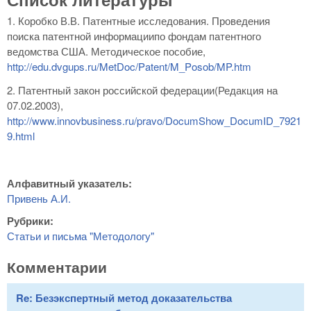
1. Коробко В.В. Патентные исследования. Проведения
поиска патентной информациипо фондам патентного
ведомства США. Методическое пособие,
http://edu.dvgups.ru/MetDoc/Patent/M_Posob/MP.htm
2. Патентный закон российской федерации(Редакция на
07.02.2003),
http://www.innovbusiness.ru/pravo/DocumShow_DocumID_7921
9.html
Алфавитный указатель:
Привень А.И.
Рубрики:
Статьи и письма "Методологу"
Комментарии
Re: Безэкспертный метод доказательства