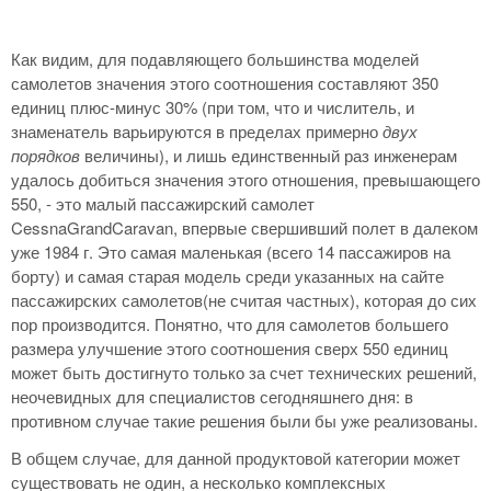
Как видим, для подавляющего большинства моделей
самолетов значения этого соотношения составляют 350
единиц плюс-минус 30% (при том, что и числитель, и
знаменатель варьируются в пределах примерно
двух
порядков
величины), и лишь единственный раз инженерам
удалось добиться значения этого отношения, превышающего
550, - это малый пассажирский самолет
CessnaGrandCaravan, впервые свершивший полет в далеком
уже 1984 г. Это самая маленькая (всего 14 пассажиров на
борту) и самая старая модель среди указанных на сайте
пассажирских самолетов(не считая частных), которая до сих
пор производится. Понятно, что для самолетов большего
размера улучшение этого соотношения сверх 550 единиц
может быть достигнуто только за счет технических решений,
неочевидных для специалистов сегодняшнего дня: в
противном случае такие решения были бы уже реализованы.
В общем случае, для данной продуктовой категории может
существовать не один, а несколько комплексных