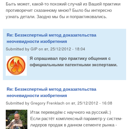
Быть может, какой-то похожий случай из Вашей практики
противоречит сказанному мною? Было бы интересно
узнать детали. Заодно мы бы и попрактиковались.
Re: Безэкспертный метод доказательства
неочевидности изобретения
Submitted by
GIP
on
вт, 25/12/2012 - 18:04
Я спрашивал про практику общения с
официальными патентными экспертами.
Re: Безэкспертный метод доказательства
неочевидности изобретения
Submitted by
Gregory Frenklach
on
вт, 25/12/2012 - 16:08
Итак переведём с научного на русский.:)
Если растёт комплексный параметр у систем-
лидеров продаж в данном сегменте рынка -