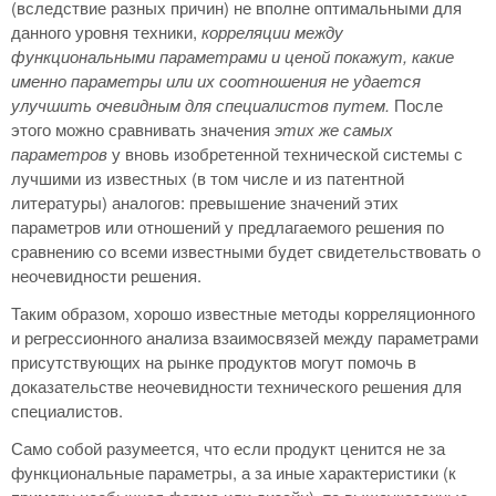
(вследствие разных причин) не вполне оптимальными для
данного уровня техники,
корреляции между
функциональными параметрами и ценой покажут, какие
именно параметры или их соотношения не удается
улучшить очевидным для специалистов путем.
После
этого можно сравнивать значения
этих же самых
параметров
у вновь изобретенной технической системы с
лучшими из известных (в том числе и из патентной
литературы) аналогов: превышение значений этих
параметров или отношений у предлагаемого решения по
сравнению со всеми известными будет свидетельствовать о
неочевидности решения.
Таким образом, хорошо известные методы корреляционного
и регрессионного анализа взаимосвязей между параметрами
присутствующих на рынке продуктов могут помочь в
доказательстве неочевидности технического решения для
специалистов.
Само собой разумеется, что если продукт ценится не за
функциональные параметры, а за иные характеристики (к