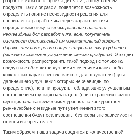
разработчиком (и не производителем), а покупателем
продукта. Таким образом, появляется возможность
определить понятие неочевидности решения для
специалиста-разработчика через характеристики,
определяемые покупателем:
решение является
неочевидным для разработчика, если покупатель
оценивает достигаемый им положительный эффект
дороже, чем потери от сопутствующих ему ухудшений
(включая возможное удорожание самого продукта)
. Это дает
возможность распространить такой подход не только на
продукты с абсолютно лучшими значениями каких-либо
конкретных характеристик, важных для покупателя (пути
дальнейшего улучшения которых не очевидны по
определению), но и на продукты, обладающие улучшенным
соотношением функционала к цене (при сохранении самого
функционала на примелемом уровне): на конкурентном
рынке любые очевидные пути увеличения этого
соотношения будут реализованы бизнесом вне зависимости
от воли изобретателей.
Таким образом, наша задача сводится к количественной