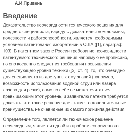
А.И.Привень
Введение
Доказательство неочевидности технического решения для
среднего специалиста, наряду с доказательством новизны,
полезности и работоспособности, является необходимым
условием патентования изобретений в США ([1], параграф
103). В патентном законе России требование неочевидности
патентуемого технического решения напрямую не прописано,
но оно косвенно следует из требования превышения
существующего уровня техники ([2], ст. 4): то, что очевидно
для специалиста из доступных ему знаний (например,
возможность использования водяной струи или лазера
лазера для резки), само по себе не может считаться
превышающим этот уровень, и заявителю патента требуется
доказать, что такое решение дает какие-то дополнительные
преимущества, не очевидные из самого принципа действия.
Определение того, является ли техническое решение
неочевидным, является одной из проблем современного
патентного права, поскольку оно производится путем