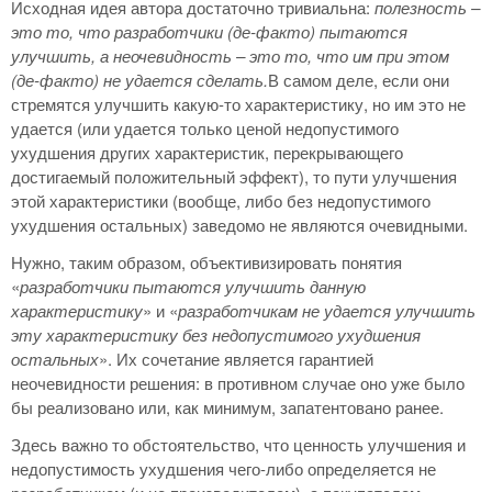
Исходная идея автора достаточно тривиальна:
полезность –
это то, что разработчики (де-факто) пытаются
улучшить, а неочевидность – это то, что им при этом
(де-факто) не удается сделать.
В самом деле, если они
стремятся улучшить какую-то характеристику, но им это не
удается (или удается только ценой недопустимого
ухудшения других характеристик, перекрывающего
достигаемый положительный эффект), то пути улучшения
этой характеристики (вообще, либо без недопустимого
ухудшения остальных) заведомо не являются очевидными.
Нужно, таким образом, объективизировать понятия
«
разработчики пытаются улучшить данную
характеристику
» и «
разработчикам не удается улучшить
эту характеристику без недопустимого ухудшения
остальных
». Их сочетание является гарантией
неочевидности решения: в противном случае оно уже было
бы реализовано или, как минимум, запатентовано ранее.
Здесь важно то обстоятельство, что ценность улучшения и
недопустимость ухудшения чего-либо определяется не