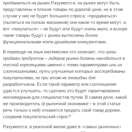
продаваться на рынке
.Разумеется, на рынке могут быть
представлены и плохие товары по дорогой цене, но в этом
случае у них не будет большого спроса: «продаваться»
(пылиться на полках магазинов) они какое-то время могут, а
вот «покупаться» – не будут или будут очень мало, и вскоре
такие товары будут с рынка вытеснены более
функциональными и/или дешевыми конкурентами.
В переводе на язык математики это означает, что
цены
продажи продуктов – лидеров рынка должны находиться в
тесной кореляциями именно с теми параметрами или их
соотношениями, пути улучшения которых востребованы
покупателями, но при этом не очевидны для
разработчиков.
Если такой параметр или соотношение
удастся улучшить, то сделано это будет гарантированно
неочевидным для специалистов путем. В самом деле, какой
же производитель (в рыночной экономике – в этой статье
речь только о ней) откажется продать свой товар дороже,
сохранив покупательский спрос?
Разумеется, в реальной жизни даже в «самых рыночных»