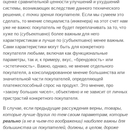
оценке сравнительной ценности улучшений и ухудшений
системы, возникающих вследствие данного технического
решения,
с точки зрения покупателя
. Если мы сумеем это
сделать, то мнение специалиста (инженера) на этот счет нам
уже не важно: покупатель не будет переплачивать за то, что
хуже по (
субъективно
) более важным для него
характеристикам и лучше по (
субъективно
) менее важным.
Сами характеристики могут быть для конкретного
покупателя любыми, включая как функциональные
параметры, так и, к примеру, вкус, «брендовость» или
«эстетичность». Важно, однако, не мнение отдельного
покупателя, а консолидированное мнение большинства или
значительной части покупателей, определяющей
платежеспособный спрос на продукт. Это мнение, про
«закону больших чисел», объективно и не зависит от личных
пристрастий конкретного покупателя.
В случае, если предыдущие рассуждения верны,
товары,
которые лучше других по тем своим параметрам, которые
реально
(а не в чьем-то воображении) наиболее важны для
большинства их покупателей, должны, в целом, дороже