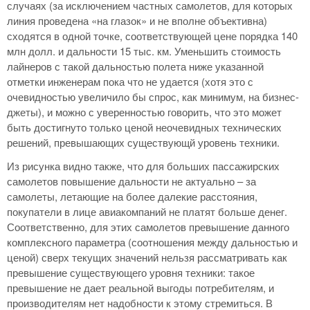
случаях (за исключением частных самолетов, для которых
линия проведена «на глазок» и не вполне объективна)
сходятся в одной точке, соответствующей цене порядка 140
млн долл. и дальности 15 тыс. км. Уменьшить стоимость
лайнеров с такой дальностью полета ниже указанной
отметки инженерам пока что не удается (хотя это с
очевидностью увеличило бы спрос, как минимум, на бизнес-
джеты), и можно с уверенностью говорить, что это может
быть достигнуто только ценой неочевидных технических
решений, превышающих существующй уровень техники.
Из рисунка видно также, что для больших пассажирских
самолетов повышение дальности не актуально – за
самолеты, летающие на более далекие расстояния,
покупатели в лице авиакомпаний не платят больше денег.
Соответственно, для этих самолетов превышение данного
комплексного параметра (соотношения между дальностью и
ценой) сверх текущих значений нельзя рассматривать как
превышение существующего уровня техники: такое
превышение не дает реальной выгоды потребителям, и
производителям нет надобности к этому стремиться. В