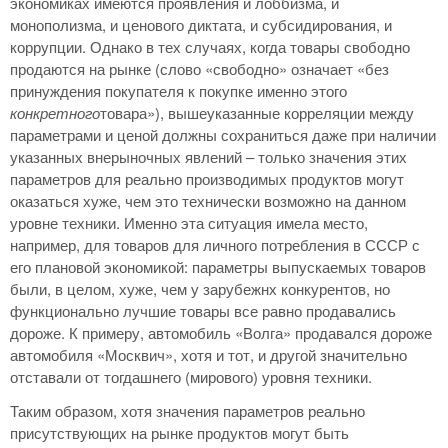
экономиках имеются проявления и лоббизма, и
монополизма, и ценового диктата, и субсидирования, и
коррупции. Однако в тех случаях, когда товары свободно
продаются на рынке (слово «свободно» означает «без
принуждения покупателя к покупке именно этого
конкретного
товара»), вышеуказанные корреляции между
параметрами и ценой должны сохраниться даже при наличии
указанных внерыночных явлений – только значения этих
параметров для реально производимых продуктов могут
оказаться хуже, чем это технически возможно на данном
уровне техники. Именно эта ситуация имела место,
например, для товаров для личного потребления в СССР с
его плановой экономикой: параметры выпускаемых товаров
были, в целом, хуже, чем у зарубежнх конкурентов, но
функционально лучшие товары все равно продавались
дороже. К примеру, автомобиль «Волга» продавался дороже
автомобиля «Москвич», хотя и тот, и другой значительно
отставали от тогдашнего (мирового) уровня техники.
Таким образом, хотя значения параметров реально
присутствующих на рынке продуктов могут быть