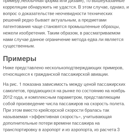
примеру,необычная форма или дизайн), то вышеуказанные
корреляции обнаружить не удастся. В этом случае, однако, и
вопрос о доказательстве неочевидности технических
решений редко бывает актуальным, а предметами
патентования чаще становятся промышленные образцы,
нежели изобретения. Таким образом, в рассматриваемом
нами случае данное ограничение метода едва ли является
существенным.
Примеры
Ниже представлено несколькоподтверждающих примеров,
относящихся к гражданской пассажирской авиации.
На рис. 1 показана зависимость между ценой пассажирских
самолетов, продающихся на рынке по состоянию на ноябрь
2012 года, и комплексным параметром, представляющим
собой произведение числа пассажиров на скорость полета.
При этом вместо крейсерской скорости бралась так
называемая «эффективная скорость», учитывающая
дополнительные потери времени пассажира на
транспортировку в аэропорт и из аэропорта, из расчета 3