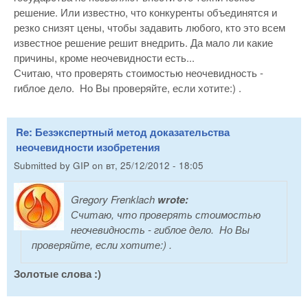
решение. Или известно, что конкуренты объединятся и
резко снизят цены, чтобы задавить любого, кто это всем
известное решение решит внедрить. Да мало ли какие
причины, кроме неочевидности есть...
Считаю, что проверять стоимостью неочевидность -
гиблое дело. Но Вы проверяйте, если хотите:) .
Re: Безэкспертный метод доказательства
неочевидности изобретения
Submitted by
GIP
on
вт, 25/12/2012 - 18:05
Gregory Frenklach
wrote:
Считаю, что проверять стоимостью
неочевидность - гиблое дело. Но Вы
проверяйте, если хотите:) .
Золотые слова :)