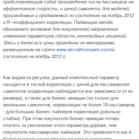
представляющим собой произведение числа пассажиров на
эффективную скорость, и ценой самолета, для моделей,
производимых и продаваемых по состоянию на ноябрь 2012
г.R
–коэффициент корреляции. Падающая звезда
обозначает желаемое для покупателей направление
изменения параметров (область неочевидных решений).
Здесь и далее все цены приведены по материалам,
размещенным на сайте
www.aircraftcompare.com
по
состоянию на ноябрь 2012 г.
Как видим из рисунка, данный комплексный параметр
находится в тесной корреляции с ценой для пассажирских
самолетов (корреляция наблюдается вне зависимости от их
размера), а также для бизнес-авиации (но только для
маленьких самолетов, перевозящих не более 19 пассажиров,
- для больших бизнес-лайнеров корреляция довольно
слабая). При этом покупатели бизнес-авиации готовы
платить за увеличение этого параметра дороже, чем
покупатели пассажирских лайнеров. Это проявляется как в
более высоких ценах при тех же самых значениях