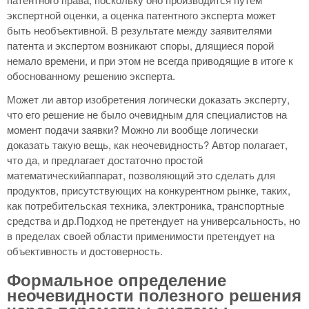
экспертной оценки, а оценка патентного эксперта может
быть необъективной. В результате между заявителями
патента и экспертом возникают споры, длящиеся порой
немало времени, и при этом не всегда приводящие в итоге к
обоснованному решению эксперта.
Может ли автор изобретения логически доказать эксперту,
что его решение не было очевидным для специалистов на
момент подачи заявки? Можно ли вообще логически
доказать такую вещь, как неочевидность? Автор полагает,
что да, и предлагает достаточно простой
математическийаппарат, позволяющий это сделать для
продуктов, присутствующих на конкурентном рынке, таких,
как потребительская техника, электроника, транспортные
средства и др.Подход не претендует на универсальность, но
в пределах своей области применимости претендует на
объективность и достоверность.
Формальное определение
неочевидности полезного решения