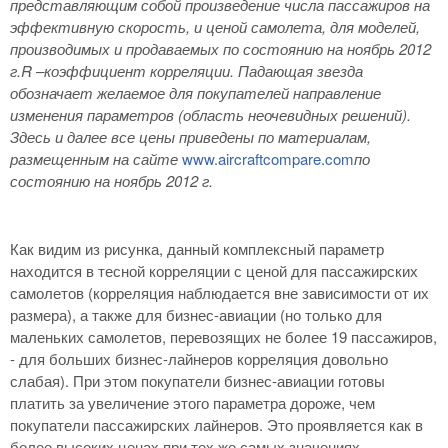
представляющим собой произведение числа пассажиров на
эффективную скорость, и ценой самолета, для моделей,
производимых и продаваемых по состоянию на ноябрь 2012
г.R
–коэффициент корреляции. Падающая звезда
обозначает желаемое для покупателей направление
изменения параметров (область неочевидных решений).
Здесь и далее все цены приведены по материалам,
размещенным на сайте
www.aircraftcompare.com
по
состоянию на ноябрь 2012 г.
Как видим из рисунка, данный комплексный параметр
находится в тесной корреляции с ценой для пассажирских
самолетов (корреляция наблюдается вне зависимости от их
размера), а также для бизнес-авиации (но только для
маленьких самолетов, перевозящих не более 19 пассажиров,
- для больших бизнес-лайнеров корреляция довольно
слабая). При этом покупатели бизнес-авиации готовы
платить за увеличение этого параметра дороже, чем
покупатели пассажирских лайнеров. Это проявляется как в
более высоких ценах при тех же самых значениях