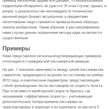
примеру,необычная форма или дизайн), то вышеуказанные
корреляции обнаружить не удастся. В этом случае, однако, и
вопрос о доказательстве неочевидности технических
решений редко бывает актуальным, а предметами
патентования чаще становятся промышленные образцы,
нежели изобретения. Таким образом, в рассматриваемом
нами случае данное ограничение метода едва ли является
существенным.
Примеры
Ниже представлено несколькоподтверждающих примеров,
относящихся к гражданской пассажирской авиации.
На рис. 1 показана зависимость между ценой пассажирских
самолетов, продающихся на рынке по состоянию на ноябрь
2012 года, и комплексным параметром, представляющим
собой произведение числа пассажиров на скорость полета.
При этом вместо крейсерской скорости бралась так
называемая «эффективная скорость», учитывающая
дополнительные потери времени пассажира на
транспортировку в аэропорт и из аэропорта, из расчета 3