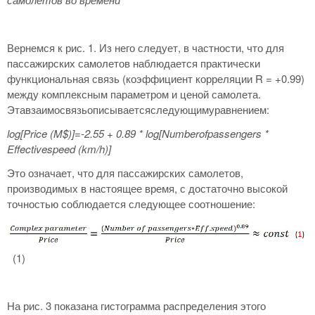
Вернемся к рис. 1. Из него следует, в частности, что для
пассажирских самолетов наблюдается практически
функциональная связь (коэффициент корреляции R = +0.99)
между комплексным параметром и ценой самолета.
Этавзаимосвязьописываетсяследующимуравнением:
log
[Price
(M
$)]=-2.55 + 0.89 * log
[Numberofpassengers
*
Effectivespeed
(km
/h
)]
Это означает, что для пассажирских самолетов,
производимых в настоящее время, с достаточно высокой
точностью соблюдается следующее соотношение:
(1)
На рис. 3 показана гистограмма распределения этого