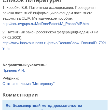
1. Коробко В.В. Патентные исследования. Проведения
поиска патентной информациипо фондам патентного
ведомства США. Методическое пособие,
http://edu.dvgups.ru/MetDoc/Patent/M_Posob/MP.htm
2. Патентный закон российской федерации(Редакция на
07.02.2003),
http://www.innovbusiness.ru/pravo/DocumShow_DocumID_7921
9.html
Алфавитный указатель:
Привень А.И.
Рубрики:
Статьи и письма "Методологу"
Комментарии
Re: Безэкспертный метод доказательства