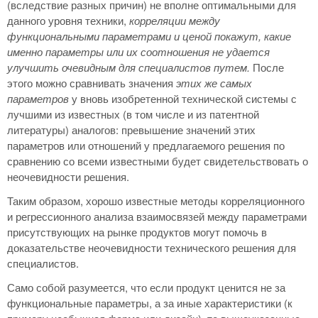
(вследствие разных причин) не вполне оптимальными для
данного уровня техники,
корреляции между
функциональными параметрами и ценой покажут, какие
именно параметры или их соотношения не удается
улучшить очевидным для специалистов путем.
После
этого можно сравнивать значения
этих же самых
параметров
у вновь изобретенной технической системы с
лучшими из известных (в том числе и из патентной
литературы) аналогов: превышение значений этих
параметров или отношений у предлагаемого решения по
сравнению со всеми известными будет свидетельствовать о
неочевидности решения.
Таким образом, хорошо известные методы корреляционного
и регрессионного анализа взаимосвязей между параметрами
присутствующих на рынке продуктов могут помочь в
доказательстве неочевидности технического решения для
специалистов.
Само собой разумеется, что если продукт ценится не за
функциональные параметры, а за иные характеристики (к