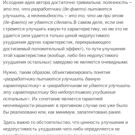
Исходная идея автора достаточно тривиальна:
полезность –
это то, что разработчики (де-факто) пытаются
улучшить, а неочевидность – это то, что им при этом
(де-факто) не удается сделать.
В самом деле, если они
стремятся улучшить какую-то характеристику, но им это не
удается (или удается только ценой недопустимого
ухудшения других характеристик, перекрывающего
достигаемый положительный эффект), то пути улучшения
этой характеристики (вообще, либо без недопустимого
ухудшения остальных) заведомо не являются очевидными.
Нужно, таким образом, объективизировать понятия
«
разработчики пытаются улучшить данную
характеристику
» и «
разработчикам не удается улучшить
эту характеристику без недопустимого ухудшения
остальных
». Их сочетание является гарантией
неочевидности решения: в противном случае оно уже было
бы реализовано или, как минимум, запатентовано ранее.
Здесь важно то обстоятельство, что ценность улучшения и
недопустимость ухудшения чего-либо определяется не