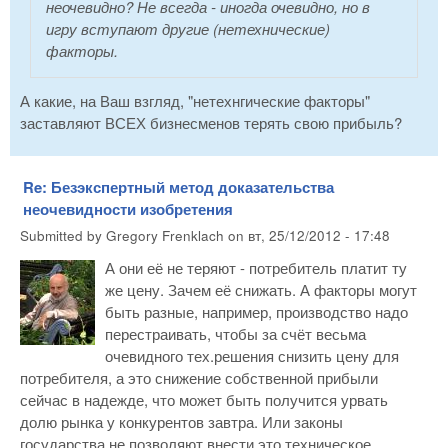
неочевидно? Не всегда - иногда очевидно, но в
игру вступают другие (нетехнические)
факторы.
А какие, на Ваш взгляд, "нетехнгические факторы"
заставляют ВСЕХ бизнесменов терять свою прибыль?
Re: Безэкспертный метод доказательства
неочевидности изобретения
Submitted by
Gregory Frenklach
on
вт, 25/12/2012 - 17:48
А они её не теряют - потребитель платит ту
же цену. Зачем её снижать. А факторы могут
быть разные, например, производство надо
перестраивать, чтобы за счёт весьма
очевидного тех.решения снизить цену для
потребителя, а это снижение собственной прибыли
сейчас в надежде, что может быть получится урвать
долю рынка у конкурентов завтра. Или законы
государства не позволяют внести это техническое