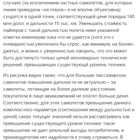
случаях (за исключением частных самолетов, для которых
линия проведена «на глазок» и не вполне объективна)
сходятся в одной точке, соответствующей цене порядка 140
млн долл. и дальности 15 тыс. км. Уменьшить стоимость
лайнеров с такой дальностью полета ниже указанной
отметки инженерам пока что не удается (хотя это с
очевидностью увеличило бы спрос, как минимум, на бизнес-
джеты), и можно с уверенностью говорить, что это может
быть достигнуто только ценой неочевидных технических
решений, превышающих существующй уровень техники.
Из рисунка видно также, что для больших пассажирских
самолетов повышение дальности не актуально – за
самолеты, летающие на более далекие расстояния,
покупатели в лице авиакомпаний не платят больше денег.
Соответственно, для этих самолетов превышение данного
комплексного параметра (соотношения между дальностью и
ценой) сверх текущих значений нельзя рассматривать как
превышение существующего уровня техники: такое
превышение не дает реальной выгоды потребителям, и
производителям нет надобности к этому стремиться. В