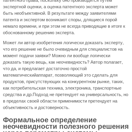
экспертной оценки, а оценка патентного эксперта может
быть необъективной. В результате между заявителями
патента и экспертом возникают споры, длящиеся порой
немало времени, и при этом не всегда приводящие в итоге к
обоснованному решению эксперта.
Может ли автор изобретения логически доказать эксперту,
что его решение не было очевидным для специалистов на
момент подачи заявки? Можно ли вообще логически
доказать такую вещь, как неочевидность? Автор полагает,
что да, и предлагает достаточно простой
математическийаппарат, позволяющий это сделать для
продуктов, присутствующих на конкурентном рынке, таких,
как потребительская техника, электроника, транспортные
средства и др.Подход не претендует на универсальность, но
в пределах своей области применимости претендует на
объективность и достоверность.
Формальное определение
неочевидности полезного решения