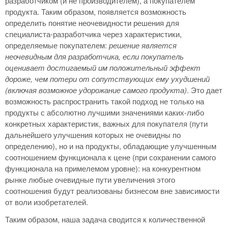
разработчиком (и не производителем), а покупателем
продукта. Таким образом, появляется возможность
определить понятие неочевидности решения для
специалиста-разработчика через характеристики,
определяемые покупателем:
решение является
неочевидным для разработчика, если покупатель
оценивает достигаемый им положительный эффект
дороже, чем потери от сопутствующих ему ухудшений
(включая возможное удорожание самого продукта)
. Это дает
возможность распространить такой подход не только на
продукты с абсолютно лучшими значениями каких-либо
конкретных характеристик, важных для покупателя (пути
дальнейшего улучшения которых не очевидны по
определению), но и на продукты, обладающие улучшенным
соотношением функционала к цене (при сохранении самого
функционала на примелемом уровне): на конкурентном
рынке любые очевидные пути увеличения этого
соотношения будут реализованы бизнесом вне зависимости
от воли изобретателей.
Таким образом, наша задача сводится к количественной