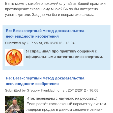
Быть может, какой-то похожий случай из Вашей практики
противоречит сказанному мною? Было бы интересно
узнать детали. Заодно мы бы и попрактиковались.
Re: Безэкспертный метод доказательства
неочевидности изобретения
Submitted by
GIP
on
вт, 25/12/2012 - 18:04
Я спрашивал про практику общения с
официальными патентными экспертами.
Re: Безэкспертный метод доказательства
неочевидности изобретения
Submitted by
Gregory Frenklach
on
вт, 25/12/2012 - 16:08
Итак переведём с научного на русский.:)
Если растёт комплексный параметр у систем-
лидеров продаж в данном сегменте рынка -