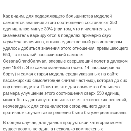
Как видим, для подавляющего большинства моделей
самолетов значения этого соотношения составляют 350
единиц плюс-минус 30% (при том, что и числитель, и
знаменатель варьируются в пределах примерно
двух
порядков
величины), и лишь единственный раз инженерам
удалось добиться значения этого отношения, превышающего
550, - это малый пассажирский самолет
CessnaGrandCaravan, впервые свершивший полет в далеком
уже 1984 г. Это самая маленькая (всего 14 пассажиров на
борту) и самая старая модель среди указанных на сайте
пассажирских самолетов(не считая частных), которая до сих
пор производится. Понятно, что для самолетов большего
размера улучшение этого соотношения сверх 550 единиц
может быть достигнуто только за счет технических решений,
неочевидных для специалистов сегодняшнего дня: в
противном случае такие решения были бы уже реализованы.
В общем случае, для данной продуктовой категории может
существовать не один, а несколько комплексных