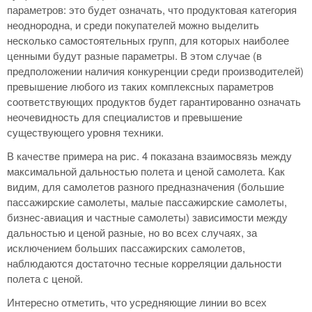
параметров: это будет означать, что продуктовая категория
неоднородна, и среди покупателей можно выделить
несколько самостоятельных групп, для которых наиболее
ценными будут разные параметры. В этом случае (в
предположении наличия конкуренции среди производителей)
превышение любого из таких комплексных параметров
соответствующих продуктов будет гарантированно означать
неочевидность для специалистов и превышение
существующего уровня техники.
В качестве примера на рис. 4 показана взаимосвязь между
максимальной дальностью полета и ценой самолета. Как
видим, для самолетов разного предназначения (большие
пассажирские самолеты, малые пассажирские самолеты,
бизнес-авиация и частные самолеты) зависимости между
дальностью и ценой разные, но во всех случаях, за
исключением больших пассажирских самолетов,
наблюдаются достаточно тесные корреляции дальности
полета с ценой.
Интересно отметить, что усредняющие линии во всех