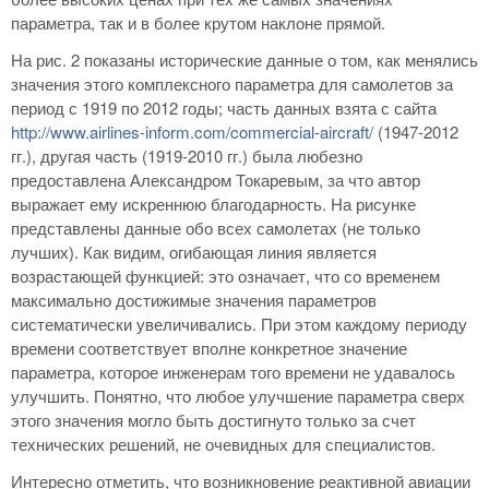
параметра, так и в более крутом наклоне прямой.
На рис. 2 показаны исторические данные о том, как менялись
значения этого комплексного параметра для самолетов за
период с 1919 по 2012 годы; часть данных взята с сайта
http://www.airlines-inform.com/commercial-aircraft/
(1947-2012
гг.), другая часть (1919-2010 гг.) была любезно
предоставлена Александром Токаревым, за что автор
выражает ему искреннюю благодарность. На рисунке
представлены данные обо всех самолетах (не только
лучших). Как видим, огибающая линия является
возрастающей функцией: это означает, что со временем
максимально достижимые значения параметров
систематически увеличивались. При этом каждому периоду
времени соответствует вполне конкретное значение
параметра, которое инженерам того времени не удавалось
улучшить. Понятно, что любое улучшение параметра сверх
этого значения могло быть достигнуто только за счет
технических решений, не очевидных для специалистов.
Интересно отметить, что возникновение реактивной авиации