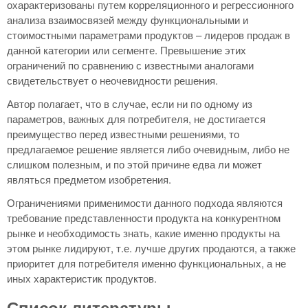
охарактеризованы путем корреляционного и регрессионного
анализа взаимосвязей между функциональными и
стоимостными параметрами продуктов – лидеров продаж в
данной категории или сегменте. Превышение этих
ограничений по сравнению с известными аналогами
свидетельствует о неочевидности решения.
Автор полагает, что в случае, если ни по одному из
параметров, важных для потребителя, не достигается
преимущество перед известными решениями, то
предлагаемое решение является либо очевидным, либо не
слишком полезным, и по этой причине едва ли может
являться предметом изобретения.
Ограничениями применимости данного подхода являются
требование представленности продукта на конкурентном
рынке и необходимость знать, какие именно продукты на
этом рынке лидируют, т.е. лучше других продаются, а также
приоритет для потребителя именно функциональных, а не
иных характеристик продуктов.
Список литературы