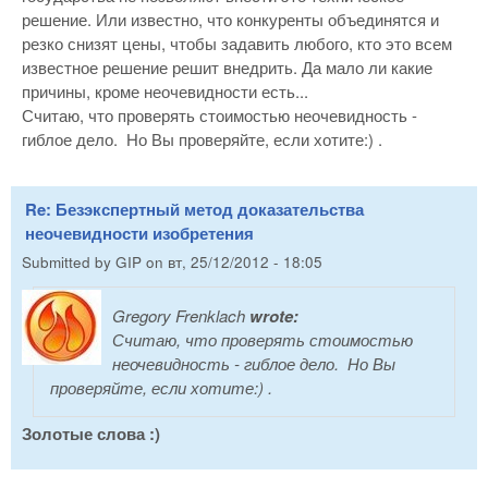
решение. Или известно, что конкуренты объединятся и
резко снизят цены, чтобы задавить любого, кто это всем
известное решение решит внедрить. Да мало ли какие
причины, кроме неочевидности есть...
Считаю, что проверять стоимостью неочевидность -
гиблое дело. Но Вы проверяйте, если хотите:) .
Re: Безэкспертный метод доказательства
неочевидности изобретения
Submitted by
GIP
on
вт, 25/12/2012 - 18:05
Gregory Frenklach
wrote:
Считаю, что проверять стоимостью
неочевидность - гиблое дело. Но Вы
проверяйте, если хотите:) .
Золотые слова :)