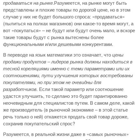
продаваться на рынке
.Разумеется, на рынке могут быть
представлены и плохие товары по дорогой цене, но в этом
случае у них не будет большого спроса: «продаваться»
(пылиться на полках магазинов) они какое-то время могут, а
вот «покупаться» – не будут или будут очень мало, и вскоре
такие товары будут с рынка вытеснены более
функциональными и/или дешевыми конкурентами.
В переводе на язык математики это означает, что
цены
продажи продуктов – лидеров рынка должны находиться в
тесной кореляциями именно с теми параметрами или их
соотношениями, пути улучшения которых востребованы
покупателями, но при этом не очевидны для
разработчиков.
Если такой параметр или соотношение
удастся улучшить, то сделано это будет гарантированно
неочевидным для специалистов путем. В самом деле, какой
же производитель (в рыночной экономике – в этой статье
речь только о ней) откажется продать свой товар дороже,
сохранив покупательский спрос?
Разумеется, в реальной жизни даже в «самых рыночных»