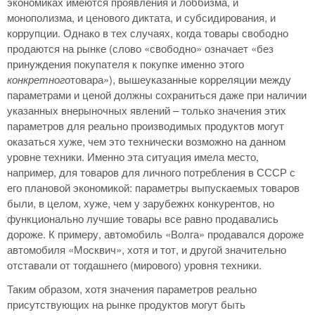
экономиках имеются проявления и лоббизма, и
монополизма, и ценового диктата, и субсидирования, и
коррупции. Однако в тех случаях, когда товары свободно
продаются на рынке (слово «свободно» означает «без
принуждения покупателя к покупке именно этого
конкретного
товара»), вышеуказанные корреляции между
параметрами и ценой должны сохраниться даже при наличии
указанных внерыночных явлений – только значения этих
параметров для реально производимых продуктов могут
оказаться хуже, чем это технически возможно на данном
уровне техники. Именно эта ситуация имела место,
например, для товаров для личного потребления в СССР с
его плановой экономикой: параметры выпускаемых товаров
были, в целом, хуже, чем у зарубежнх конкурентов, но
функционально лучшие товары все равно продавались
дороже. К примеру, автомобиль «Волга» продавался дороже
автомобиля «Москвич», хотя и тот, и другой значительно
отставали от тогдашнего (мирового) уровня техники.
Таким образом, хотя значения параметров реально
присутствующих на рынке продуктов могут быть