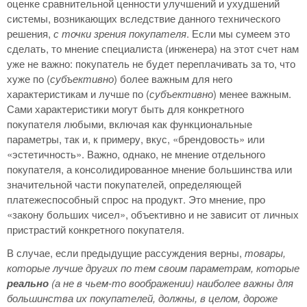
оценке сравнительной ценности улучшений и ухудшений
системы, возникающих вследствие данного технического
решения,
с точки зрения покупателя
. Если мы сумеем это
сделать, то мнение специалиста (инженера) на этот счет нам
уже не важно: покупатель не будет переплачивать за то, что
хуже по (
субъективно
) более важным для него
характеристикам и лучше по (
субъективно
) менее важным.
Сами характеристики могут быть для конкретного
покупателя любыми, включая как функциональные
параметры, так и, к примеру, вкус, «брендовость» или
«эстетичность». Важно, однако, не мнение отдельного
покупателя, а консолидированное мнение большинства или
значительной части покупателей, определяющей
платежеспособный спрос на продукт. Это мнение, про
«закону больших чисел», объективно и не зависит от личных
пристрастий конкретного покупателя.
В случае, если предыдущие рассуждения верны,
товары,
которые лучше других по тем своим параметрам, которые
реально
(а не в чьем-то воображении) наиболее важны для
большинства их покупателей, должны, в целом, дороже