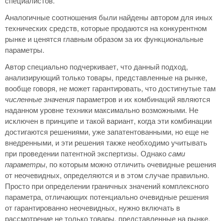
специалистов.
Аналогичные соотношения были найдены автором для иных
технических средств, которые продаются на конкурентном
рынке и ценятся главным образом за их функциональные
параметры.
Автор специально подчеркивает, что данный подход,
анализирующий только товары, представленные на рынке,
вообще говоря, не может гарантировать, что достигнутые там
численные значения
параметров и их комбинаций являются
наданном уровне техники максимально возможными. Не
исключен в принципе и такой вариант, когда эти комбинации
достигаются решениями, уже запатентованными, но еще не
внедренными, и эти решения также необходимо учитывать
при проведении патентной экспертизы. Однако
сами
параметры
, по которым можно отличить очевидные решения
от неочевидных, определяются и в этом случае правильно.
Просто при определении граничных значений комплексного
параметра, отличающих потенциально очевидные решения
от гарантированно неочевидных, нужно включать в
рассмотрение не только товары, представленные на рынке,