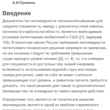
А.И.Привень
Введение
Доказательство неочевидности технического решения для
среднего специалиста, наряду с доказательством новизны,
полезности и работоспособности, является необходимым
условием патентования изобретений в США ([1], параграф
103). В патентном законе России требование неочевидности
патентуемого технического решения напрямую не прописано,
но оно косвенно следует из требования превышения
существующего уровня техники ([2], ст. 4): то, что очевидно
для специалиста из доступных ему знаний (например,
возможность использования водяной струи или лазера
лазера для резки), само по себе не может считаться
превышающим этот уровень, и заявителю патента требуется
доказать, что такое решение дает какие-то дополнительные
преимущества, не очевидные из самого принципа действия.
Определение того, является ли техническое решение
неочевидным, является одной из проблем современного
патентного права, поскольку оно производится путем