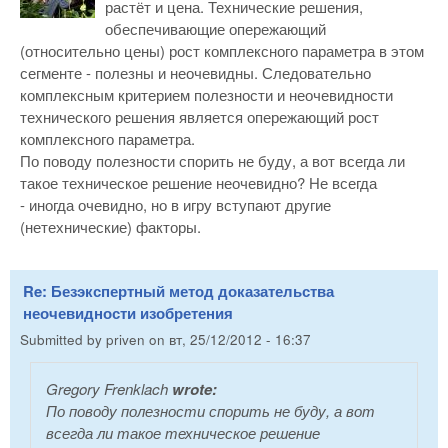
растёт и цена. Технические решения,
обеспечивающие опережающий
(относительно цены) рост комплексного параметра в этом
сегменте - полезны и неочевидны. Следовательно
комплексным критерием полезности и неочевидности
технического решения является опережающий рост
комплексного параметра.
По поводу полезности спорить не буду, а вот всегда ли
такое техническое решение неочевидно? Не всегда
- иногда очевидно, но в игру вступают другие
(нетехнические) факторы.
Re: Безэкспертный метод доказательства
неочевидности изобретения
Submitted by
priven
on
вт, 25/12/2012 - 16:37
Gregory Frenklach
wrote:
По поводу полезности спорить не буду, а вот
всегда ли такое техническое решение