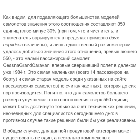
Как видим, для подавляющего большинства моделей
самолетов значения этого соотношения составляют 350
единиц плюс-минус 30% (при том, что и числитель, и
знаменатель варьируются в пределах примерно
двух
порядков
величины), и лишь единственный раз инженерам
удалось добиться значения этого отношения, превышающего
550, - это малый пассажирский самолет
CessnaGrandCaravan, впервые свершивший полет в далеком
уже 1984 г. Это самая маленькая (всего 14 пассажиров на
борту) и самая старая модель среди указанных на сайте
пассажирских самолетов(не считая частных), которая до сих
пор производится. Понятно, что для самолетов большего
размера улучшение этого соотношения сверх 550 единиц
может быть достигнуто только за счет технических решений,
неочевидных для специалистов сегодняшнего дня: в
противном случае такие решения были бы уже реализованы.
В общем случае, для данной продуктовой категории может
существовать не один, а несколько комплексных