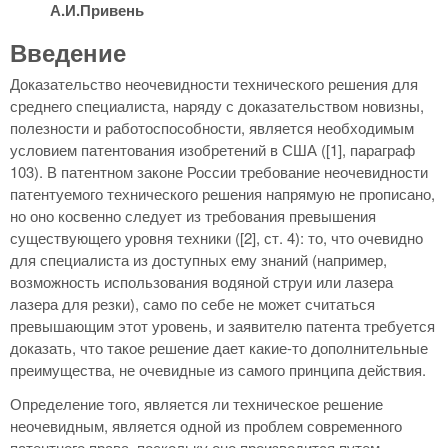
А.И.Привень
Введение
Доказательство неочевидности технического решения для
среднего специалиста, наряду с доказательством новизны,
полезности и работоспособности, является необходимым
условием патентования изобретений в США ([1], параграф
103). В патентном законе России требование неочевидности
патентуемого технического решения напрямую не прописано,
но оно косвенно следует из требования превышения
существующего уровня техники ([2], ст. 4): то, что очевидно
для специалиста из доступных ему знаний (например,
возможность использования водяной струи или лазера
лазера для резки), само по себе не может считаться
превышающим этот уровень, и заявителю патента требуется
доказать, что такое решение дает какие-то дополнительные
преимущества, не очевидные из самого принципа действия.
Определение того, является ли техническое решение
неочевидным, является одной из проблем современного
патентного права, поскольку оно производится путем