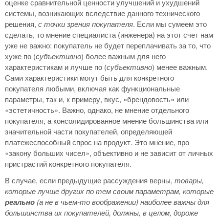
оценке сравнительной ценности улучшений и ухудшений
системы, возникающих вследствие данного технического
решения,
с точки зрения покупателя
. Если мы сумеем это
сделать, то мнение специалиста (инженера) на этот счет нам
уже не важно: покупатель не будет переплачивать за то, что
хуже по (
субъективно
) более важным для него
характеристикам и лучше по (
субъективно
) менее важным.
Сами характеристики могут быть для конкретного
покупателя любыми, включая как функциональные
параметры, так и, к примеру, вкус, «брендовость» или
«эстетичность». Важно, однако, не мнение отдельного
покупателя, а консолидированное мнение большинства или
значительной части покупателей, определяющей
платежеспособный спрос на продукт. Это мнение, про
«закону больших чисел», объективно и не зависит от личных
пристрастий конкретного покупателя.
В случае, если предыдущие рассуждения верны,
товары,
которые лучше других по тем своим параметрам, которые
реально
(а не в чьем-то воображении) наиболее важны для
большинства их покупателей, должны, в целом, дороже