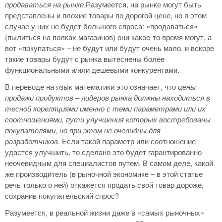
продаваться на рынке
.Разумеется, на рынке могут быть
представлены и плохие товары по дорогой цене, но в этом
случае у них не будет большого спроса: «продаваться»
(пылиться на полках магазинов) они какое-то время могут, а
вот «покупаться» – не будут или будут очень мало, и вскоре
такие товары будут с рынка вытеснены более
функциональными и/или дешевыми конкурентами.
В переводе на язык математики это означает, что
цены
продажи продуктов – лидеров рынка должны находиться в
тесной кореляциями именно с теми параметрами или их
соотношениями, пути улучшения которых востребованы
покупателями, но при этом не очевидны для
разработчиков.
Если такой параметр или соотношение
удастся улучшить, то сделано это будет гарантированно
неочевидным для специалистов путем. В самом деле, какой
же производитель (в рыночной экономике – в этой статье
речь только о ней) откажется продать свой товар дороже,
сохранив покупательский спрос?
Разумеется, в реальной жизни даже в «самых рыночных»