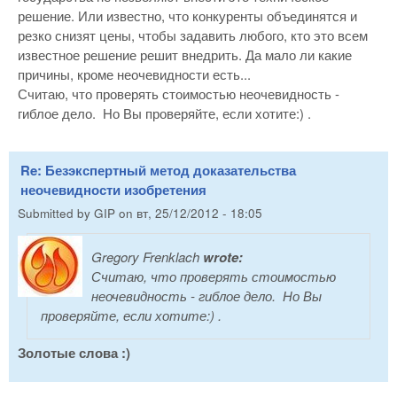
решение. Или известно, что конкуренты объединятся и
резко снизят цены, чтобы задавить любого, кто это всем
известное решение решит внедрить. Да мало ли какие
причины, кроме неочевидности есть...
Считаю, что проверять стоимостью неочевидность -
гиблое дело. Но Вы проверяйте, если хотите:) .
Re: Безэкспертный метод доказательства
неочевидности изобретения
Submitted by
GIP
on
вт, 25/12/2012 - 18:05
Gregory Frenklach
wrote:
Считаю, что проверять стоимостью
неочевидность - гиблое дело. Но Вы
проверяйте, если хотите:) .
Золотые слова :)