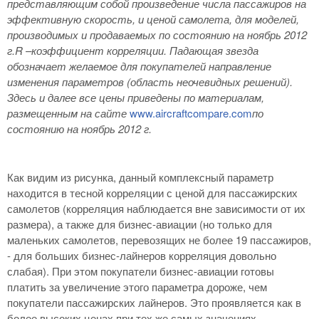
представляющим собой произведение числа пассажиров на
эффективную скорость, и ценой самолета, для моделей,
производимых и продаваемых по состоянию на ноябрь 2012
г.R
–коэффициент корреляции. Падающая звезда
обозначает желаемое для покупателей направление
изменения параметров (область неочевидных решений).
Здесь и далее все цены приведены по материалам,
размещенным на сайте
www.aircraftcompare.com
по
состоянию на ноябрь 2012 г.
Как видим из рисунка, данный комплексный параметр
находится в тесной корреляции с ценой для пассажирских
самолетов (корреляция наблюдается вне зависимости от их
размера), а также для бизнес-авиации (но только для
маленьких самолетов, перевозящих не более 19 пассажиров,
- для больших бизнес-лайнеров корреляция довольно
слабая). При этом покупатели бизнес-авиации готовы
платить за увеличение этого параметра дороже, чем
покупатели пассажирских лайнеров. Это проявляется как в
более высоких ценах при тех же самых значениях