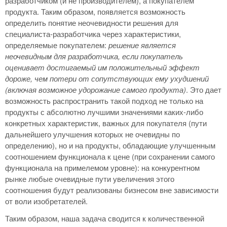
разработчиком (и не производителем), а покупателем
продукта. Таким образом, появляется возможность
определить понятие неочевидности решения для
специалиста-разработчика через характеристики,
определяемые покупателем:
решение является
неочевидным для разработчика, если покупатель
оценивает достигаемый им положительный эффект
дороже, чем потери от сопутствующих ему ухудшений
(включая возможное удорожание самого продукта)
. Это дает
возможность распространить такой подход не только на
продукты с абсолютно лучшими значениями каких-либо
конкретных характеристик, важных для покупателя (пути
дальнейшего улучшения которых не очевидны по
определению), но и на продукты, обладающие улучшенным
соотношением функционала к цене (при сохранении самого
функционала на примелемом уровне): на конкурентном
рынке любые очевидные пути увеличения этого
соотношения будут реализованы бизнесом вне зависимости
от воли изобретателей.
Таким образом, наша задача сводится к количественной