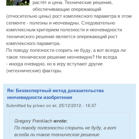
растёт и цена. Технические решения,
обеспечивающие опережающий
(относительно цены) рост комплексного параметра в этом
сегменте - полезны и неочевидны. Следовательно
комплексным критерием полезности и неочевидности
технического решения является опережающий рост
комплексного параметра.
По поводу полезности спорить не буду, а вот всегда ли
такое техническое решение неочевидно? Не всегда
- иногда очевидно, но в игру вступают другие
(нетехнические) факторы.
Re: Безэкспертный метод доказательства
неочевидности изобретения
Submitted by
priven
on
вт, 25/12/2012 - 16:37
Gregory Frenklach
wrote:
По поводу полезности спорить не буду, а вот
всегда ли такое техническое решение