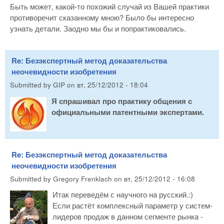
Быть может, какой-то похожий случай из Вашей практики
противоречит сказанному мною? Было бы интересно
узнать детали. Заодно мы бы и попрактиковались.
Re: Безэкспертный метод доказательства
неочевидности изобретения
Submitted by
GIP
on
вт, 25/12/2012 - 18:04
Я спрашивал про практику общения с
официальными патентными экспертами.
Re: Безэкспертный метод доказательства
неочевидности изобретения
Submitted by
Gregory Frenklach
on
вт, 25/12/2012 - 16:08
Итак переведём с научного на русский.:)
Если растёт комплексный параметр у систем-
лидеров продаж в данном сегменте рынка -