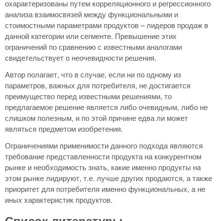
охарактеризованы путем корреляционного и регрессионного
анализа взаимосвязей между функциональными и
стоимостными параметрами продуктов – лидеров продаж в
данной категории или сегменте. Превышение этих
ограничений по сравнению с известными аналогами
свидетельствует о неочевидности решения.
Автор полагает, что в случае, если ни по одному из
параметров, важных для потребителя, не достигается
преимущество перед известными решениями, то
предлагаемое решение является либо очевидным, либо не
слишком полезным, и по этой причине едва ли может
являться предметом изобретения.
Ограничениями применимости данного подхода являются
требование представленности продукта на конкурентном
рынке и необходимость знать, какие именно продукты на
этом рынке лидируют, т.е. лучше других продаются, а также
приоритет для потребителя именно функциональных, а не
иных характеристик продуктов.
Список литературы