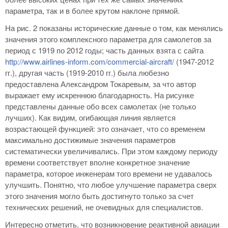
параметра, так и в более крутом наклоне прямой.
На рис. 2 показаны исторические данные о том, как менялись
значения этого комплексного параметра для самолетов за
период с 1919 по 2012 годы; часть данных взята с сайта
http://www.airlines-inform.com/commercial-aircraft/
(1947-2012
гг.), другая часть (1919-2010 гг.) была любезно
предоставлена Александром Токаревым, за что автор
выражает ему искреннюю благодарность. На рисунке
представлены данные обо всех самолетах (не только
лучших). Как видим, огибающая линия является
возрастающей функцией: это означает, что со временем
максимально достижимые значения параметров
систематически увеличивались. При этом каждому периоду
времени соответствует вполне конкретное значение
параметра, которое инженерам того времени не удавалось
улучшить. Понятно, что любое улучшение параметра сверх
этого значения могло быть достигнуто только за счет
технических решений, не очевидных для специалистов.
Интересно отметить, что возникновение реактивной авиации