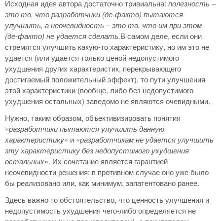
Исходная идея автора достаточно тривиальна:
полезность –
это то, что разработчики (де-факто) пытаются
улучшить, а неочевидность – это то, что им при этом
(де-факто) не удается сделать.
В самом деле, если они
стремятся улучшить какую-то характеристику, но им это не
удается (или удается только ценой недопустимого
ухудшения других характеристик, перекрывающего
достигаемый положительный эффект), то пути улучшения
этой характеристики (вообще, либо без недопустимого
ухудшения остальных) заведомо не являются очевидными.
Нужно, таким образом, объективизировать понятия
«
разработчики пытаются улучшить данную
характеристику
» и «
разработчикам не удается улучшить
эту характеристику без недопустимого ухудшения
остальных
». Их сочетание является гарантией
неочевидности решения: в противном случае оно уже было
бы реализовано или, как минимум, запатентовано ранее.
Здесь важно то обстоятельство, что ценность улучшения и
недопустимость ухудшения чего-либо определяется не