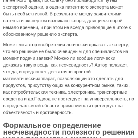
экспертной оценки, а оценка патентного эксперта может
быть необъективной. В результате между заявителями
патента и экспертом возникают споры, длящиеся порой
немало времени, и при этом не всегда приводящие в итоге к
обоснованному решению эксперта.
Может ли автор изобретения логически доказать эксперту,
что его решение не было очевидным для специалистов на
момент подачи заявки? Можно ли вообще логически
доказать такую вещь, как неочевидность? Автор полагает,
что да, и предлагает достаточно простой
математическийаппарат, позволяющий это сделать для
продуктов, присутствующих на конкурентном рынке, таких,
как потребительская техника, электроника, транспортные
средства и др.Подход не претендует на универсальность, но
в пределах своей области применимости претендует на
объективность и достоверность.
Формальное определение
неочевидности полезного решения