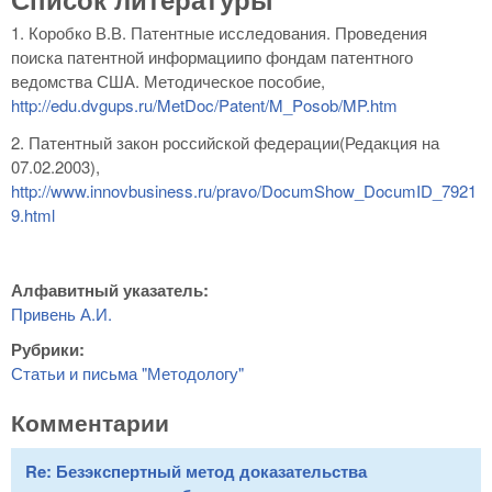
1. Коробко В.В. Патентные исследования. Проведения
поиска патентной информациипо фондам патентного
ведомства США. Методическое пособие,
http://edu.dvgups.ru/MetDoc/Patent/M_Posob/MP.htm
2. Патентный закон российской федерации(Редакция на
07.02.2003),
http://www.innovbusiness.ru/pravo/DocumShow_DocumID_7921
9.html
Алфавитный указатель:
Привень А.И.
Рубрики:
Статьи и письма "Методологу"
Комментарии
Re: Безэкспертный метод доказательства