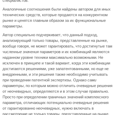
специалистов.
Аналогичные соотношения были найдены автором для иных
технических средств, которые продаются на конкурентном
рынке и ценятся главным образом за их функциональные
параметры.
Автор специально подчеркивает, что данный подход,
анализирующий только товары, представленные на рынке,
вообще говоря, не может гарантировать, что достигнутые там
численные значения
параметров и их комбинаций являются
наданном уровне техники максимально возможными. Не
исключен в принципе и такой вариант, когда эти комбинации
достигаются решениями, уже запатентованными, но еще не
внедренными, и эти решения также необходимо учитывать
при проведении патентной экспертизы. Однако
сами
параметры
, по которым можно отличить очевидные решения
от неочевидных, определяются и в этом случае правильно.
Просто при определении граничных значений комплексного
параметра, отличающих потенциально очевидные решения
от гарантированно неочевидных, нужно включать в
рассмотрение не только товары, представленные на рынке,