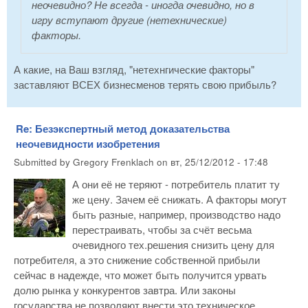
неочевидно? Не всегда - иногда очевидно, но в
игру вступают другие (нетехнические)
факторы.
А какие, на Ваш взгляд, "нетехнгические факторы"
заставляют ВСЕХ бизнесменов терять свою прибыль?
Re: Безэкспертный метод доказательства
неочевидности изобретения
Submitted by
Gregory Frenklach
on
вт, 25/12/2012 - 17:48
А они её не теряют - потребитель платит ту
же цену. Зачем её снижать. А факторы могут
быть разные, например, производство надо
перестраивать, чтобы за счёт весьма
очевидного тех.решения снизить цену для
потребителя, а это снижение собственной прибыли
сейчас в надежде, что может быть получится урвать
долю рынка у конкурентов завтра. Или законы
государства не позволяют внести это техническое