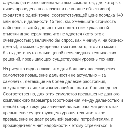
случаях (за исключением частных самолетов, для которых
линия проведена «на глазок» и не вполне объективна)
сходятся в одной точке, соответствующей цене порядка 140
млн долл. и дальности 15 тыс. км. Уменьшить стоимость
лайнеров с такой дальностью полета ниже указанной
отметки инженерам пока что не удается (хотя это с
очевидностью увеличило бы спрос, как минимум, на бизнес-
джеты), и можно с уверенностью говорить, что это может
быть достигнуто только ценой неочевидных технических
решений, превышающих существующй уровень техники.
Из рисунка видно также, что для больших пассажирских
самолетов повышение дальности не актуально – за
самолеты, летающие на более далекие расстояния,
покупатели в лице авиакомпаний не платят больше денег.
Соответственно, для этих самолетов превышение данного
комплексного параметра (соотношения между дальностью и
ценой) сверх текущих значений нельзя рассматривать как
превышение существующего уровня техники: такое
превышение не дает реальной выгоды потребителям, и
производителям нет надобности к этому стремиться. В