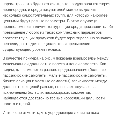
параметров: это будет означать, что продуктовая категория
неоднородна, и среди покупателей можно выделить
несколько самостоятельных групп, для которых наиболее
ценными будут разные параметры. В этом случае (в
предположении наличия конкуренции среди производителей)
превышение любого из таких комплексных параметров
соответствующих продуктов будет гарантированно означать
неочевидность для специалистов и превышение
существующего уровня техники.
В качестве примера на рис. 4 показана взаимосвязь между
максимальной дальностью полета и ценой самолета. Как
видим, для самолетов разного предназначения (большие
пассажирские самолеты, малые пассажирские самолеты,
бизнес-авиация и частные самолеты) зависимости между
дальностью и ценой разные, но во всех случаях, за
исключением больших пассажирских самолетов,
наблюдаются достаточно тесные корреляции дальности
полета с ценой.
Интересно отметить, что усредняющие линии во всех