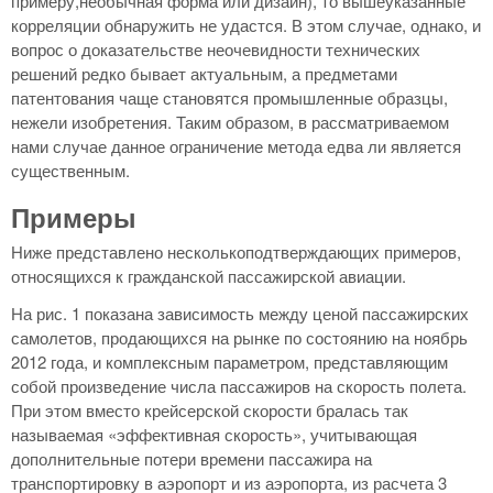
примеру,необычная форма или дизайн), то вышеуказанные
корреляции обнаружить не удастся. В этом случае, однако, и
вопрос о доказательстве неочевидности технических
решений редко бывает актуальным, а предметами
патентования чаще становятся промышленные образцы,
нежели изобретения. Таким образом, в рассматриваемом
нами случае данное ограничение метода едва ли является
существенным.
Примеры
Ниже представлено несколькоподтверждающих примеров,
относящихся к гражданской пассажирской авиации.
На рис. 1 показана зависимость между ценой пассажирских
самолетов, продающихся на рынке по состоянию на ноябрь
2012 года, и комплексным параметром, представляющим
собой произведение числа пассажиров на скорость полета.
При этом вместо крейсерской скорости бралась так
называемая «эффективная скорость», учитывающая
дополнительные потери времени пассажира на
транспортировку в аэропорт и из аэропорта, из расчета 3