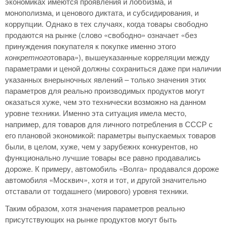
экономиках имеются проявления и лоббизма, и
монополизма, и ценового диктата, и субсидирования, и
коррупции. Однако в тех случаях, когда товары свободно
продаются на рынке (слово «свободно» означает «без
принуждения покупателя к покупке именно этого
конкретного
товара»), вышеуказанные корреляции между
параметрами и ценой должны сохраниться даже при наличии
указанных внерыночных явлений – только значения этих
параметров для реально производимых продуктов могут
оказаться хуже, чем это технически возможно на данном
уровне техники. Именно эта ситуация имела место,
например, для товаров для личного потребления в СССР с
его плановой экономикой: параметры выпускаемых товаров
были, в целом, хуже, чем у зарубежнх конкурентов, но
функционально лучшие товары все равно продавались
дороже. К примеру, автомобиль «Волга» продавался дороже
автомобиля «Москвич», хотя и тот, и другой значительно
отставали от тогдашнего (мирового) уровня техники.
Таким образом, хотя значения параметров реально
присутствующих на рынке продуктов могут быть