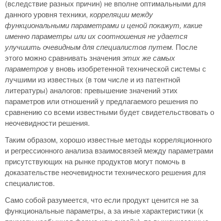
(вследствие разных причин) не вполне оптимальными для
данного уровня техники,
корреляции между
функциональными параметрами и ценой покажут, какие
именно параметры или их соотношения не удается
улучшить очевидным для специалистов путем.
После
этого можно сравнивать значения
этих же самых
параметров
у вновь изобретенной технической системы с
лучшими из известных (в том числе и из патентной
литературы) аналогов: превышение значений этих
параметров или отношений у предлагаемого решения по
сравнению со всеми известными будет свидетельствовать о
неочевидности решения.
Таким образом, хорошо известные методы корреляционного
и регрессионного анализа взаимосвязей между параметрами
присутствующих на рынке продуктов могут помочь в
доказательстве неочевидности технического решения для
специалистов.
Само собой разумеется, что если продукт ценится не за
функциональные параметры, а за иные характеристики (к