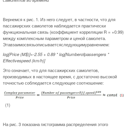
Вернемся к рис. 1. Из него следует, в частности, что для
пассажирских самолетов наблюдается практически
функциональная связь (коэффициент корреляции R = +0.99)
между комплексным параметром и ценой самолета.
Этавзаимосвязьописываетсяследующимуравнением:
log
[Price
(M
$)]=-2.55 + 0.89 * log
[Numberofpassengers
*
Effectivespeed
(km
/h
)]
Это означает, что для пассажирских самолетов,
производимых в настоящее время, с достаточно высокой
точностью соблюдается следующее соотношение:
(1)
На рис. 3 показана гистограмма распределения этого