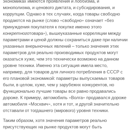
экономиках имеются проявления и лоббизма, и
монополизма, и ценового диктата, и субсидирования, и
коррупции. Однако в тех случаях, когда товары свободно
продаются на рынке (слово «свободно» означает «без
принуждения покупателя к покупке именно этого
конкретного
товара»), вышеуказанные корреляции между
параметрами и ценой должны сохраниться даже при наличии
указанных внерыночных явлений – только значения этих
параметров для реально производимых продуктов могут
оказаться хуже, чем это технически возможно на данном
уровне техники. Именно эта ситуация имела место,
например, для товаров для личного потребления в СССР с
его плановой экономикой: параметры выпускаемых товаров
были, в целом, хуже, чем у зарубежнх конкурентов, но
функционально лучшие товары все равно продавались
дороже. К примеру, автомобиль «Волга» продавался дороже
автомобиля «Москвич», хотя и тот, и другой значительно
отставали от тогдашнего (мирового) уровня техники.
Таким образом, хотя значения параметров реально
присутствующих на рынке продуктов могут быть