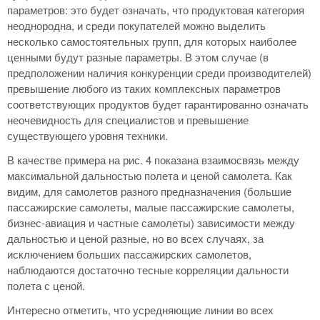
параметров: это будет означать, что продуктовая категория
неоднородна, и среди покупателей можно выделить
несколько самостоятельных групп, для которых наиболее
ценными будут разные параметры. В этом случае (в
предположении наличия конкуренции среди производителей)
превышение любого из таких комплексных параметров
соответствующих продуктов будет гарантированно означать
неочевидность для специалистов и превышение
существующего уровня техники.
В качестве примера на рис. 4 показана взаимосвязь между
максимальной дальностью полета и ценой самолета. Как
видим, для самолетов разного предназначения (большие
пассажирские самолеты, малые пассажирские самолеты,
бизнес-авиация и частные самолеты) зависимости между
дальностью и ценой разные, но во всех случаях, за
исключением больших пассажирских самолетов,
наблюдаются достаточно тесные корреляции дальности
полета с ценой.
Интересно отметить, что усредняющие линии во всех