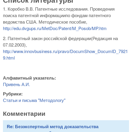
1. Коробко В.В. Патентные исследования. Проведения
поиска патентной информациипо фондам патентного
ведомства США. Методическое пособие,
http://edu.dvgups.ru/MetDoc/Patent/M_Posob/MP.htm
2. Патентный закон российской федерации(Редакция на
07.02.2003),
http://www.innovbusiness.ru/pravo/DocumShow_DocumID_7921
9.html
Алфавитный указатель:
Привень А.И.
Рубрики:
Статьи и письма "Методологу"
Комментарии
Re: Безэкспертный метод доказательства