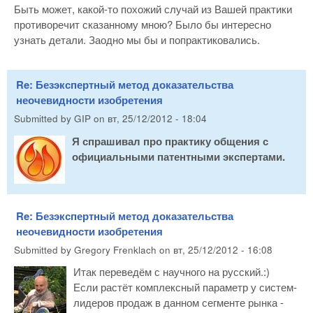
Быть может, какой-то похожий случай из Вашей практики
противоречит сказанному мною? Было бы интересно
узнать детали. Заодно мы бы и попрактиковались.
Re: Безэкспертный метод доказательства
неочевидности изобретения
Submitted by
GIP
on
вт, 25/12/2012 - 18:04
Я спрашивал про практику общения с
официальными патентными экспертами.
Re: Безэкспертный метод доказательства
неочевидности изобретения
Submitted by
Gregory Frenklach
on
вт, 25/12/2012 - 16:08
Итак переведём с научного на русский.:)
Если растёт комплексный параметр у систем-
лидеров продаж в данном сегменте рынка -