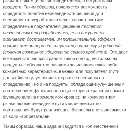
разработчиком (и не производителем), а покупателем
продукта. Таким образом, появляется возможность
определить понятие неочевидности решения для
специалиста-разработчика через характеристики,
определяемые покупателем:
решение является
неочевидным для разработчика, если покупатель
оценивает достигаемый им положительный эффект
дороже, чем потери от сопутствующих ему ухудшений
(включая возможное удорожание самого продукта)
. Это дает
возможность распространить такой подход не только на
продукты с абсолютно лучшими значениями каких-либо
конкретных характеристик, важных для покупателя (пути
дальнейшего улучшения которых не очевидны по
определению), но и на продукты, обладающие улучшенным
соотношением функционала к цене (при сохранении самого
функционала на примелемом уровне): на конкурентном
рынке любые очевидные пути увеличения этого
соотношения будут реализованы бизнесом вне зависимости
от воли изобретателей.
Таким образом, наша задача сводится к количественной