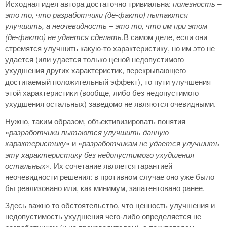
Исходная идея автора достаточно тривиальна:
полезность –
это то, что разработчики (де-факто) пытаются
улучшить, а неочевидность – это то, что им при этом
(де-факто) не удается сделать.
В самом деле, если они
стремятся улучшить какую-то характеристику, но им это не
удается (или удается только ценой недопустимого
ухудшения других характеристик, перекрывающего
достигаемый положительный эффект), то пути улучшения
этой характеристики (вообще, либо без недопустимого
ухудшения остальных) заведомо не являются очевидными.
Нужно, таким образом, объективизировать понятия
«
разработчики пытаются улучшить данную
характеристику
» и «
разработчикам не удается улучшить
эту характеристику без недопустимого ухудшения
остальных
». Их сочетание является гарантией
неочевидности решения: в противном случае оно уже было
бы реализовано или, как минимум, запатентовано ранее.
Здесь важно то обстоятельство, что ценность улучшения и
недопустимость ухудшения чего-либо определяется не