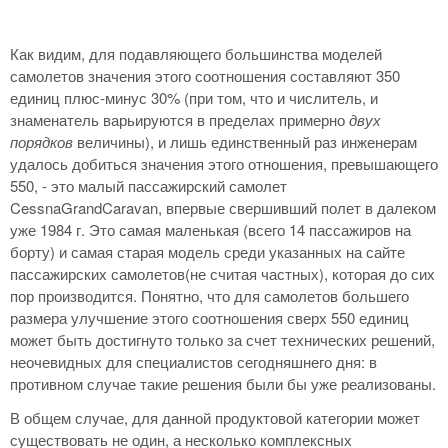
Как видим, для подавляющего большинства моделей
самолетов значения этого соотношения составляют 350
единиц плюс-минус 30% (при том, что и числитель, и
знаменатель варьируются в пределах примерно
двух
порядков
величины), и лишь единственный раз инженерам
удалось добиться значения этого отношения, превышающего
550, - это малый пассажирский самолет
CessnaGrandCaravan, впервые свершивший полет в далеком
уже 1984 г. Это самая маленькая (всего 14 пассажиров на
борту) и самая старая модель среди указанных на сайте
пассажирских самолетов(не считая частных), которая до сих
пор производится. Понятно, что для самолетов большего
размера улучшение этого соотношения сверх 550 единиц
может быть достигнуто только за счет технических решений,
неочевидных для специалистов сегодняшнего дня: в
противном случае такие решения были бы уже реализованы.
В общем случае, для данной продуктовой категории может
существовать не один, а несколько комплексных