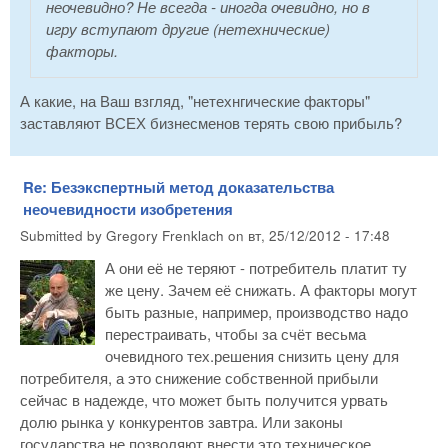
неочевидно? Не всегда - иногда очевидно, но в
игру вступают другие (нетехнические)
факторы.
А какие, на Ваш взгляд, "нетехнгические факторы"
заставляют ВСЕХ бизнесменов терять свою прибыль?
Re: Безэкспертный метод доказательства
неочевидности изобретения
Submitted by
Gregory Frenklach
on
вт, 25/12/2012 - 17:48
А они её не теряют - потребитель платит ту
же цену. Зачем её снижать. А факторы могут
быть разные, например, производство надо
перестраивать, чтобы за счёт весьма
очевидного тех.решения снизить цену для
потребителя, а это снижение собственной прибыли
сейчас в надежде, что может быть получится урвать
долю рынка у конкурентов завтра. Или законы
государства не позволяют внести это техническое