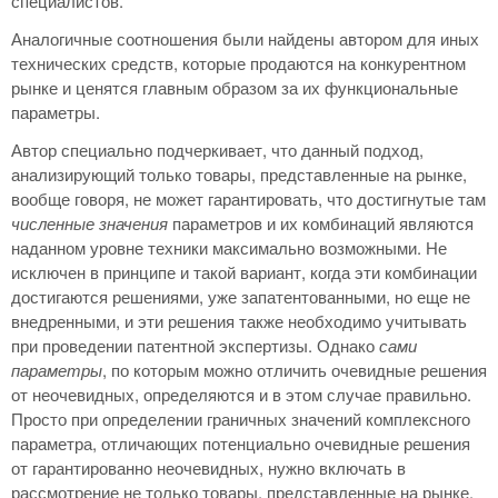
специалистов.
Аналогичные соотношения были найдены автором для иных
технических средств, которые продаются на конкурентном
рынке и ценятся главным образом за их функциональные
параметры.
Автор специально подчеркивает, что данный подход,
анализирующий только товары, представленные на рынке,
вообще говоря, не может гарантировать, что достигнутые там
численные значения
параметров и их комбинаций являются
наданном уровне техники максимально возможными. Не
исключен в принципе и такой вариант, когда эти комбинации
достигаются решениями, уже запатентованными, но еще не
внедренными, и эти решения также необходимо учитывать
при проведении патентной экспертизы. Однако
сами
параметры
, по которым можно отличить очевидные решения
от неочевидных, определяются и в этом случае правильно.
Просто при определении граничных значений комплексного
параметра, отличающих потенциально очевидные решения
от гарантированно неочевидных, нужно включать в
рассмотрение не только товары, представленные на рынке,