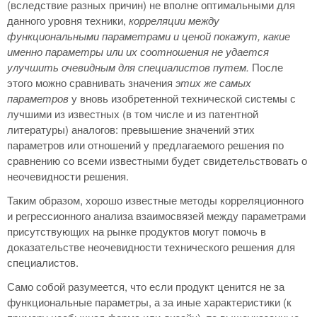
(вследствие разных причин) не вполне оптимальными для
данного уровня техники,
корреляции между
функциональными параметрами и ценой покажут, какие
именно параметры или их соотношения не удается
улучшить очевидным для специалистов путем.
После
этого можно сравнивать значения
этих же самых
параметров
у вновь изобретенной технической системы с
лучшими из известных (в том числе и из патентной
литературы) аналогов: превышение значений этих
параметров или отношений у предлагаемого решения по
сравнению со всеми известными будет свидетельствовать о
неочевидности решения.
Таким образом, хорошо известные методы корреляционного
и регрессионного анализа взаимосвязей между параметрами
присутствующих на рынке продуктов могут помочь в
доказательстве неочевидности технического решения для
специалистов.
Само собой разумеется, что если продукт ценится не за
функциональные параметры, а за иные характеристики (к