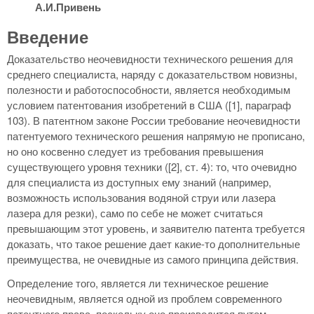
А.И.Привень
Введение
Доказательство неочевидности технического решения для
среднего специалиста, наряду с доказательством новизны,
полезности и работоспособности, является необходимым
условием патентования изобретений в США ([1], параграф
103). В патентном законе России требование неочевидности
патентуемого технического решения напрямую не прописано,
но оно косвенно следует из требования превышения
существующего уровня техники ([2], ст. 4): то, что очевидно
для специалиста из доступных ему знаний (например,
возможность использования водяной струи или лазера
лазера для резки), само по себе не может считаться
превышающим этот уровень, и заявителю патента требуется
доказать, что такое решение дает какие-то дополнительные
преимущества, не очевидные из самого принципа действия.
Определение того, является ли техническое решение
неочевидным, является одной из проблем современного
патентного права, поскольку оно производится путем