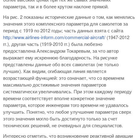
параметра, так и в более крутом наклоне прямой.
На рис. 2 показаны исторические данные о том, как менялись
значения этого комплексного параметра для самолетов за
период с 1919 по 2012 годы; часть данных взята с сайта
http://www.airlines-inform.com/commercial-aircraft/
(1947-2012
гг.), другая часть (1919-2010 гг.) была любезно
предоставлена Александром Токаревым, за что автор
выражает ему искреннюю благодарность. На рисунке
представлены данные обо всех самолетах (не только
лучших). Как видим, огибающая линия является
возрастающей функцией: это означает, что со временем
максимально достижимые значения параметров
систематически увеличивались. При этом каждому периоду
времени соответствует вполне конкретное значение
параметра, которое инженерам того времени не удавалось
улучшить. Понятно, что любое улучшение параметра сверх
этого значения могло быть достигнуто только за счет
технических решений, не очевидных для специалистов.
Интересно отметить, что возникновение реактивной авиации