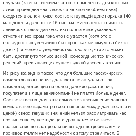
случаях (за исключением частных самолетов, для которых
линия проведена «на глазок» и не вполне объективна)
сходятся в одной точке, соответствующей цене порядка 140
млн долл. и дальности 15 тыс. км. Уменьшить стоимость
лайнеров с такой дальностью полета ниже указанной
отметки инженерам пока что не удается (хотя это с
очевидностью увеличило бы спрос, как минимум, на бизнес-
джеты), и можно с уверенностью говорить, что это может
быть достигнуто только ценой неочевидных технических
решений, превышающих существующй уровень техники.
Из рисунка видно также, что для больших пассажирских
самолетов повышение дальности не актуально – за
самолеты, летающие на более далекие расстояния,
покупатели в лице авиакомпаний не платят больше денег.
Соответственно, для этих самолетов превышение данного
комплексного параметра (соотношения между дальностью и
ценой) сверх текущих значений нельзя рассматривать как
превышение существующего уровня техники: такое
превышение не дает реальной выгоды потребителям, и
производителям нет надобности к этому стремиться. В