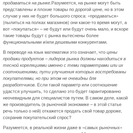
продаваться на рынке
.Разумеется, на рынке могут быть
представлены и плохие товары по дорогой цене, но в этом
случае у них не будет большого спроса: «продаваться»
(пылиться на полках магазинов) они какое-то время могут, а
вот «покупаться» – не будут или будут очень мало, и вскоре
такие товары будут с рынка вытеснены более
функциональными и/или дешевыми конкурентами.
В переводе на язык математики это означает, что
цены
продажи продуктов – лидеров рынка должны находиться в
тесной кореляциями именно с теми параметрами или их
соотношениями, пути улучшения которых востребованы
покупателями, но при этом не очевидны для
разработчиков.
Если такой параметр или соотношение
удастся улучшить, то сделано это будет гарантированно
неочевидным для специалистов путем. В самом деле, какой
же производитель (в рыночной экономике – в этой статье
речь только о ней) откажется продать свой товар дороже,
сохранив покупательский спрос?
Разумеется, в реальной жизни даже в «самых рыночных»