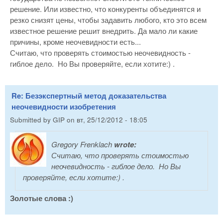
решение. Или известно, что конкуренты объединятся и
резко снизят цены, чтобы задавить любого, кто это всем
известное решение решит внедрить. Да мало ли какие
причины, кроме неочевидности есть...
Считаю, что проверять стоимостью неочевидность -
гиблое дело. Но Вы проверяйте, если хотите:) .
Re: Безэкспертный метод доказательства
неочевидности изобретения
Submitted by
GIP
on
вт, 25/12/2012 - 18:05
Gregory Frenklach
wrote:
Считаю, что проверять стоимостью
неочевидность - гиблое дело. Но Вы
проверяйте, если хотите:) .
Золотые слова :)