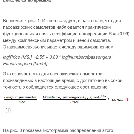
Вернемся к рис. 1. Из него следует, в частности, что для
пассажирских самолетов наблюдается практически
функциональная связь (коэффициент корреляции R = +0.99)
между комплексным параметром и ценой самолета.
Этавзаимосвязьописываетсяследующимуравнением:
log
[Price
(M
$)]=-2.55 + 0.89 * log
[Numberofpassengers
*
Effectivespeed
(km
/h
)]
Это означает, что для пассажирских самолетов,
производимых в настоящее время, с достаточно высокой
точностью соблюдается следующее соотношение:
(1)
На рис. 3 показана гистограмма распределения этого