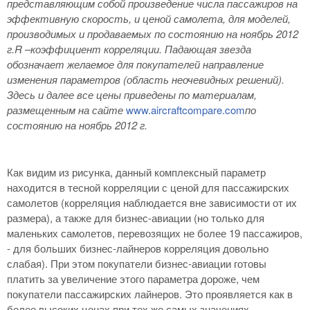
представляющим собой произведение числа пассажиров на
эффективную скорость, и ценой самолета, для моделей,
производимых и продаваемых по состоянию на ноябрь 2012
г.R
–коэффициент корреляции. Падающая звезда
обозначает желаемое для покупателей направление
изменения параметров (область неочевидных решений).
Здесь и далее все цены приведены по материалам,
размещенным на сайте
www.aircraftcompare.com
по
состоянию на ноябрь 2012 г.
Как видим из рисунка, данный комплексный параметр
находится в тесной корреляции с ценой для пассажирских
самолетов (корреляция наблюдается вне зависимости от их
размера), а также для бизнес-авиации (но только для
маленьких самолетов, перевозящих не более 19 пассажиров,
- для больших бизнес-лайнеров корреляция довольно
слабая). При этом покупатели бизнес-авиации готовы
платить за увеличение этого параметра дороже, чем
покупатели пассажирских лайнеров. Это проявляется как в
более высоких ценах при тех же самых значениях