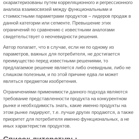
охарактеризованы путем корреляционного и регрессионного
анализа взаимосвязей между функциональными и
стоимостными параметрами продуктов – лидеров продаж в
данной категории или сегменте. Превышение этих
ограничений по сравнению с известными аналогами
свидетельствует о неочевидности решения.
Автор полагает, что в случае, если ни по одному из
параметров, важных для потребителя, не достигается
преимущество перед известными решениями, то
предлагаемое решение является либо очевидным, либо не
слишком полезным, и по этой причине едва ли может
являться предметом изобретения.
Ограничениями применимости данного подхода являются
требование представленности продукта на конкурентном
рынке и необходимость знать, какие именно продукты на
этом рынке лидируют, т.е. лучше других продаются, а также
приоритет для потребителя именно функциональных, а не
иных характеристик продуктов.
Список литературы