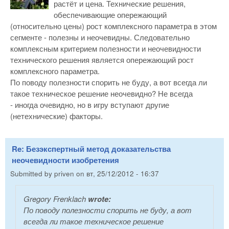
растёт и цена. Технические решения,
обеспечивающие опережающий
(относительно цены) рост комплексного параметра в этом
сегменте - полезны и неочевидны. Следовательно
комплексным критерием полезности и неочевидности
технического решения является опережающий рост
комплексного параметра.
По поводу полезности спорить не буду, а вот всегда ли
такое техническое решение неочевидно? Не всегда
- иногда очевидно, но в игру вступают другие
(нетехнические) факторы.
Re: Безэкспертный метод доказательства
неочевидности изобретения
Submitted by
priven
on
вт, 25/12/2012 - 16:37
Gregory Frenklach
wrote:
По поводу полезности спорить не буду, а вот
всегда ли такое техническое решение