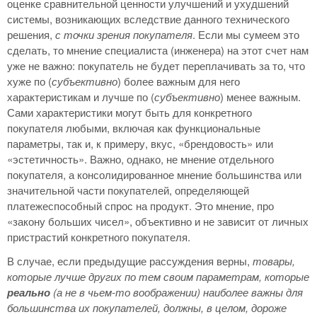
оценке сравнительной ценности улучшений и ухудшений
системы, возникающих вследствие данного технического
решения,
с точки зрения покупателя
. Если мы сумеем это
сделать, то мнение специалиста (инженера) на этот счет нам
уже не важно: покупатель не будет переплачивать за то, что
хуже по (
субъективно
) более важным для него
характеристикам и лучше по (
субъективно
) менее важным.
Сами характеристики могут быть для конкретного
покупателя любыми, включая как функциональные
параметры, так и, к примеру, вкус, «брендовость» или
«эстетичность». Важно, однако, не мнение отдельного
покупателя, а консолидированное мнение большинства или
значительной части покупателей, определяющей
платежеспособный спрос на продукт. Это мнение, про
«закону больших чисел», объективно и не зависит от личных
пристрастий конкретного покупателя.
В случае, если предыдущие рассуждения верны,
товары,
которые лучше других по тем своим параметрам, которые
реально
(а не в чьем-то воображении) наиболее важны для
большинства их покупателей, должны, в целом, дороже