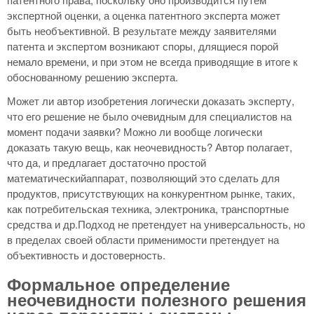
экспертной оценки, а оценка патентного эксперта может
быть необъективной. В результате между заявителями
патента и экспертом возникают споры, длящиеся порой
немало времени, и при этом не всегда приводящие в итоге к
обоснованному решению эксперта.
Может ли автор изобретения логически доказать эксперту,
что его решение не было очевидным для специалистов на
момент подачи заявки? Можно ли вообще логически
доказать такую вещь, как неочевидность? Автор полагает,
что да, и предлагает достаточно простой
математическийаппарат, позволяющий это сделать для
продуктов, присутствующих на конкурентном рынке, таких,
как потребительская техника, электроника, транспортные
средства и др.Подход не претендует на универсальность, но
в пределах своей области применимости претендует на
объективность и достоверность.
Формальное определение
неочевидности полезного решения