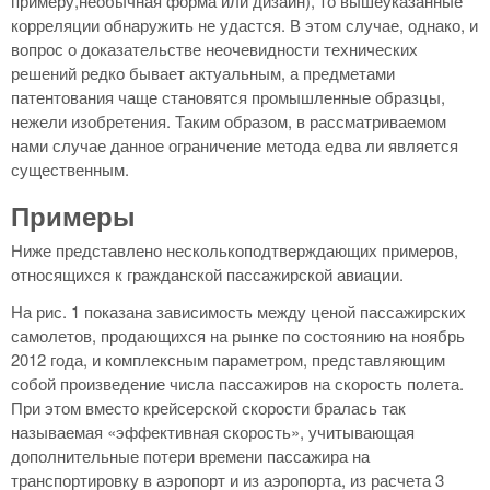
примеру,необычная форма или дизайн), то вышеуказанные
корреляции обнаружить не удастся. В этом случае, однако, и
вопрос о доказательстве неочевидности технических
решений редко бывает актуальным, а предметами
патентования чаще становятся промышленные образцы,
нежели изобретения. Таким образом, в рассматриваемом
нами случае данное ограничение метода едва ли является
существенным.
Примеры
Ниже представлено несколькоподтверждающих примеров,
относящихся к гражданской пассажирской авиации.
На рис. 1 показана зависимость между ценой пассажирских
самолетов, продающихся на рынке по состоянию на ноябрь
2012 года, и комплексным параметром, представляющим
собой произведение числа пассажиров на скорость полета.
При этом вместо крейсерской скорости бралась так
называемая «эффективная скорость», учитывающая
дополнительные потери времени пассажира на
транспортировку в аэропорт и из аэропорта, из расчета 3