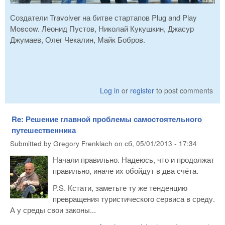
Создатели Travolver на битве стартапов Plug and Play
Moscow. Леонид Пустов, Николай Кукушкин, Джасур
Джумаев, Олег Чекалин, Майк Бобров.
Log in
or
register
to post comments
Re: Решение главной проблемы самостоятельного
путешественника
Submitted by
Gregory Frenklach
on
сб, 05/01/2013 - 17:34
Начали правильно. Надеюсь, что и продолжат
правильно, иначе их обойдут в два счёта.
P.S. Кстати, заметьте ту же тенденцию
превращения туристического сервиса в среду.
А у среды свои законы...