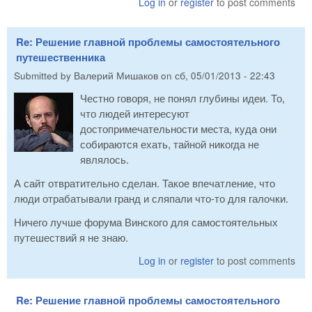
Log in
or
register
to post comments
Re: Решение главной проблемы самостоятельного
путешественника
Submitted by
Валерий Мишаков
on
сб, 05/01/2013 - 22:43
Честно говоря, не понял глубины идеи. То,
что людей интересуют
достопримечательности места, куда они
собираются ехать, тайной никогда не
являлось.
А сайт отвратительно сделан. Такое впечатление, что
люди отрабатывали гранд и сляпали что-то для галочки.
Ничего лучше форума Винского для самостоятельных
путешествий я не знаю.
Log in
or
register
to post comments
Re: Решение главной проблемы самостоятельного