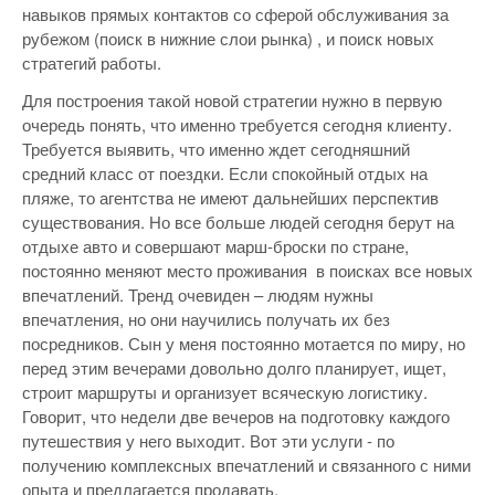
навыков прямых контактов со сферой обслуживания за
рубежом (поиск в нижние слои рынка) , и поиск новых
стратегий работы.
Для построения такой новой стратегии нужно в первую
очередь понять, что именно требуется сегодня клиенту.
Требуется выявить, что именно ждет сегодняшний
средний класс от поездки. Если спокойный отдых на
пляже, то агентства не имеют дальнейших перспектив
существования. Но все больше людей сегодня берут на
отдыхе авто и совершают марш-броски по стране,
постоянно меняют место проживания в поисках все новых
впечатлений. Тренд очевиден – людям нужны
впечатления, но они научились получать их без
посредников. Сын у меня постоянно мотается по миру, но
перед этим вечерами довольно долго планирует, ищет,
строит маршруты и организует всяческую логистику.
Говорит, что недели две вечеров на подготовку каждого
путешествия у него выходит. Вот эти услуги - по
получению комплексных впечатлений и связанного с ними
опыта и предлагается продавать.