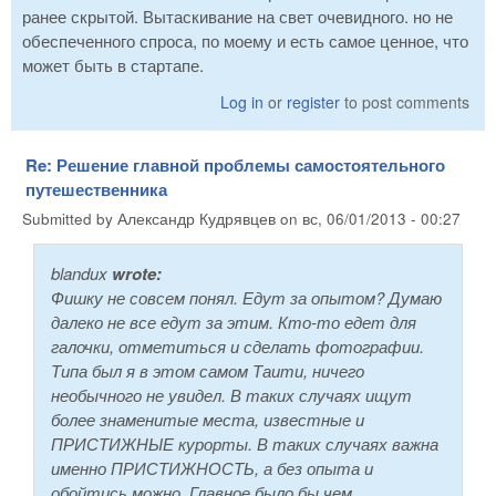
ранее скрытой. Вытаскивание на свет очевидного. но не
обеспеченного спроса, по моему и есть самое ценное, что
может быть в стартапе.
Log in
or
register
to post comments
Re: Решение главной проблемы самостоятельного
путешественника
Submitted by
Александр Кудрявцев
on
вс, 06/01/2013 - 00:27
blandux
wrote:
Фишку не совсем понял. Едут за опытом? Думаю
далеко не все едут за этим. Кто-то едет для
галочки, отметиться и сделать фотографии.
Типа был я в этом самом Таити, ничего
необычного не увидел. В таких случаях ищут
более знаменитые места, известные и
ПРИСТИЖНЫЕ курорты. В таких случаях важна
именно ПРИСТИЖНОСТЬ, а без опыта и
обойтись можно. Главное было бы чем