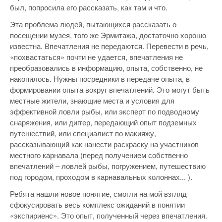
был, попросила его рассказать, как там и что.
Эта проблема людей, пытающихся рассказать о
посещении музея, того же Эрмитажа, достаточно хорошо
известна. Впечатления не передаются. Перевести в речь,
«похвастаться» почти не удается, впечатления не
преобразовались в информацию, опыта, собственно, не
накопилось. Нужны посредники в передаче опыта, в
формировании опыта вокруг впечатлений. Это могут быть
местные жители, знающие места и условия для
эффективной ловли рыбы, или эксперт по подводному
снаряжения, или диггер, передающий опыт подземных
путешествий, или специалист по макияжу,
рассказывающий как нанести раскраску на участников
местного карнавала (перед получением собственно
впечатлений – ловлей рыбы, погружением, путешествию
под городом, проходом в карнавальных колоннах... ).
Ребята нашли новое понятие, смогли на мой взгляд
сфокусировать весь комплекс ожиданий в понятии
«экспириенс». Это опыт, полученный через впечатления.