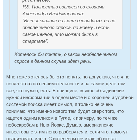
P.S. Полностью согласен со словами
Александра Владимировича:
"
Вытаскивание на свет очевидного. но не
обеспеченного спроса, по моему и есть
самое ценное, что может быть в
стартапе
".
Хотелось бы понять, о каком необеспеченном
спросе в данном случае идет речь.
Мне тоже хотелось бы это понять, но допускаю, что я не
понял этого по невнимательности и на самом деле там
всё, что нужно, есть. В принципе, всякое объединение
нужной информации в одном месте и с хорошей и удобной
системой поиска имеет смысл, я только не очень
понимаю, что именно нового там будет сверх того, что
ищется одним кликом в Гугле, к примеру, по тем же
небоскребам в Нью-Йорке. Думаю, американские
инвесторы с этим легко разберутся и, если что, помогут
реализовать идею. С интересом почитаю об итогах