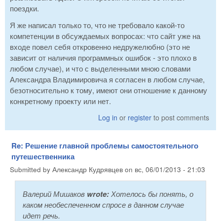
поездки.
Я же написал только то, что не требовало какой-то
компетенции в обсуждаемых вопросах: что сайт уже на
входе повел себя откровенно недружелюбно (это не
зависит от наличия программных ошибок - это плохо в
любом случае), и что с выделенными мною словами
Александра Владимировича я согласен в любом случае,
безотносительно к тому, имеют они отношение к данному
конкретному проекту или нет.
Log in
or
register
to post comments
Re: Решение главной проблемы самостоятельного
путешественника
Submitted by
Александр Кудрявцев
on
вс, 06/01/2013 - 21:03
Валерий Мишаков
wrote:
Хотелось бы понять, о
каком необеспеченном спросе в данном случае
идет речь.