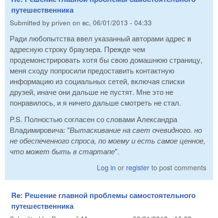
путешественника
Submitted by
priven
on
вс, 06/01/2013 - 04:33
Ради любопытства ввел указанный авторами адрес в
адресную строку браузера. Прежде чем
продемонстрировать хотя бы свою домашнюю страницу,
меня сходу попросили предоставить контактную
информацию из социальных сетей, включая списки
друзей, иначе они дальше не пустят. Мне это не
понравилось, и я ничего дальше смотреть не стал.
P.S. Полностью согласен со словами Александра
Владимировича: "
Вытаскивание на свет очевидного. но
не обеспеченного спроса, по моему и есть самое ценное,
что может быть в стартапе
".
Log in
or
register
to post comments
Re: Решение главной проблемы самостоятельного
путешественника