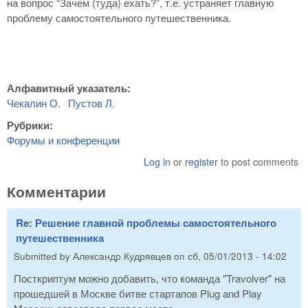
на вопрос “Зачем (туда) ехать?”, т.е. устраняет главную
проблему самостоятельного путешественника.
Алфавитный указатель:
Чекалин О.
Пустов Л.
Рубрики:
Форумы и конференции
Log in
or
register
to post comments
Комментарии
Re: Решение главной проблемы самостоятельного
путешественника
Submitted by
Александр Кудрявцев
on
сб, 05/01/2013 - 14:02
Посткриптум можно добавить, что команда "Travolver" на
прошедшей в Москве битве стартапов Plug and Play