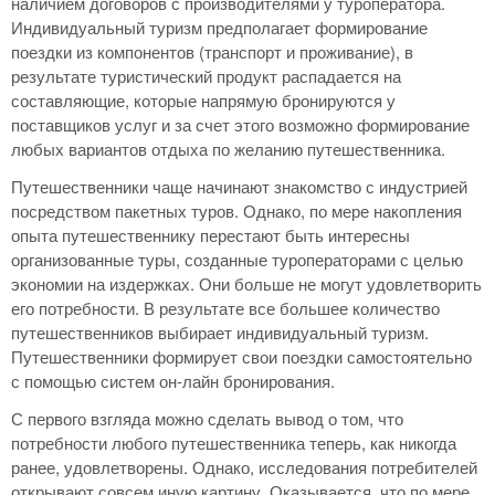
наличием договоров с производителями у туроператора.
Индивидуальный туризм предполагает формирование
поездки из компонентов (транспорт и проживание), в
результате туристический продукт распадается на
составляющие, которые напрямую бронируются у
поставщиков услуг и за счет этого возможно формирование
любых вариантов отдыха по желанию путешественника.
Путешественники чаще начинают знакомство с индустрией
посредством пакетных туров. Однако, по мере накопления
опыта путешественнику перестают быть интересны
организованные туры, созданные туроператорами с целью
экономии на издержках. Они больше не могут удовлетворить
его потребности. В результате все большее количество
путешественников выбирает индивидуальный туризм.
Путешественники формирует свои поездки самостоятельно
с помощью систем он-лайн бронирования.
С первого взгляда можно сделать вывод о том, что
потребности любого путешественника теперь, как никогда
ранее, удовлетворены. Однако, исследования потребителей
открывают совсем иную картину. Оказывается, что по мере