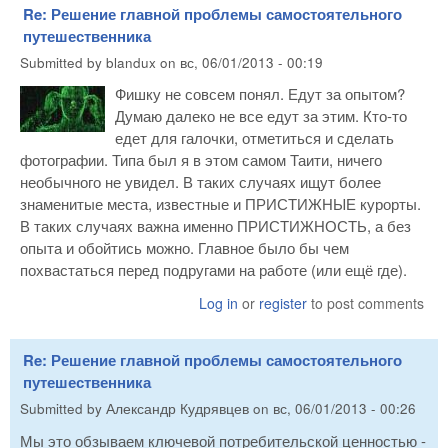
Re: Решение главной проблемы самостоятельного
путешественника
Submitted by
blandux
on
вс, 06/01/2013 - 00:19
Фишку не совсем понял. Едут за опытом?
Думаю далеко не все едут за этим. Кто-то
едет для галочки, отметиться и сделать
фотографии. Типа был я в этом самом Таити, ничего
необычного не увидел. В таких случаях ищут более
знаменитые места, известные и ПРИСТИЖНЫЕ курорты.
В таких случаях важна именно ПРИСТИЖНОСТЬ, а без
опыта и обойтись можно. Главное было бы чем
похвастаться перед подругами на работе (или ещё где).
Log in
or
register
to post comments
Re: Решение главной проблемы самостоятельного
путешественника
Submitted by
Александр Кудрявцев
on
вс, 06/01/2013 - 00:26
Мы это обзываем ключевой потребительской ценностью -