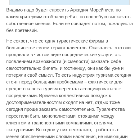
Видимо надо будет спросить Аркадия Морейниса, по
каким критериям отобрали ребят, но попробую высказать
собственное мнение. Если не совпадет потом, пожалуйста
без претензий.
Не секрет, что сегодня туристические фирмы в
большинстве своем теряют клиентов. Оказалось, что они
продавали в чистом виде посреднические услуги, а с
появлением возможности (и смелости) заказать себе
самостоятельно билеты и гостиницу, они как бы уже и
потеряли свой смысл. То есть индустрия туризма сегодня
стоит перед большими проблемами – фактически для
среднего класса туризм перестал ассоциироваться с
посредниками. Времена коллективных поездок к
достопримечательностям сходят на нет, отдых тоже
сегодня проще заказать самостоятельно. Турагентства
перестали быть монополистами, стоящими между
клиентом и транспортными компаниями, отелями,
экскурсиями. Выходов у них несколько, - работать с
менее обеспеченными слоями населения, не имеющими