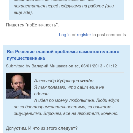
похвастаться перед подругами на работе (или
ещё где).
Пишется "прЕстижность".
Log in
or
register
to post comments
Re: Решение главной проблемы самостоятельного
путешественника
Submitted by
Валерий Мишаков
on
вс, 06/01/2013 - 01:12
Александр Кудрявцев
wrote:
Я так полагаю, что сайт еще не
сделан.
А идея по моему любопытна. Люди едут
не за достопримечательностями, за опытом -
ощущениями. Впрочем, все на любителя, конечно.
Допустим. И что из этого следует?