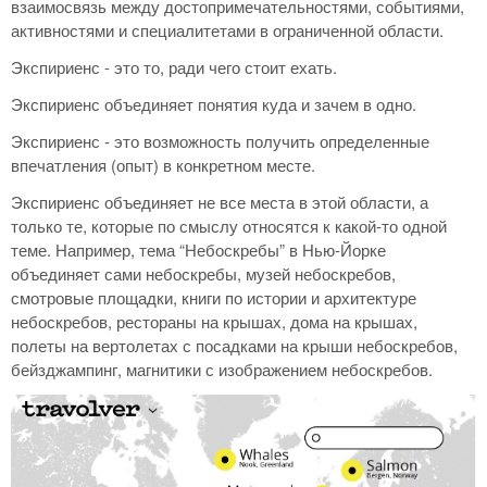
взаимосвязь между достопримечательностями, событиями,
активностями и специалитетами в ограниченной области.
Экспириенс - это то, ради чего стоит ехать.
Экспириенс объединяет понятия куда и зачем в одно.
Экспириенс - это возможность получить определенные
впечатления (опыт) в конкретном месте.
Экспириенс объединяет не все места в этой области, а
только те, которые по смыслу относятся к какой-то одной
теме. Например, тема “Небоскребы” в Нью-Йорке
объединяет сами небоскребы, музей небоскребов,
смотровые площадки, книги по истории и архитектуре
небоскребов, рестораны на крышах, дома на крышах,
полеты на вертолетах с посадками на крыши небоскребов,
бейзджампинг, магнитики с изображением небоскребов.