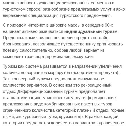
множественность узкоспециализированных сегментов в
туристском спросе, разнообразие предлагаемых услуг и ярко
выраженная специализация туристского предложения.
С приходом интернет в широкие массы в середине 90-х
начинает активно развиваться
индивидуальный туризм
.
Предпосылками явилось появление средств он-лайн
бронирования, позволяющее путешественнику организовать
поездку самостоятельно, собрав любой вариант из
компонент транспорт, проживание, экскурсии.
Туризм как система развивается в направлении увеличения
количество вариантов маршрутов (ассортимент продукта).
Так, конвеерный туризм предполагал минимальное
количество вариантов. В основном это рекреационный
отдых. Дифференцированный туризм предполагает
стандартизирацию туристических услуг и формирование
предложения в виде комбинированных пакетных-туров
ограниченного количества категорий: пляжный отдых, горные
лыжи, экскурсионные туры, круизы и др. В рамках каждой
категории предлагается количество вариантов, ограниченное