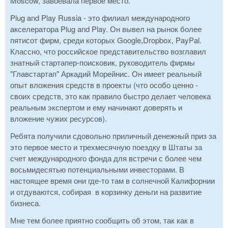
Moscow, завоевала первое место.
Plug and Play Russia - это филиал международного
акселератора Plug and Play. Он вывел на рынок более
пятисот фирм, среди которых Google,Dropbox, PayPal.
Классно, что российское представительство возглавил
знатный стартапер-поисковик, руководитель фирмы
"Главстартап" Аркадий Морейнис. Он имеет реальный
опыт вложения средств в проекты (что особо ценно -
своих средств, это как правило быстро делает человека
реальным экспертом и ему начинают доверять и
вложение чужих ресурсов).
Ребята получили сдовольно приличный денежный приз за
это первое место и трехмесячную поездку в Штаты за
счет международного фонда для встречи с более чем
восьмидесятью потенциальными инвесторами. В
настоящее время они где-то там в солнечной Калифорнии
и отдуваются, собирая в корзинку деньги на развитие
бизнеса.
Мне тем более приятно сообщить об этом, так как в