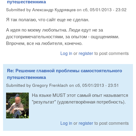
путешественника
Submitted by
Александр Кудрявцев
on
сб, 05/01/2013 - 23:02
Я так полагаю, что сайт еще не сделан.
А идея по моему любопытна. Люди едут не за
достопримечательностями, за опытом - ощущениями.
Впрочем, все на любителя, конечно.
Log in
or
register
to post comments
Re: Решение главной проблемы самостоятельного
путешественника
Submitted by
Gregory Frenklach
on
сб, 05/01/2013 - 23:51
На языке MUST этот самый опыт называется
"результат" (удовлетворённая потребность).
Log in
or
register
to post comments