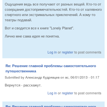
Ощущения ведь все получают от разных вещей. Кто-то от
созерцания достопримечательностей. Кто-то от халявного
спиртного или экстримальных приключений. А кому-то
театры подавай.
Вот и сводится все к книге "Lonely Planet".
Лично мне сама идея не понятна.
Log in
or
register
to post comments
Re: Решение главной проблемы самостоятельного
путешественника
Submitted by
Александр Кудрявцев
on
вс, 06/01/2013 - 01:17
Вернутся - расскажут.
Log in
or
register
to post comments
Re: Решение главной проблемы самостоятельного