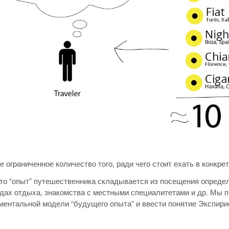
ре ограниченное количество того, ради чего стоит ехать в конкр
то “опыт” путешественника складывается из посещения опреде
дах отдыха, знакомства с местными специалитетами и др. Мы 
ментальной модели “будущего опыта” и ввести понятие Экспири