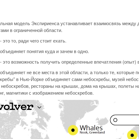
льная модель Экспириенса устанавливает взаимосвязь между 
ами в ограниченной области.
 это то, ради чего стоит ехать.
объединяет понятия куда и зачем в одно.
- это возможность получить определенные впечатления (опыт) в
объединяет не все места в этой области, а только те, которые п
кребы” в Нью-Йорке объединяет сами небоскребы, музей небоск
 небоскребов, рестораны на крышах, дома на крышах, полеты н
г, магнитики с изображением небоскребов.