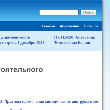
Поиск
Форма поиска
Ссылки
Контакты
О сайте
Secondary menu
ниц применимости
[17/11/2020] Александр
 встреча 3 декабря 2021
Тимофеевич Кынин
тоятельного
З. Практика применения методических инструментов»