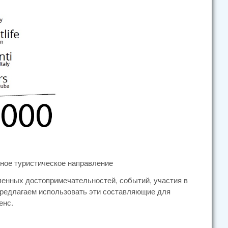
етное туристическое направление
ленных достопримечательностей, событий, участия в
предлагаем использовать эти составляющие для
енс.