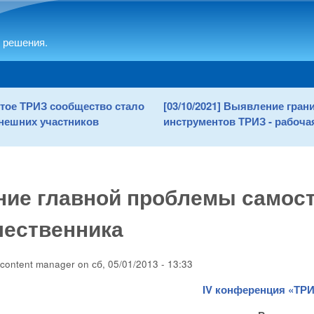
Skip to main content
 решения.
рытое ТРИЗ сообщество стало
[03/10/2021] Выявление гра
нешних участников
инструментов ТРИЗ - рабочая
ние главной проблемы самос
шественника
content manager
on
сб, 05/01/2013 - 13:33
IV конференция «ТРИ