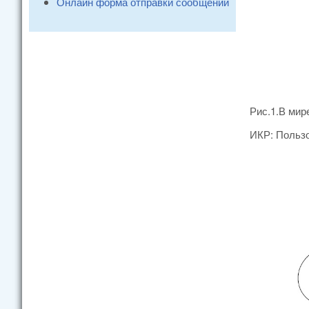
Онлайн форма отправки сообщений
Рис.1.В мир
ИКР: Пользо