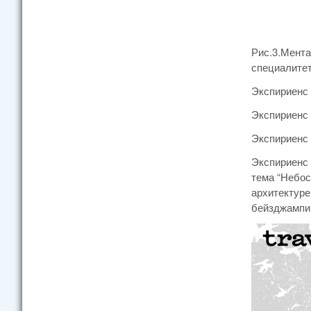
Рис.3.Мента
специалитет
Экспириенс -
Экспириенс 
Экспириенс 
Экспириенс 
тема “Небос
архитектуре
бейзджампин