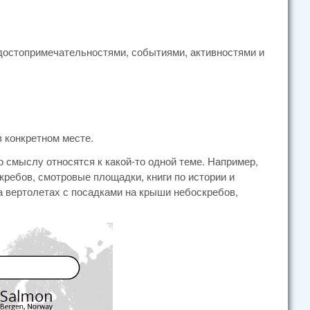
достопримечательностями, событиями, активностями и
 конкретном месте.
о смыслу относятся к какой-то одной теме. Например,
ребов, смотровые площадки, книги по истории и
а вертолетах с посадками на крыши небоскребов,