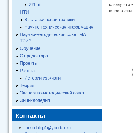
потому что 
ZZLab
направлению
НТИ
Выставки новой техники
Научно техническая информация
Научно-методический совет МА
ТРИЗ
Обучение
От редактора
Проекты
Работа
Истории из жизни
Теория
Экспертно-методический совет
Энциклопедия
Контакты
metodolog1@yandex.ru