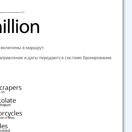
ь включены в маршрут.
аправление и даты передаются системе бронирования.