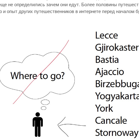
еще не определились зачем они едут. Более половины путешес
 и опыт других путешественников в интернете перед началом б