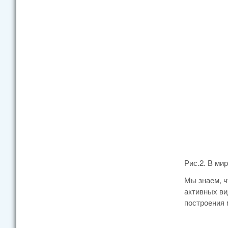
Рис.2. В ми
Мы знаем, ч
активных ви
построения 