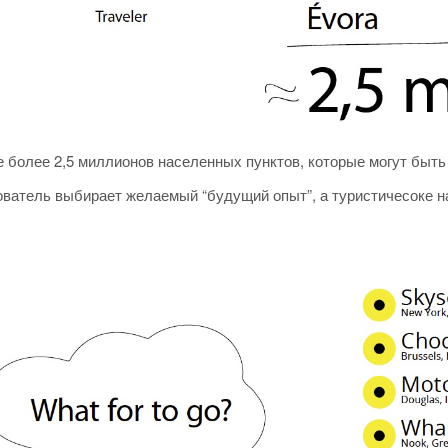
е более 2,5 миллионов населенных пунктов, которые могут быт
ватель выбирает желаемый “будущий опыт”, а туристичесоке н