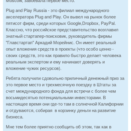
Moscow, завоевала первое место.
Plug and Play Russia - это филиал международного
акселератора Plug and Play. Он вывел на рынок более
пятисот фирм, среди которых Google,Dropbox, PayPal.
Классно, что российское представительство возглавил
знатный стартапер-поисковик, руководитель фирмы
"Главстартап" Аркадий Морейнис. Он имеет реальный
опыт вложения средств в проекты (что особо ценно -
своих средств, это как правило быстро делает человека
реальным экспертом и ему начинают доверять и
вложение чужих ресурсов).
Ребята получили сдовольно приличный денежный приз за
это первое место и трехмесячную поездку в Штаты за
счет международного фонда для встречи с более чем
восьмидесятью потенциальными инвесторами. В
настоящее время они где-то там в солнечной Калифорнии
и отдуваются, собирая в корзинку деньги на развитие
бизнеса.
Мне тем более приятно сообщить об этом, так как в