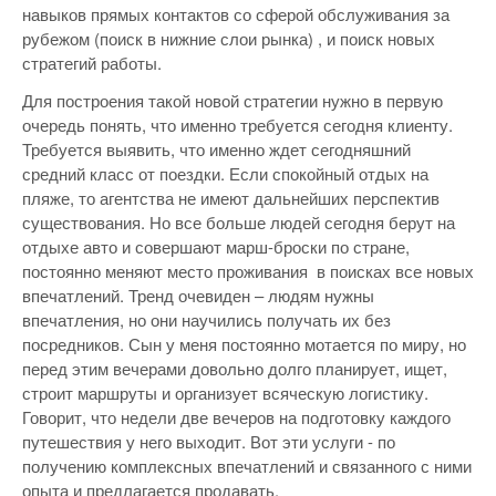
навыков прямых контактов со сферой обслуживания за
рубежом (поиск в нижние слои рынка) , и поиск новых
стратегий работы.
Для построения такой новой стратегии нужно в первую
очередь понять, что именно требуется сегодня клиенту.
Требуется выявить, что именно ждет сегодняшний
средний класс от поездки. Если спокойный отдых на
пляже, то агентства не имеют дальнейших перспектив
существования. Но все больше людей сегодня берут на
отдыхе авто и совершают марш-броски по стране,
постоянно меняют место проживания в поисках все новых
впечатлений. Тренд очевиден – людям нужны
впечатления, но они научились получать их без
посредников. Сын у меня постоянно мотается по миру, но
перед этим вечерами довольно долго планирует, ищет,
строит маршруты и организует всяческую логистику.
Говорит, что недели две вечеров на подготовку каждого
путешествия у него выходит. Вот эти услуги - по
получению комплексных впечатлений и связанного с ними
опыта и предлагается продавать.