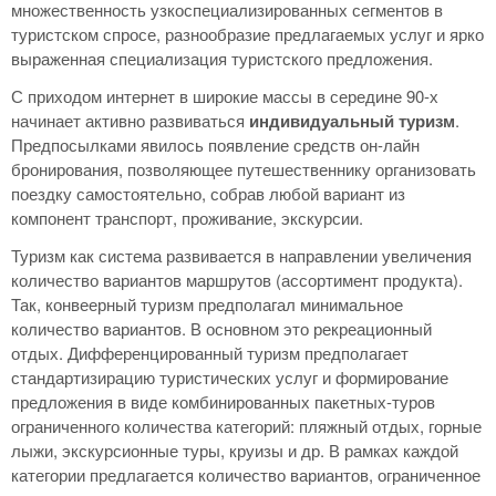
множественность узкоспециализированных сегментов в
туристском спросе, разнообразие предлагаемых услуг и ярко
выраженная специализация туристского предложения.
С приходом интернет в широкие массы в середине 90-х
начинает активно развиваться
индивидуальный туризм
.
Предпосылками явилось появление средств он-лайн
бронирования, позволяющее путешественнику организовать
поездку самостоятельно, собрав любой вариант из
компонент транспорт, проживание, экскурсии.
Туризм как система развивается в направлении увеличения
количество вариантов маршрутов (ассортимент продукта).
Так, конвеерный туризм предполагал минимальное
количество вариантов. В основном это рекреационный
отдых. Дифференцированный туризм предполагает
стандартизирацию туристических услуг и формирование
предложения в виде комбинированных пакетных-туров
ограниченного количества категорий: пляжный отдых, горные
лыжи, экскурсионные туры, круизы и др. В рамках каждой
категории предлагается количество вариантов, ограниченное