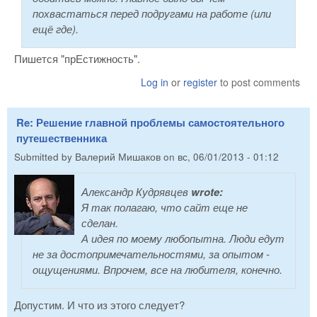
похвастаться перед подругами на работе (или
ещё где).
Пишется "прЕстижность".
Log in
or
register
to post comments
Re: Решение главной проблемы самостоятельного
путешественника
Submitted by
Валерий Мишаков
on
вс, 06/01/2013 - 01:12
Александр Кудрявцев
wrote:
Я так полагаю, что сайт еще не
сделан.
А идея по моему любопытна. Люди едут
не за достопримечательностями, за опытом -
ощущениями. Впрочем, все на любителя, конечно.
Допустим. И что из этого следует?