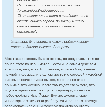
P.S. Полностью согласен со словами
Александра Владимировича:
"
Вытаскивание на свет очевидного. но не
обеспеченного спроса, по моему и есть
самое ценное, что может быть в
стартапе
".
Хотелось бы понять, о каком необеспеченном
спросе в данном случае идет речь.
Мне тоже хотелось бы это понять, но допускаю, что я не
понял этого по невнимательности и на самом деле там
всё, что нужно, есть. В принципе, всякое объединение
нужной информации в одном месте и с хорошей и удобной
системой поиска имеет смысл, я только не очень
понимаю, что именно нового там будет сверх того, что
ищется одним кликом в Гугле, к примеру, по тем же
небоскребам в Нью-Йорке. Думаю, американские
инвесторы с этим легко разберутся и, если что, помогут
реализовать идею. С интересом почитаю об итогах