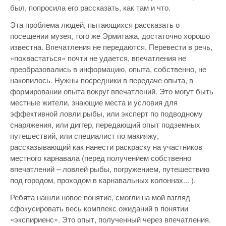
был, попросила его рассказать, как там и что.
Эта проблема людей, пытающихся рассказать о
посещении музея, того же Эрмитажа, достаточно хорошо
известна. Впечатления не передаются. Перевести в речь,
«похвастаться» почти не удается, впечатления не
преобразовались в информацию, опыта, собственно, не
накопилось. Нужны посредники в передаче опыта, в
формировании опыта вокруг впечатлений. Это могут быть
местные жители, знающие места и условия для
эффективной ловли рыбы, или эксперт по подводному
снаряжения, или диггер, передающий опыт подземных
путешествий, или специалист по макияжу,
рассказывающий как нанести раскраску на участников
местного карнавала (перед получением собственно
впечатлений – ловлей рыбы, погружением, путешествию
под городом, проходом в карнавальных колоннах... ).
Ребята нашли новое понятие, смогли на мой взгляд
сфокусировать весь комплекс ожиданий в понятии
«экспириенс». Это опыт, полученный через впечатления.