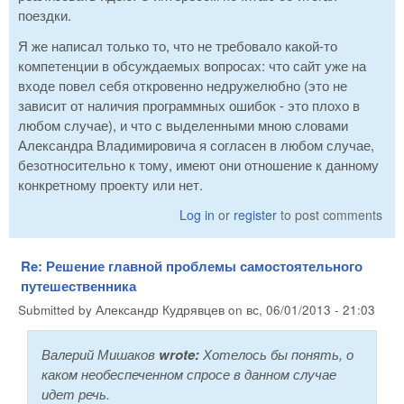
поездки.
Я же написал только то, что не требовало какой-то
компетенции в обсуждаемых вопросах: что сайт уже на
входе повел себя откровенно недружелюбно (это не
зависит от наличия программных ошибок - это плохо в
любом случае), и что с выделенными мною словами
Александра Владимировича я согласен в любом случае,
безотносительно к тому, имеют они отношение к данному
конкретному проекту или нет.
Log in
or
register
to post comments
Re: Решение главной проблемы самостоятельного
путешественника
Submitted by
Александр Кудрявцев
on
вс, 06/01/2013 - 21:03
Валерий Мишаков
wrote:
Хотелось бы понять, о
каком необеспеченном спросе в данном случае
идет речь.