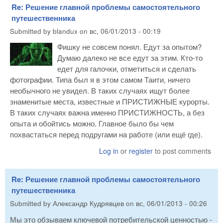
Re: Решение главной проблемы самостоятельного
путешественника
Submitted by
blandux
on
вс, 06/01/2013 - 00:19
Фишку не совсем понял. Едут за опытом?
Думаю далеко не все едут за этим. Кто-то
едет для галочки, отметиться и сделать
фотографии. Типа был я в этом самом Таити, ничего
необычного не увидел. В таких случаях ищут более
знаменитые места, известные и ПРИСТИЖНЫЕ курорты.
В таких случаях важна именно ПРИСТИЖНОСТЬ, а без
опыта и обойтись можно. Главное было бы чем
похвастаться перед подругами на работе (или ещё где).
Log in
or
register
to post comments
Re: Решение главной проблемы самостоятельного
путешественника
Submitted by
Александр Кудрявцев
on
вс, 06/01/2013 - 00:26
Мы это обзываем ключевой потребительской ценностью -