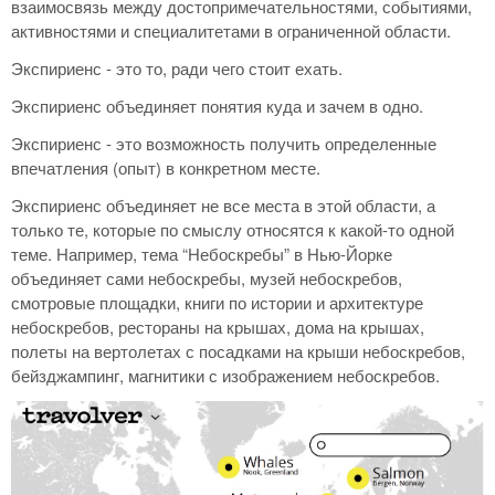
взаимосвязь между достопримечательностями, событиями,
активностями и специалитетами в ограниченной области.
Экспириенс - это то, ради чего стоит ехать.
Экспириенс объединяет понятия куда и зачем в одно.
Экспириенс - это возможность получить определенные
впечатления (опыт) в конкретном месте.
Экспириенс объединяет не все места в этой области, а
только те, которые по смыслу относятся к какой-то одной
теме. Например, тема “Небоскребы” в Нью-Йорке
объединяет сами небоскребы, музей небоскребов,
смотровые площадки, книги по истории и архитектуре
небоскребов, рестораны на крышах, дома на крышах,
полеты на вертолетах с посадками на крыши небоскребов,
бейзджампинг, магнитики с изображением небоскребов.