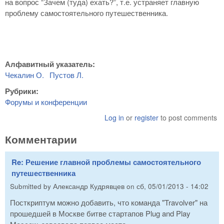
на вопрос “Зачем (туда) ехать?”, т.е. устраняет главную
проблему самостоятельного путешественника.
Алфавитный указатель:
Чекалин О.
Пустов Л.
Рубрики:
Форумы и конференции
Log in
or
register
to post comments
Комментарии
Re: Решение главной проблемы самостоятельного
путешественника
Submitted by
Александр Кудрявцев
on
сб, 05/01/2013 - 14:02
Посткриптум можно добавить, что команда "Travolver" на
прошедшей в Москве битве стартапов Plug and Play