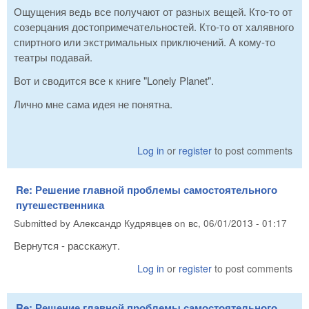
Ощущения ведь все получают от разных вещей. Кто-то от
созерцания достопримечательностей. Кто-то от халявного
спиртного или экстримальных приключений. А кому-то
театры подавай.
Вот и сводится все к книге "Lonely Planet".
Лично мне сама идея не понятна.
Log in
or
register
to post comments
Re: Решение главной проблемы самостоятельного
путешественника
Submitted by
Александр Кудрявцев
on
вс, 06/01/2013 - 01:17
Вернутся - расскажут.
Log in
or
register
to post comments
Re: Решение главной проблемы самостоятельного