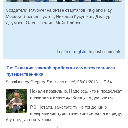
Создатели Travolver на битве стартапов Plug and Play
Moscow. Леонид Пустов, Николай Кукушкин, Джасур
Джумаев, Олег Чекалин, Майк Бобров.
Log in
or
register
to post comments
Re: Решение главной проблемы самостоятельного
путешественника
Submitted by
Gregory Frenklach
on
сб, 05/01/2013 - 17:34
Начали правильно. Надеюсь, что и продолжат
правильно, иначе их обойдут в два счёта.
P.S. Кстати, заметьте ту же тенденцию
превращения туристического сервиса в среду.
А у среды свои законы...