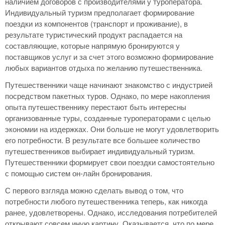
наличием договоров с производителями у туроператора.
Индивидуальный туризм предполагает формирование
поездки из компонентов (транспорт и проживание), в
результате туристический продукт распадается на
составляющие, которые напрямую бронируются у
поставщиков услуг и за счет этого возможно формирование
любых вариантов отдыха по желанию путешественника.
Путешественники чаще начинают знакомство с индустрией
посредством пакетных туров. Однако, по мере накопления
опыта путешественнику перестают быть интересны
организованные туры, созданные туроператорами с целью
экономии на издержках. Они больше не могут удовлетворить
его потребности. В результате все большее количество
путешественников выбирает индивидуальный туризм.
Путешественники формирует свои поездки самостоятельно
с помощью систем он-лайн бронирования.
С первого взгляда можно сделать вывод о том, что
потребности любого путешественника теперь, как никогда
ранее, удовлетворены. Однако, исследования потребителей
открывают совсем иную картину. Оказывается, что по мере