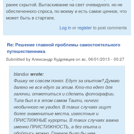
ранее скрытой. Вытаскивание на свет очевидного. но не
обеспеченного спроса, по моему и есть самое ценное, что
может быть в стартапе.
Log in
or
register
to post comments
Re: Решение главной проблемы самостоятельного
путешественника
Submitted by
Александр Кудрявцев
on
вс, 06/01/2013 - 00:27
blandux
wrote:
Фишку не совсем понял. Едут за опытом? Думаю
далеко не все едут за этим. Кто-то едет для
галочки, отметиться и сделать фотографии.
Типа был я в этом самом Таити, ничего
необычного не увидел. В таких случаях ищут
более знаменитые места, известные и
ПРИСТИЖНЫЕ курорты. В таких случаях важна
именно ПРИСТИЖНОСТЬ, а без опыта и
обойтись можно. Главное было бы чем