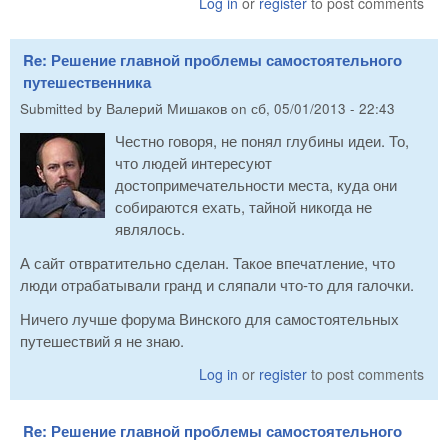
Log in
or
register
to post comments
Re: Решение главной проблемы самостоятельного
путешественника
Submitted by
Валерий Мишаков
on
сб, 05/01/2013 - 22:43
Честно говоря, не понял глубины идеи. То,
что людей интересуют
достопримечательности места, куда они
собираются ехать, тайной никогда не
являлось.
А сайт отвратительно сделан. Такое впечатление, что
люди отрабатывали гранд и сляпали что-то для галочки.
Ничего лучше форума Винского для самостоятельных
путешествий я не знаю.
Log in
or
register
to post comments
Re: Решение главной проблемы самостоятельного