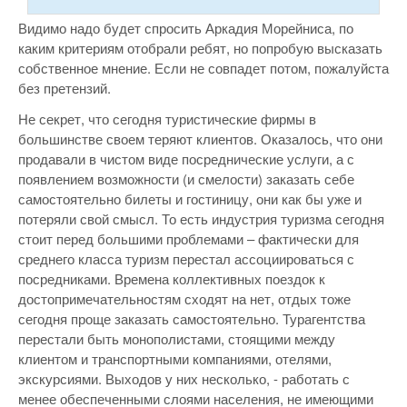
Видимо надо будет спросить Аркадия Морейниса, по
каким критериям отобрали ребят, но попробую высказать
собственное мнение. Если не совпадет потом, пожалуйста
без претензий.
Не секрет, что сегодня туристические фирмы в
большинстве своем теряют клиентов. Оказалось, что они
продавали в чистом виде посреднические услуги, а с
появлением возможности (и смелости) заказать себе
самостоятельно билеты и гостиницу, они как бы уже и
потеряли свой смысл. То есть индустрия туризма сегодня
стоит перед большими проблемами – фактически для
среднего класса туризм перестал ассоциироваться с
посредниками. Времена коллективных поездок к
достопримечательностям сходят на нет, отдых тоже
сегодня проще заказать самостоятельно. Турагентства
перестали быть монополистами, стоящими между
клиентом и транспортными компаниями, отелями,
экскурсиями. Выходов у них несколько, - работать с
менее обеспеченными слоями населения, не имеющими