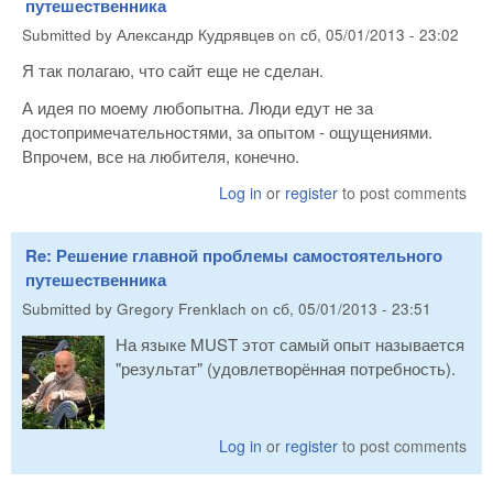
путешественника
Submitted by
Александр Кудрявцев
on
сб, 05/01/2013 - 23:02
Я так полагаю, что сайт еще не сделан.
А идея по моему любопытна. Люди едут не за
достопримечательностями, за опытом - ощущениями.
Впрочем, все на любителя, конечно.
Log in
or
register
to post comments
Re: Решение главной проблемы самостоятельного
путешественника
Submitted by
Gregory Frenklach
on
сб, 05/01/2013 - 23:51
На языке MUST этот самый опыт называется
"результат" (удовлетворённая потребность).
Log in
or
register
to post comments