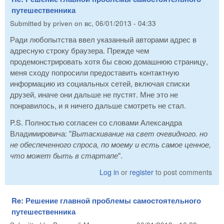
путешественника
Submitted by
priven
on
вс, 06/01/2013 - 04:33
Ради любопытства ввел указанный авторами адрес в
адресную строку браузера. Прежде чем
продемонстрировать хотя бы свою домашнюю страницу,
меня сходу попросили предоставить контактную
информацию из социальных сетей, включая списки
друзей, иначе они дальше не пустят. Мне это не
понравилось, и я ничего дальше смотреть не стал.
P.S. Полностью согласен со словами Александра
Владимировича: "
Вытаскивание на свет очевидного. но
не обеспеченного спроса, по моему и есть самое ценное,
что может быть в стартапе
".
Log in
or
register
to post comments
Re: Решение главной проблемы самостоятельного
путешественника