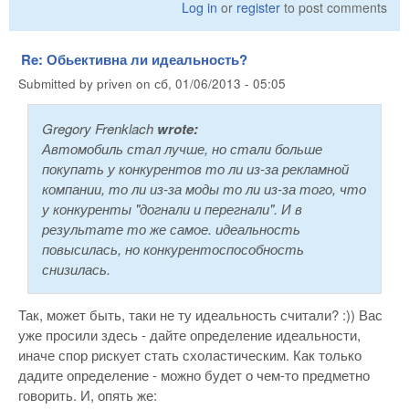
Log in
or
register
to post comments
Re: Обьективна ли идеальность?
Submitted by
priven
on
сб, 01/06/2013 - 05:05
Gregory Frenklach
wrote:
Автомобиль стал лучше, но стали больше
покупать у конкурентов то ли из-за рекламной
компании, то ли из-за моды то ли из-за того, что
у конкуренты "догнали и перегнали". И в
результате то же самое. идеальность
повысилась, но конкурентоспособность
снизилась.
Так, может быть, таки не ту идеальность считали? :)) Вас
уже просили здесь - дайте определение идеальности,
иначе спор рискует стать схоластическим. Как только
дадите определение - можно будет о чем-то предметно
говорить. И, опять же: