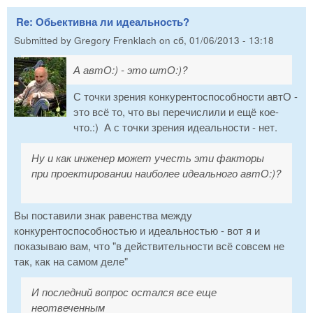
Re: Обьективна ли идеальность?
Submitted by
Gregory Frenklach
on
сб, 01/06/2013 - 13:18
А автО:) - это штО:)?
С точки зрения конкурентоспособности автО -
это всё то, что вы перечислили и ещё кое-
что.:) А с точки зрения идеальности - нет.
Ну и как инженер может учесть эти факторы
при проектировании наиболее идеального автО:)?
Вы поставили знак равенства между
конкурентоспособностью и идеальностью - вот я и
показываю вам, что "в действительности всё совсем не
так, как на самом деле"
И последний вопрос остался все еще
неотвеченным