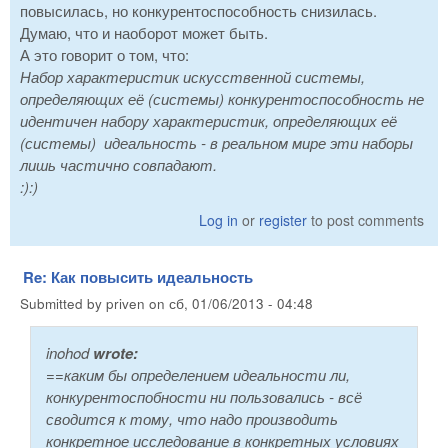
повысилась, но конкурентоспособность снизилась.
Думаю, что и наоборот может быть.
А это говорит о том, что:
Набор характеристик искусственной системы,
определяющих её (системы) конкурентоспособность не
идентичен набору характеристик, определяющих её
(системы) идеальность - в реальном мире эти наборы
лишь частично совпадают.
:):)
Log in
or
register
to post comments
Re: Как повысить идеальность
Submitted by
priven
on
сб, 01/06/2013 - 04:48
inohod
wrote:
==каким бы определением идеальности ли,
конкурентоспобности ни пользовались - всё
сводится к тому, что надо производить
конкретное исследование в конкретных условиях