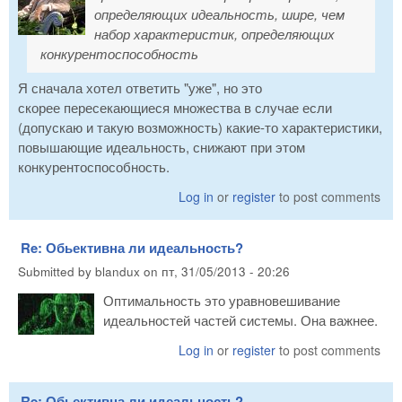
определяющих идеальность,
шире
, чем
набор характеристик, определяющих
конкурентоспособность
Я сначала хотел ответить "уже", но это
скорее пересекающиеся множества в случае если
(допускаю и такую возможность) какие-то характеристики,
повышающие идеальность, снижают при этом
конкурентоспособность.
Log in
or
register
to post comments
Re: Обьективна ли идеальность?
Submitted by
blandux
on
пт, 31/05/2013 - 20:26
Оптимальность это уравновешивание
идеальностей частей системы. Она важнее.
Log in
or
register
to post comments
Re: Обьективна ли идеальность?