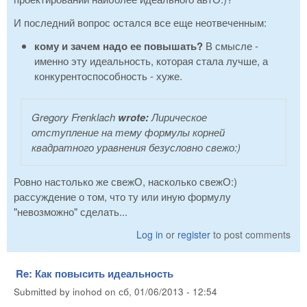
И последний вопрос остался все еще неотвеченным:
кому и зачем надо ее повышать?
В смысле -
именно эту идеальность, которая стала лучше, а
конкурентоспособность - хуже.
Gregory Frenklach
wrote:
Лирическое
отступление на тему формулы корней
квадратного уравнения безусловно свежо:)
Ровно настолько же свежО, насколько свежО:)
рассуждение о том, что ту или иную формулу
"невозможно" сделать...
Log in
or
register
to post comments
Re: Как повысить идеальность
Submitted by
inohod
on
сб, 01/06/2013 - 12:54