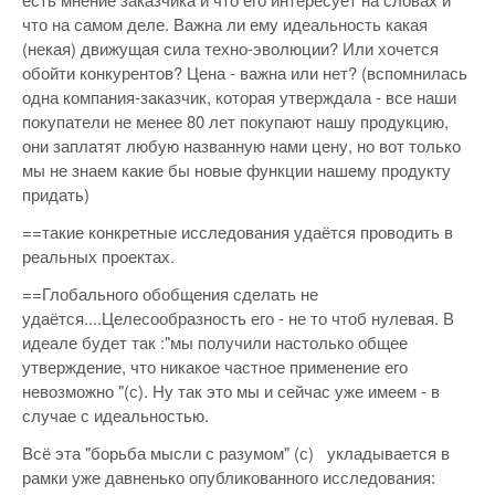
что на самом деле. Важна ли ему идеальность какая
(некая) движущая сила техно-эволюции? Или хочется
обойти конкурентов? Цена - важна или нет? (вспомнилась
одна компания-заказчик, которая утверждала - все наши
покупатели не менее 80 лет покупают нашу продукцию,
они заплатят любую названную нами цену, но вот только
мы не знаем какие бы новые функции нашему продукту
придать)
==такие конкретные исследования удаётся проводить в
реальных проектах.
==Глобального обобщения сделать не
удаётся....Целесообразность его - не то чтоб нулевая. В
идеале будет так :"мы получили настолько общее
утверждение, что никакое частное применение его
невозможно "(с). Ну так это мы и сейчас уже имеем - в
случае с идеальностью.
Всё эта "борьба мысли с разумом" (с) укладывается в
рамки уже давненько опубликованного исследования: