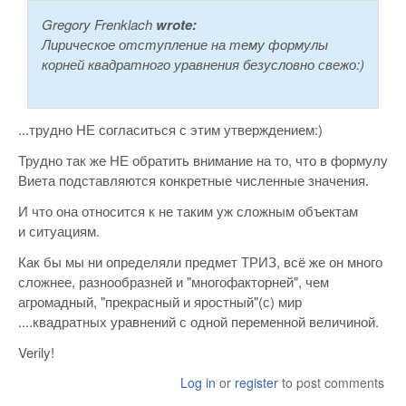
Gregory Frenklach
wrote:
Лирическое отступление на тему формулы
корней квадратного уравнения безусловно свежо:)
...трудно НЕ согласиться с этим утверждением:)
Трудно так же НЕ обратить внимание на то, что в формулу
Виета подставляются конкретные численные значения.
И что она относится к не таким уж сложным объектам
и ситуациям.
Как бы мы ни определяли предмет ТРИЗ, всё же он много
сложнее, разнообразней и "многофакторней", чем
агромадный, "прекрасный и яростный"(с) мир
....квадратных уравнений с одной переменной величиной.
Verily!
Log in
or
register
to post comments