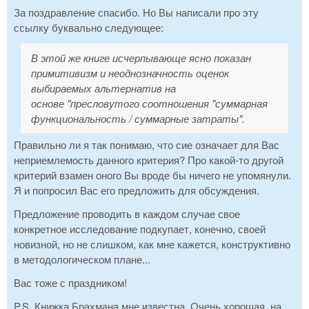
За поздравление спасибо. Но Вы написали про эту
ссылку буквально следующее:
В этой же книге исчерпывающе ясно показан
примитивизм и неоднозначность оценок
выбираемых альтернатив на
основе "пресловутого соотношения "суммарная
функциональность / суммарные затраты".
Правильно ли я так понимаю, что сие означает для Вас
неприемлемость данного критерия? Про какой-то другой
критерий взамен оного Вы вроде бы ничего не упомянули.
Я и попросил Вас его предложить для обсуждения.
Предложение проводить в каждом случае свое
конкретное исследование подкупает, конечно, своей
новизной, но не слишком, как мне кажется, конструктивно
в методологическом плане...
Вас тоже с праздником!
P.S. Книжка Брахмана мне известна. Очень хорошая, на