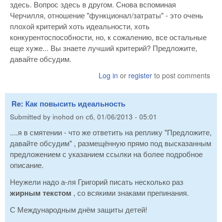
здесь. Вопрос здесь в другом. Снова вспоминая
Черчилля, отношение "функционал/затраты" - это очень
плохой критерий хоть идеальности, хоть
конкурентоспособности, но, к сожалению, все остальные
еще хуже... Вы знаете лучший критерий? Предложите,
давайте обсудим.
Log in
or
register
to post comments
Re: Как повысить идеальность
Submitted by
inohod
on
сб, 01/06/2013 - 05:01
....я в смятении - что же ответить на реплику "Предложите,
давайте обсудим" , размещённую прямо под высказанным
предложением с указанием ссылки на более подробное
описание.
Неужели надо а-ля Григорий писать несколько раз
жирным текстом
, со всякими знаками препинания.
С Международным днём защиты детей!