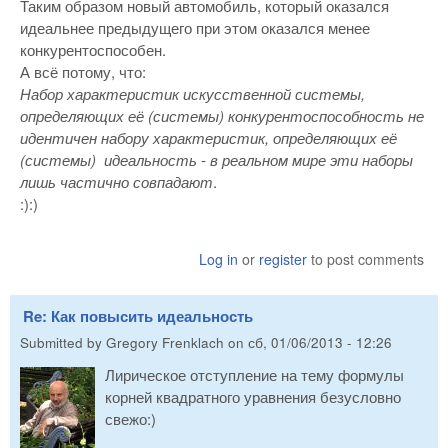
Таким образом новый автомобиль, который оказался
идеальнее предыдущего при этом оказался менее
конкурентоспособен.
А всё потому, что:
Набор характеристик искусственной системы,
определяющих её (системы) конкурентоспособность не
идентичен набору характеристик, определяющих её
(системы) идеальность - в реальном мире эти наборы
лишь частично совпадают
.
:):)
Log in
or
register
to post comments
Re: Как повысить идеальность
Submitted by
Gregory Frenklach
on
сб, 01/06/2013 - 12:26
Лирическое отступление на тему формулы
корней квадратного уравнения безусловно
свежо:)