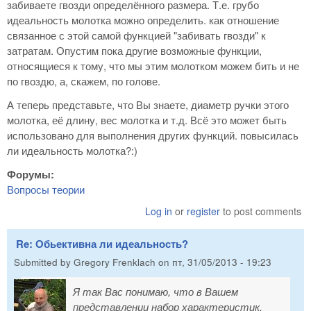
забиваете гвозди определённого размера. Т.е. грубо
идеальность молотка можно определить. как отношение
связанное с этой самой функцией "забивать гвозди" к
затратам. Опустим пока другие возможные функции,
относящиеся к тому, что мы этим молотком можем бить и не
по гвоздю, а, скажем, по голове.
А теперь представьте, что Вы знаете, диаметр ручки этого
молотка, её длину, вес молотка и т.д. Всё это может быть
использовано для выполнения других функций. повысилась
ли идеальность молотка?:)
Форумы:
Вопросы теории
Log in
or
register
to post comments
Re: Обьективна ли идеальность?
Submitted by
Gregory Frenklach
on
пт, 31/05/2013 - 19:23
Я так Вас понимаю, что в Вашем
представлении набор характеристик,