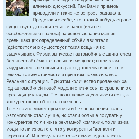
длинных дискуссий. Там Вам и примеры
приводили и такие же вопросы задавали.
Представьте себе, что в какой-нибудь стране
существует дополнительный налог (или нет
освобождения от налога) на использование машин,
превышающих определённый объём двигателя
(действительно существует такая вещь - я не
выдумываю). Фирма выпускает автомобиль с двигателем
большего объёма т.е. повышая мощност; и при этом
умудрившись не повысить расход топлива и всё это в
рамках той же стоимости и при этом повысив класс.
Реальная ситуация. При этом количество проданных за
год автомобилей новой модели снизилось по сравнению с
предыдущим годом. Т.е. повышение идеальности есть, а
конкурентоспособность снизилась.
То же самое может произойти и без повышения налога.
Автомобиль стал лучше, но стали больше покупать у
конкурентов то ли из-за рекламной компании, то ли из-за
моды то ли из-за того, что у конкуренты "догнали и
перегнали". И в результате то же самое. идеальность