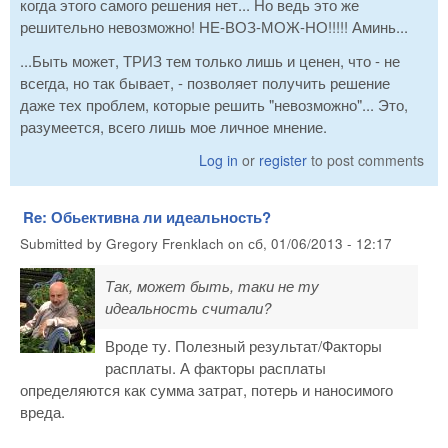
когда этого самого решения нет... Но ведь это же
решительно невозможно! НЕ-ВОЗ-МОЖ-НО!!!!! Аминь...
...Быть может, ТРИЗ тем только лишь и ценен, что - не
всегда, но так бывает, - позволяет получить решение
даже тех проблем, которые решить "невозможно"... Это,
разумеется, всего лишь мое личное мнение.
Log in
or
register
to post comments
Re: Обьективна ли идеальность?
Submitted by
Gregory Frenklach
on
сб, 01/06/2013 - 12:17
Так, может быть, таки не ту
идеальность считали?
Вроде ту. Полезный результат/Факторы
расплаты. А факторы расплаты
определяются как сумма затрат, потерь и наносимого
вреда.