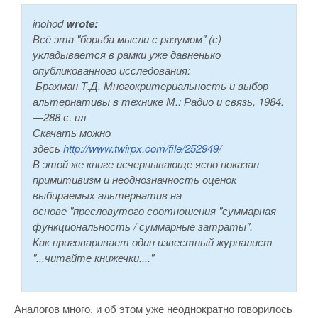
inohod
wrote:
Всё эта "борьба мысли с разумом" (с)
укладывается в рамки уже давненько
опубликованного исследования:
Брахман Т.Д. Многокритериальность и выбор
альтернативы в технике М.: Радио и связь, 1984.
—288 с. ил
Скачать можно
здесь
http://www.twirpx.com/file/252949/
В этой же книге исчерпывающе ясно показан
примитивизм и неоднозначность оценок
выбираемых альтернатив на
основе "пресловутого соотношения "суммарная
функциональность / суммарные затраты".
Как приговаривает один известный журналист
"...читайте книжечки...."
Аналогов много, и об этом уже неоднократно говорилось