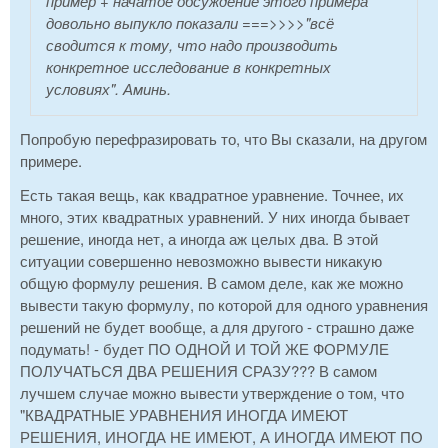
пример + начатое обсуждение этого примера
довольно выпукло показали ===>>>>"
всё
сводится к тому, что надо производить
конкретное исследование в конкретных
условиях
". Аминь.
Попробую перефразировать то, что Вы сказали, на другом
примере.
Есть такая вещь, как квадратное уравнение. Точнее, их
много, этих квадратных уравнений. У них иногда бывает
решение, иногда нет, а иногда аж целых два. В этой
ситуации совершенно невозможно вывести никакую
общую формулу решения. В самом деле, как же можно
вывести такую формулу, по которой для одного уравнения
решений не будет вообще, а для другого - страшно даже
подумать! - будет ПО ОДНОЙ И ТОЙ ЖЕ ФОРМУЛЕ
ПОЛУЧАТЬСЯ ДВА РЕШЕНИЯ СРАЗУ??? В самом
лучшем случае можно вывести утверждение о том, что
"КВАДРАТНЫЕ УРАВНЕНИЯ ИНОГДА ИМЕЮТ
РЕШЕНИЯ, ИНОГДА НЕ ИМЕЮТ, А ИНОГДА ИМЕЮТ ПО