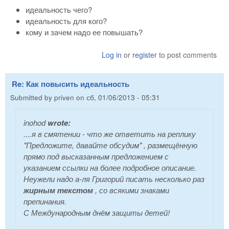
идеальность чего?
идеальность для кого?
кому и зачем надо ее повышать?
Log in
or
register
to post comments
Re: Как повысить идеальность
Submitted by
priven
on
сб, 01/06/2013 - 05:31
inohod
wrote:
....я в смятении - что же ответить на реплику
"Предложите, давайте обсудим" , размещённую
прямо под высказанным предложением с
указанием ссылки на более подробное описание.
Неужели надо а-ля Григорий писать несколько раз
жирным текстом
, со всякими знаками
препинания.
С Международным днём защиты детей!