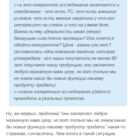
==в это конкретное исследование включается и
определение - что есть ТС, что есть внешние
условия, что есть мнение заказчика и что его
интересует на словах и что на самом деле.
Важна ли ему идеальность какая (некая)
движущая сила техно-эволюции? Или хочется
обойти конкурентов? Цена - важна или нет?
(вспомнилась одна компания-заказчик, которая
утверждала - все наши покупатели не менее 80
лет покупают нашу продукцию, они заплатят
любую названную нами цену, но вот только мы
не знаем какие бы новые функции нашему
продукту придать)
==такие конкретные исследования удаётся
проводить в реальных проектах.
Ну, во-первых, проблема "
они заплатят любую
названную нами цену, но вот только мы не знаем какие
бы новые функции нашему продукту придать
" какая-то
странная, согласитесь. Чем плохо в такой ситуации