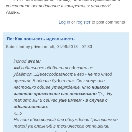
конкретное исследование в конкретных условиях
".
Аминь.
Log in
or
register
to post comments
Re: Как повысить идеальность
Submitted by
priven
on
сб, 01/06/2013 - 07:33
inohod
wrote:
==Глобального обобщения сделать не
удаётся....Целесообразность его - не то чтоб
нулевая. В идеале будет так :"мы получили
настолько общее утверждение, что
никакое
частное применение его невозможно
"(с). Ну
так это мы и сейчас
уже имеем - в случае с
идеальностью.
<...>
Но вот вброшенный для обсуждения Григорием не
такой уж сложный в техническом отношении