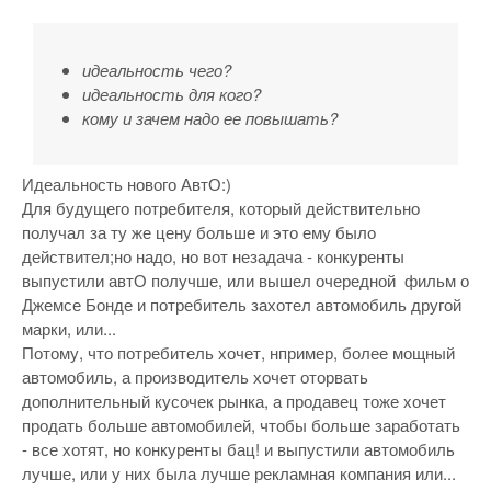
идеальность чего?
идеальность для кого?
кому и зачем надо ее повышать?
Идеальность нового АвтО:)
Для будущего потребителя, который действительно
получал за ту же цену больше и это ему было
действител;но надо, но вот незадача - конкуренты
выпустили автО получше, или вышел очередной фильм о
Джемсе Бонде и потребитель захотел автомобиль другой
марки, или...
Потому, что потребитель хочет, нпример, более мощный
автомобиль, а производитель хочет оторвать
дополнительный кусочек рынка, а продавец тоже хочет
продать больше автомобилей, чтобы больше заработать
- все хотят, но конкуренты бац! и выпустили автомобиль
лучше, или у них была лучше рекламная компания или...