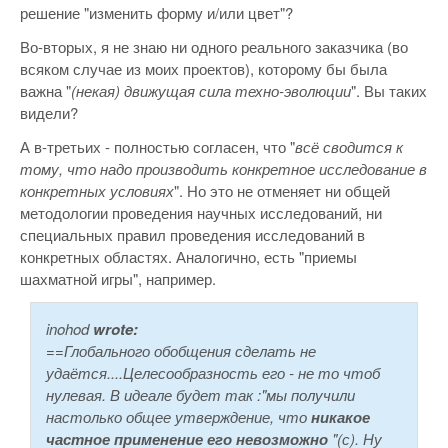
решение "изменить форму и/или цвет"?
Во-вторых, я не знаю ни одного реального заказчика (во
всяком случае из моих проектов), которому бы была
важна "
(некая) движущая сила техно-эволюции
". Вы таких
видели?
А в-третьих - полностью согласен, что "
всё сводится к
тому, что надо производить конкретное исследование в
конкретных условиях
". Но это не отменяет ни общей
методологии проведения научных исследований, ни
специальных правил проведения исследований в
конкретных областях. Аналогично, есть "приемы
шахматной игры", например.
inohod
wrote:
==Глобального обобщения сделать не
удаётся....Целесообразность его - не то чтоб
нулевая. В идеале будет так :"мы получили
настолько общее утверждение, что
никакое
частное применение его невозможно
"(с). Ну