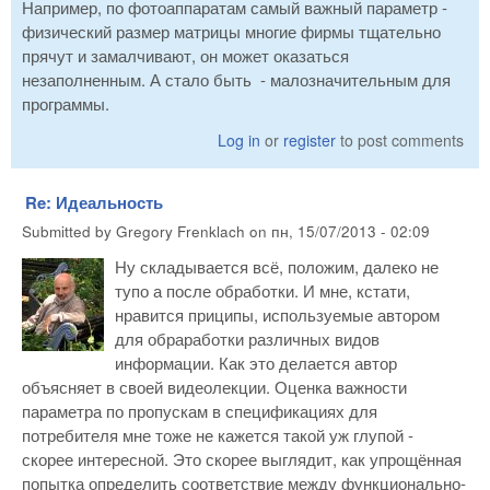
Например, по фотоаппаратам самый важный параметр -
физический размер матрицы многие фирмы тщательно
прячут и замалчивают, он может оказаться
незаполненным. А стало быть - малозначительным для
программы.
Log in
or
register
to post comments
Re: Идеальность
Submitted by
Gregory Frenklach
on
пн, 15/07/2013 - 02:09
Ну складывается всё, положим, далеко не
тупо а после обработки. И мне, кстати,
нравится приципы, используемые автором
для обраработки различных видов
информации. Как это делается автор
объясняет в своей видеолекции. Оценка важности
параметра по пропускам в спецификациях для
потребителя мне тоже не кажется такой уж глупой -
скорее интересной. Это скорее выглядит, как упрощённая
попытка определить соответствие между функционально-