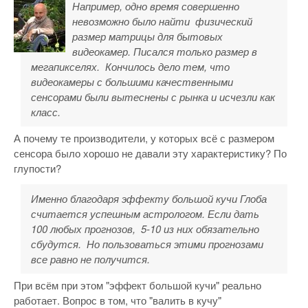
Например, одно время совершенно
невозможно было найти физический
размер матрицы для бытовых
видеокамер. Писался только размер в
мегапикселях. Кончилось дело тем, что
видеокамеры с большими качественными
сенсорами были вытеснены с рынка и исчезли как
класс.
А почему те производители, у которых всё с размером
сенсора было хорошо не давали эту характеристику? По
глупости?
Именно благодаря эффекту большой кучи Глоба
считается успешным астрологом. Если дать
100 любых прогнозов, 5-10 из них обязательно
сбудутся. Но пользоваться этими прогнозами
все равно не получится.
При всём при этом "эффект большой кучи" реально
работает. Вопрос в том, что "валить в кучу"