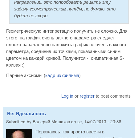
направлении, это попробовать решить эту
задачу геометрическим путём, но думаю, это
будет не скоро.
Геометрическую интепретацию получить не сложно. Для
этого на график очень важного параметра следует
плоско-параллельно наложить график не очень важного
параметра, соединив их точками, показанными синим
цветом на каждой кривой. Получится - симпатичная S-
кривая :)
Парные аксиомы (
кадр из фильма
)
Log in
or
register
to post comments
Re: Идеальность
Submitted by
Валерий Мишаков
on
вс, 14/07/2013 - 23:38
Поражаюсь, как просто ввести в