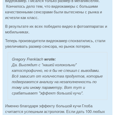
видеокамер. Писался только размер в мегапикселях.
Кончилось дело тем, что видеокамеры с большими
качественными сенсорами были вытеснены с рынка и
исчезли как класс.
В результате их всех победило видео в фотоаппаратах и
мобильниках.
Теперь производители видеокамер спохватились, стали
увеличивать размер сенсора, но рынок потерян.
Gregory Frenklach
wrote:
Да. Выглядит с "нашей колокольни"
катострофично, но я бы не спешил с выводами.
Всё зависит от количества продуктов, которые
подвергаются анализу на незаполненность по
тому или иному параметру. Вот тут и
срабатывает "эффект большой кучи".
Именно благодаря эффекту большой кучи Глоба
считается успешным астрологом. Если дать 100 любых