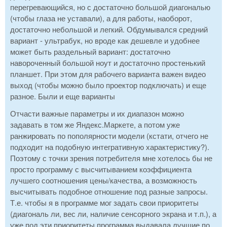
перегревающийся, но с достаточно большой диагональю
(чтобы глаза не уставали), а для работы, наоборот,
достаточно небольшой и легкий. Обдумывался средний
вариант - ультрабук, но вроде как дешевле и удобнее
может быть раздельный вариант: достаточно
навороченный большой ноут и достаточно простенький
планшет. При этом для рабочего варианта важен видео
выход (чтобы можно было проектор подключать) и еще
разное. Были и еще варианты
Отчасти важные параметры и их диапазон можно
задавать в том же Яндекс.Маркете, а потом уже
ранжировать по пополярности модели (кстати, отчего не
подходит на подобную интегративную характеристику?).
Поэтому с точки зрения потребителя мне хотелось бы не
просто программу с высчитыванием коэффициента
лучшего соотношения цены/качества, а возможность
высчитывать подобное отношение под разные запросы.
Т.е. чтобы я в программе мог задать свои приоритеты
(диагональ ли, вес ли, наличие сенсорного экрана и т.п.), а
уже под эти приоритеты программа выдавала лучшие по