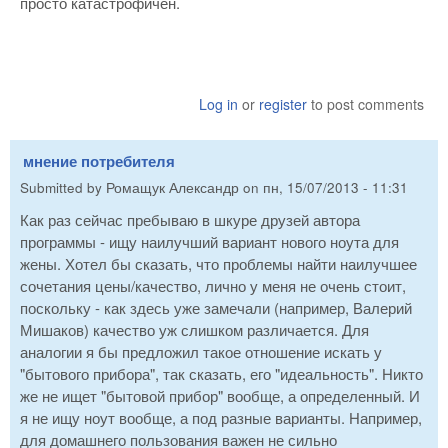
просто катастрофичен.
Log in
or
register
to post comments
мнение потребителя
Submitted by
Ромащук Александр
on
пн, 15/07/2013 - 11:31
Как раз сейчас пребываю в шкуре друзей автора
программы - ищу наилучший вариант нового ноута для
жены. Хотел бы сказать, что проблемы найти наилучшее
сочетания цены/качество, лично у меня не очень стоит,
поскольку - как здесь уже замечали (например, Валерий
Мишаков) качество уж слишком различается. Для
аналогии я бы предложил такое отношение искать у
"бытового прибора", так сказать, его "идеальность". Никто
же не ищет "бытовой прибор" вообще, а определенный. И
я не ищу ноут вообще, а под разные варианты. Например,
для домашнего пользования важен не сильно