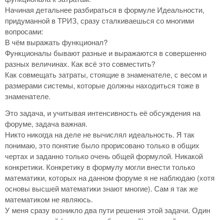
Начиная детальнее разбираться в формуле Идеальности,
придуманной в ТРИЗ, сразу сталкиваешься со многими
вопросами:
В чём выражать функционал?
Функционалы бывают разные и выражаются в совершенно
разных величинах. Как всё это совместить?
Как совмещать затраты, стоящие в знаменателе, с весом и
размерами системы, которые должны находиться тоже в
знаменателе.
Это задача, и учитывая интенсивность её обсуждения на
форуме, задача важная.
Никто никогда на деле не вычислял идеальность. Я так
понимаю, это понятие было прорисовано только в общих
чертах и заданно только очень общей формулой. Никакой
конкретики. Конкретику в формулу могли внести только
математики, которых на данном форуме я не наблюдаю (хотя
основы высшей математики знают многие). Сам я так же
математиком не являюсь.
У меня сразу возникло два пути решения этой задачи. Один