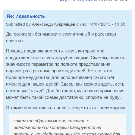
Re: Идеальность
Submitted by
Александр Кудрявцев
on
вс, 14/07/2013 - 19:55
Да, согласен, бенчмаркинг симпатичный и рассказан
приятно.
Правда, среди аксиом есть такие, которые мне
представляются очень загрубляющими. Скажем, оценка
значимости параметра по полноте представления
параметра в рекламе производителей. Есть в этом
большое неудобство для использования такого БМ
именно для наших целей. Здесь, как можно видеть, есть
несколько "засад". Для бытового, массового применения
может быть такой схемы достаточно, спорить не буду.
Я также полностью согласен с тем, что этот бенчмаркинг
каким-то образом можно связать с
идеальностью и который базируется на
простых, но убедительных (во всяком случае для