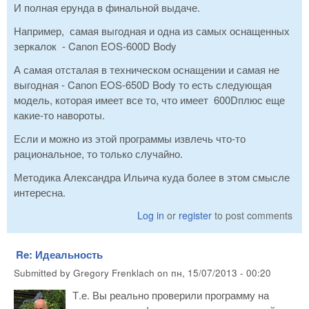
И полная ерунда в финальной выдаче.
Например, самая выгодная и одна из самых оснащенных
зеркалок - Canon EOS-600D Body
А самая отсталая в техническом оснащении и самая не
выгодная - Canon EOS-650D Body то есть следующая
модель, которая имеет все то, что имеет 600Dплюс еще
какие-то навороты.
Если и можно из этой программы извлечь что-то
рациональное, то только случайно.
Методика Александра Ильича куда более в этом смысле
интересна.
Log in
or
register
to post comments
Re: Идеальность
Submitted by
Gregory Frenklach
on
пн, 15/07/2013 - 00:20
Т.е. Вы реально проверили программу на