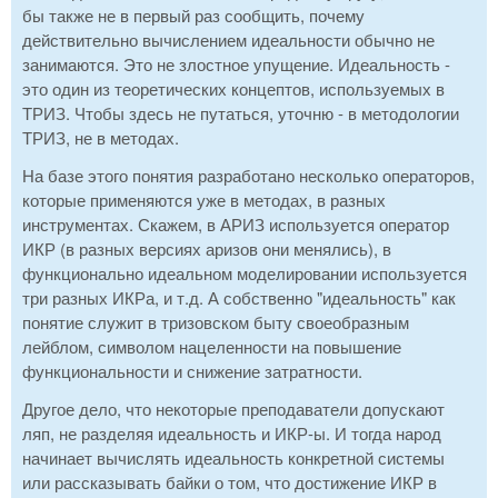
бы также не в первый раз сообщить, почему
действительно вычислением идеальности обычно не
занимаются. Это не злостное упущение. Идеальность -
это один из теоретических концептов, используемых в
ТРИЗ. Чтобы здесь не путаться, уточню - в методологии
ТРИЗ, не в методах.
На базе этого понятия разработано несколько операторов,
которые применяются уже в методах, в разных
инструментах. Скажем, в АРИЗ используется оператор
ИКР (в разных версиях аризов они менялись), в
функционально идеальном моделировании используется
три разных ИКРа, и т.д. А собственно "идеальность" как
понятие служит в тризовском быту своеобразным
лейблом, символом нацеленности на повышение
функциональности и снижение затратности.
Другое дело, что некоторые преподаватели допускают
ляп, не разделяя идеальность и ИКР-ы. И тогда народ
начинает вычислять идеальность конкретной системы
или рассказывать байки о том, что достижение ИКР в