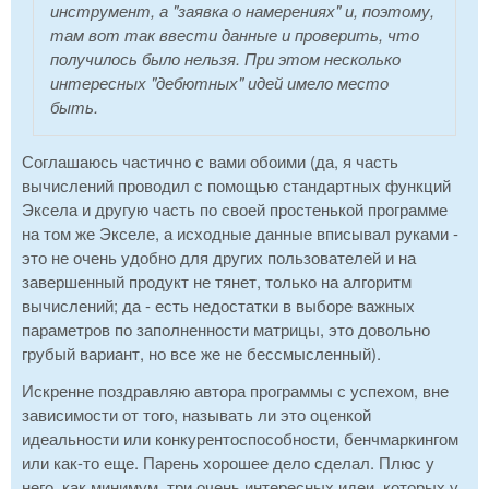
инструмент, а "заявка о намерениях" и, поэтому,
там вот так ввести данные и проверить, что
получилось было нельзя. При этом несколько
интересных "дебютных" идей имело место
быть.
Соглашаюсь частично с вами обоими (да, я часть
вычислений проводил с помощью стандартных функций
Эксела и другую часть по своей простенькой программе
на том же Экселе, а исходные данные вписывал руками -
это не очень удобно для других пользователей и на
завершенный продукт не тянет, только на алгоритм
вычислений; да - есть недостатки в выборе важных
параметров по заполненности матрицы, это довольно
грубый вариант, но все же не бессмысленный).
Искренне поздравляю автора программы с успехом, вне
зависимости от того, называть ли это оценкой
идеальности или конкурентоспособности, бенчмаркингом
или как-то еще. Парень хорошее дело сделал. Плюс у
него, как минимум, три очень интересных идеи, которых у