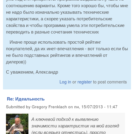
соотношению варианты. Кроме того хорошо бы, чтобы мне
не надо было изначально указывать технические
характеристики, а скорее указать потребительские
свойства и чтобы программа умела эти потребительские
переводить в разные сочетания технических
Иначе проще использовать простой рейтинг
покупателей, да их инет-впечатления - вот только если бы
не было подставных рейтингов и впечатлений от
дилеров))
С уважением, Александр
Log in
or
register
to post comments
Re: Идеальность
Submitted by
Gregory Frenklach
on
пн, 15/07/2013 - 11:47
А ключевой подход к выявлению
значимости характристик на мой взгляд
(если всерьез отнестись), просто