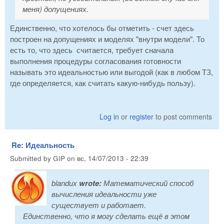
меня) допущениях.
Единственно, что хотелось бы отметить - счет здесь
построен на допущениях и моделях "внутри модели". То
есть то, что здесь считается, требует сначала
выполнения процедуры согласования готовности
называть это идеальностью или выгодой (как в любом ТЗ,
где определяется, как считать какую-нибудь пользу).
Log in
or
register
to post comments
Re: Идеальность
Submitted by
GIP
on
вс, 14/07/2013 - 22:39
blandux
wrote:
Математический способ
вычисления идеальности уже
существует и работает.
Единственно, что я могу сделать ещё в этом