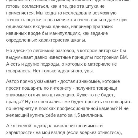
готовы согласиться, как и те, где эта штука не
применяется. Мы когда-то исследовали возможную
точность оценки, а она меняется очень сильно даже при
одинаковых входных данных, например при таких
невинных вроде бы манипуляциях, как задание
определенных характеристик шкалы.
Но здесь-то легонький разговор, в котором автор как бы
выдумывает давно известные принципы построения БМ.
А есть и другие подходы, о которых в материале не
говорилось. Нет только идеального, увы.
Автор прямо указывает - достали знакомые, которые
просят пошарить по интернету - получите товарищи
знакомые отличную штукенцию. Хуже-то не будет,
правда? Ну не специалист же будет просить его пошарить
по интернету в поисках профессиональной камеры? И не
желающий купить себе авто за 1,5 миллиона.
А ключевой подход к выявлению значимости
характристик на мой взгляд (если всерьез отнестись),