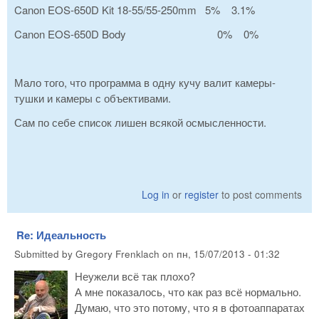
Canon EOS-650D Kit 18-55/55-250mm 5% 3.1%
Canon EOS-650D Body 0% 0%
Мало того, что программа в одну кучу валит камеры-
тушки и камеры с объективами.
Сам по себе список лишен всякой осмысленности.
Log in
or
register
to post comments
Re: Идеальность
Submitted by
Gregory Frenklach
on
пн, 15/07/2013 - 01:32
Неужели всё так плохо?
А мне показалось, что как раз всё нормально.
Думаю, что это потому, что я в фотоаппаратах