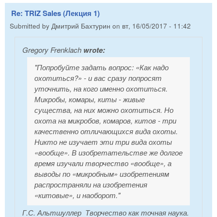
Re: TRIZ Sales (Лекция 1)
Submitted by
Дмитрий Бахтурин
on
вт, 16/05/2017 - 11:42
Gregory Frenklach
wrote:
"Попробуйте задать вопрос: «Как надо
охотиться?» - и вас сразу попросят
уточнить, на кого именно охотиться.
Микробы, комары, киты - живые
существа, на них можно охотиться. Но
охота на микробов, комаров, китов - три
качественно отличающихся вида охоты.
Никто не изучает эти три вида охоты
«вообще». В изобретательстве же долгое
время изучали творчество «вообще», а
выводы по «микробным» изобретениям
распространяли на изобретения
«китовые», и наоборот."
Г.С. Альтшуллер Творчество как точная наука.