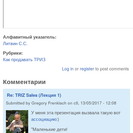
Алфавитный указатель:
Литвин С.С.
Рубрики:
Как продавать ТРИЗ
Log in
or
register
to post comments
Комментарии
Re: TRIZ Sales (Лекция 1)
Submitted by
Gregory Frenklach
on
сб, 13/05/2017 - 12:08
У меня эта презентация вызвала такую вот
ассоциацию
:)
"Маленькие дети!