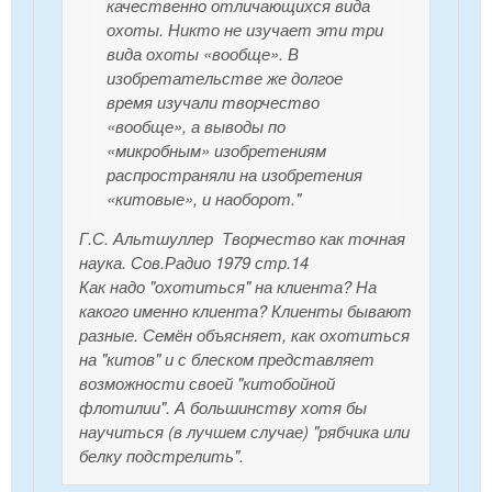
качественно отличающихся вида
охоты. Никто не изучает эти три
вида охоты «вообще». В
изобретательстве же долгое
время изучали творчество
«вообще», а выводы по
«микробным» изобретениям
распространяли на изобретения
«китовые», и наоборот."
Г.С. Альтшуллер Творчество как точная
наука. Сов.Радио 1979 стр.14
Как надо "охотиться" на клиента? На
какого именно клиента? Клиенты бывают
разные. Семён объясняет, как охотиться
на "китов" и с блеском представляет
возможности своей "китобойной
флотилии". А большинству хотя бы
научиться (в лучшем случае) "рябчика или
белку подстрелить".