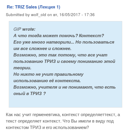
Re: TRIZ Sales (Лекция 1)
Submitted by
wolf_old
on
вт, 16/05/2017 - 17:36
GIP
wrote:
А что тогда может помочь? Контекст?
Его уже много натворили... Но пользоваться
им все сложнее и сложнее.
Возможно, это так потому, что все учат
пользованию ТРИЗ и своему пониманию этой
теории.
Но никто не учит правильному
использованию её контекста.
Возможно, учителя и не понимают, что есть
оный в ТРИЗ ?
Как нас учит герменевтика, контекст определяеттекст, а
текст определяет контекст. Что Вы имели в виду под
контекстом ТРИЗ и его использованием?