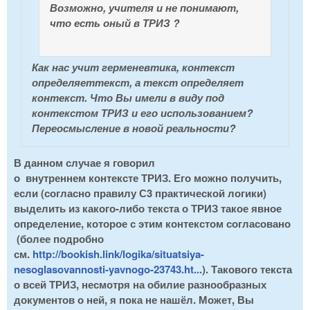
Возможно, учителя и не понимают,
что есть оный в ТРИЗ ?
Как нас учит герменевтика, контекст
определяеттекст, а текст определяет
контекст. Что Вы имели в виду под
контекстом ТРИЗ и его использованием?
Переосмысление в новой реальности?
В данном случае я говорил
о внутреннем контексте ТРИЗ. Его можно получить,
если (согласно правилу С3 практической логики)
выделить из какого-либо текста о ТРИЗ такое явное
определение, которое с этим контекстом согласовано
(более подробно
см.
http://bookish.link/logika/situatsiya-
nesoglasovannosti-yavnogo-23743.ht...
). Такового текста
о всей ТРИЗ, несмотря на обилие разнообразных
документов о ней, я пока не нашёл. Может, Вы