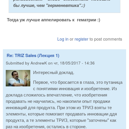
бы лучше, чем "герменевтика".:)
Тогда уж лучше аппелировать к гематрии :)
Log in
or
register
to post comments
Re: TRIZ Sales (Лекция 1)
Submitted by
AndrewK
on
чт, 18/05/2017 - 14:36
Интересный доклад.
Первое, что бросается в глаза, это путаница
с понятиями инновация и изобретение. Из
доклада сложилось впечатление, что изобретения
продавать не научились, но накопили опыт продажи
инноваций для продукта. При этом из ТРИЗ взяты те
элементы, которые помогают продавать инновации ддя
продукта, а те элементы ТРИЗ, которые "заточены" как
раз на изобретения, остались в стороне.