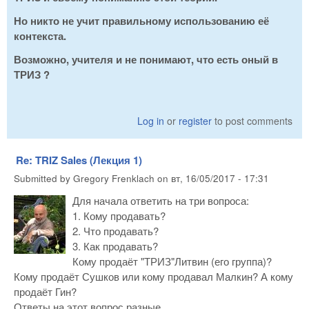
Но никто не учит правильному использованию её
контекста.
Возможно, учителя и не понимают, что есть оный в
ТРИЗ ?
Log in
or
register
to post comments
Re: TRIZ Sales (Лекция 1)
Submitted by
Gregory Frenklach
on
вт, 16/05/2017 - 17:31
Для начала ответить на три вопроса:
1. Кому продавать?
2. Что продавать?
3. Как продавать?
Кому продаёт "ТРИЗ"Литвин (его группа)?
Кому продаёт Сушков или кому продавал Малкин? А кому
продаёт Гин?
Ответы на этот вопрос разные.