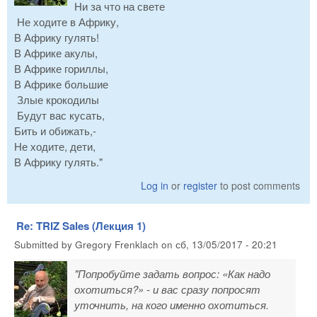
Ни за что на свете
Не ходите в Африку,
В Африку гулять!
В Африке акулы,
В Африке гориллы,
В Африке большие
Злые крокодилы
Будут вас кусать,
Бить и обижать,-
Не ходите, дети,
В Африку гулять."
Log in
or
register
to post comments
Re: TRIZ Sales (Лекция 1)
Submitted by
Gregory Frenklach
on
сб, 13/05/2017 - 20:21
"Попробуйте задать вопрос: «Как надо
охотиться?» - и вас сразу попросят
уточнить, на кого именно охотиться.