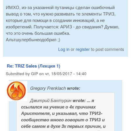
ИМХО, из-за указанной путаницы сделан ошибочный
вывод о том, что нужно развивать те элементы ТРИЗ,
которые для помощи в создании инноваций, а не
изобретений. Получается: АРИЗ - до свидания? Думаю,
что это очень большая ошибка.
Альтшулербынеодобрил ;)
Log in
or
register
to post comments
Re: TRIZ Sales (Лекция 1)
Submitted by
GIP
on
чт, 18/05/2017 - 14:40
Gregory Frenklach
wrote:
Дмитрий Бахтурин
wrote:
... я
ссылался на учение о 4х причинах
Аристотеля, и указывал, что ТРИЗ-
сообщество много говорит о ТРИЗ и
себе самом в духе 3х первых причин, и