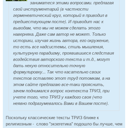
заниматеся этими вопросами. предлагая
свой инструментарий (в частности
герменевтический круг, который я приводил в
предшествующем посте). И приводит нас к
выводам, что мы не можем сделать этого
наверняка. Даже сам автор не может. Только
историки, изучая жизнь автора, его окружение,
то есть все надсистемы, стиль мышления,
культурную парадигму, проявившиеся следствия
воздействия авторского текста и т.д., могут
дать некую относительно точную
формулировку... Так что касательно своих
текстов оставляю этот труд потомкам, а на
этом сайте предлагаю все-таки прояснить,
зачем поднимался вопрос контекста ТРИЗ, при
учете того, что ТРИЗ у каждого своя (что
неявно подразумевалось Вами в Вашем посте).
Поскольку классические тексты ТРИЗ ближе к
религиозным - слово "экзегетика" подошло бы лучше, чем