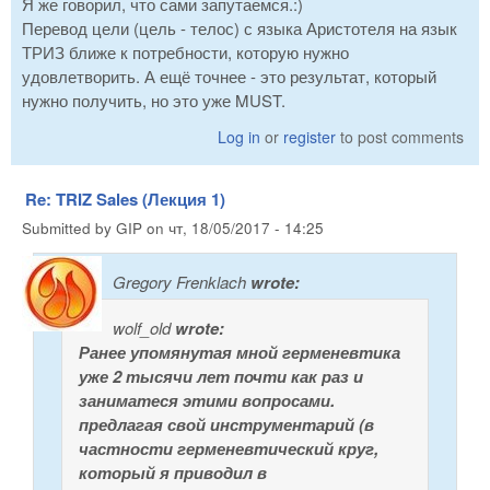
Я же говорил, что сами запутаемся.:)
Перевод цели (цель - телос) с языка Аристотеля на язык
ТРИЗ ближе к потребности, которую нужно
удовлетворить. А ещё точнее - это результат, который
нужно получить, но это уже MUST.
Log in
or
register
to post comments
Re: TRIZ Sales (Лекция 1)
Submitted by
GIP
on
чт, 18/05/2017 - 14:25
Gregory Frenklach
wrote:
wolf_old
wrote:
Ранее упомянутая мной герменевтика
уже 2 тысячи лет почти как раз и
заниматеся этими вопросами.
предлагая свой инструментарий (в
частности герменевтический круг,
который я приводил в