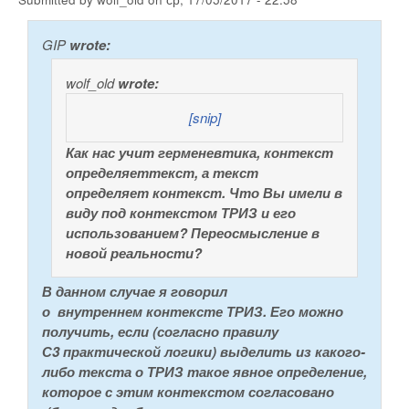
GIP
wrote:
wolf_old
wrote:
[snip]
Как нас учит герменевтика, контекст
определяеттекст, а текст
определяет контекст. Что Вы имели в
виду под контекстом ТРИЗ и его
использованием? Переосмысление в
новой реальности?
В данном случае я говорил
о внутреннем контексте ТРИЗ. Его можно
получить, если (согласно правилу
С3 практической логики) выделить из какого-
либо текста о ТРИЗ такое явное определение,
которое с этим контекстом согласовано