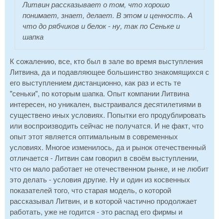
Литвин рассказывает о том, что хорошо
понимает, знает, делает. В этом и ценность. А
что до рябчиков и белок - ну, так по Сеньке и
шапка
К сожалению, все, кто был в зале во время выступления
Литвина, да и подавляющее большинство знакомящихся с
его выступлением дистанционно, как раз и есть те
"сеньки", по которым шапка. Опыт компании Литвина
интересен, но уникален, выстраивался десятилетиями в
существено иных условиях. Попытки его продублировать
или воспроизводить сейчас не получатся. И не факт, что
опыт этот является оптимальным в современных
условиях. Многое изменилось, да и рынок отечественный
отличается - Литвин сам говорил в своём выступлении,
что он мало работает не отечественном рынке, и не любит
это делать - условия другие. Ну и один из косвенных
показателей того, что старая модель, о которой
рассказывал Литвин, и в которой частично продолжает
работать, уже не годится - это распад его фирмы и