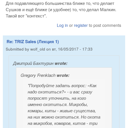
Для подавляющего большинства ближе то, что делает
Сушков и ещё ближе (и удобнее) то, что делал Малкин.
Такой вот "контекст".
Log in
or
register
to post comments
Re: TRIZ Sales (Лекция 1)
Submitted by
wolf_old
on
вт, 16/05/2017 - 17:33
Дмитрий Бахтурин
wrote:
Gregory Frenklach
wrote:
"Попробуйте задать вопрос: «Как
надо охотиться?» - и вас сразу
попросят уточнить, на кого
именно охотиться. Микробы,
комары, киты - живые существа,
на них можно охотиться. Но охота
на микробов, комаров, китов - три