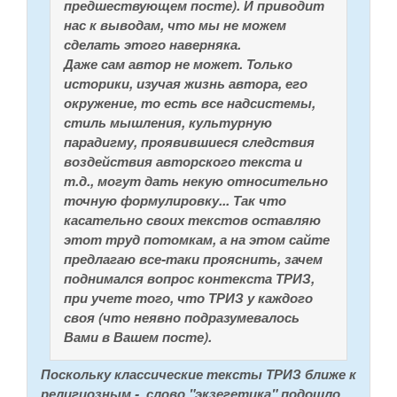
предшествующем посте). И приводит
нас к выводам, что мы не можем
сделать этого наверняка.
Даже сам автор не может. Только
историки, изучая жизнь автора, его
окружение, то есть все надсистемы,
стиль мышления, культурную
парадигму, проявившиеся следствия
воздействия авторского текста и
т.д., могут дать некую относительно
точную формулировку... Так что
касательно своих текстов оставляю
этот труд потомкам, а на этом сайте
предлагаю все-таки прояснить, зачем
поднимался вопрос контекста ТРИЗ,
при учете того, что ТРИЗ у каждого
своя (что неявно подразумевалось
Вами в Вашем посте).
Поскольку классические тексты ТРИЗ ближе к
религиозным - слово "экзегетика" подошло