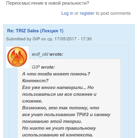
Переосмысление в новой реальности?
Log in
or
register
to post comments
Re: TRIZ Sales (Лекция 1)
Submitted by
GIP
on
ср, 17/05/2017 - 17:30
wolf_old
wrote:
GIP
wrote:
А что тогда может помочь?
Контекст?
Его уже много натворили... Но
пользоваться им все сложнее и
сложнее.
Возможно, это так потому, что
все учат пользованию ТРИЗ и своему
пониманию этой теории.
Но никто не учит правильному
использованию её контекста.