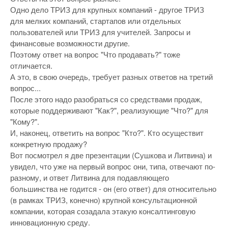
Одно дело ТРИЗ для крупных компаний - другое ТРИЗ
для мелких компаний, стартапов или отдельных
пользователей или ТРИЗ для учителей. Запросы и
финансовые возможности другие.
Поэтому ответ на вопрос "Что продавать?" тоже
отличается.
А это, в свою очередь, требует разных ответов на третий
вопрос...
После этого надо разобраться со средствами продаж,
которые поддерживают "Как?", реализующие "Что?" для
"Кому?".
И, наконец, ответить на вопрос "Кто?". Кто осуществит
конкретную продажу?
Вот посмотрел я две презентации (Сушкова и Литвина) и
увидел, что уже на первый вопрос они, типа, отвечают по-
разному, и ответ Литвина для подавляющего
большинства не годится - он (его ответ) для относительно
(в рамках ТРИЗ, конечно) крупной консультационной
компании, которая созадала этакую консалтинговую
инновационную среду.