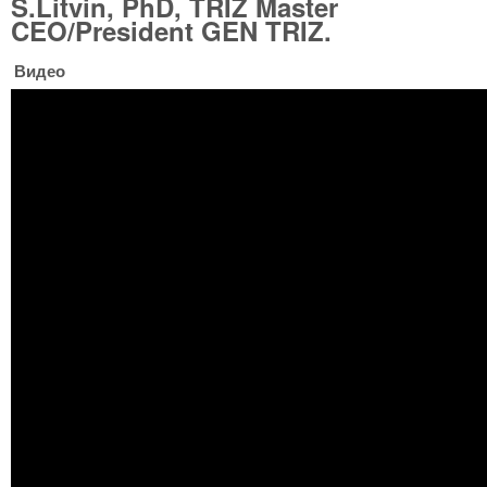
S.Litvin, PhD, TRIZ Master
CEO/President GEN TRIZ.
Видео