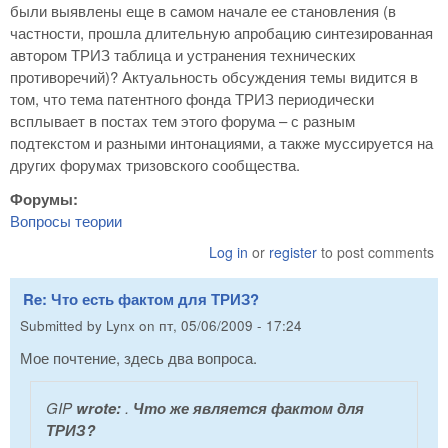
были выявлены еще в самом начале ее становления (в
частности, прошла длительную апробацию синтезированная
автором ТРИЗ таблица и устранения технических
противоречий)? Актуальность обсуждения темы видится в
том, что тема патентного фонда ТРИЗ периодически
всплывает в постах тем этого форума – с разным
подтекстом и разными интонациями, а также муссируется на
других форумах тризовского сообщества.
Форумы:
Вопросы теории
Log in
or
register
to post comments
Re: Что есть фактом для ТРИЗ?
Submitted by
Lynx
on
пт, 05/06/2009 - 17:24
Мое почтение, здесь два вопроса.
GIP
wrote:
.
Что же является фактом для
ТРИЗ?