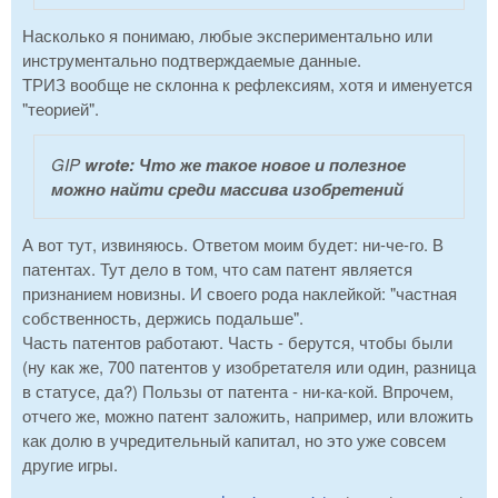
Насколько я понимаю, любые экспериментально или
инструментально подтверждаемые данные.
ТРИЗ вообще не склонна к рефлексиям, хотя и именуется
"теорией".
GIP
wrote:
Что же такое новое и полезное
можно найти среди массива изобретений
А вот тут, извиняюсь. Ответом моим будет: ни-че-го. В
патентах. Тут дело в том, что сам патент является
признанием новизны. И своего рода наклейкой: "частная
собственность, держись подальше".
Часть патентов работают. Часть - берутся, чтобы были
(ну как же, 700 патентов у изобретателя или один, разница
в статусе, да?) Пользы от патента - ни-ка-кой. Впрочем,
отчего же, можно патент заложить, например, или вложить
как долю в учредительный капитал, но это уже совсем
другие игры.