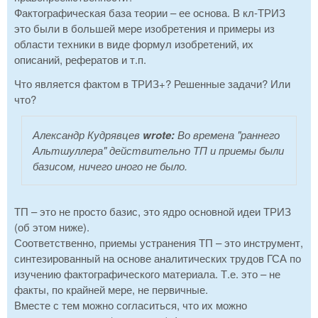
Фактографическая база теории – ее основа. В кл-ТРИЗ
это были в большей мере изобретения и примеры из
области техники в виде формул изобретений, их
описаний, рефератов и т.п.
Что является фактом в ТРИЗ+? Решенные задачи? Или
что?
Александр Кудрявцев
wrote:
Во времена "раннего
Альтшуллера" действительно ТП и приемы были
базисом, ничего иного не было.
ТП – это не просто базис, это ядро основной идеи ТРИЗ
(об этом ниже).
Соответственно, приемы устранения ТП – это инструмент,
синтезированный на основе аналитических трудов ГСА по
изучению фактографического материала. Т.е. это – не
факты, по крайней мере, не первичные.
Вместе с тем можно согласиться, что их можно