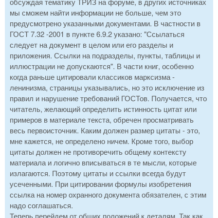
обсуждая тематику ТРИЗ на форуме, в других источниках
мы сможем найти информации не больше, чем это
предусмотрено указанными документами. В частности в
ГОСТ 7.32 -2001 в пункте 6.9.2 указано: "Ссылаться
следует на документ в целом или его разделы и
приложения. Ссылки на подразделы, пункты, таблицы и
иллюстрации не допускаются". В части книг, особенно
когда раньше цитировали классиков марксизма -
ленинизма, страницы указывались, но это исключение из
правил и нарушение требований ГОСТов. Получается, что
читатель, желающий определить истинность цитат или
примеров в материале текста, обречен просматривать
весь первоисточник. Каким должен размер цитаты - это,
мне кажется, не определено ничем. Кроме того, выбор
цитаты должен не противоречить общему контексту
материала и логично вписываться в те мысли, которые
излагаются. Поэтому цитаты и ссылки всегда будут
усеченными. При цитировании формулы изобретения
ссылка на номер охранного документа обязателен, с этим
надо соглашаться.
Теперь перейдем от общих положений к деталям. Так как