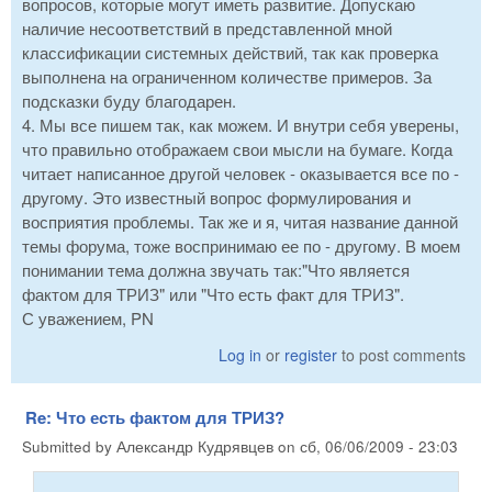
вопросов, которые могут иметь развитие. Допускаю
наличие несоответствий в представленной мной
классификации системных действий, так как проверка
выполнена на ограниченном количестве примеров. За
подсказки буду благодарен.
4. Мы все пишем так, как можем. И внутри себя уверены,
что правильно отображаем свои мысли на бумаге. Когда
читает написанное другой человек - оказывается все по -
другому. Это известный вопрос формулирования и
восприятия проблемы. Так же и я, читая название данной
темы форума, тоже воспринимаю ее по - другому. В моем
понимании тема должна звучать так:"Что является
фактом для ТРИЗ" или "Что есть факт для ТРИЗ".
С уважением, PN
Log in
or
register
to post comments
Re: Что есть фактом для ТРИЗ?
Submitted by
Александр Кудрявцев
on
сб, 06/06/2009 - 23:03