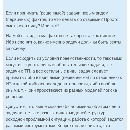
Если принимать (решенные?) задачи новым видом
(первичных) фактов, то что делать со старыми? Просто
иметь их в виду? Или что?
На мой взгляд, тема фактов не так проста, как видится.
Ибо непонятно, какие именно задачи должны быть взяты
за основу.
Если исходить из условия преемственности, то таковыми
могут выступать лишь изобретательские задачи, т.е.
задачи с ТП, а все остальные виды задач следует
признать либо вторичными (первичными) по отношению к
ИЗ в какой-либо их последовательности, либо вообще
иными, т.к. они проистекают из разных моделей поиска
решения.
Допустим, что выше сказано было именно об этом - не о
задачах, т.е., а о разных видах моделей структуры
исходной проблемной ситуации, работа с которой ведется
разными инструментами. Корректно ли считать, что