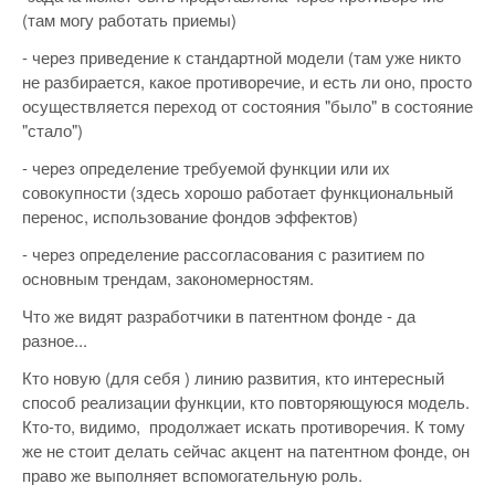
(там могу работать приемы)
- через приведение к стандартной модели (там уже никто
не разбирается, какое противоречие, и есть ли оно, просто
осуществляется переход от состояния "было" в состояние
"стало")
- через определение требуемой функции или их
совокупности (здесь хорошо работает функциональный
перенос, использование фондов эффектов)
- через определение рассогласования с разитием по
основным трендам, закономерностям.
Что же видят разработчики в патентном фонде - да
разное...
Кто новую (для себя ) линию развития, кто интересный
способ реализации функции, кто повторяющуюся модель.
Кто-то, видимо, продолжает искать противоречия. К тому
же не стоит делать сейчас акцент на патентном фонде, он
право же выполняет вспомогательную роль.