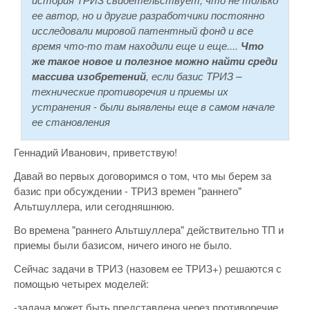
ее автор, но и другие разработчики постоянно
исследовали мировой патентный фонд и все
время что-то там находили еще и еще....
Что
же такое новое и полезное можно найти среди
массива изобретений
, если базис ТРИЗ –
технические противоречия и приемы их
устранения - были выявлены еще в самом начале
ее становления
Геннадий Иванович, приветствую!
Давай во первых договоримся о том, что мы берем за
базис при обсуждении - ТРИЗ времен "раннего"
Альтшуллера, или сегодняшнюю.
Во времена "раннего Альтшуллера" действительно ТП и
приемы были базисом, ничего иного не было.
Сейчас задачи в ТРИЗ (назовем ее ТРИЗ+) решаются с
помощью четырех моделей:
-задача может быть представлена через противоречие