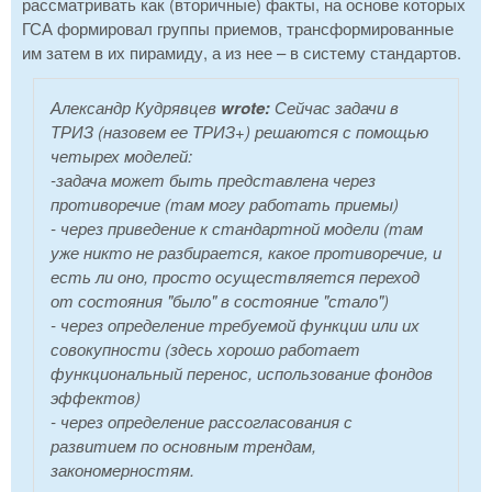
рассматривать как (вторичные) факты, на основе которых
ГСА формировал группы приемов, трансформированные
им затем в их пирамиду, а из нее – в систему стандартов.
Александр Кудрявцев
wrote:
Сейчас задачи в
ТРИЗ (назовем ее ТРИЗ+) решаются с помощью
четырех моделей:
-задача может быть представлена через
противоречие (там могу работать приемы)
- через приведение к стандартной модели (там
уже никто не разбирается, какое противоречие, и
есть ли оно, просто осуществляется переход
от состояния "было" в состояние "стало")
- через определение требуемой функции или их
совокупности (здесь хорошо работает
функциональный перенос, использование фондов
эффектов)
- через определение рассогласования с
развитием по основным трендам,
закономерностям.