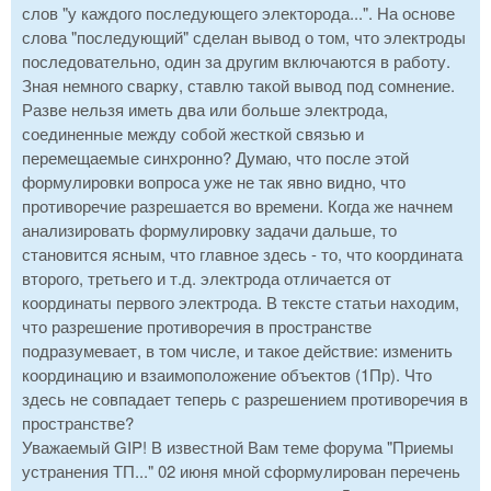
слов "у каждого последующего электорода...". На основе
слова "последующий" сделан вывод о том, что электроды
последовательно, один за другим включаются в работу.
Зная немного сварку, ставлю такой вывод под сомнение.
Разве нельзя иметь два или больше электрода,
соединенные между собой жесткой связью и
перемещаемые синхронно? Думаю, что после этой
формулировки вопроса уже не так явно видно, что
противоречие разрешается во времени. Когда же начнем
анализировать формулировку задачи дальше, то
становится ясным, что главное здесь - то, что координата
второго, третьего и т.д. электрода отличается от
координаты первого электрода. В тексте статьи находим,
что разрешение противоречия в пространстве
подразумевает, в том числе, и такое действие: изменить
координацию и взаимоположение объектов (1Пр). Что
здесь не совпадает теперь с разрешением противоречия в
пространстве?
Уважаемый GIP! В известной Вам теме форума "Приемы
устранения ТП..." 02 июня мной сформулирован перечень