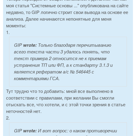
моя статья "Системные основы ..." опубликована на сайте
недавно, то GIP логично строит свои вывода на основе ее
анализа. Далее начинаются непонятные для меня
моменты:
1.
GIP
wrote:
Только благодаря перечитыванию
всего текста части 3 удалось понять, что
текст примера 2 относится не к приемам
устранения ТП или ФП, а к стандарту 3.1.3 и
является рефератом а/с № 546445 с
комментариями ГСА.
Тут трудно что то добавить: мной все выполнено в
соответствии с правилами, при желании Вы смогли
отыскать все, что хотели, и с этой точки зрения в статье
неточностей нет.
2.
GIP
wrote:
И вот вопрос: о каком противоречии