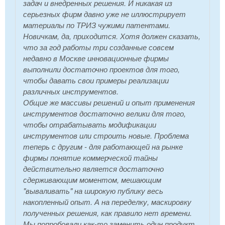
задач и внедренных решения. И никакая из
серьезных фирм давно уже не иллюстрирует
материалы по ТРИЗ чужими патентами.
Новичкам, да, приходится. Хотя должен сказать,
что за год работы три созданные совсем
недавно в Москве инновационные фирмы
выполнили достаточно проектов для того,
чтобы давать свои примеры реализации
различных инструментов.
Общие же массивы решений и опыт применения
инструментов достаточно велики для того,
чтобы отрабатывать модификации
инструментов или строить новые. Проблема
теперь с другим - для работающей на рынке
фирмы понятие коммерческой тайны
действительно является достаточно
сдерживающим моментом, мешающим
"вываливать" на широкую публику весь
накопленный опыт. А на переделку, маскировку
полученных решения, как правило нет времени.
Мы попробовали как-то заменить один продукт