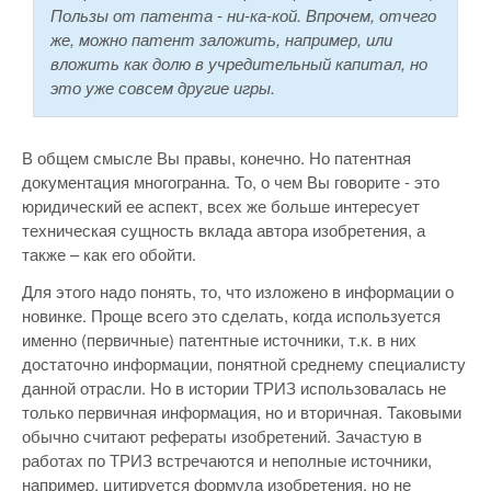
Пользы от патента - ни-ка-кой. Впрочем, отчего
же, можно патент заложить, например, или
вложить как долю в учредительный капитал, но
это уже совсем другие игры.
В общем смысле Вы правы, конечно. Но патентная
документация многогранна. То, о чем Вы говорите - это
юридический ее аспект, всех же больше интересует
техническая сущность вклада автора изобретения, а
также – как его обойти.
Для этого надо понять, то, что изложено в информации о
новинке. Проще всего это сделать, когда используется
именно (первичные) патентные источники, т.к. в них
достаточно информации, понятной среднему специалисту
данной отрасли. Но в истории ТРИЗ использовалась не
только первичная информация, но и вторичная. Таковыми
обычно считают рефераты изобретений. Зачастую в
работах по ТРИЗ встречаются и неполные источники,
например, цитируется формула изобретения, но не