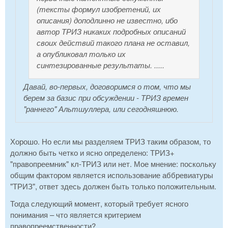
(тексты формул изобретений, их
описания) доподлинно не известно, ибо
автор ТРИЗ никаких подробных описаний
своих действий такого плана не оставил,
а опубликовал только их
синтезированные результаты. .....
Давай, во-первых, договоримся о том, что мы
берем за базис при обсуждении - ТРИЗ времен
"раннего" Альтшуллера, или сегодняшнюю.
Хорошо. Но если мы разделяем ТРИЗ таким образом, то
должно быть четко и ясно определено: ТРИЗ+
"правопреемник" кл-ТРИЗ или нет. Мое мнение: поскольку
общим фактором является использование аббревиатуры
"ТРИЗ", ответ здесь должен быть только положительным.
Тогда следующий момент, который требует ясного
понимания – что является критерием
правопреемственности?