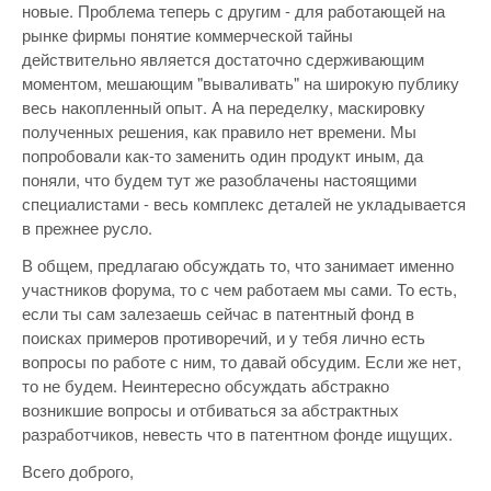
новые. Проблема теперь с другим - для работающей на
рынке фирмы понятие коммерческой тайны
действительно является достаточно сдерживающим
моментом, мешающим "вываливать" на широкую публику
весь накопленный опыт. А на переделку, маскировку
полученных решения, как правило нет времени. Мы
попробовали как-то заменить один продукт иным, да
поняли, что будем тут же разоблачены настоящими
специалистами - весь комплекс деталей не укладывается
в прежнее русло.
В общем, предлагаю обсуждать то, что занимает именно
участников форума, то с чем работаем мы сами. То есть,
если ты сам залезаешь сейчас в патентный фонд в
поисках примеров противоречий, и у тебя лично есть
вопросы по работе с ним, то давай обсудим. Если же нет,
то не будем. Неинтересно обсуждать абстракно
возникшие вопросы и отбиваться за абстрактных
разработчиков, невесть что в патентном фонде ищущих.
Всего доброго,