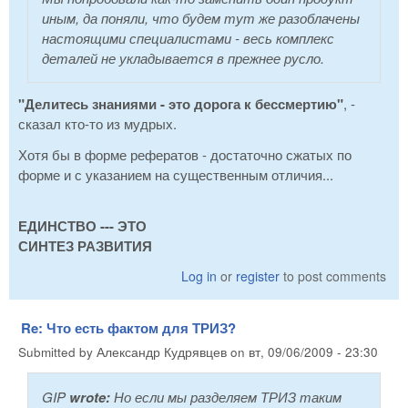
иным, да поняли, что будем тут же разоблачены
настоящими специалистами - весь комплекс
деталей не укладывается в прежнее русло.
"Делитесь знаниями - это дорога к бессмертию"
, -
сказал кто-то из мудрых.
Хотя бы в форме рефератов - достаточно сжатых по
форме и с указанием на существенным отличия...
ЕДИНСТВО --- ЭТО
СИНТЕЗ РАЗВИТИЯ
Log in
or
register
to post comments
Re: Что есть фактом для ТРИЗ?
Submitted by
Александр Кудрявцев
on
вт, 09/06/2009 - 23:30
GIP
wrote:
Но если мы разделяем ТРИЗ таким