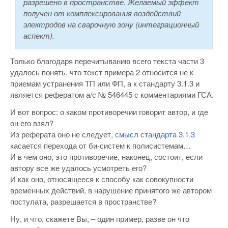
разрешено в пространстве. Желаемый эффект
получен от комплексирования воздействий
электродов на сварочную зону (интеграционный
аспект).
Только благодаря перечитыванию всего текста части 3
удалось понять, что текст примера 2 относится не к
приемам устранения ТП или ФП, а к стандарту 3.1.3 и
является рефератом а/с № 546445 с комментариями ГСА.
И вот вопрос: о каком противоречии говорит автор, и где
он его взял?
Из реферата оно не следует,
смысл стандарта 3.1.3
касается перехода от би-систем к полисистемам…
И в чем оно, это противоречие, наконец, состоит, если
автору все же удалось усмотреть его?
И как оно, относящееся к способу как совокупности
временных действий, в нарушение принятого же автором
постулата, разрешается в пространстве?
Ну, и что, скажете Вы, – один пример, разве он что