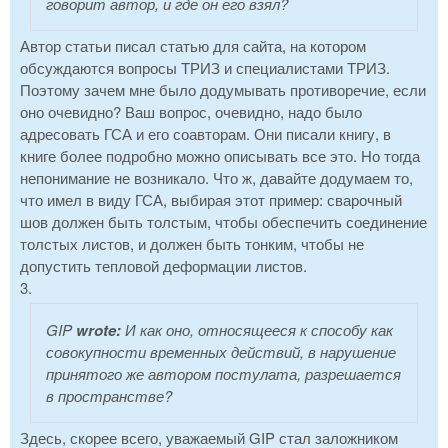
говорит автор, и где он его взял?
Автор статьи писал статью для сайта, на котором
обсуждаются вопросы ТРИЗ и специалистами ТРИЗ.
Поэтому зачем мне было додумывать противоречие, если
оно очевидно? Ваш вопрос, очевидно, надо было
адресовать ГСА и его соавторам. Они писали книгу, в
книге более подробно можно описывать все это. Но тогда
непонимание не возникало. Что ж, давайте додумаем то,
что имел в виду ГСА, выбирая этот пример: сварочный
шов должен быть толстым, чтобы обеспечить соединение
толстых листов, и должен быть тонким, чтобы не
допустить тепловой деформации листов.
3.
GIP
wrote:
И как оно, относящееся к способу как
совокупности временных действий, в нарушение
принятого же автором постулата, разрешается
в пространстве?
Здесь, скорее всего, уважаемый GIP стал заложником