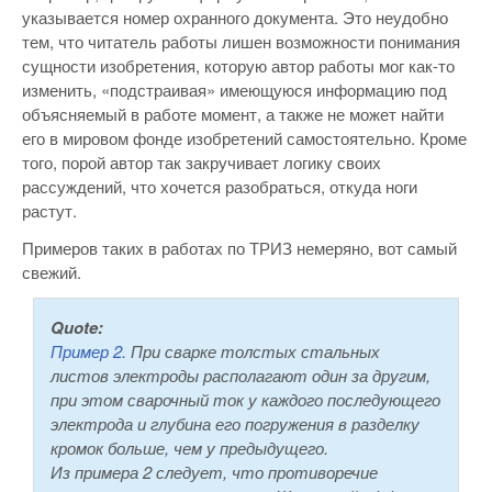
указывается номер охранного документа. Это неудобно
тем, что читатель работы лишен возможности понимания
сущности изобретения, которую автор работы мог как-то
изменить, «подстраивая» имеющуюся информацию под
объясняемый в работе момент, а также не может найти
его в мировом фонде изобретений самостоятельно. Кроме
того, порой автор так закручивает логику своих
рассуждений, что хочется разобраться, откуда ноги
растут.
Примеров таких в работах по ТРИЗ немеряно, вот самый
свежий.
Quote:
Пример 2.
При сварке толстых стальных
листов электроды располагают один за другим,
при этом сварочный ток у каждого последующего
электрода и глубина его погружения в разделку
кромок больше, чем у предыдущего.
Из примера 2 следует, что противоречие