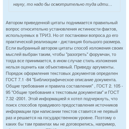
науку, то надо бы осмотрительно туда идти…
Автором приведенной цитаты поднимается правильный
вопрос относительно установления истинности фактов,
используемых в ТРИЗ. Но от постановки вопроса до его
практической реализации - дистанция большого размера.
Если выбранный автором цитаты способ изложения своих
мыслей выбран таким, чтобы "разогреть" форумчан, то
тогда все принимается, в ином случае стиль изложения
нельзя оценить как объективный. Приведу аргументы.
Порядок оформления текстовых документов определен
ГОСТ 7.1 -84 "Библиографическое описание документа.
Общие требования и правила составления" , ГОСТ 2. 105 -
95 "Общие требования к текстовым документам" и ГОСТ
7.32 -2001. Этой информацией я хотел подчеркнуть, что
поиск способов правдивого предоставления источников
информации при написании текстов ставится не первый
раз и решается на государственном уровне. Поэтому о
каких бы там правилах мы не договорились, например,