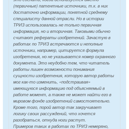
(первичные) патентные источники, т.к. в них
достаточно информации, понятной среднему
специалисту данной отрасли. Но в истории
ТРИЗ использовалась не только первичная
информация, но и вторичная. Таковыми обычно
считают рефераты изобретений. Зачастую в
работах по ТРИЗ встречаются и неполные
источники, например, цитируется формула
изобретения, но не указывается номер охранного
документа. Это неудобно тем, что читатель
работы лишен возможности понимания
сущности изобретения, которую автор работы
мог как-то изменить, «подстраивая»
имеющуюся информацию под объясняемый в
работе момент, а также не может найти его в
мировом фонде изобретений самостоятельно.
Кроме того, порой автор так закручивает
логику своих рассуждений, что хочется
разобраться, откуда ноги растут.
Примеров таких в работах по ТРИЗ немеряно,