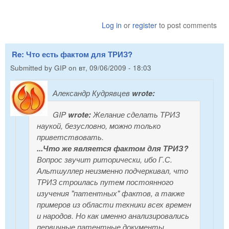
Log in
or
register
to post comments
Re: Что есть фактом для ТРИЗ?
Submitted by
GIP
on
вт, 09/06/2009 - 18:03
Александр Кудрявцев
wrote:
GIP
wrote:
Желание сделать ТРИЗ
наукой, безусловно, можно только
приветствовать.
...Что же является фактом для ТРИЗ?
Вопрос звучит риторически, ибо Г.С.
Альтшуллер неизменно подчеркивал, что
ТРИЗ строилась путем постоянного
изучения "патентных" фактов, а также
примеров из области техники всех времен
и народов. Но как именно анализировались
первичные патентные документы