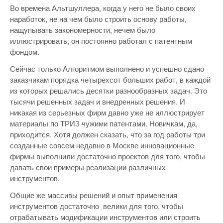
Во времена Альтшуллера, когда у него не было своих
наработок, не на чем было строить основу работы,
нащупывать закономерности, нечем было
иллюстрировать, он постоянно работал с патентным
фондом.
Сейчас только Алгоритмом выполнено и успешно сдано
заказчикам порядка четырехсот больших работ, в каждой
из которых решались десятки разнообразных задач. Это
тысячи решенных задач и внедренных решения. И
никакая из серьезных фирм давно уже не иллюстрирует
материалы по ТРИЗ чужими патентами. Новичкам, да,
приходится. Хотя должен сказать, что за год работы три
созданные совсем недавно в Москве инновационные
фирмы выполнили достаточно проектов для того, чтобы
давать свои примеры реализации различных
инструментов.
Общие же массивы решений и опыт применения
инструментов достаточно велики для того, чтобы
отрабатывать модификации инструментов или строить